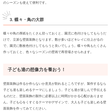
のシーズンも使えて便利です。
3. 蝶々・鳥の大群
蝶々や鳥の厚紙をたくさん切っておくと、園児に色付けをしてもらうだ
けで、立派な壁面装飾となります。数が多いほどキレイに仕上がるの
で、園児に数枚色付けしてもらうと良いでしょう。蝶々や鳥もたくさん
作っておくと、色々なシーズンの壁画で再登場させられます。
子ども達の想像力を養おう！
壁面装飾は作るか作らないか意見が割れるところですが、製作するなら
子ども達も楽しめるテーマにしましょう。子ども達が楽しんで手伝える
ものだと、壁面装飾の製作に必要以上に時間がかかる心配がありませ
ん。子ども心をくすぐるテーマやデザインで、大人も子ども楽しめる壁
面装飾を作ってみてください。