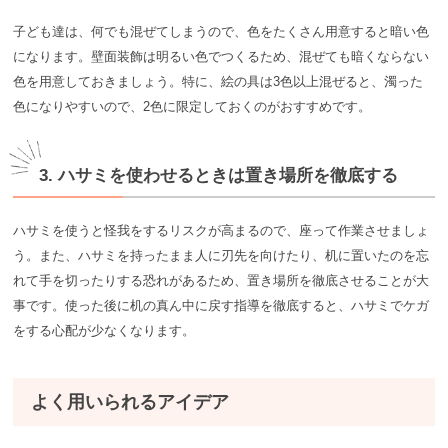
子ども達は、何でも混ぜてしまうので、色をたくさん用意すると暗い色
になります。壁面装飾は明るい色でつくるため、混ぜても暗くならない
色を用意しておきましょう。特に、絵の具は3色以上混ぜると、濁った
色になりやすいので、2色に限定しておくのがおすすめです。
3. ハサミを使わせるときは置き場所を徹底する
ハサミを使うと怪我をするリスクが高まるので、座って作業させましょ
う。また、ハサミを持ったまま人に刃先を向けたり、机に置いたのを忘
れて手を切ったりする恐れがあるため、置き場所を徹底させることが大
事です。使った後に机の真ん中に戻す指導を徹底すると、ハサミでケガ
をする心配が少なくなります。
よく用いられるアイデア