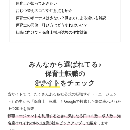
保育士が知っておきたい
おむつ替えのコツや注意点を紹介
保育士のボーナスは少ない？働き方による違いも解説！
保育士の同僚 呼び方はどうすればいい？
転職に向けて～保育士採用試験の作文対策
みんなから選ばれてる♪
保育士転職の
3サイト
をチェック
当サイトでは、たくさんある各社公式の転職サイト（エージェン
ト）の中から「保育士 転職」とGoogleで検索した際に表示された
上位30社を調査。
転職エージェントを利用するときに気になる口コミ数、求人数、知
名度それぞれのNo.1企業3社をピックアップして紹介
します