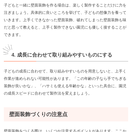
子どもと一緒に壁面装飾を作る場合は、楽しく製作することだけに力を
注ぎましょう。具体的に良いところを挙げて、子どもの想像力を養って
いきます。上手くできなかった壁面装飾、破れてしまった壁面装飾も味
だと思って教えると、上手く製作できない園児にも優しく接することが
できます。
4. 成長に合わせて取り組みやすいものにする
子どもの成長に合わせて、取り組みやすいものを用意しないと、上手く
作業が進められない可能性があります。「この年齢の子なら手でちぎる
装飾が良いかな」、「ハサミも使える年齢かな」といった具合に、園児
の成長スピードに合わせて製作法を変えましょう。
壁面装飾づくりの注意点
壁面装飾をつくる際は、いくつか注意するポイントがあります。ここか