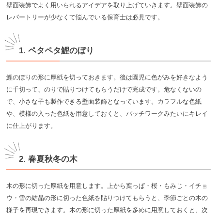
壁面装飾でよく用いられるアイデアを取り上げていきます。壁面装飾の
レパートリーが少なくて悩んでいる保育士は必見です。
1. ペタペタ鯉のぼり
鯉のぼりの形に厚紙を切っておきます。後は園児に色がみを好きなよう
に千切って、のりで貼りつけてもらうだけで完成です。危なくないの
で、小さな子も製作できる壁面装飾となっています。カラフルな色紙
や、模様の入った色紙を用意しておくと、パッチワークみたいにキレイ
に仕上がります。
2. 春夏秋冬の木
木の形に切った厚紙を用意します。上から葉っぱ・桜・もみじ・イチョ
ウ・雪の結晶の形に切った色紙を貼りつけてもらうと、季節ごとの木の
様子を再現できます。木の形に切った厚紙を多めに用意しておくと、次