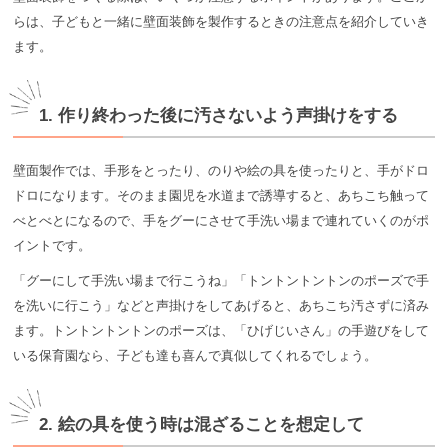
らは、子どもと一緒に壁面装飾を製作するときの注意点を紹介していき
ます。
1. 作り終わった後に汚さないよう声掛けをする
壁面製作では、手形をとったり、のりや絵の具を使ったりと、手がドロ
ドロになります。そのまま園児を水道まで誘導すると、あちこち触って
べとべとになるので、手をグーにさせて手洗い場まで連れていくのがポ
イントです。
「グーにして手洗い場まで行こうね」「トントントントンのポーズで手
を洗いに行こう」などと声掛けをしてあげると、あちこち汚さずに済み
ます。トントントントンのポーズは、「ひげじいさん」の手遊びをして
いる保育園なら、子ども達も喜んで真似してくれるでしょう。
2. 絵の具を使う時は混ざることを想定して