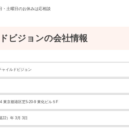
※平日・土曜日のお休みは応相談
ドビジョンの会社情報
チャイルドビジョン
014 東京都港区芝5-20-9 東化ビル５F
成22）年 3月 3日