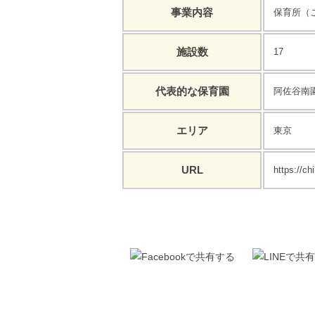
事業内容
保育所（
施設数
17
代表的な保育園
阿佐谷南
エリア
東京
URL
https://chi