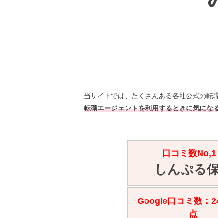
当サイトでは、たくさんある各社公式の転職
転職エージェントを利用するときに気になる
口コミ数No,1
しんぷる
Google口コミ数：24
点