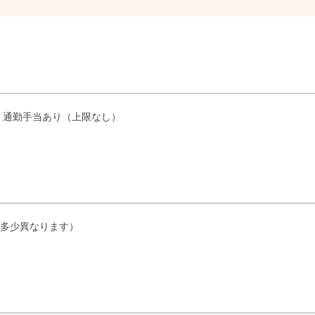
し、通勤手当あり（上限なし）
より多少異なります）