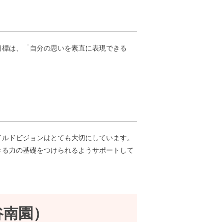
目標は、「自分の思いを素直に表現できる
イルドビジョンはとても大切にしています。
きる力の基礎をつけられるようサポートして
谷南園）