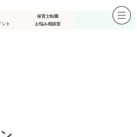
保育士転職
イント
お悩み相談室
ン