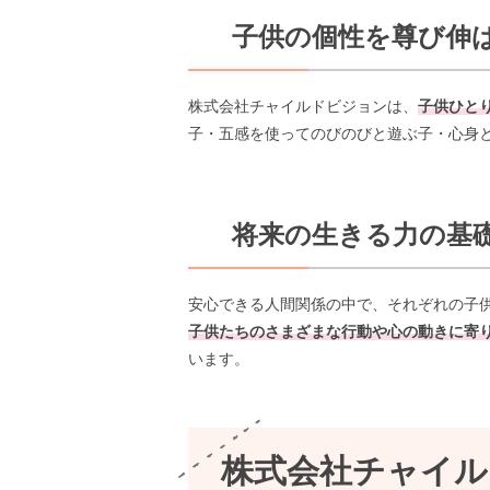
子供の個性を尊び伸
株式会社チャイルドビジョンは、
子供ひと
子・五感を使ってのびのびと遊ぶ子・心身
将来の生きる力の基
安心できる人間関係の中で、それぞれの子
子供たちのさまざまな行動や心の動きに寄
います。
株式会社チャイル