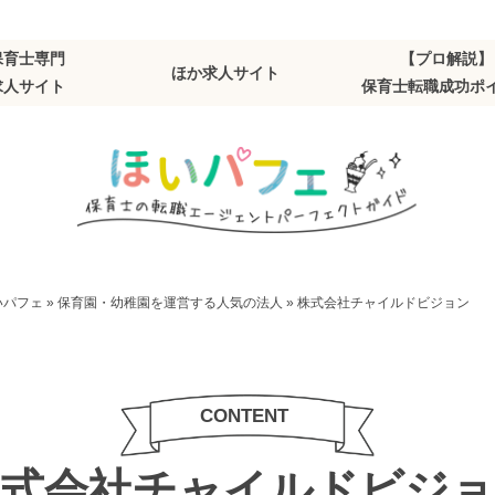
保育士専門
【プロ解説】
ほか求人サイト
求人サイト
保育士転職成功ポ
いパフェ
»
保育園・幼稚園を運営する人気の法人
»
株式会社チャイルドビジョン
株式会社チャイルドビジョ