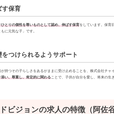
ばす保育
りひとりの個性を尊いものとして認め、伸ばす保育
をしています。保育
ともに元気な子」です。
礎をつけられるようサポート
供が持つその子らしさをあるがままに受け止めることを、株式会社チャ
り添い、尊重し、肯定的に関わる
ことで、子供が自分を愛し、将来の生
ドビジョンの求人の特徴（阿佐