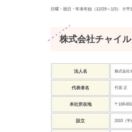
日曜・祝日・年末年始（12/29～1/3） 
株式会社チャイル
法人名
株式会社
代表者名
竹居 正
本社所在地
〒108-0
設立
2010（平