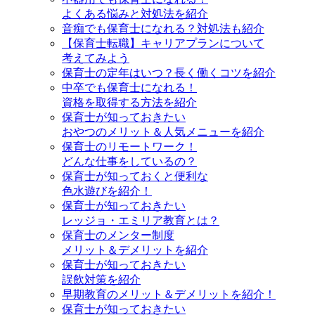
よくある悩みと対処法を紹介
音痴でも保育士になれる？対処法も紹介
【保育士転職】キャリアプランについて
考えてみよう
保育士の定年はいつ？長く働くコツを紹介
中卒でも保育士になれる！
資格を取得する方法を紹介
保育士が知っておきたい
おやつのメリット＆人気メニューを紹介
保育士のリモートワーク！
どんな仕事をしているの？
保育士が知っておくと便利な
色水遊びを紹介！
保育士が知っておきたい
レッジョ・エミリア教育とは？
保育士のメンター制度
メリット＆デメリットを紹介
保育士が知っておきたい
誤飲対策を紹介
早期教育のメリット＆デメリットを紹介！
保育士が知っておきたい