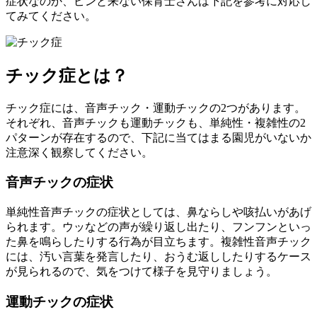
症状なのか、ピンと来ない保育士さんは下記を参考に対応し
てみてください。
チック症とは？
チック症には、音声チック・運動チックの2つがあります。
それぞれ、音声チックも運動チックも、単純性・複雑性の2
パターンが存在するので、下記に当てはまる園児がいないか
注意深く観察してください。
音声チックの症状
単純性音声チックの症状としては、鼻ならしや咳払いがあげ
られます。ウッなどの声が繰り返し出たり、フンフンといっ
た鼻を鳴らしたりする行為が目立ちます。複雑性音声チック
には、汚い言葉を発言したり、おうむ返ししたりするケース
が見られるので、気をつけて様子を見守りましょう。
運動チックの症状