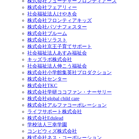
株式会社フューチャーフロンティアーズ
株式会社フェアリィー
社会福祉法人けやき会
株式会社フロンティアキッズ
株式会社パソナフォスター
株式会社ブルーム
株式会社ソラスト
株式会社京王子育てサポート
社会福祉法人あすみ福祉会
キッズラボ株式会社
社会福祉法人伸こう福祉会
株式会社小学館集英社プロダクション
株式会社センター
株式会社TKC
株式会社学研ココファン・ナーサリー
株式会社global child care
株式会社アルファコーポレーション
ライフサポート株式会社
株式会社Edulead
学校法人三幸学園
コンビウィズ株式会社
株式会社ネス・コーポレーション