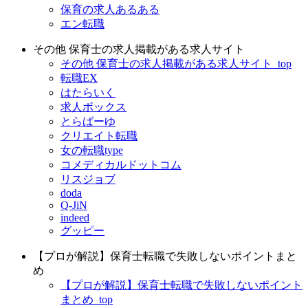
保育の求人あるある
エン転職
その他 保育士の求人掲載がある求人サイト
その他 保育士の求人掲載がある求人サイト_top
転職EX
はたらいく
求人ボックス
とらばーゆ
クリエイト転職
女の転職type
コメディカルドットコム
リスジョブ
doda
Q-JiN
indeed
グッピー
【プロが解説】保育士転職で失敗しないポイントまと
め
【プロが解説】保育士転職で失敗しないポイント
まとめ_top