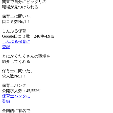
関東で自分にピッタリの
職場が見つけられる
保育士に聞いた、
口コミ数
No,1！
しんぷる保育
Google口コミ数：246件/4.9点
しんぷる保育に
登録
とにかくたくさんの職場を
紹介してくれる
保育士に聞いた、
求人数
No,1！
保育士バンク
公開求人数：45,552件
保育士バンクに
登録
全国的に有名で