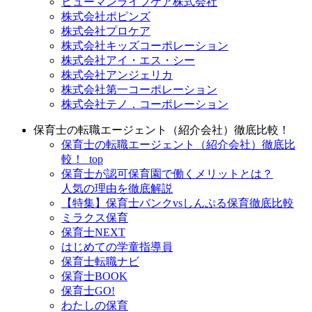
ヒューマンライフケア株式会社
株式会社ポピンズ
株式会社プロケア
株式会社キッズコーポレーション
株式会社アイ・エス・シー
株式会社アンジェリカ
株式会社第一コーポレーション
株式会社テノ．コーポレーション
保育士の転職エージェント（紹介会社）徹底比較！
保育士の転職エージェント（紹介会社）徹底比
較！_top
保育士が認可保育園で働くメリットとは？
人気の理由を徹底解説
【特集】保育士バンクvsしんぷる保育徹底比較
ミラクス保育
保育⼠NEXT
はじめての学童指導員
保育士転職ナビ
保育士BOOK
保育士GO!
わたしの保育