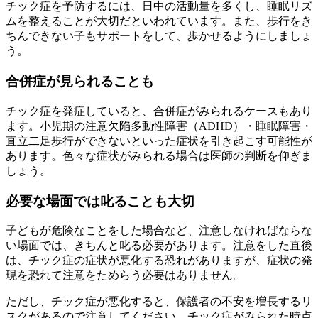
チック症を予防するには、日中の活動量を多くし、睡眠リズ
ムを整えることが大切だといわれています。また、歩行をき
ちんできない子もサポートをして、歩かせるようにしましょ
う。
合併症が見られることも
チック症を発症していると、合併症がみられるケースもあり
ます。小児期の注意欠陥多動性障害（ADHD）・睡眠障害・
直立二足歩行ができないといった症状を引き起こす可能性が
あります。色々な症状がみられる場合は医師の判断を仰ぎま
しょう。
必要な場面では叱ることも大切
子どもが危険なことをした場合など、注意しなければならな
い場面では、きちんと叱る必要があります。注意をした直後
は、チック症の症状が悪化する恐れがありますが、症状の発
現を恐れて注意をためらう必要はありません。
ただし、チック症が悪化すると、保護者の不安を増長するリ
スクがあるので注意してください。チック症がみられた時点