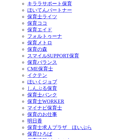
キララサポート保育
ほいてんパートナー
保育士ライツ
保育ココ
保育エイド
フォルトゥーナ
保育メトロ
保育の森
スマイルSUPPORT保育
保育バランス
CME保育士
イクテン
ほいくジョブ
しんぷる保育
保育士バンク
保育士WORKER
マイナビ保育士
保育のお仕事
明日香
保育士求人プラザ ほいぷら
保育ひろば