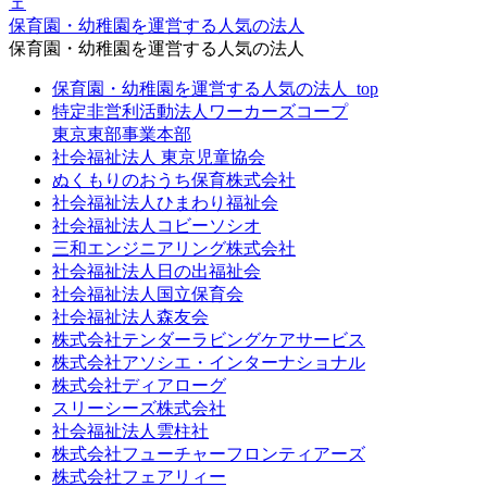
保育園・幼稚園を運営する人気の法人
保育園・幼稚園を運営する人気の法人
保育園・幼稚園を運営する人気の法人_top
特定非営利活動法人ワーカーズコープ
東京東部事業本部
社会福祉法人 東京児童協会
ぬくもりのおうち保育株式会社
社会福祉法人ひまわり福祉会
社会福祉法人コビーソシオ
三和エンジニアリング株式会社
社会福祉法人日の出福祉会
社会福祉法人国立保育会
社会福祉法人森友会
株式会社テンダーラビングケアサービス
株式会社アソシエ・インターナショナル
株式会社ディアローグ
スリーシーズ株式会社
社会福祉法人雲柱社
株式会社フューチャーフロンティアーズ
株式会社フェアリィー