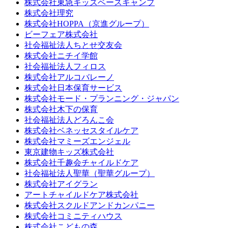
株式会社東急キッズベースキャンプ
株式会社理究
株式会社HOPPA（京進グループ）
ビーフェア株式会社
社会福祉法人ちとせ交友会
株式会社ニチイ学館
社会福祉法人フィロス
株式会社アルコバレーノ
株式会社日本保育サービス
株式会社モード・プランニング・ジャパン
株式会社木下の保育
社会福祉法人どろんこ会
株式会社ベネッセスタイルケア
株式会社マミーズエンジェル
東京建物キッズ株式会社
株式会社千趣会チャイルドケア
社会福祉法人聖華（聖華グループ）
株式会社アイグラン
アートチャイルドケア株式会社
株式会社スクルドアンドカンパニー
株式会社コミニティハウス
株式会社こどもの森