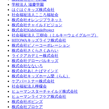
学校法人 滋慶学園
はぐはぐキッズ株式会社
社会福祉法人こころ福祉会
株式会社オレンジプラネット
株式会社チャイルドビジョン
株式会社KidsSmileProject
社会福祉法人 三樹会（ミルキーウェイグループ）
HITOWAキッズライフ株式会社
株式会社ピノーコーポレーション
株式会社さくらさくみらい
ライクアカデミー株式会社
株式会社グローバルキッズ
株式会社なないろ
株式会社あしたばマインド
株式会社キッズホーム欒（らん）
ケアパートナー株式会社
社会福祉法人檸檬会
ヒューマンスターチャイルド株式会社
ヒューマンライフケア株式会社
株式会社ポピンズ
株式会社プロケア