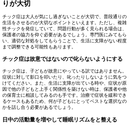
りが大切
チック症は大人が気にし過ぎないことが大切で、普段通りの
生活をさせるのが大切なポイントといえます。ただし、複雑
性チックを発症していて、問題行動が多く見られる場合は、
保護者の協力を仰ぐ必要があるでしょう。専門医にみてもら
い、適切な対処をしてもらうことで、生活に支障がない程度
まで調整できる可能性もあります。
チック症は故意ではないので叱らないようにする
チック症は、子どもが故意にやっている訳ではありません。
症状に対して影口を叩いたり、叱ったりしないように気をつ
けてください。また、生活に支障が出ている時や、症状が原
因で他の子どもと上手く関係性を築けない時は、保護者や他
の保育士に相談してみるのも手です。治療で症状を緩和でき
るケースもあるため、何が子どもにとってベストな選択なの
かを話し合う必要があるでしょう。
日中の活動量を増やして睡眠リズムをと整える