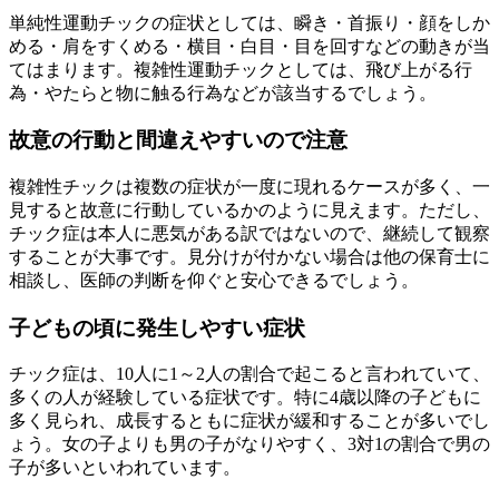
単純性運動チックの症状としては、瞬き・首振り・顔をしか
める・肩をすくめる・横目・白目・目を回すなどの動きが当
てはまります。複雑性運動チックとしては、飛び上がる行
為・やたらと物に触る行為などが該当するでしょう。
故意の行動と間違えやすいので注意
複雑性チックは複数の症状が一度に現れるケースが多く、一
見すると故意に行動しているかのように見えます。ただし、
チック症は本人に悪気がある訳ではないので、継続して観察
することが大事です。見分けが付かない場合は他の保育士に
相談し、医師の判断を仰ぐと安心できるでしょう。
子どもの頃に発生しやすい症状
チック症は、10人に1～2人の割合で起こると言われていて、
多くの人が経験している症状です。特に4歳以降の子どもに
多く見られ、成長するともに症状が緩和することが多いでし
ょう。女の子よりも男の子がなりやすく、3対1の割合で男の
子が多いといわれています。