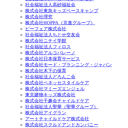
社会福祉法人高砂福祉会
株式会社東急キッズベースキャンプ
株式会社理究
株式会社HOPPA（京進グループ）
ビーフェア株式会社
社会福祉法人ちとせ交友会
株式会社ニチイ学館
社会福祉法人フィロス
株式会社アルコバレーノ
株式会社日本保育サービス
株式会社モード・プランニング・ジャパン
株式会社木下の保育
社会福祉法人どろんこ会
株式会社ベネッセスタイルケア
株式会社マミーズエンジェル
東京建物キッズ株式会社
株式会社千趣会チャイルドケア
社会福祉法人聖華（聖華グループ）
株式会社アイグラン
アートチャイルドケア株式会社
株式会社スクルドアンドカンパニー