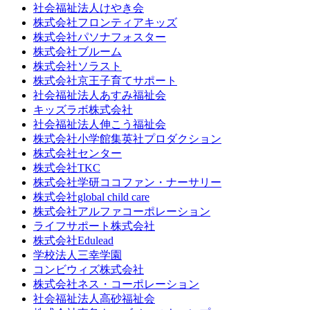
社会福祉法人けやき会
株式会社フロンティアキッズ
株式会社パソナフォスター
株式会社ブルーム
株式会社ソラスト
株式会社京王子育てサポート
社会福祉法人あすみ福祉会
キッズラボ株式会社
社会福祉法人伸こう福祉会
株式会社小学館集英社プロダクション
株式会社センター
株式会社TKC
株式会社学研ココファン・ナーサリー
株式会社global child care
株式会社アルファコーポレーション
ライフサポート株式会社
株式会社Edulead
学校法人三幸学園
コンビウィズ株式会社
株式会社ネス・コーポレーション
社会福祉法人高砂福祉会