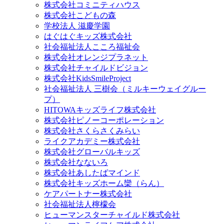
株式会社コミニティハウス
株式会社こどもの森
学校法人 滋慶学園
はぐはぐキッズ株式会社
社会福祉法人こころ福祉会
株式会社オレンジプラネット
株式会社チャイルドビジョン
株式会社KidsSmileProject
社会福祉法人 三樹会（ミルキーウェイグルー
プ）
HITOWAキッズライフ株式会社
株式会社ピノーコーポレーション
株式会社さくらさくみらい
ライクアカデミー株式会社
株式会社グローバルキッズ
株式会社なないろ
株式会社あしたばマインド
株式会社キッズホーム欒（らん）
ケアパートナー株式会社
社会福祉法人檸檬会
ヒューマンスターチャイルド株式会社