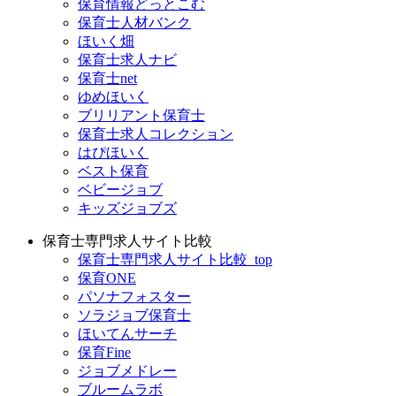
保育情報どっとこむ
保育士人材バンク
ほいく畑
保育士求人ナビ
保育士net
ゆめほいく
ブリリアント保育士
保育士求人コレクション
はぴほいく
ベスト保育
ベビージョブ
キッズジョブズ
保育士専門求人サイト比較
保育士専門求人サイト比較_top
保育ONE
パソナフォスター
ソラジョブ保育士
ほいてんサーチ
保育Fine
ジョブメドレー
ブルームラボ