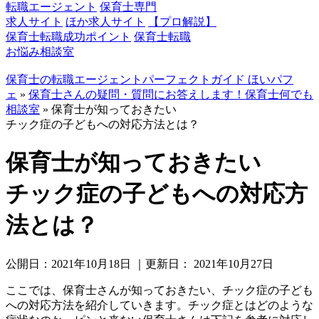
転職エージェント
保育士専門
求人サイト
ほか求人サイト
【プロ解説】
保育士転職成功ポイント
保育士転職
お悩み相談室
保育士の転職エージェントパーフェクトガイド ほいパフ
ェ
»
保育士さんの疑問・質問にお答えします！保育士何でも
相談室
»
保育士が知っておきたい
チック症の子どもへの対応方法とは？
保育士が知っておきたい
チック症の子どもへの対応方
法とは？
公開日：
2021年10月18日
｜更新日：
2021年10月27日
ここでは、保育士さんが知っておきたい、チック症の子ども
への対応方法を紹介していきます。チック症とはどのような