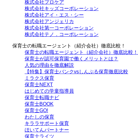
株式会社プロケア
株式会社キッズコーポレーション
株式会社アイ・エス・シー
株式会社アンジェリカ
株式会社第一コーポレーション
株式会社テノ．コーポレーション
保育士の転職エージェント（紹介会社）徹底比較！
保育士の転職エージェント（紹介会社）徹底比較！_
保育士が認可保育園で働くメリットとは？
人気の理由を徹底解説
【特集】保育士バンクvsしんぷる保育徹底比較
ミラクス保育
保育⼠NEXT
はじめての学童指導員
保育士転職ナビ
保育士BOOK
保育士GO!
わたしの保育
キララサポート保育
ほいてんパートナー
保育士ライツ