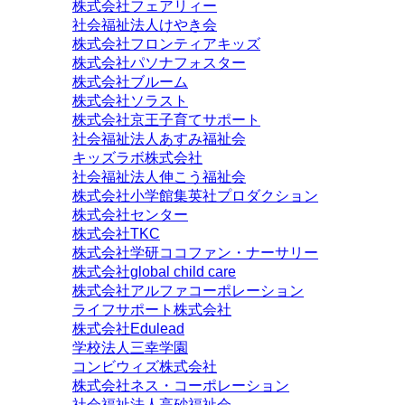
株式会社フェアリィー
社会福祉法人けやき会
株式会社フロンティアキッズ
株式会社パソナフォスター
株式会社ブルーム
株式会社ソラスト
株式会社京王子育てサポート
社会福祉法人あすみ福祉会
キッズラボ株式会社
社会福祉法人伸こう福祉会
株式会社小学館集英社プロダクション
株式会社センター
株式会社TKC
株式会社学研ココファン・ナーサリー
株式会社global child care
株式会社アルファコーポレーション
ライフサポート株式会社
株式会社Edulead
学校法人三幸学園
コンビウィズ株式会社
株式会社ネス・コーポレーション
社会福祉法人高砂福祉会