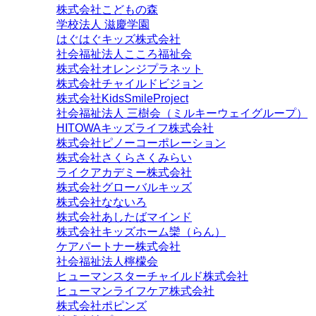
株式会社こどもの森
学校法人 滋慶学園
はぐはぐキッズ株式会社
社会福祉法人こころ福祉会
株式会社オレンジプラネット
株式会社チャイルドビジョン
株式会社KidsSmileProject
社会福祉法人 三樹会（ミルキーウェイグループ）
HITOWAキッズライフ株式会社
株式会社ピノーコーポレーション
株式会社さくらさくみらい
ライクアカデミー株式会社
株式会社グローバルキッズ
株式会社なないろ
株式会社あしたばマインド
株式会社キッズホーム欒（らん）
ケアパートナー株式会社
社会福祉法人檸檬会
ヒューマンスターチャイルド株式会社
ヒューマンライフケア株式会社
株式会社ポピンズ