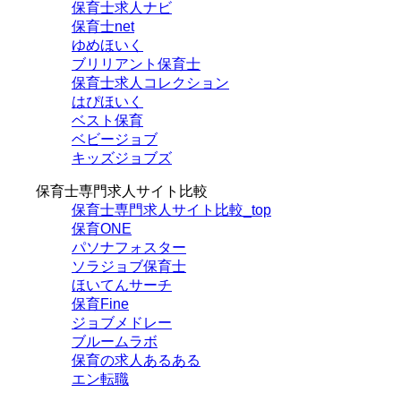
保育士求人ナビ
保育士net
ゆめほいく
ブリリアント保育士
保育士求人コレクション
はぴほいく
ベスト保育
ベビージョブ
キッズジョブズ
保育士専門求人サイト比較
保育士専門求人サイト比較_top
保育ONE
パソナフォスター
ソラジョブ保育士
ほいてんサーチ
保育Fine
ジョブメドレー
ブルームラボ
保育の求人あるある
エン転職