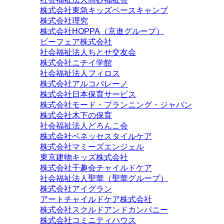
株式会社東急キッズベースキャンプ
株式会社理究
株式会社HOPPA（京進グループ）
ビーフェア株式会社
社会福祉法人ちとせ交友会
株式会社ニチイ学館
社会福祉法人フィロス
株式会社アルコバレーノ
株式会社日本保育サービス
株式会社モード・プランニング・ジャパン
株式会社木下の保育
社会福祉法人どろんこ会
株式会社ベネッセスタイルケア
株式会社マミーズエンジェル
東京建物キッズ株式会社
株式会社千趣会チャイルドケア
社会福祉法人聖華（聖華グループ）
株式会社アイグラン
アートチャイルドケア株式会社
株式会社スクルドアンドカンパニー
株式会社コミニティハウス