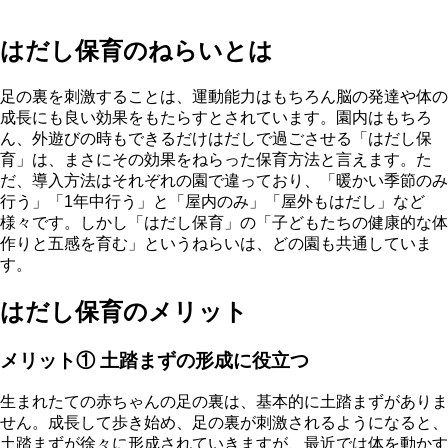
はだし保育のねらいとは
足の裏を刺激することは、運動能力はもちろん脳の発達や体の
成長にも良い効果をもたらすとされています。園内はもちろ
ん、外遊びの時もできるだけはだしで過ごさせる「はだし保
育」は、まさにその効果をねらった保育方法と言えます。た
だ、導入方法はそれぞれの園で違っており、「暖かい季節のみ
行う」「1年中行う」と「屋内のみ」「屋外もはだし」など
様々です。しかし「はだし保育」の「子どもたちの健康的な体
作りと五感を育む」というねらいは、どの園も共通していま
す。
はだし保育のメリット
メリット① 土踏まずの形成に役立つ
生まれたての赤ちゃんの足の裏は、基本的に土踏まずがありま
せん。成長して歩き始め、足の裏が刺激されるようになると、
土踏まずが徐々に形成されていきますが、最近では体を動かす