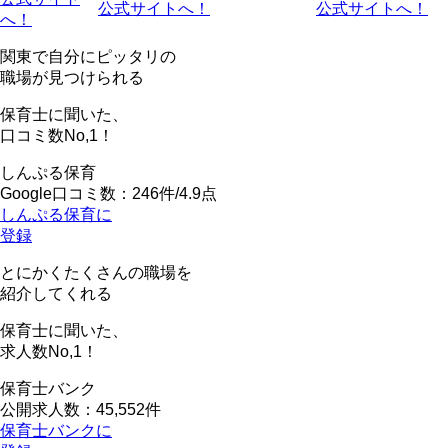
公式サイトへ！
公式サイトへ！
へ！
関東で自分にピッタリの
職場が見つけられる
保育士に聞いた、
口コミ数
No,1！
しんぷる保育
Google口コミ数：246件/4.9点
しんぷる保育に
登録
とにかくたくさんの職場を
紹介してくれる
保育士に聞いた、
求人数
No,1！
保育士バンク
公開求人数：45,552件
保育士バンクに