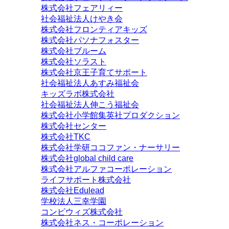
株式会社フェアリィー
社会福祉法人けやき会
株式会社フロンティアキッズ
株式会社パソナフォスター
株式会社ブルーム
株式会社ソラスト
株式会社京王子育てサポート
社会福祉法人あすみ福祉会
キッズラボ株式会社
社会福祉法人伸こう福祉会
株式会社小学館集英社プロダクション
株式会社センター
株式会社TKC
株式会社学研ココファン・ナーサリー
株式会社global child care
株式会社アルファコーポレーション
ライフサポート株式会社
株式会社Edulead
学校法人三幸学園
コンビウィズ株式会社
株式会社ネス・コーポレーション