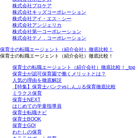
株式会社プロケア
株式会社キッズコーポレーション
株式会社アイ・エス・シー
株式会社アンジェリカ
株式会社第一コーポレーション
株式会社テノ．コーポレーション
保育士の転職エージェント（紹介会社）徹底比較！
保育士の転職エージェント（紹介会社）徹底比較！
保育士の転職エージェント（紹介会社）徹底比較！_top
保育士が認可保育園で働くメリットとは？
人気の理由を徹底解説
【特集】保育士バンクvsしんぷる保育徹底比較
ミラクス保育
保育⼠NEXT
はじめての学童指導員
保育士転職ナビ
保育士BOOK
保育士GO!
わたしの保育