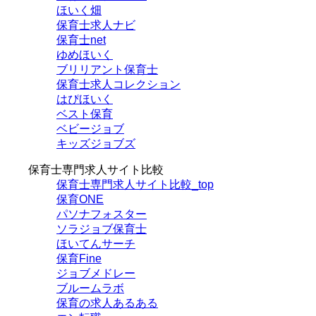
ほいく畑
保育士求人ナビ
保育士net
ゆめほいく
ブリリアント保育士
保育士求人コレクション
はぴほいく
ベスト保育
ベビージョブ
キッズジョブズ
保育士専門求人サイト比較
保育士専門求人サイト比較_top
保育ONE
パソナフォスター
ソラジョブ保育士
ほいてんサーチ
保育Fine
ジョブメドレー
ブルームラボ
保育の求人あるある