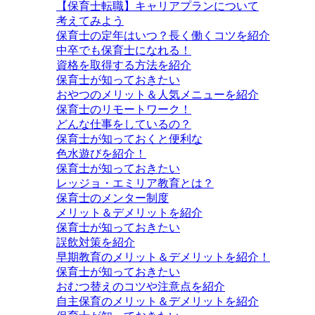
【保育士転職】キャリアプランについて
考えてみよう
保育士の定年はいつ？長く働くコツを紹介
中卒でも保育士になれる！
資格を取得する方法を紹介
保育士が知っておきたい
おやつのメリット＆人気メニューを紹介
保育士のリモートワーク！
どんな仕事をしているの？
保育士が知っておくと便利な
色水遊びを紹介！
保育士が知っておきたい
レッジョ・エミリア教育とは？
保育士のメンター制度
メリット＆デメリットを紹介
保育士が知っておきたい
誤飲対策を紹介
早期教育のメリット＆デメリットを紹介！
保育士が知っておきたい
おむつ替えのコツや注意点を紹介
自主保育のメリット＆デメリットを紹介