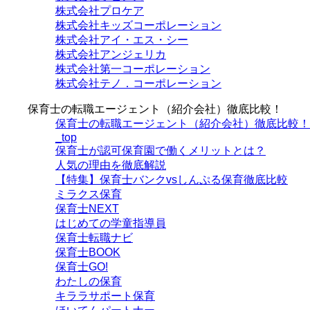
株式会社プロケア
株式会社キッズコーポレーション
株式会社アイ・エス・シー
株式会社アンジェリカ
株式会社第一コーポレーション
株式会社テノ．コーポレーション
保育士の転職エージェント（紹介会社）徹底比較！
保育士の転職エージェント（紹介会社）徹底比較！
_top
保育士が認可保育園で働くメリットとは？
人気の理由を徹底解説
【特集】保育士バンクvsしんぷる保育徹底比較
ミラクス保育
保育⼠NEXT
はじめての学童指導員
保育士転職ナビ
保育士BOOK
保育士GO!
わたしの保育
キララサポート保育