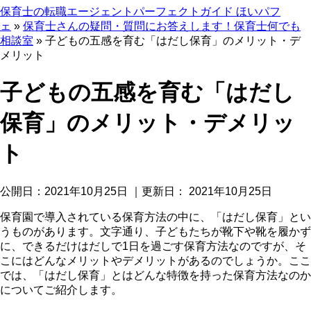
保育士の転職エージェントパーフェクトガイド ほいパフ
ェ
»
保育士さんの疑問・質問にお答えします！保育士何でも
相談室
»
子どもの五感を育む「はだし保育」のメリット・デ
メリット
子どもの五感を育む「はだし
保育」のメリット・デメリッ
ト
公開日：
2021年10月25日
｜更新日：
2021年10月25日
保育園で導入されている保育方法の中に、「はだし保育」とい
うものがあります。文字通り、子どもたちが靴下や靴を履かず
に、できるだけはだしで1日を過ごす保育方法なのですが、そ
こにはどんなメリットやデメリットがあるのでしょうか。ここ
では、「はだし保育」とはどんな特徴を持った保育方法なのか
についてご紹介します。