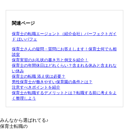
関連ページ
保育士の転職エージェント（紹介会社）パーフェクトガイ
ド ほいパフェ
保育士さんの疑問・質問にお答えします！保育士何でも相
談室
保育実習のお礼状の書き方と例文を紹介！
保育士の年間休日はどれくらい？含まれる休みと含まれな
い休み
保育士の転職 添え状は必要？
男性保育士が働きやすい保育園の条件とは？
注意すべきポイントを紹介
保育士が転職するデメリットとは？転職する前に考えをよ
く整理しよう
みんなから選ばれてる♪
保育士転職の