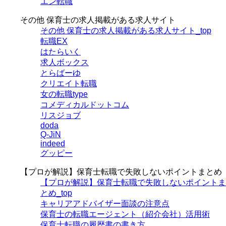
エン転職
その他 保育士の求人掲載がある求人サイト
その他 保育士の求人掲載がある求人サイト_top
転職EX
はたらいく
求人ボックス
とらばーゆ
クリエイト転職
女の転職type
コメディカルドットコム
リスジョブ
doda
Q-JiN
indeed
グッピー
【プロが解説】保育士転職で失敗しないポイントまとめ
【プロが解説】保育士転職で失敗しないポイントま
とめ_top
キャリアアドバイザー面談の注意点
保育士の転職エージェント（紹介会社）活用術
保育士転職の履歴書の書き方