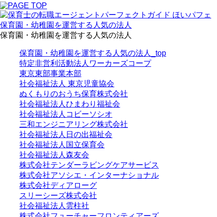
保育園・幼稚園を運営する人気の法人
保育園・幼稚園を運営する人気の法人
保育園・幼稚園を運営する人気の法人_top
特定非営利活動法人ワーカーズコープ
東京東部事業本部
社会福祉法人 東京児童協会
ぬくもりのおうち保育株式会社
社会福祉法人ひまわり福祉会
社会福祉法人コビーソシオ
三和エンジニアリング株式会社
社会福祉法人日の出福祉会
社会福祉法人国立保育会
社会福祉法人森友会
株式会社テンダーラビングケアサービス
株式会社アソシエ・インターナショナル
株式会社ディアローグ
スリーシーズ株式会社
社会福祉法人雲柱社
株式会社フューチャーフロンティアーズ