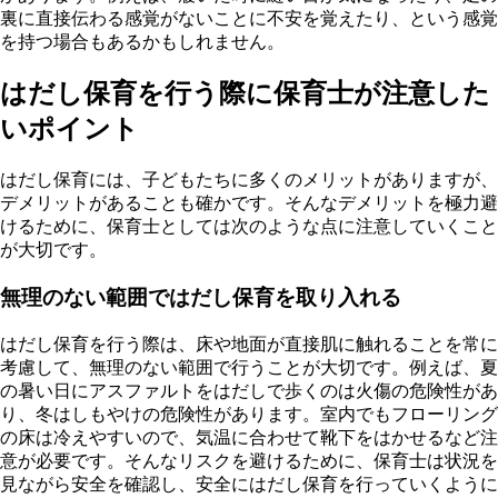
裏に直接伝わる感覚がないことに不安を覚えたり、という感覚
を持つ場合もあるかもしれません。
はだし保育を行う際に保育士が注意した
いポイント
はだし保育には、子どもたちに多くのメリットがありますが、
デメリットがあることも確かです。そんなデメリットを極力避
けるために、保育士としては次のような点に注意していくこと
が大切です。
無理のない範囲ではだし保育を取り入れる
はだし保育を行う際は、床や地面が直接肌に触れることを常に
考慮して、無理のない範囲で行うことが大切です。例えば、夏
の暑い日にアスファルトをはだしで歩くのは火傷の危険性があ
り、冬はしもやけの危険性があります。室内でもフローリング
の床は冷えやすいので、気温に合わせて靴下をはかせるなど注
意が必要です。そんなリスクを避けるために、保育士は状況を
見ながら安全を確認し、安全にはだし保育を行っていくように