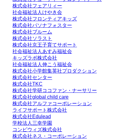
株式会社フェアリィー
社会福祉法人けやき会
株式会社フロンティアキッズ
株式会社パソナフォスター
株式会社ブルーム
株式会社ソラスト
株式会社京王子育てサポート
社会福祉法人あすみ福祉会
キッズラボ株式会社
社会福祉法人伸こう福祉会
株式会社小学館集英社プロダクション
株式会社センター
株式会社TKC
株式会社学研ココファン・ナーサリー
株式会社global child care
株式会社アルファコーポレーション
ライフサポート株式会社
株式会社Edulead
学校法人三幸学園
コンビウィズ株式会社
株式会社ネス・コーポレーション