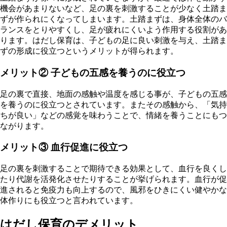
機会があまりないなど、足の裏を刺激することが少なく土踏ま
ずが作られにくなってしまいます。土踏まずは、身体全体のバ
ランスをとりやすくし、足が疲れにくいよう作用する役割があ
ります。はだし保育は、子どもの足に良い刺激を与え、土踏ま
ずの形成に役立つというメリットが得られます。
メリット② 子どもの五感を養うのに役立つ
足の裏で直接、地面の感触や温度を感じる事が、子どもの五感
を養うのに役立つとされています。またその感触から、「気持
ちが良い」などの感覚を味わうことで、情緒を養うことにもつ
ながります。
メリット③ 血行促進に役立つ
足の裏を刺激することで期待できる効果として、血行を良くし
たり代謝を活発化させたりすることが挙げられます。血行が促
進されると免疫力も向上するので、風邪をひきにくい健やかな
体作りにも役立つと言われています。
はだし保育のデメリット