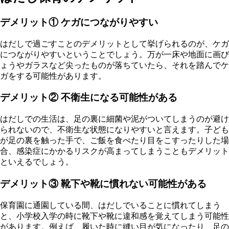
デメリット① ケガにつながりやすい
はだしで過ごすことのデメリットとして挙げられるのが、ケガ
につながりやすいということでしょう。万が一床や地面に画び
ょうやガラスなど尖ったものが落ちていたら、それを踏んでケ
ガをする可能性があります。
デメリット② 不衛生になる可能性がある
はだしでの生活は、足の裏に細菌や泥がついてしまうのが避け
られないので、不衛生な状態になりやすいと言えます。子ども
が足の裏を触った手で、ご飯を食べたり目をこすったりした場
合、感染症にかかるリスクが高まってしまうこともデメリット
といえるでしょう。
デメリット③ 靴下や靴に慣れない可能性がある
保育園に通園している間、はだしでいることに慣れてしまう
と、小学校入学の時に靴下や靴に違和感を覚えてしまう可能性
があります。例えば、履いた時に縫い目が気になったり、足の