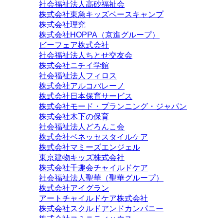
社会福祉法人高砂福祉会
株式会社東急キッズベースキャンプ
株式会社理究
株式会社HOPPA（京進グループ）
ビーフェア株式会社
社会福祉法人ちとせ交友会
株式会社ニチイ学館
社会福祉法人フィロス
株式会社アルコバレーノ
株式会社日本保育サービス
株式会社モード・プランニング・ジャパン
株式会社木下の保育
社会福祉法人どろんこ会
株式会社ベネッセスタイルケア
株式会社マミーズエンジェル
東京建物キッズ株式会社
株式会社千趣会チャイルドケア
社会福祉法人聖華（聖華グループ）
株式会社アイグラン
アートチャイルドケア株式会社
株式会社スクルドアンドカンパニー