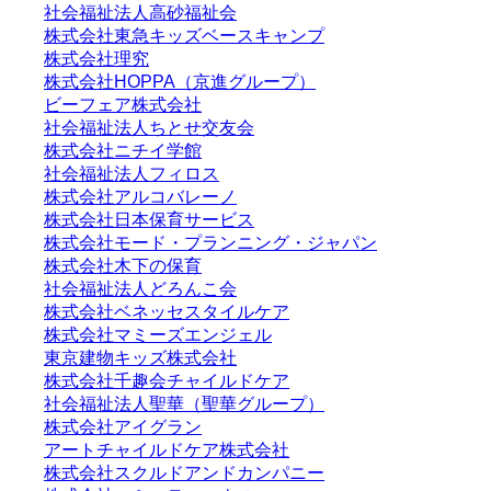
社会福祉法人高砂福祉会
株式会社東急キッズベースキャンプ
株式会社理究
株式会社HOPPA（京進グループ）
ビーフェア株式会社
社会福祉法人ちとせ交友会
株式会社ニチイ学館
社会福祉法人フィロス
株式会社アルコバレーノ
株式会社日本保育サービス
株式会社モード・プランニング・ジャパン
株式会社木下の保育
社会福祉法人どろんこ会
株式会社ベネッセスタイルケア
株式会社マミーズエンジェル
東京建物キッズ株式会社
株式会社千趣会チャイルドケア
社会福祉法人聖華（聖華グループ）
株式会社アイグラン
アートチャイルドケア株式会社
株式会社スクルドアンドカンパニー