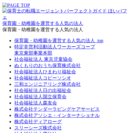
保育園・幼稚園を運営する人気の法人
保育園・幼稚園を運営する人気の法人
保育園・幼稚園を運営する人気の法人_top
特定非営利活動法人ワーカーズコープ
東京東部事業本部
社会福祉法人 東京児童協会
ぬくもりのおうち保育株式会社
社会福祉法人ひまわり福祉会
社会福祉法人コビーソシオ
三和エンジニアリング株式会社
社会福祉法人日の出福祉会
社会福祉法人国立保育会
社会福祉法人森友会
株式会社テンダーラビングケアサービス
株式会社アソシエ・インターナショナル
株式会社ディアローグ
スリーシーズ株式会社