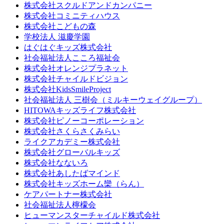
株式会社スクルドアンドカンパニー
株式会社コミニティハウス
株式会社こどもの森
学校法人 滋慶学園
はぐはぐキッズ株式会社
社会福祉法人こころ福祉会
株式会社オレンジプラネット
株式会社チャイルドビジョン
株式会社KidsSmileProject
社会福祉法人 三樹会（ミルキーウェイグループ）
HITOWAキッズライフ株式会社
株式会社ピノーコーポレーション
株式会社さくらさくみらい
ライクアカデミー株式会社
株式会社グローバルキッズ
株式会社なないろ
株式会社あしたばマインド
株式会社キッズホーム欒（らん）
ケアパートナー株式会社
社会福祉法人檸檬会
ヒューマンスターチャイルド株式会社