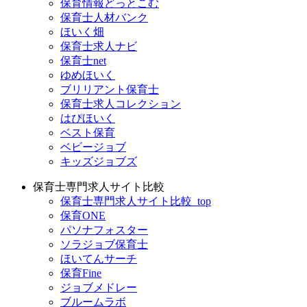
保育情報どっとこむ
保育士人材バンク
ほいく畑
保育士求人ナビ
保育士net
ゆめほいく
ブリリアント保育士
保育士求人コレクション
はぴほいく
ベスト保育
ベビージョブ
キッズジョブズ
保育士専門求人サイト比較
保育士専門求人サイト比較_top
保育ONE
パソナフォスター
ソラジョブ保育士
ほいてんサーチ
保育Fine
ジョブメドレー
ブルームラボ