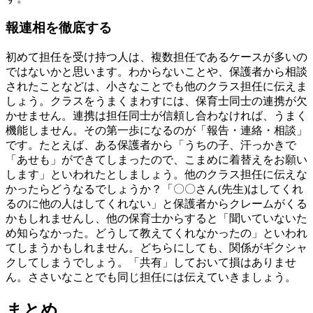
報連相を徹底する
初めて担任を受け持つ人は、複数担任であるケースが多いの
ではないかと思います。わからないことや、保護者から相談
されたことなどは、小さなことでも他のクラス担任に伝えま
しょう。クラスをうまくまわすには、保育士同士の連携が欠
かせません。連携は担任同士が信頼し合わなければ、うまく
機能しません。その第一歩になるのが「報告・連絡・相談」
です。たとえば、ある保護者から「うちの子、汗っかきで
「あせも」ができてしまったので、こまめに着替えをお願い
します」といわれたとしましょう。他のクラス担任に伝えな
かったらどうなるでしょうか？「〇〇さん(先生)はしてくれ
るのに他の人はしてくれない」と保護者からクレームがくる
かもしれませんし、他の保育士からすると「聞いていないた
め知らなかった。どうして教えてくれなかったの」といわれ
てしまうかもしれません。どちらにしても、関係がギクシャ
クしてしまうでしょう。「共有」しておいて損はありませ
ん。ささいなことでも同じ担任には伝えていきましょう。
まとめ