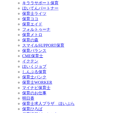
キララサポート保育
ほいてんパートナー
保育士ライツ
保育ココ
保育エイド
フォルトゥーナ
保育メトロ
保育の森
スマイルSUPPORT保育
保育バランス
CME保育士
イクテン
ほいくジョブ
しんぷる保育
保育士バンク
保育士WORKER
マイナビ保育士
保育のお仕事
明日香
保育士求人プラザ ほいぷら
保育ひろば