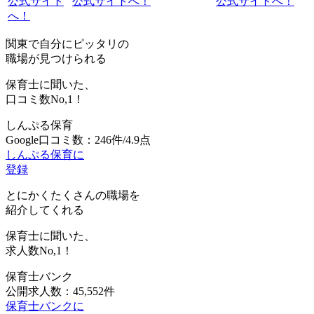
公式サイト
公式サイトへ！
公式サイトへ！
へ！
関東で自分にピッタリの
職場が見つけられる
保育士に聞いた、
口コミ数
No,1！
しんぷる保育
Google口コミ数：246件/4.9点
しんぷる保育に
登録
とにかくたくさんの職場を
紹介してくれる
保育士に聞いた、
求人数
No,1！
保育士バンク
公開求人数：45,552件
保育士バンクに