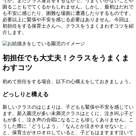
うか。またクラス運営をするなかで、うまくいかないことや
困ることもでてくるかもしれません。しかし、最初はだれで
も不安に感じたり、困難な場面に遭遇したりするものです。
必要以上に緊張や不安を感じる必要はありません。今回は、
初担任をする保育士さんへ、クラスをうまくまわすコツを紹
介します。
初担任でも大丈夫！クラスをうまくま
わすコツ
初めて担任をする場合、以下の心構えをしておきましょう。
どっしりと構える
新しいクラスのはじまりは、子どもも緊張や不安を感じてい
ます。新入園児が多い未満児クラスはとくに、泣き叫ぶ子ど
もが多く、泣き声の合唱になることも珍しくありません。こ
うした際に「どうしよう」「なんとか泣きやませないと」
と、保育士がオロオロしていると、子どもはますます泣いて