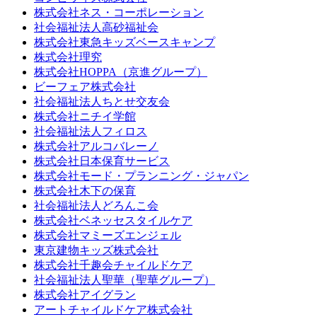
株式会社ネス・コーポレーション
社会福祉法人高砂福祉会
株式会社東急キッズベースキャンプ
株式会社理究
株式会社HOPPA（京進グループ）
ビーフェア株式会社
社会福祉法人ちとせ交友会
株式会社ニチイ学館
社会福祉法人フィロス
株式会社アルコバレーノ
株式会社日本保育サービス
株式会社モード・プランニング・ジャパン
株式会社木下の保育
社会福祉法人どろんこ会
株式会社ベネッセスタイルケア
株式会社マミーズエンジェル
東京建物キッズ株式会社
株式会社千趣会チャイルドケア
社会福祉法人聖華（聖華グループ）
株式会社アイグラン
アートチャイルドケア株式会社