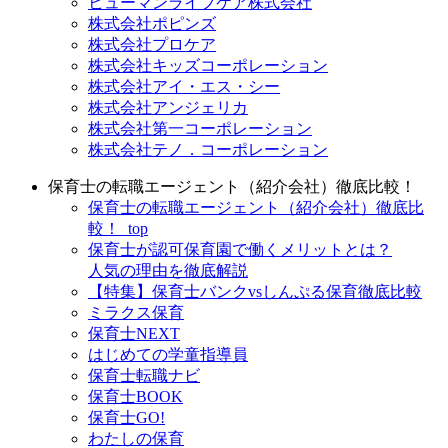
ヒューマンライフケア株式会社
株式会社ポピンズ
株式会社プロケア
株式会社キッズコーポレーション
株式会社アイ・エス・シー
株式会社アンジェリカ
株式会社第一コーポレーション
株式会社テノ．コーポレーション
保育士の転職エージェント（紹介会社）徹底比較！
保育士の転職エージェント（紹介会社）徹底比
較！_top
保育士が認可保育園で働くメリットとは？
人気の理由を徹底解説
【特集】保育士バンクvsしんぷる保育徹底比較
ミラクス保育
保育⼠NEXT
はじめての学童指導員
保育士転職ナビ
保育士BOOK
保育士GO!
わたしの保育