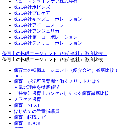
ヒューマンライフケア株式会社
株式会社ポピンズ
株式会社プロケア
株式会社キッズコーポレーション
株式会社アイ・エス・シー
株式会社アンジェリカ
株式会社第一コーポレーション
株式会社テノ．コーポレーション
保育士の転職エージェント（紹介会社）徹底比較！
保育士の転職エージェント（紹介会社）徹底比較！
保育士の転職エージェント（紹介会社）徹底比較！
_top
保育士が認可保育園で働くメリットとは？
人気の理由を徹底解説
【特集】保育士バンクvsしんぷる保育徹底比較
ミラクス保育
保育⼠NEXT
はじめての学童指導員
保育士転職ナビ
保育士BOOK