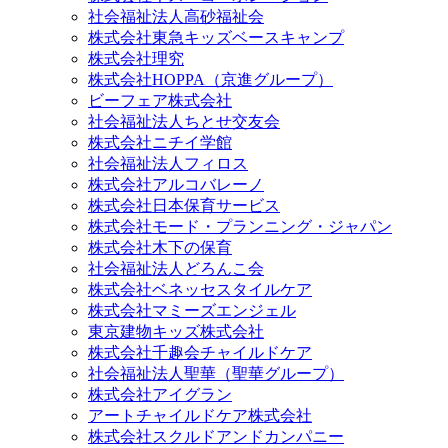
社会福祉法人高砂福祉会
株式会社東急キッズベースキャンプ
株式会社理究
株式会社HOPPA（京進グループ）
ビーフェア株式会社
社会福祉法人ちとせ交友会
株式会社ニチイ学館
社会福祉法人フィロス
株式会社アルコバレーノ
株式会社日本保育サービス
株式会社モード・プランニング・ジャパン
株式会社木下の保育
社会福祉法人どろんこ会
株式会社ベネッセスタイルケア
株式会社マミーズエンジェル
東京建物キッズ株式会社
株式会社千趣会チャイルドケア
社会福祉法人聖華（聖華グループ）
株式会社アイグラン
アートチャイルドケア株式会社
株式会社スクルドアンドカンパニー