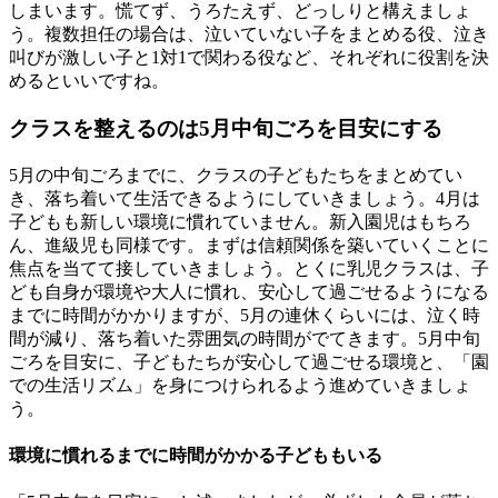
しまいます。慌てず、うろたえず、どっしりと構えましょ
う。複数担任の場合は、泣いていない子をまとめる役、泣き
叫びが激しい子と1対1で関わる役など、それぞれに役割を決
めるといいですね。
クラスを整えるのは5月中旬ごろを目安にする
5月の中旬ごろまでに、クラスの子どもたちをまとめてい
き、落ち着いて生活できるようにしていきましょう。4月は
子どもも新しい環境に慣れていません。新入園児はもちろ
ん、進級児も同様です。まずは信頼関係を築いていくことに
焦点を当てて接していきましょう。とくに乳児クラスは、子
ども自身が環境や大人に慣れ、安心して過ごせるようになる
までに時間がかかりますが、5月の連休くらいには、泣く時
間が減り、落ち着いた雰囲気の時間がでてきます。5月中旬
ごろを目安に、子どもたちが安心して過ごせる環境と、「園
での生活リズム」を身につけられるよう進めていきましょ
う。
環境に慣れるまでに時間がかかる子どももいる