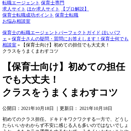
転職エージェント
保育士専門
求人サイト
ほか求人サイト
【プロ解説】
保育士転職成功ポイント
保育士転職
お悩み相談室
保育士の転職エージェントパーフェクトガイド ほいパフ
ェ
»
保育士さんの疑問・質問にお答えします！保育士何でも
相談室
»
【保育士向け】初めての担任でも大丈夫！
クラスをうまくまわすコツ
【保育士向け】初めての担任
でも大丈夫！
クラスをうまくまわすコツ
公開日：
2021年10月18日
｜更新日：
2021年10月18日
初めてのクラス担任。ドキドキワクワクする一方で、どうし
たらいいかわからず不安に感じる人も多いのではないでしょ