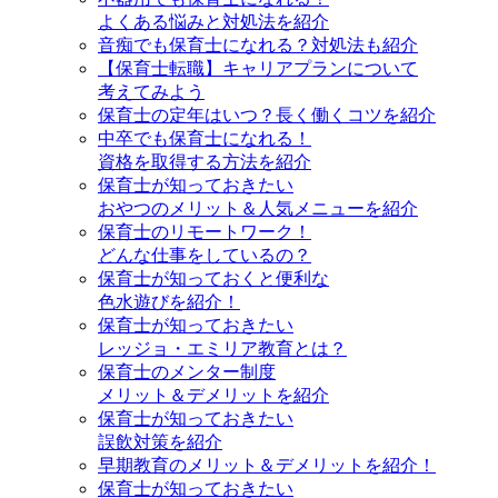
よくある悩みと対処法を紹介
音痴でも保育士になれる？対処法も紹介
【保育士転職】キャリアプランについて
考えてみよう
保育士の定年はいつ？長く働くコツを紹介
中卒でも保育士になれる！
資格を取得する方法を紹介
保育士が知っておきたい
おやつのメリット＆人気メニューを紹介
保育士のリモートワーク！
どんな仕事をしているの？
保育士が知っておくと便利な
色水遊びを紹介！
保育士が知っておきたい
レッジョ・エミリア教育とは？
保育士のメンター制度
メリット＆デメリットを紹介
保育士が知っておきたい
誤飲対策を紹介
早期教育のメリット＆デメリットを紹介！
保育士が知っておきたい