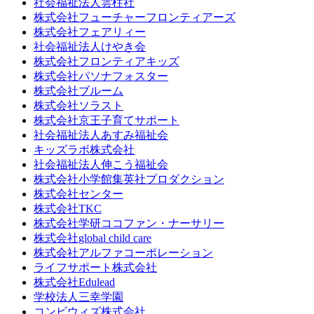
社会福祉法人雲柱社
株式会社フューチャーフロンティアーズ
株式会社フェアリィー
社会福祉法人けやき会
株式会社フロンティアキッズ
株式会社パソナフォスター
株式会社ブルーム
株式会社ソラスト
株式会社京王子育てサポート
社会福祉法人あすみ福祉会
キッズラボ株式会社
社会福祉法人伸こう福祉会
株式会社小学館集英社プロダクション
株式会社センター
株式会社TKC
株式会社学研ココファン・ナーサリー
株式会社global child care
株式会社アルファコーポレーション
ライフサポート株式会社
株式会社Edulead
学校法人三幸学園
コンビウィズ株式会社