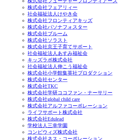
株式会社フューチャーフロンティアーズ
株式会社フェアリィー
社会福祉法人けやき会
株式会社フロンティアキッズ
株式会社パソナフォスター
株式会社ブルーム
株式会社ソラスト
株式会社京王子育てサポート
社会福祉法人あすみ福祉会
キッズラボ株式会社
社会福祉法人伸こう福祉会
株式会社小学館集英社プロダクション
株式会社センター
株式会社TKC
株式会社学研ココファン・ナーサリー
株式会社global child care
株式会社アルファコーポレーション
ライフサポート株式会社
株式会社Edulead
学校法人三幸学園
コンビウィズ株式会社
株式会社ネス・コーポレーション