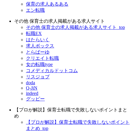
保育の求人あるある
エン転職
その他 保育士の求人掲載がある求人サイト
その他 保育士の求人掲載がある求人サイト_top
転職EX
はたらいく
求人ボックス
とらばーゆ
クリエイト転職
女の転職type
コメディカルドットコム
リスジョブ
doda
Q-JiN
indeed
グッピー
【プロが解説】保育士転職で失敗しないポイントまと
め
【プロが解説】保育士転職で失敗しないポイント
まとめ_top