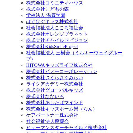
株式会社コミニティハウス
株式会社こどもの森
学校法人 滋慶学園
はぐはぐキッズ株式会社
社会福祉法人こころ福祉会
株式会社オレンジプラネット
株式会社チャイルドビジョン
株式会社KidsSmileProject
社会福祉法人 三樹会（ミルキーウェイグルー
プ）
HITOWAキッズライフ株式会社
株式会社ピノーコーポレーション
株式会社さくらさくみらい
ライクアカデミー株式会社
株式会社グローバルキッズ
株式会社なないろ
株式会社あしたばマインド
株式会社キッズホーム欒（らん）
ケアパートナー株式会社
社会福祉法人檸檬会
ヒューマンスターチャイルド株式会社