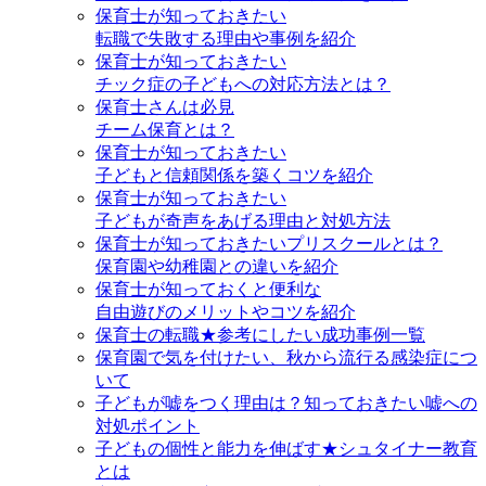
保育士が知っておきたい
転職で失敗する理由や事例を紹介
保育士が知っておきたい
チック症の子どもへの対応方法とは？
保育士さんは必見
チーム保育とは？
保育士が知っておきたい
子どもと信頼関係を築くコツを紹介
保育士が知っておきたい
子どもが奇声をあげる理由と対処方法
保育士が知っておきたいプリスクールとは？
保育園や幼稚園との違いを紹介
保育士が知っておくと便利な
自由遊びのメリットやコツを紹介
保育士の転職★参考にしたい成功事例一覧
保育園で気を付けたい、秋から流行る感染症につ
いて
子どもが嘘をつく理由は？知っておきたい嘘への
対処ポイント
子どもの個性と能力を伸ばす★シュタイナー教育
とは