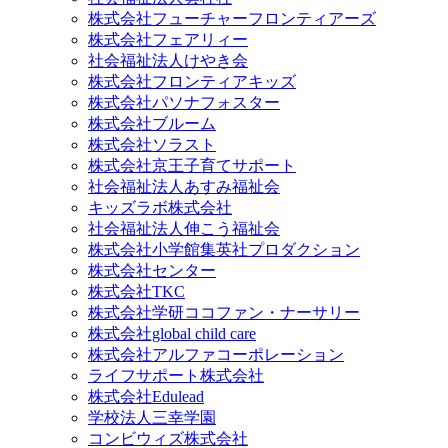
株式会社フューチャーフロンティアーズ
株式会社フェアリィー
社会福祉法人けやき会
株式会社フロンティアキッズ
株式会社パソナフォスター
株式会社ブルーム
株式会社ソラスト
株式会社京王子育てサポート
社会福祉法人あすみ福祉会
キッズラボ株式会社
社会福祉法人伸こう福祉会
株式会社小学館集英社プロダクション
株式会社センター
株式会社TKC
株式会社学研ココファン・ナーサリー
株式会社global child care
株式会社アルファコーポレーション
ライフサポート株式会社
株式会社Edulead
学校法人三幸学園
コンビウィズ株式会社