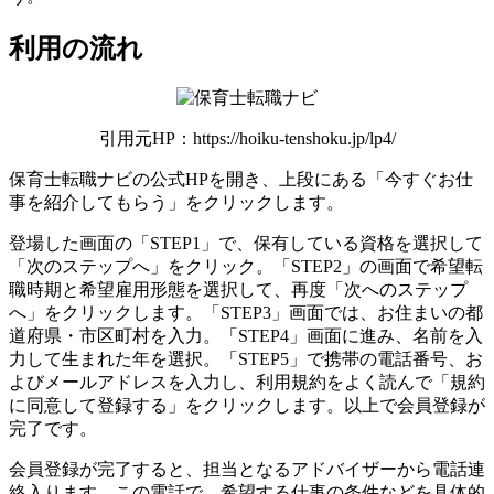
利用の流れ
引用元HP：https://hoiku-tenshoku.jp/lp4/
保育士転職ナビの公式HPを開き、上段にある「今すぐお仕
事を紹介してもらう」をクリックします。
登場した画面の「STEP1」で、保有している資格を選択して
「次のステップへ」をクリック。「STEP2」の画面で希望転
職時期と希望雇用形態を選択して、再度「次へのステップ
へ」をクリックします。「STEP3」画面では、お住まいの都
道府県・市区町村を入力。「STEP4」画面に進み、名前を入
力して生まれた年を選択。「STEP5」で携帯の電話番号、お
よびメールアドレスを入力し、利用規約をよく読んで「規約
に同意して登録する」をクリックします。以上で会員登録が
完了です。
会員登録が完了すると、担当となるアドバイザーから電話連
絡入ります。この電話で、希望する仕事の条件などを具体的