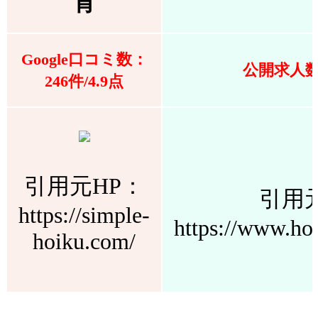
育
Google口コミ数：
公開求人数：
246件/4.9点
引用元HP：
引用
https://simple-
https://www.ho
hoiku.com/