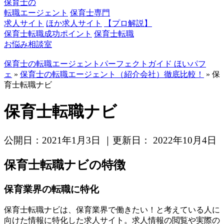
保育士の
転職エージェント
保育士専門
求人サイト
ほか求人サイト
【プロ解説】
保育士転職成功ポイント
保育士転職
お悩み相談室
保育士の転職エージェントパーフェクトガイド ほいパフ
ェ
»
保育士の転職エージェント（紹介会社）徹底比較！
»
保
育士転職ナビ
保育士転職ナビ
公開日：
2021年1月3日
｜更新日：
2022年10月4日
保育士転職ナビの特徴
保育業界の転職に特化
保育士転職ナビは、保育業界で働きたい！と考えている人に
向けた情報に特化した求人サイト。求人情報の閲覧や実際の