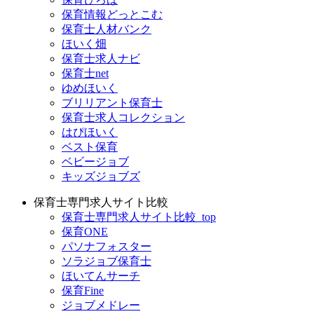
保育情報どっとこむ
保育士人材バンク
ほいく畑
保育士求人ナビ
保育士net
ゆめほいく
ブリリアント保育士
保育士求人コレクション
はぴほいく
ベスト保育
ベビージョブ
キッズジョブズ
保育士専門求人サイト比較
保育士専門求人サイト比較_top
保育ONE
パソナフォスター
ソラジョブ保育士
ほいてんサーチ
保育Fine
ジョブメドレー