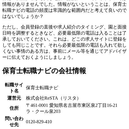
情報がありませんでした。情報がないということは、保育士
転職ナビの電話の頻度は常識的な範囲内だと考えて良いので
はないでしょうか？
ただし、会員登録の直後や求人紹介のタイミング、園と面接
日時を調整するときなど、必要最低限の電話は入ることは了
承しておいてください。これは、どこの求人サイトに登録を
しても同じことです。それら必要最低限の電話も入れて欲し
くない事情のある方は、事前にメール等を通じてアドバイザ
ーに伝えておくようにしましょう。
保育士転職ナビの会社情報
転職サイ
保育士転職ナビ
ト名
運営元
株式会社ReSTA（リスタ）
〒461-0001 愛知県名古屋市東区泉2丁目16-21
住所
ラ・クール泉203
問い合わ
0120-829-410
せ先