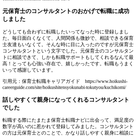
元保育士のコンサルタントのおかげで転職に成功
しました
どうしても合わずに転職したいってなった時に登録しまし
た。毎日面白くなくて、人間関係も微妙で、相談できる保育
士友達もいなくて。そんな時に目に入ったのですが元保育士
コンサルタントという文字でした。元保育士のコンサルタン
トに相談できて、しかも転職サポートもしてくれるなんて最
高！とっても心強い存在で、嬉しかったです。転職もうまく
いって感謝しています。
引用元：保育士転職キャリアガイド https://www.hoikushi-
careerguide.com/site/hoikushitensyokunabi-tokutyou/kuchikomi/
話しやすくて親身になってくれるコンサルタント
でした
転職する際にたまたま保育士転職ナビに出会って、満足度の
数字が高いのに惹かれて登録してみました。コンサルタント
の方は元保育士とのことで、かなり話しやすく親身に相談に