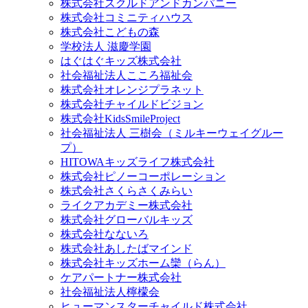
株式会社スクルドアンドカンパニー
株式会社コミニティハウス
株式会社こどもの森
学校法人 滋慶学園
はぐはぐキッズ株式会社
社会福祉法人こころ福祉会
株式会社オレンジプラネット
株式会社チャイルドビジョン
株式会社KidsSmileProject
社会福祉法人 三樹会（ミルキーウェイグルー
プ）
HITOWAキッズライフ株式会社
株式会社ピノーコーポレーション
株式会社さくらさくみらい
ライクアカデミー株式会社
株式会社グローバルキッズ
株式会社なないろ
株式会社あしたばマインド
株式会社キッズホーム欒（らん）
ケアパートナー株式会社
社会福祉法人檸檬会
ヒューマンスターチャイルド株式会社