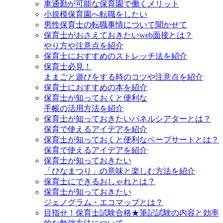
車通勤が可能な保育園で働くメリット
小規模保育園へ転職をしたい
男性保育士の転職事情について聞かせて
保育士がおさえておきたいweb面接とは？
やり方や注意点を紹介
保育士におすすめのストレッチ法を紹介
保育士必見！
ままごと遊びをする時のコツや注意点を紹介
保育士におすすめの本を紹介
保育士が知っておくと便利な
手帳の活用方法を紹介
保育士が知っておきたいパネルシアターとは？
保育で使えるアイデアを紹介
保育士が知っておくと便利なペープサートとは？
保育で使えるアイデアを紹介
保育士が知っておきたい
「ひなまつり」の意味と楽しむ方法を紹介
保育士にできるおしゃれとは？
保育士が知っておきたい
ジェノグラム・エコマップとは？
目指せ！保育士試験合格★筆記試験の内容と効率