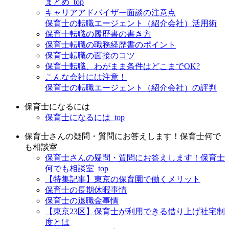
まとめ_top
キャリアアドバイザー面談の注意点
保育士の転職エージェント（紹介会社）活用術
保育士転職の履歴書の書き方
保育士転職の職務経歴書のポイント
保育士転職の面接のコツ
保育士転職、わがまま条件はどこまでOK?
こんな会社には注意！
保育士の転職エージェント（紹介会社）の評判
保育士になるには
保育士になるには_top
保育士さんの疑問・質問にお答えします！保育士何で
も相談室
保育士さんの疑問・質問にお答えします！保育士
何でも相談室_top
【特集記事】東京の保育園で働くメリット
保育士の長期休暇事情
保育士の退職金事情
【東京23区】保育士が利用できる借り上げ社宅制
度とは