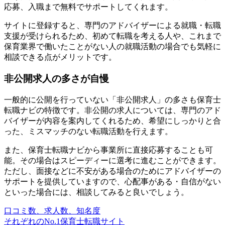
応募、入職まで無料でサポートしてくれます。
サイトに登録すると、専門のアドバイザーによる就職・転職
支援が受けられるため、初めて転職を考える人や、これまで
保育業界で働いたことがない人の就職活動の場合でも気軽に
相談できる点がメリットです。
非公開求人の多さが自慢
一般的に公開を行っていない「非公開求人」の多さも保育士
転職ナビの特徴です。非公開の求人については、専門のアド
バイザーが内容を案内してくれるため、希望にしっかりと合
った、ミスマッチのない転職活動を行えます。
また、保育士転職ナビから事業所に直接応募することも可
能。その場合はスピーディーに選考に進むことができます。
ただし、面接などに不安がある場合のためにアドバイザーの
サポートを提供していますので、心配事がある・自信がない
といった場合には、相談してみると良いでしょう。
口コミ数、求人数、知名度
それぞれのNo.1保育士転職サイト