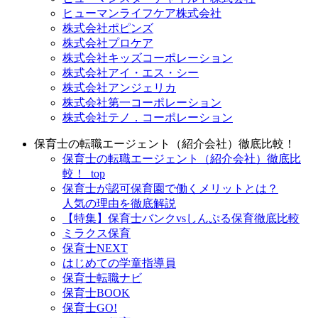
ヒューマンライフケア株式会社
株式会社ポピンズ
株式会社プロケア
株式会社キッズコーポレーション
株式会社アイ・エス・シー
株式会社アンジェリカ
株式会社第一コーポレーション
株式会社テノ．コーポレーション
保育士の転職エージェント（紹介会社）徹底比較！
保育士の転職エージェント（紹介会社）徹底比
較！_top
保育士が認可保育園で働くメリットとは？
人気の理由を徹底解説
【特集】保育士バンクvsしんぷる保育徹底比較
ミラクス保育
保育⼠NEXT
はじめての学童指導員
保育士転職ナビ
保育士BOOK
保育士GO!