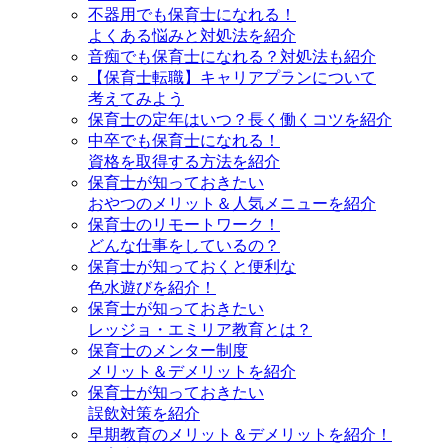
不器用でも保育士になれる！
よくある悩みと対処法を紹介
音痴でも保育士になれる？対処法も紹介
【保育士転職】キャリアプランについて
考えてみよう
保育士の定年はいつ？長く働くコツを紹介
中卒でも保育士になれる！
資格を取得する方法を紹介
保育士が知っておきたい
おやつのメリット＆人気メニューを紹介
保育士のリモートワーク！
どんな仕事をしているの？
保育士が知っておくと便利な
色水遊びを紹介！
保育士が知っておきたい
レッジョ・エミリア教育とは？
保育士のメンター制度
メリット＆デメリットを紹介
保育士が知っておきたい
誤飲対策を紹介
早期教育のメリット＆デメリットを紹介！