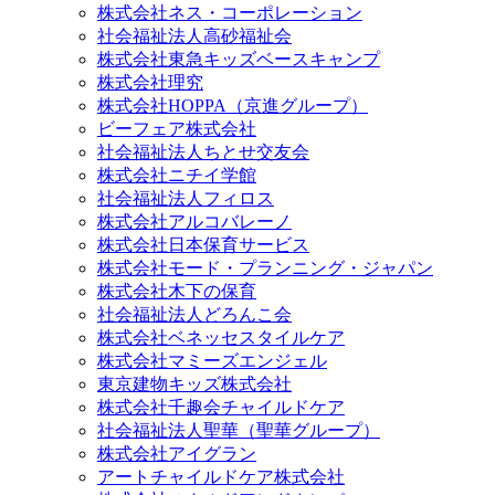
株式会社ネス・コーポレーション
社会福祉法人高砂福祉会
株式会社東急キッズベースキャンプ
株式会社理究
株式会社HOPPA（京進グループ）
ビーフェア株式会社
社会福祉法人ちとせ交友会
株式会社ニチイ学館
社会福祉法人フィロス
株式会社アルコバレーノ
株式会社日本保育サービス
株式会社モード・プランニング・ジャパン
株式会社木下の保育
社会福祉法人どろんこ会
株式会社ベネッセスタイルケア
株式会社マミーズエンジェル
東京建物キッズ株式会社
株式会社千趣会チャイルドケア
社会福祉法人聖華（聖華グループ）
株式会社アイグラン
アートチャイルドケア株式会社