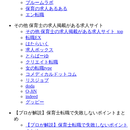
ブルームラボ
保育の求人あるある
エン転職
その他 保育士の求人掲載がある求人サイト
その他 保育士の求人掲載がある求人サイト_top
転職EX
はたらいく
求人ボックス
とらばーゆ
クリエイト転職
女の転職type
コメディカルドットコム
リスジョブ
doda
Q-JiN
indeed
グッピー
【プロが解説】保育士転職で失敗しないポイントまと
め
【プロが解説】保育士転職で失敗しないポイント