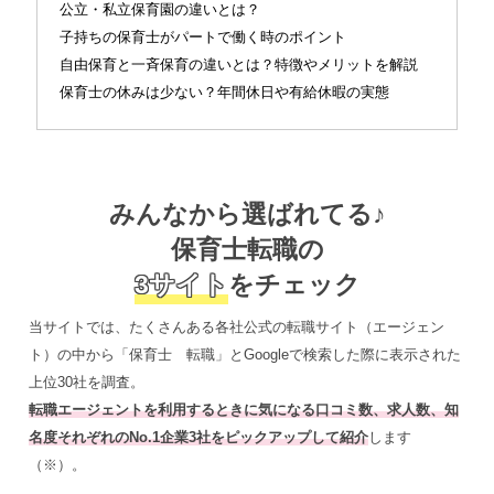
公立・私立保育園の違いとは？
子持ちの保育士がパートで働く時のポイント
自由保育と一斉保育の違いとは？特徴やメリットを解説
保育士の休みは少ない？年間休日や有給休暇の実態
みんなから選ばれてる♪
保育士転職の
3サイト
をチェック
当サイトでは、たくさんある各社公式の転職サイト（エージェン
ト）の中から「保育士 転職」とGoogleで検索した際に表示された
上位30社を調査。
転職エージェントを利用するときに気になる口コミ数、求人数、知
名度それぞれのNo.1企業3社をピックアップして紹介
します
（※）。