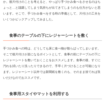
か。後片付けのことを考えると、やっぱり手づかみ食べをさせるのはち
ょっと…と躊躇してしまう気持ちが出てきてしまうのも仕方がないと思
います。そこで、手づかみ食べをする時の準備として、片付けの工夫を
いくつかピックアップしてみました。
食事のテーブルの下にレジャーシートを敷く
手づかみ食べの時は、どうしても床に食べ物が散らばってしまいます。
そこで後片付けが楽になるポイントとして、食事の前にテーブルの下に
レジャーシートを敷いておくことをおススメします。食事の後、すぐに
汚れを拭いたり洗ったりできるので、手早く片づけることが可能になり
ます。レジャーシート以外では新聞紙を敷くのも、そのまま捨てれば良
いだけなのでおススメです。
食事用スタイやマットを利用する