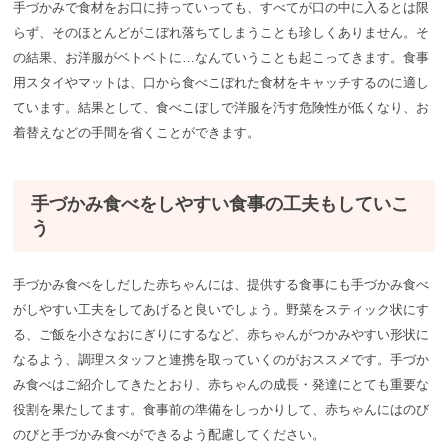
手づかみで食材をお口に持っていっても、すべてが口の中に入るとは限
らず、そのほとんどがこぼれ落ちてしまうことも珍しくありません。そ
の結果、お洋服がベトベトに…なんていうことも起こってきます。食事
用スタイやマットは、口から食べこぼれた食材をキャッチするのに適し
ています。結果として、食べこぼしで洋服を汚す危険性が低くなり、お
着替えなどの手間を省くことができます。
手づかみ食べをしやすい食事の工夫もしていこ
う
手づかみ食べをしだした赤ちゃんには、提供する食事にも手づかみ食べ
がしやすい工夫をしてあげると良いでしょう。野菜をスティック状にす
る、ご飯を小さなおにぎりにするなど、赤ちゃんがつかみやすい形状に
なるよう、調理スタッフと連携を取っていくのがおススメです。手づか
み食べはご紹介してきたとおり、赤ちゃんの成長・発達にとても重要な
役割を果たしてます。食事前の準備をしっかりして、赤ちゃんにはのび
のびと手づかみ食べができるよう配慮してください。