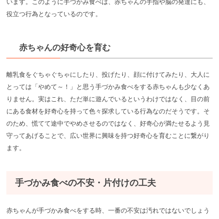
います。このように手づかみ食べは、赤ちゃんの手指や脳の発達にも、
役立つ行為となっているのです。
赤ちゃんの好奇心を育む
離乳食をぐちゃぐちゃにしたり、投げたり、顔に付けてみたり、大人に
とっては「やめて～！」と思う手づかみ食べをする赤ちゃんも少なくあ
りません。実はこれ、ただ単に遊んでいるというわけではなく、目の前
にある食材を好奇心を持って色々探求している行為なのだそうです。そ
のため、慌てて途中でやめさせるのではなく、好奇心が満たせるよう見
守ってあげることで、広い世界に興味を持つ好奇心を育むことに繋がり
ます。
手づかみ食べの不安・片付けの工夫
赤ちゃんが手づかみ食べをする時、一番の不安は汚れではないでしょう