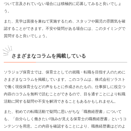
ついて言及されていない場合には積極的に応募してみると良いでしょ
う。
また、見学は面接を兼ねて実施するため、スタッフや園児の雰囲気を確
認することができます。不安や疑問がある場合には、このタイミングで
質問すると良いでしょう。
さまざまなコラムを掲載している
ソラジョブ保育士では、保育士としての就職・転職を目指す人のために
さまざまなコラムを掲載しています。このコラムは、株式会社ソラスト
で働く現役保育士などの声をもとに作成されたもの。仕事探しに役立つ
内容のコラムを無料で読むことができるので、目を通すことにより転職
活動に関する疑問や不安を解消できることもあるかもしれません。
また、初めての転職活動で疑問に思いがちな「職務経歴書」について
も、「自分らしく働きたい!強みが見える保育士の職務経歴書」というコ
ンテンツを用意。この内容を確認することにより、職務経歴書はどのよ