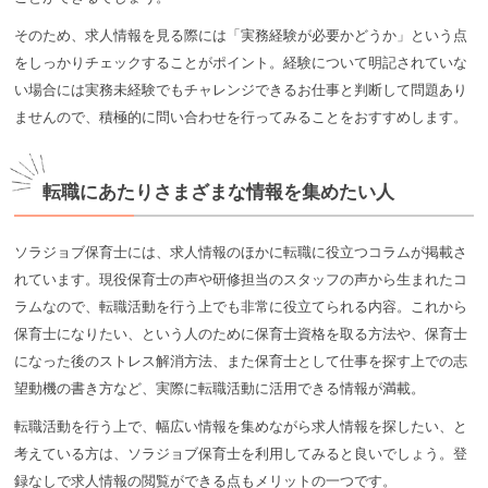
そのため、求人情報を見る際には「実務経験が必要かどうか」という点
をしっかりチェックすることがポイント。経験について明記されていな
い場合には実務未経験でもチャレンジできるお仕事と判断して問題あり
ませんので、積極的に問い合わせを行ってみることをおすすめします。
転職にあたりさまざまな情報を集めたい人
ソラジョブ保育士には、求人情報のほかに転職に役立つコラムが掲載さ
れています。現役保育士の声や研修担当のスタッフの声から生まれたコ
ラムなので、転職活動を行う上でも非常に役立てられる内容。これから
保育士になりたい、という人のために保育士資格を取る方法や、保育士
になった後のストレス解消方法、また保育士として仕事を探す上での志
望動機の書き方など、実際に転職活動に活用できる情報が満載。
転職活動を行う上で、幅広い情報を集めながら求人情報を探したい、と
考えている方は、ソラジョブ保育士を利用してみると良いでしょう。登
録なしで求人情報の閲覧ができる点もメリットの一つです。