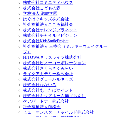
株式会社コミニティハウス
株式会社こどもの森
学校法人 滋慶学園
はぐはぐキッズ株式会社
社会福祉法人こころ福祉会
株式会社オレンジプラネット
株式会社チャイルドビジョン
株式会社KidsSmileProject
社会福祉法人 三樹会（ミルキーウェイグルー
プ）
HITOWAキッズライフ株式会社
株式会社ピノーコーポレーション
株式会社さくらさくみらい
ライクアカデミー株式会社
株式会社グローバルキッズ
株式会社なないろ
株式会社あしたばマインド
株式会社キッズホーム欒（らん）
ケアパートナー株式会社
社会福祉法人檸檬会
ヒューマンスターチャイルド株式会社