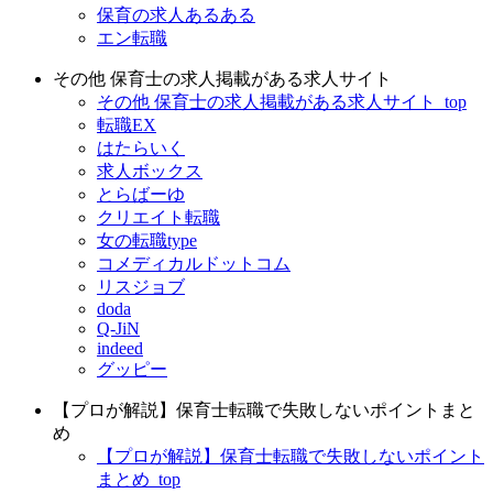
保育の求人あるある
エン転職
その他 保育士の求人掲載がある求人サイト
その他 保育士の求人掲載がある求人サイト_top
転職EX
はたらいく
求人ボックス
とらばーゆ
クリエイト転職
女の転職type
コメディカルドットコム
リスジョブ
doda
Q-JiN
indeed
グッピー
【プロが解説】保育士転職で失敗しないポイントまと
め
【プロが解説】保育士転職で失敗しないポイント
まとめ_top