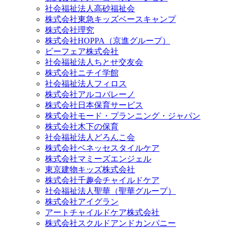
社会福祉法人高砂福祉会
株式会社東急キッズベースキャンプ
株式会社理究
株式会社HOPPA（京進グループ）
ビーフェア株式会社
社会福祉法人ちとせ交友会
株式会社ニチイ学館
社会福祉法人フィロス
株式会社アルコバレーノ
株式会社日本保育サービス
株式会社モード・プランニング・ジャパン
株式会社木下の保育
社会福祉法人どろんこ会
株式会社ベネッセスタイルケア
株式会社マミーズエンジェル
東京建物キッズ株式会社
株式会社千趣会チャイルドケア
社会福祉法人聖華（聖華グループ）
株式会社アイグラン
アートチャイルドケア株式会社
株式会社スクルドアンドカンパニー