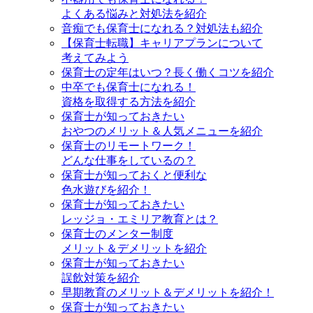
よくある悩みと対処法を紹介
音痴でも保育士になれる？対処法も紹介
【保育士転職】キャリアプランについて
考えてみよう
保育士の定年はいつ？長く働くコツを紹介
中卒でも保育士になれる！
資格を取得する方法を紹介
保育士が知っておきたい
おやつのメリット＆人気メニューを紹介
保育士のリモートワーク！
どんな仕事をしているの？
保育士が知っておくと便利な
色水遊びを紹介！
保育士が知っておきたい
レッジョ・エミリア教育とは？
保育士のメンター制度
メリット＆デメリットを紹介
保育士が知っておきたい
誤飲対策を紹介
早期教育のメリット＆デメリットを紹介！
保育士が知っておきたい