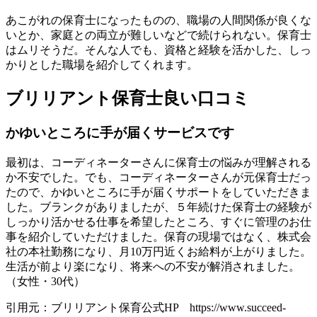
あこがれの保育士になったものの、職場の人間関係が良くな
いとか、家庭との両立が難しいなどで続けられない。保育士
はムリそうだ。そんな人でも、資格と経験を活かした、しっ
かりとした職場を紹介してくれます。
ブリリアント保育士良い口コミ
かゆいところに手が届くサービスです
最初は、コーディネーターさんに保育士の悩みが理解される
か不安でした。でも、コーディネーターさんが元保育士だっ
たので、かゆいところに手が届くサポートをしていただきま
した。ブランクがありましたが、５年続けた保育士の経験が
しっかり活かせる仕事を希望したところ、すぐに管理のお仕
事を紹介していただけました。保育の現場ではなく、株式会
社の本社勤務になり、月10万円近くお給料が上がりました。
生活が前より楽になり、将来への不安が解消されました。
（女性・30代）
引用元：ブリリアント保育公式HP https://www.succeed-