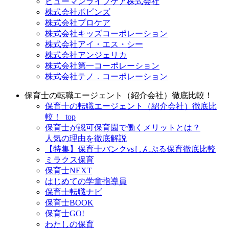
ヒューマンライフケア株式会社
株式会社ポピンズ
株式会社プロケア
株式会社キッズコーポレーション
株式会社アイ・エス・シー
株式会社アンジェリカ
株式会社第一コーポレーション
株式会社テノ．コーポレーション
保育士の転職エージェント（紹介会社）徹底比較！
保育士の転職エージェント（紹介会社）徹底比
較！_top
保育士が認可保育園で働くメリットとは？
人気の理由を徹底解説
【特集】保育士バンクvsしんぷる保育徹底比較
ミラクス保育
保育⼠NEXT
はじめての学童指導員
保育士転職ナビ
保育士BOOK
保育士GO!
わたしの保育