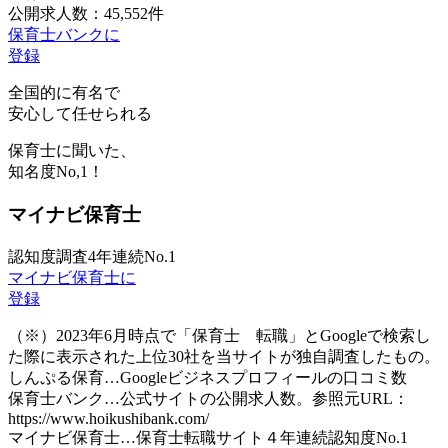
公開求人数：45,552件
保育士バンクに
登録
全国的に有名で
安心して任せられる
保育士に聞いた、
知名度
No,1！
マイナビ保育士
認知度調査4年連続No.1
マイナビ保育士に
登録
（※）2023年6月時点で「保育士 転職」とGoogleで検索し
た際に表示された上位30社を当サイトが独自調査したもの。
しんぷる保育…Googleビジネスプロフィールの口コミ数
保育士バンク…公式サイトの公開求人数。参照元URL：
https://www.hoikushibank.com/
マイナビ保育士…保育士転職サイト４年連続認知度No.1