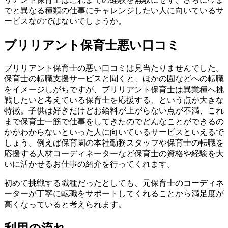
でと異なる種類の仕事にチャレンジしたい人に向いているサ
ービスなのではないでしょうか。
ブリリアント保育士悪い口コミ
ブリリアント保育士の悪い口コミは見当たりませんでした。
保育士の転職支援サービスと聞くと、ほかの園などへの転職
をイメージしがちですが、ブリリアント保育士は異業種へ挑
戦したいと考えている保育士を応援する、という点が大きな
特徴。子供は好きだけどお給料が上がらない点が不満、これ
まで保育士一筋で仕事をしてきたのでどんなことができるの
かがわからないといった人に向いているサービスといえるで
しょう。例えば保育園の本社勤務スタッフや保育士の転職を
応援する人材コーディネーターなど保育士の資格や経験を大
いに活かせるお仕事の紹介を行ってくれます。
初めて挑戦する職種だったとしても、元保育士のコーディネ
ーターが丁寧に転職をサポートしてくれることから満足度が
高くなっていると考えられます。