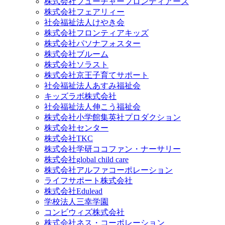
株式会社フューチャーフロンティアーズ
株式会社フェアリィー
社会福祉法人けやき会
株式会社フロンティアキッズ
株式会社パソナフォスター
株式会社ブルーム
株式会社ソラスト
株式会社京王子育てサポート
社会福祉法人あすみ福祉会
キッズラボ株式会社
社会福祉法人伸こう福祉会
株式会社小学館集英社プロダクション
株式会社センター
株式会社TKC
株式会社学研ココファン・ナーサリー
株式会社global child care
株式会社アルファコーポレーション
ライフサポート株式会社
株式会社Edulead
学校法人三幸学園
コンビウィズ株式会社
株式会社ネス・コーポレーション