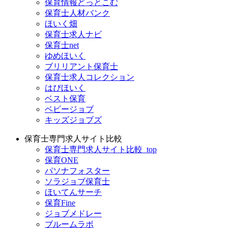
保育情報どっとこむ
保育士人材バンク
ほいく畑
保育士求人ナビ
保育士net
ゆめほいく
ブリリアント保育士
保育士求人コレクション
はぴほいく
ベスト保育
ベビージョブ
キッズジョブズ
保育士専門求人サイト比較
保育士専門求人サイト比較_top
保育ONE
パソナフォスター
ソラジョブ保育士
ほいてんサーチ
保育Fine
ジョブメドレー
ブルームラボ