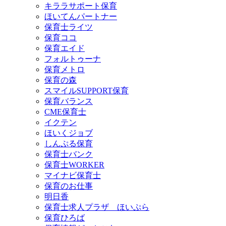
キララサポート保育
ほいてんパートナー
保育士ライツ
保育ココ
保育エイド
フォルトゥーナ
保育メトロ
保育の森
スマイルSUPPORT保育
保育バランス
CME保育士
イクテン
ほいくジョブ
しんぷる保育
保育士バンク
保育士WORKER
マイナビ保育士
保育のお仕事
明日香
保育士求人プラザ ほいぷら
保育ひろば