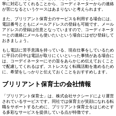
寧に対応してくれることから、コーディネーターからの連絡
が苦になるというケースはあまりないと考えられます。
また、ブリリアント保育士のサービスを利用する場合には、
電話番号とともにメールアドレスの登録も可能です。メール
アドレスの登録は任意となっていますので、コーディネータ
ーとの連絡にメールも使いたいという場合にはぜひ登録して
おきましょう。
もし電話に苦手意識を持っている、現在仕事をしているため
に平日の日中は電話が取りにくいといった事情がある場合に
は、コーデイネーターにその旨をあらかじめ伝えておくこと
で配慮してくれるはず。ストレスなく転職活動を進めるため
に、希望をしっかりと伝えておくことをおすすめします。
ブリリアント保育士の会社情報
「ブリリアント保育士」は、株式会社サクシードにより運営
されているサービスです。同社では保育士が笑顔になれる転
職をサポートするために、ブリリアント保育士をはじめとす
る多彩なサービスを提供している点が特徴です。