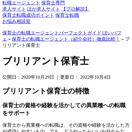
転職エージェント
保育士専門
求人サイト
ほか求人サイト
【プロ解説】
保育士転職成功ポイント
保育士転職
お悩み相談室
保育士の転職エージェントパーフェクトガイド ほいパフ
ェ
»
保育士の転職エージェント（紹介会社）徹底比較！
»
ブ
リリアント保育士
ブリリアント保育士
公開日：
2020年10月29日
｜更新日：
2022年10月4日
ブリリアント保育士の特徴
保育士の資格や経験を活かしての異業種への転職
をサポート
保育士から異業種への転職は、その資格や経験を活かした方
が成功しやすいもの。でも、どうやったらいいか分からな