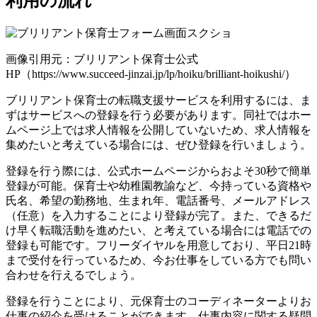
利用の流れ
画像引用元：ブリリアント保育士公式
HP（https://www.succeed-jinzai.jp/lp/hoiku/brilliant-hoikushi/）
ブリリアント保育士の転職支援サービスを利用するには、ま
ずはサービスへの登録を行う必要があります。同社ではホー
ムページ上では求人情報を公開していないため、求人情報を
集めたいと考えている場合には、ぜひ登録を行いましょう。
登録を行う際には、公式ホームページからおよそ30秒で簡単
登録が可能。保育士や幼稚園教諭など、今持っている資格や
氏名、希望の勤務地、生まれ年、電話番号、メールアドレス
（任意）を入力することにより登録が完了。また、できるだ
け早く転職活動を進めたい、と考えている場合には電話での
登録も可能です。フリーダイヤルを用意しており、平日21時
まで受付を行っているため、今お仕事をしている方でも問い
合わせを行えるでしょう。
登録を行うことにより、元保育士のコーディネーターよりお
仕事の紹介を受けることができます。仕事内容に関する疑問