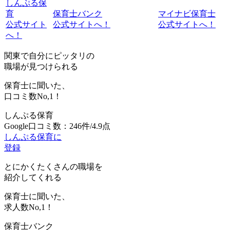
しんぷる保
育
保育士バンク
マイナビ保育士
公式サイト
公式サイトへ！
公式サイトへ！
へ！
関東で自分にピッタリの
職場が見つけられる
保育士に聞いた、
口コミ数
No,1！
しんぷる保育
Google口コミ数：246件/4.9点
しんぷる保育に
登録
とにかくたくさんの職場を
紹介してくれる
保育士に聞いた、
求人数
No,1！
保育士バンク