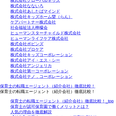
株式会社グローバルキッズ
株式会社なないろ
株式会社あしたばマインド
株式会社キッズホーム欒（らん）
ケアパートナー株式会社
社会福祉法人檸檬会
ヒューマンスターチャイルド株式会社
ヒューマンライフケア株式会社
株式会社ポピンズ
株式会社プロケア
株式会社キッズコーポレーション
株式会社アイ・エス・シー
株式会社アンジェリカ
株式会社第一コーポレーション
株式会社テノ．コーポレーション
保育士の転職エージェント（紹介会社）徹底比較！
保育士の転職エージェント（紹介会社）徹底比較！
保育士の転職エージェント（紹介会社）徹底比較！_top
保育士が認可保育園で働くメリットとは？
人気の理由を徹底解説