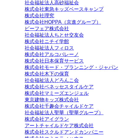
社会福祉法人高砂福祉会
株式会社東急キッズベースキャンプ
株式会社理究
株式会社HOPPA（京進グループ）
ビーフェア株式会社
社会福祉法人ちとせ交友会
株式会社ニチイ学館
社会福祉法人フィロス
株式会社アルコバレーノ
株式会社日本保育サービス
株式会社モード・プランニング・ジャパン
株式会社木下の保育
社会福祉法人どろんこ会
株式会社ベネッセスタイルケア
株式会社マミーズエンジェル
東京建物キッズ株式会社
株式会社千趣会チャイルドケア
社会福祉法人聖華（聖華グループ）
株式会社アイグラン
アートチャイルドケア株式会社
株式会社スクルドアンドカンパニー