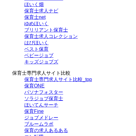
ほいく畑
保育士求人ナビ
保育士net
ゆめほいく
ブリリアント保育士
保育士求人コレクション
はぴほいく
ベスト保育
ベビージョブ
キッズジョブズ
保育士専門求人サイト比較
保育士専門求人サイト比較_top
保育ONE
パソナフォスター
ソラジョブ保育士
ほいてんサーチ
保育Fine
ジョブメドレー
ブルームラボ
保育の求人あるある