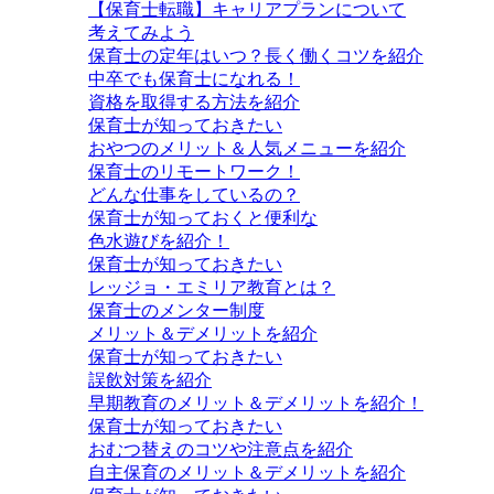
【保育士転職】キャリアプランについて
考えてみよう
保育士の定年はいつ？長く働くコツを紹介
中卒でも保育士になれる！
資格を取得する方法を紹介
保育士が知っておきたい
おやつのメリット＆人気メニューを紹介
保育士のリモートワーク！
どんな仕事をしているの？
保育士が知っておくと便利な
色水遊びを紹介！
保育士が知っておきたい
レッジョ・エミリア教育とは？
保育士のメンター制度
メリット＆デメリットを紹介
保育士が知っておきたい
誤飲対策を紹介
早期教育のメリット＆デメリットを紹介！
保育士が知っておきたい
おむつ替えのコツや注意点を紹介
自主保育のメリット＆デメリットを紹介