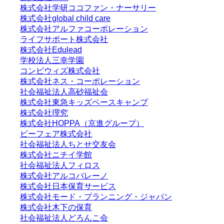
株式会社学研ココファン・ナーサリー
株式会社global child care
株式会社アルファコーポレーション
ライフサポート株式会社
株式会社Edulead
学校法人三幸学園
コンビウィズ株式会社
株式会社ネス・コーポレーション
社会福祉法人高砂福祉会
株式会社東急キッズベースキャンプ
株式会社理究
株式会社HOPPA（京進グループ）
ビーフェア株式会社
社会福祉法人ちとせ交友会
株式会社ニチイ学館
社会福祉法人フィロス
株式会社アルコバレーノ
株式会社日本保育サービス
株式会社モード・プランニング・ジャパン
株式会社木下の保育
社会福祉法人どろんこ会