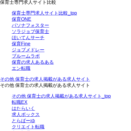
保育士専門求人サイト比較
保育士専門求人サイト比較_top
保育ONE
パソナフォスター
ソラジョブ保育士
ほいてんサーチ
保育Fine
ジョブメドレー
ブルームラボ
保育の求人あるある
エン転職
その他 保育士の求人掲載がある求人サイト
その他 保育士の求人掲載がある求人サイト
その他 保育士の求人掲載がある求人サイト_top
転職EX
はたらいく
求人ボックス
とらばーゆ
クリエイト転職