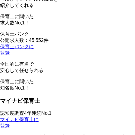
紹介してくれる
保育士に聞いた、
求人数
No,1！
保育士バンク
公開求人数：45,552件
保育士バンクに
登録
全国的に有名で
安心して任せられる
保育士に聞いた、
知名度
No,1！
マイナビ保育士
認知度調査4年連続No.1
マイナビ保育士に
登録