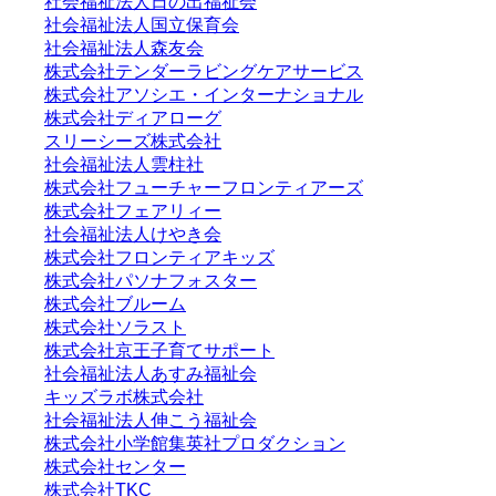
社会福祉法人日の出福祉会
社会福祉法人国立保育会
社会福祉法人森友会
株式会社テンダーラビングケアサービス
株式会社アソシエ・インターナショナル
株式会社ディアローグ
スリーシーズ株式会社
社会福祉法人雲柱社
株式会社フューチャーフロンティアーズ
株式会社フェアリィー
社会福祉法人けやき会
株式会社フロンティアキッズ
株式会社パソナフォスター
株式会社ブルーム
株式会社ソラスト
株式会社京王子育てサポート
社会福祉法人あすみ福祉会
キッズラボ株式会社
社会福祉法人伸こう福祉会
株式会社小学館集英社プロダクション
株式会社センター
株式会社TKC