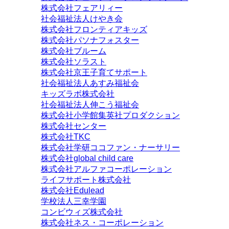
株式会社フェアリィー
社会福祉法人けやき会
株式会社フロンティアキッズ
株式会社パソナフォスター
株式会社ブルーム
株式会社ソラスト
株式会社京王子育てサポート
社会福祉法人あすみ福祉会
キッズラボ株式会社
社会福祉法人伸こう福祉会
株式会社小学館集英社プロダクション
株式会社センター
株式会社TKC
株式会社学研ココファン・ナーサリー
株式会社global child care
株式会社アルファコーポレーション
ライフサポート株式会社
株式会社Edulead
学校法人三幸学園
コンビウィズ株式会社
株式会社ネス・コーポレーション