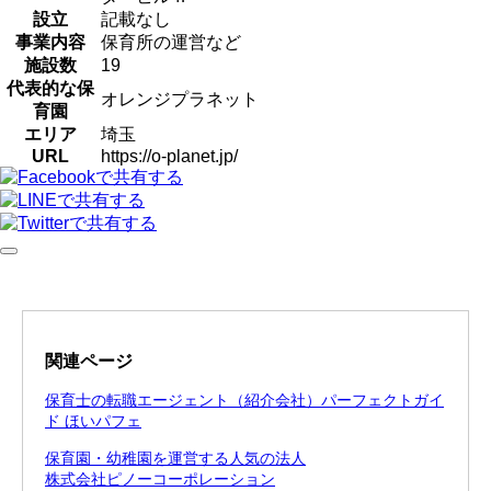
設立
記載なし
事業内容
保育所の運営など
施設数
19
代表的な保
オレンジプラネット
育園
エリア
埼玉
URL
https://o-planet.jp/
関連ページ
保育士の転職エージェント（紹介会社）パーフェクトガイ
ド ほいパフェ
保育園・幼稚園を運営する人気の法人
株式会社ピノーコーポレーション