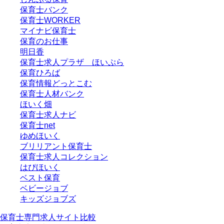
保育士バンク
保育士WORKER
マイナビ保育士
保育のお仕事
明日香
保育士求人プラザ ほいぷら
保育ひろば
保育情報どっとこむ
保育士人材バンク
ほいく畑
保育士求人ナビ
保育士net
ゆめほいく
ブリリアント保育士
保育士求人コレクション
はぴほいく
ベスト保育
ベビージョブ
キッズジョブズ
保育士専門求人サイト比較