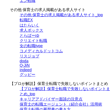
エン転職
その他 保育士の求人掲載がある求人サイト
その他 保育士の求人掲載がある求人サイト_top
転職EX
はたらいく
求人ボックス
とらばーゆ
クリエイト転職
女の転職type
コメディカルドットコム
リスジョブ
doda
Q-JiN
indeed
グッピー
【プロが解説】保育士転職で失敗しないポイントまとめ
【プロが解説】保育士転職で失敗しないポイントま
とめ_top
キャリアアドバイザー面談の注意点
保育士の転職エージェント（紹介会社）活用術
保育士転職の履歴書の書き方