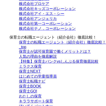
株式会社プロケア
株式会社キッズコーポレーション
株式会社アイ・エス・シー
株式会社アンジェリカ
株式会社第一コーポレーション
株式会社テノ．コーポレーション
保育士の転職エージェント（紹介会社）徹底比較！
保育士の転職エージェント（紹介会社）徹底比較！
_top
保育士が認可保育園で働くメリットとは？
人気の理由を徹底解説
【特集】保育士バンクvsしんぷる保育徹底比較
ミラクス保育
保育⼠NEXT
はじめての学童指導員
保育士転職ナビ
保育士BOOK
保育士GO!
わたしの保育
キララサポート保育