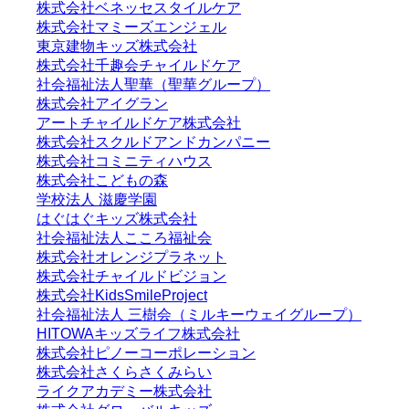
株式会社ベネッセスタイルケア
株式会社マミーズエンジェル
東京建物キッズ株式会社
株式会社千趣会チャイルドケア
社会福祉法人聖華（聖華グループ）
株式会社アイグラン
アートチャイルドケア株式会社
株式会社スクルドアンドカンパニー
株式会社コミニティハウス
株式会社こどもの森
学校法人 滋慶学園
はぐはぐキッズ株式会社
社会福祉法人こころ福祉会
株式会社オレンジプラネット
株式会社チャイルドビジョン
株式会社KidsSmileProject
社会福祉法人 三樹会（ミルキーウェイグループ）
HITOWAキッズライフ株式会社
株式会社ピノーコーポレーション
株式会社さくらさくみらい
ライクアカデミー株式会社