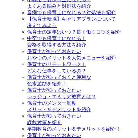
よくある悩みと対処法を紹介
音痴でも保育士になれる？対処法も紹介
【保育士転職】キャリアプランについて
考えてみよう
保育士の定年はいつ？長く働くコツを紹介
中卒でも保育士になれる！
資格を取得する方法を紹介
保育士が知っておきたい
おやつのメリット＆人気メニューを紹介
保育士のリモートワーク！
どんな仕事をしているの？
保育士が知っておくと便利な
色水遊びを紹介！
保育士が知っておきたい
レッジョ・エミリア教育とは？
保育士のメンター制度
メリット＆デメリットを紹介
保育士が知っておきたい
誤飲対策を紹介
早期教育のメリット＆デメリットを紹介！
保育士が知っておきたい