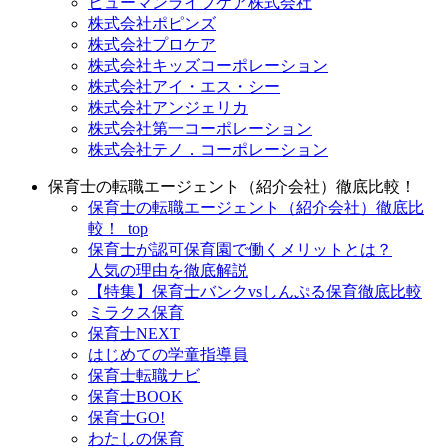
ヒューマンライフケア株式会社
株式会社ポピンズ
株式会社プロケア
株式会社キッズコーポレーション
株式会社アイ・エス・シー
株式会社アンジェリカ
株式会社第一コーポレーション
株式会社テノ．コーポレーション
保育士の転職エージェント（紹介会社）徹底比較！
保育士の転職エージェント（紹介会社）徹底比
較！_top
保育士が認可保育園で働くメリットとは？
人気の理由を徹底解説
【特集】保育士バンクvsしんぷる保育徹底比較
ミラクス保育
保育⼠NEXT
はじめての学童指導員
保育士転職ナビ
保育士BOOK
保育士GO!
わたしの保育