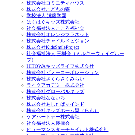
株式会社コミニティハウス
株式会社こどもの森
学校法人 滋慶学園
はぐはぐキッズ株式会社
社会福祉法人こころ福祉会
株式会社オレンジプラネット
株式会社チャイルドビジョン
株式会社KidsSmileProject
社会福祉法人 三樹会（ミルキーウェイグルー
プ）
HITOWAキッズライフ株式会社
株式会社ピノーコーポレーション
株式会社さくらさくみらい
ライクアカデミー株式会社
株式会社グローバルキッズ
株式会社なないろ
株式会社あしたばマインド
株式会社キッズホーム欒（らん）
ケアパートナー株式会社
社会福祉法人檸檬会
ヒューマンスターチャイルド株式会社