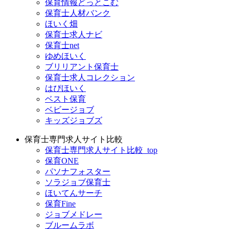
保育情報どっとこむ
保育士人材バンク
ほいく畑
保育士求人ナビ
保育士net
ゆめほいく
ブリリアント保育士
保育士求人コレクション
はぴほいく
ベスト保育
ベビージョブ
キッズジョブズ
保育士専門求人サイト比較
保育士専門求人サイト比較_top
保育ONE
パソナフォスター
ソラジョブ保育士
ほいてんサーチ
保育Fine
ジョブメドレー
ブルームラボ