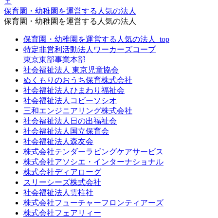
保育園・幼稚園を運営する人気の法人
保育園・幼稚園を運営する人気の法人
保育園・幼稚園を運営する人気の法人_top
特定非営利活動法人ワーカーズコープ
東京東部事業本部
社会福祉法人 東京児童協会
ぬくもりのおうち保育株式会社
社会福祉法人ひまわり福祉会
社会福祉法人コビーソシオ
三和エンジニアリング株式会社
社会福祉法人日の出福祉会
社会福祉法人国立保育会
社会福祉法人森友会
株式会社テンダーラビングケアサービス
株式会社アソシエ・インターナショナル
株式会社ディアローグ
スリーシーズ株式会社
社会福祉法人雲柱社
株式会社フューチャーフロンティアーズ
株式会社フェアリィー