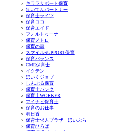
キララサポート保育
ほいてんパートナー
保育士ライツ
保育ココ
保育エイド
フォルトゥーナ
保育メトロ
保育の森
スマイルSUPPORT保育
保育バランス
CME保育士
イクテン
ほいくジョブ
しんぷる保育
保育士バンク
保育士WORKER
マイナビ保育士
保育のお仕事
明日香
保育士求人プラザ ほいぷら
保育ひろば