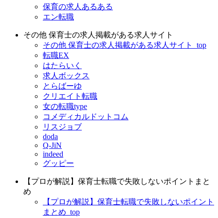
保育の求人あるある
エン転職
その他 保育士の求人掲載がある求人サイト
その他 保育士の求人掲載がある求人サイト_top
転職EX
はたらいく
求人ボックス
とらばーゆ
クリエイト転職
女の転職type
コメディカルドットコム
リスジョブ
doda
Q-JiN
indeed
グッピー
【プロが解説】保育士転職で失敗しないポイントまと
め
【プロが解説】保育士転職で失敗しないポイント
まとめ_top