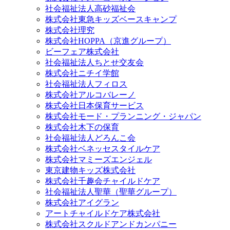
社会福祉法人高砂福祉会
株式会社東急キッズベースキャンプ
株式会社理究
株式会社HOPPA（京進グループ）
ビーフェア株式会社
社会福祉法人ちとせ交友会
株式会社ニチイ学館
社会福祉法人フィロス
株式会社アルコバレーノ
株式会社日本保育サービス
株式会社モード・プランニング・ジャパン
株式会社木下の保育
社会福祉法人どろんこ会
株式会社ベネッセスタイルケア
株式会社マミーズエンジェル
東京建物キッズ株式会社
株式会社千趣会チャイルドケア
社会福祉法人聖華（聖華グループ）
株式会社アイグラン
アートチャイルドケア株式会社
株式会社スクルドアンドカンパニー