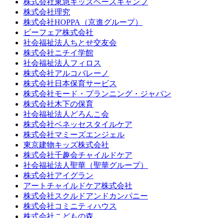
株式会社東急キッズベースキャンプ
株式会社理究
株式会社HOPPA（京進グループ）
ビーフェア株式会社
社会福祉法人ちとせ交友会
株式会社ニチイ学館
社会福祉法人フィロス
株式会社アルコバレーノ
株式会社日本保育サービス
株式会社モード・プランニング・ジャパン
株式会社木下の保育
社会福祉法人どろんこ会
株式会社ベネッセスタイルケア
株式会社マミーズエンジェル
東京建物キッズ株式会社
株式会社千趣会チャイルドケア
社会福祉法人聖華（聖華グループ）
株式会社アイグラン
アートチャイルドケア株式会社
株式会社スクルドアンドカンパニー
株式会社コミニティハウス
株式会社こどもの森