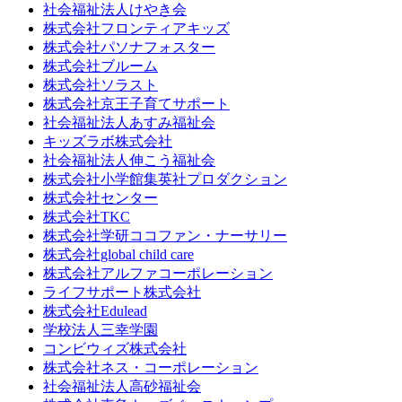
社会福祉法人けやき会
株式会社フロンティアキッズ
株式会社パソナフォスター
株式会社ブルーム
株式会社ソラスト
株式会社京王子育てサポート
社会福祉法人あすみ福祉会
キッズラボ株式会社
社会福祉法人伸こう福祉会
株式会社小学館集英社プロダクション
株式会社センター
株式会社TKC
株式会社学研ココファン・ナーサリー
株式会社global child care
株式会社アルファコーポレーション
ライフサポート株式会社
株式会社Edulead
学校法人三幸学園
コンビウィズ株式会社
株式会社ネス・コーポレーション
社会福祉法人高砂福祉会