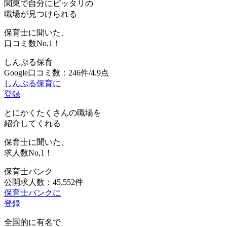
関東で自分にピッタリの
職場が見つけられる
保育士に聞いた、
口コミ数
No,1！
しんぷる保育
Google口コミ数：246件/4.9点
しんぷる保育に
登録
とにかくたくさんの職場を
紹介してくれる
保育士に聞いた、
求人数
No,1！
保育士バンク
公開求人数：45,552件
保育士バンクに
登録
全国的に有名で