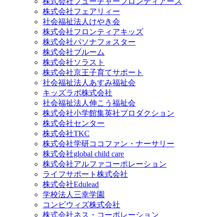
株式会社フューチャーフロンティアーズ
株式会社フェアリィー
社会福祉法人けやき会
株式会社フロンティアキッズ
株式会社パソナフォスター
株式会社ブルーム
株式会社ソラスト
株式会社京王子育てサポート
社会福祉法人あすみ福祉会
キッズラボ株式会社
社会福祉法人伸こう福祉会
株式会社小学館集英社プロダクション
株式会社センター
株式会社TKC
株式会社学研ココファン・ナーサリー
株式会社global child care
株式会社アルファコーポレーション
ライフサポート株式会社
株式会社Edulead
学校法人三幸学園
コンビウィズ株式会社
株式会社ネス・コーポレーション