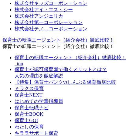
株式会社キッズコーポレーション
株式会社アイ・エス・シー
株式会社アンジェリカ
株式会社第一コーポレーション
株式会社テノ．コーポレーション
保育士の転職エージェント（紹介会社）徹底比較！
保育士の転職エージェント（紹介会社）徹底比較！
保育士の転職エージェント（紹介会社）徹底比較！
_top
保育士が認可保育園で働くメリットとは？
人気の理由を徹底解説
【特集】保育士バンクvsしんぷる保育徹底比較
ミラクス保育
保育⼠NEXT
はじめての学童指導員
保育士転職ナビ
保育士BOOK
保育士GO!
わたしの保育
キララサポート保育