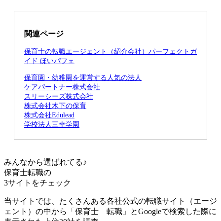
関連ページ
保育士の転職エージェント（紹介会社）パーフェクトガ
イド ほいパフェ
保育園・幼稚園を運営する人気の法人
ケアパートナー株式会社
スリーシーズ株式会社
株式会社木下の保育
株式会社Edulead
学校法人三幸学園
みんなから選ばれてる♪
保育士転職の
3サイト
をチェック
当サイトでは、たくさんある各社公式の転職サイト（エージ
ェント）の中から「保育士 転職」とGoogleで検索した際に