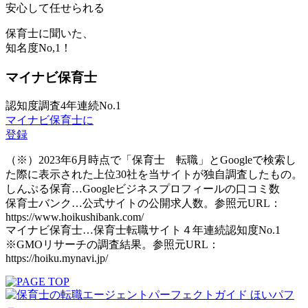
安心して任せられる
保育士に聞いた、
知名度
No,1！
マイナビ保育士
認知度調査4年連続No.1
マイナビ保育士に
登録
（※）2023年6月時点で「保育士 転職」とGoogleで検索し
た際に表示された上位30社を当サイトが独自調査したもの。
しんぷる保育…Googleビジネスプロフィールの口コミ数
保育士バンク…公式サイトの公開求人数。参照元URL：
https://www.hoikushibank.com/
マイナビ保育士…保育士転職サイト４年連続認知度No.1
※GMOリサーチの調査結果。参照元URL：
https://hoiku.mynavi.jp/