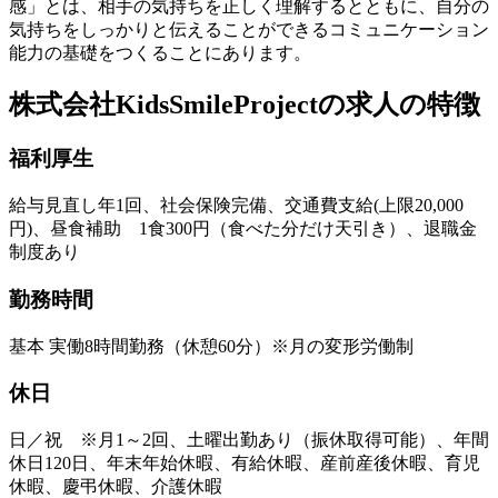
感」とは、
相手の気持ちを正しく理解するとともに、自分の
気持ちをしっかりと伝えることができる
コミュニケーション
能力の基礎をつくることにあります。
株式会社KidsSmileProjectの求人の特徴
福利厚生
給与見直し年1回、社会保険完備、交通費支給(上限20,000
円)、昼食補助 1食300円（食べた分だけ天引き）、退職金
制度あり
勤務時間
基本 実働8時間勤務（休憩60分）※月の変形労働制
休日
日／祝 ※月1～2回、土曜出勤あり（振休取得可能）、年間
休日120日、年末年始休暇、有給休暇、産前産後休暇、育児
休暇、慶弔休暇、介護休暇