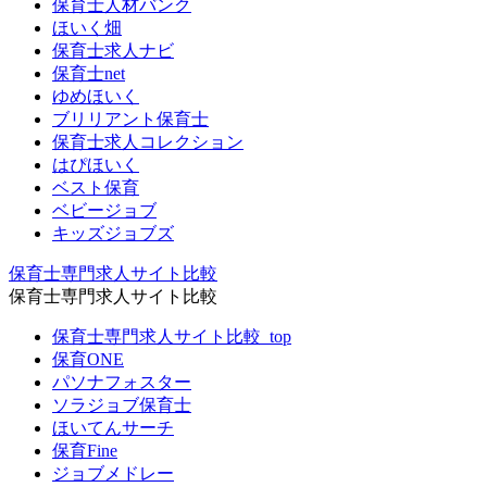
保育士人材バンク
ほいく畑
保育士求人ナビ
保育士net
ゆめほいく
ブリリアント保育士
保育士求人コレクション
はぴほいく
ベスト保育
ベビージョブ
キッズジョブズ
保育士専門求人サイト比較
保育士専門求人サイト比較
保育士専門求人サイト比較_top
保育ONE
パソナフォスター
ソラジョブ保育士
ほいてんサーチ
保育Fine
ジョブメドレー