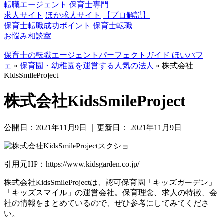
転職エージェント
保育士専門
求人サイト
ほか求人サイト
【プロ解説】
保育士転職成功ポイント
保育士転職
お悩み相談室
保育士の転職エージェントパーフェクトガイド ほいパフ
ェ
»
保育園・幼稚園を運営する人気の法人
»
株式会社
KidsSmileProject
株式会社KidsSmileProject
公開日：
2021年11月9日
｜更新日：
2021年11月9日
引用元HP：https://www.kidsgarden.co.jp/
株式会社KidsSmileProjectは、認可保育園「キッズガーデン」
「キッズスマイル」の運営会社。保育理念、求人の特徴、会
社の情報をまとめているので、ぜひ参考にしてみてくださ
い。