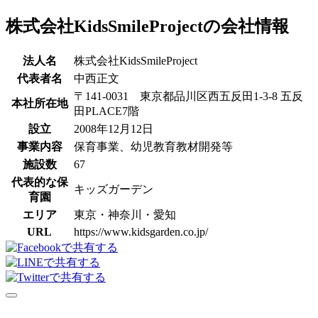
株式会社KidsSmileProjectの会社情報
法人名
株式会社KidsSmileProject
代表者名
中西正文
〒141-0031 東京都品川区西五反田1-3-8 五反
本社所在地
田PLACE7階
設立
2008年12月12日
事業内容
保育事業、幼児教育教材開発等
施設数
67
代表的な保
キッズガーデン
育園
エリア
東京・神奈川・愛知
URL
https://www.kidsgarden.co.jp/