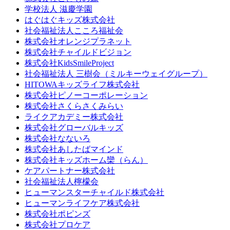
学校法人 滋慶学園
はぐはぐキッズ株式会社
社会福祉法人こころ福祉会
株式会社オレンジプラネット
株式会社チャイルドビジョン
株式会社KidsSmileProject
社会福祉法人 三樹会（ミルキーウェイグループ）
HITOWAキッズライフ株式会社
株式会社ピノーコーポレーション
株式会社さくらさくみらい
ライクアカデミー株式会社
株式会社グローバルキッズ
株式会社なないろ
株式会社あしたばマインド
株式会社キッズホーム欒（らん）
ケアパートナー株式会社
社会福祉法人檸檬会
ヒューマンスターチャイルド株式会社
ヒューマンライフケア株式会社
株式会社ポピンズ
株式会社プロケア