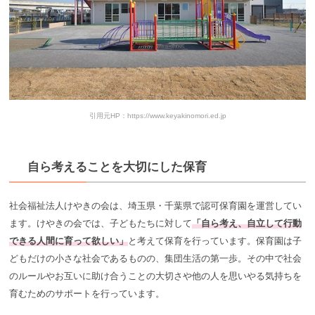
引用元HP：https://www.keyakinomori.ed.jp
自ら考えることを大切にした保育
社会福祉法人けやきの会は、埼玉県・千葉県で認可保育園を運営してい
ます。けやきの会では、子どもたちに対して
「自ら考え、自立して行動
できる人間に育って欲しい」
と考えて保育を行っています。保育園は子
どもだけの小さな社会であるものの、集団生活の第一歩。その中で社会
のルールやお互いに助け合うことの大切さや他の人を思いやる気持ちを
育むためのサポートを行っています。