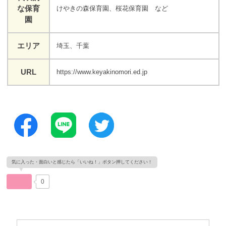
な保育
けやきの森保育園、桜花保育園 など
園
エリア
埼玉、千葉
URL
https://www.keyakinomori.ed.jp
0