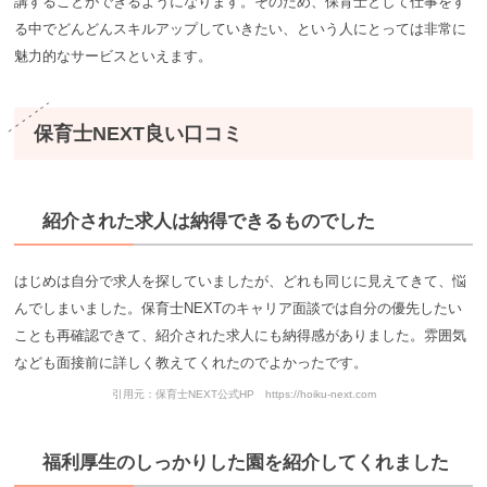
講することができるようになります。そのため、保育士として仕事をす
る中でどんどんスキルアップしていきたい、という人にとっては非常に
魅力的なサービスといえます。
保育⼠NEXT良い口コミ
紹介された求人は納得できるものでした
はじめは自分で求人を探していましたが、どれも同じに見えてきて、悩
んでしまいました。保育士NEXTのキャリア面談では自分の優先したい
ことも再確認できて、紹介された求人にも納得感がありました。雰囲気
なども面接前に詳しく教えてくれたのでよかったです。
引用元：保育士NEXT公式HP https://hoiku-next.com
福利厚生のしっかりした園を紹介してくれました