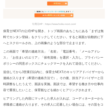
引用元HP：https://www.hoiku-next.com/
保育⼠NEXTの公式HPを開き、トップ画面のあちこちにある「まずは無
料でカンタン登録」をクリックしてください。すると画面が自動的に下
へとスクロールされ、上の画像のような部分で止まります。
この画面で「希望の連絡方法」「名前」「電話番号」「メールアドレ
ス」「お住まいのエリア」「保有資格」を選択・入力し、プライバシー
ポリシーの同意ボックスにチェックマークを入れて送信してください。
送信してから3営業日以内に、保育⼠NEXTのキャリアアドバイザーから
連絡が入ります（希望の連絡方法で）。その後、担当アドバイザーと日
時調整をしたうえで、面談を実施。面談では、希望する働き方や仕事内
容で重視したいこと、保育観などを細かくヒアリングされます。
ヒアリングした内容にマッチした求人が入れば、コーディネーターから
求職者に連絡が入ります。その求人に応募したい場合には、その旨をコ