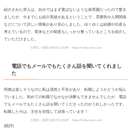
紹介された求人は、自分ではまず選ばないような保育園だったので驚き
ましたが、今までにも紹介実績があるということで、雰囲気や人間関係
などについて詳しい情報があり安心しました。ゆくゆくは結婚や出産も
考えているので、育休などの制度もしっかり整っているところを紹介し
ていただけました。
引用元：保育士NEXT公式HP https://hoiku-next.com
電話でもメールでもたくさん話を聞いてくれまし
た
同僚は楽しそうなのに私は漠然と不安があり、転職しようかどうか悩ん
でいました。初めての転職でなかなか決断もできませんでしたが、電話
でもメールでもたくさん話を聞いてくださったのがうれしかったです。
転職した今は、主任を目指して頑張っています！
引用元：保育士NEXT公式HP https://hoiku-next.com
(総評)