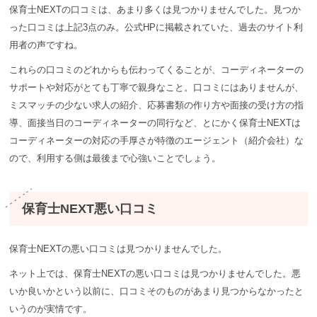
保育士NEXTの口コミは、あまり多くは見つかりませんでした。見つか
った口コミは上記3点のみ。公式HPに掲載されていた、過去のサイト利
用者の声ですね。
これらの口コミのどれからも伝わってくることが、コーディネーターの
サポートや対応がとても丁寧で親身なこと。口コミにはありませんが、
ミスマッチの少ない求人の紹介、応募書類の作り方や面接の受け方の指
導、面接当日のコーディネーターの同行など、とにかく保育士NEXTは
コーディネーターの対応の手厚さが特徴のエージェント（紹介会社）な
ので、利用する側は最後まで心強いことでしょう。
保育⼠NEXT悪い口コミ
保育士NEXTの悪い口コミは見つかりませんでした。
ネット上では、保育士NEXTの悪い口コミは見つかりませんでした。悪
いか良いかという以前に、口コミそのものがあまり見つからなかったと
いうのが実情です。