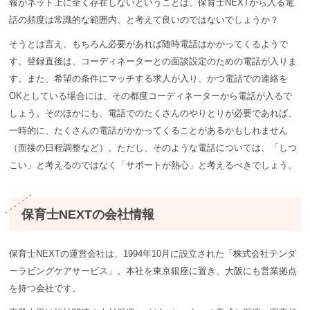
報がネット上に全く存在しないということは、保育⼠NEXTから入る電
話の頻度は常識的な範囲内、と考えて良いのではないでしょうか？
そうとは言え、もちろん必要があれば随時電話はかかってくるようで
す。登録直後は、コーディネーターとの面談設定のための電話が入りま
す。また、希望の条件にマッチする求人が入り、かつ電話での連絡を
OKとしている場合には、その都度コーディネーターから電話が入るで
しょう。そのほかにも、電話でのたくさんのやりとりが必要であれば、
一時的に、たくさんの電話がかかってくることがあるかもしれません
（面接の日程調整など）。ただし、そのような電話については、「しつ
こい」と考えるのではなく「サポートが熱心」と考えるべきでしょう。
保育⼠NEXTの会社情報
保育⼠NEXTの運営会社は、1994年10月に設立された「株式会社テンダ
ーラビングケアサービス」。本社を東京銀座に置き、大阪にも営業拠点
を持つ会社です。