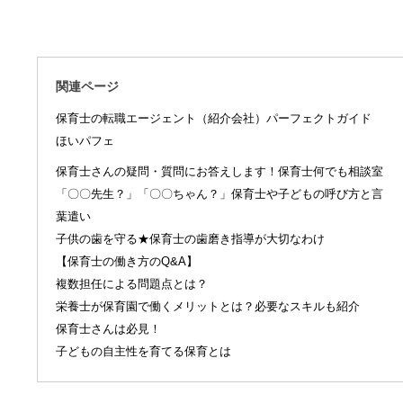
関連ページ
保育士の転職エージェント（紹介会社）パーフェクトガイド
ほいパフェ
保育士さんの疑問・質問にお答えします！保育士何でも相談室
「〇〇先生？」「〇〇ちゃん？」保育士や子どもの呼び方と言
葉遣い
子供の歯を守る★保育士の歯磨き指導が大切なわけ
【保育士の働き方のQ&A】
複数担任による問題点とは？
栄養士が保育園で働くメリットとは？必要なスキルも紹介
保育士さんは必見！
子どもの自主性を育てる保育とは