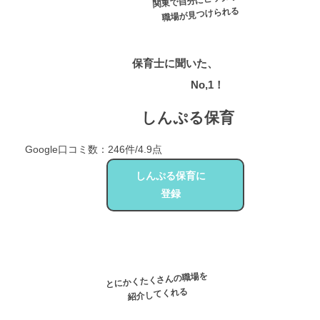
関東で自分にピッタリの
職場が見つけられる
保育士に聞いた、
口コミ数
No,1！
しんぷる保育
Google口コミ数：246件/4.9点
しんぷる保育に
登録
とにかくたくさんの職場を
紹介してくれる