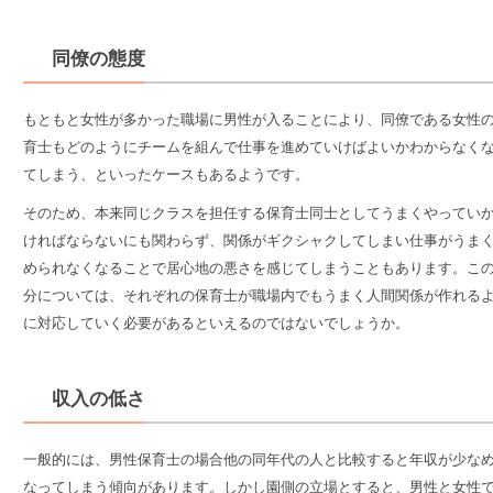
同僚の態度
もともと女性が多かった職場に男性が入ることにより、同僚である女性
育士もどのようにチームを組んで仕事を進めていけばよいかわからなく
てしまう、といったケースもあるようです。
そのため、本来同じクラスを担任する保育士同士としてうまくやってい
ければならないにも関わらず、関係がギクシャクしてしまい仕事がうま
められなくなることで居心地の悪さを感じてしまうこともあります。こ
分については、
それぞれの保育士が職場内でもうまく人間関係が作れる
に対応していく
必要があるといえるのではないでしょうか。
収入の低さ
一般的には、男性保育士の場合他の
同年代の人と比較すると年収が少な
なってしまう傾向
があります。しかし園側の立場とすると、男性と女性