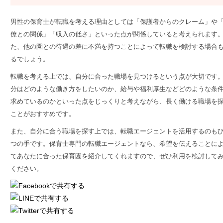
男性の保育士が転職を考える理由としては「保護者からのクレーム」や
僚との関係」「収入の低さ」といった点が関係していると考えられます
た、他の園との待遇の差に不満を持つことによって転職を検討する場合
るでしょう。
転職を考える上では、自分に合った職場を見つけるという点が大切です
分はどのような働き方をしたいのか、給与や福利厚生などどのような条
求めているのかといった点をじっくりと考えながら、長く働ける職場を
ことがおすすめです。
また、自分に合う職場を探す上では、
転職エージェントを活用するのも
つの手
です。保育士専門の転職エージェントなら、希望を伝えることに
てあなたに合った保育園を紹介してくれますので、ぜひ利用を検討して
ください。