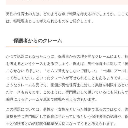
男性の保育士の方は、どのような点で転職を考えるのでしょうか。ここ
は、転職理由として考えられるものをご紹介します。
保護者からのクレーム
かつて話題にもなったように、
保護者からの理不尽なクレームにより、
を考える
というケースもあるでしょう。例えば、男性保育士に対して「
こさせないでほしい」「オムツ替えをしないでほしい」「一緒にプール
って欲しくない」といったクレームが寄せられることもあるようです。
ようなクレームを受けて、園側が男性保育士に対して業務を制限すると
たケースもあります。このように、専門職として働いているにも関わら
偏見によるクレームが原因で離職を考える方もいます。
この問題については、男性か・女性かといった性別で見るのではなく、
資格を持つ専門職として保育に当たっているという保護者側の認識
や、
士と保護者との信頼関係構築が大切
になってくると考えられます。