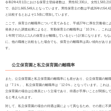
令和2年4月1日における保育士登録者数は、男性82,330人、女性1,583,21
で、合計1,665,549人となっています。男性保育士の数は平成26年の54,4
と比較するとおよそ1.5倍に増加しています。
ここで、保育士の離職率について見てみると、平成27年に厚生労働省に
発表された調査結果によると、常勤保育士の離職率は「10.3％」。これ
１年間で10人に1人の保育士が離職
しているという計算になります。ちな
に、他の職種と比較をした場合でも、保育士の離職率は高い傾向があり
す。
公立保育園と私立保育園の離職率
また、公立保育園と私立保育園の離職率にも差があり、
公立保育園の離
は「7.1％」、私立保育園の離職率は「12.0％」
となっています。これは
立保育園の場合は公務員という立場であり、待遇が手厚いことが関係し
ると考えられます。
対して、私立保育園の場合の待遇は園によって異なるため、その差に不