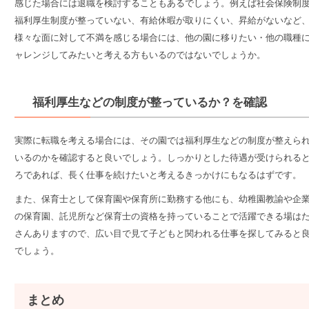
感じた場合には退職を検討することもあるでしょう。例えば社会保険制
福利厚生制度が整っていない、有給休暇が取りにくい、昇給がないなど
様々な面に対して不満を感じる場合には、他の園に移りたい・他の職種
ャレンジしてみたいと考える方もいるのではないでしょうか。
福利厚生などの制度が整っているか？を確認
実際に転職を考える場合には、その園では福利厚生などの制度が整えら
いるのかを確認すると良いでしょう。しっかりとした待遇が受けられる
ろであれば、長く仕事を続けたいと考えるきっかけにもなるはずです。
また、保育士として保育園や保育所に勤務する他にも、幼稚園教諭や企
の保育園、託児所など保育士の資格を持っていることで活躍できる場は
さんありますので、
広い目で見て子どもと関われる仕事を探してみると
でしょう。
まとめ