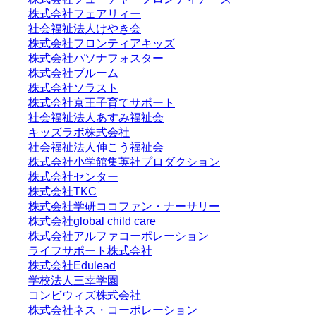
株式会社フェアリィー
社会福祉法人けやき会
株式会社フロンティアキッズ
株式会社パソナフォスター
株式会社ブルーム
株式会社ソラスト
株式会社京王子育てサポート
社会福祉法人あすみ福祉会
キッズラボ株式会社
社会福祉法人伸こう福祉会
株式会社小学館集英社プロダクション
株式会社センター
株式会社TKC
株式会社学研ココファン・ナーサリー
株式会社global child care
株式会社アルファコーポレーション
ライフサポート株式会社
株式会社Edulead
学校法人三幸学園
コンビウィズ株式会社
株式会社ネス・コーポレーション