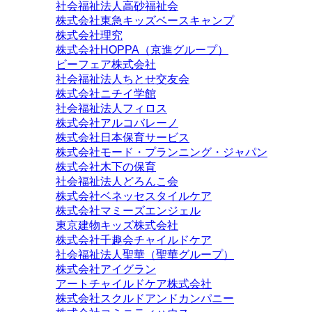
社会福祉法人高砂福祉会
株式会社東急キッズベースキャンプ
株式会社理究
株式会社HOPPA（京進グループ）
ビーフェア株式会社
社会福祉法人ちとせ交友会
株式会社ニチイ学館
社会福祉法人フィロス
株式会社アルコバレーノ
株式会社日本保育サービス
株式会社モード・プランニング・ジャパン
株式会社木下の保育
社会福祉法人どろんこ会
株式会社ベネッセスタイルケア
株式会社マミーズエンジェル
東京建物キッズ株式会社
株式会社千趣会チャイルドケア
社会福祉法人聖華（聖華グループ）
株式会社アイグラン
アートチャイルドケア株式会社
株式会社スクルドアンドカンパニー