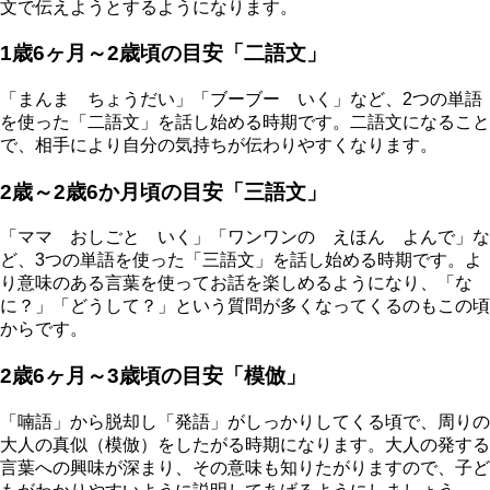
文で伝えようとするようになります。
1歳6ヶ月～2歳頃の目安「二語文」
「まんま ちょうだい」「ブーブー いく」など、2つの単語
を使った「二語文」を話し始める時期です。二語文になること
で、相手により自分の気持ちが伝わりやすくなります。
2歳～2歳6か月頃の目安「三語文」
「ママ おしごと いく」「ワンワンの えほん よんで」な
ど、3つの単語を使った「三語文」を話し始める時期です。よ
り意味のある言葉を使ってお話を楽しめるようになり、「な
に？」「どうして？」という質問が多くなってくるのもこの頃
からです。
2歳6ヶ月～3歳頃の目安「模倣」
「喃語」から脱却し「発語」がしっかりしてくる頃で、周りの
大人の真似（模倣）をしたがる時期になります。大人の発する
言葉への興味が深まり、その意味も知りたがりますので、子ど