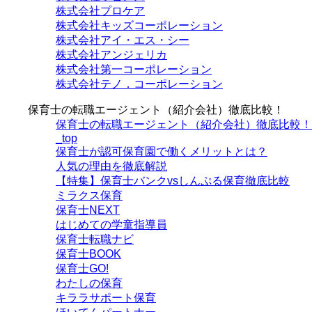
株式会社プロケア
株式会社キッズコーポレーション
株式会社アイ・エス・シー
株式会社アンジェリカ
株式会社第一コーポレーション
株式会社テノ．コーポレーション
保育士の転職エージェント（紹介会社）徹底比較！
保育士の転職エージェント（紹介会社）徹底比較！
_top
保育士が認可保育園で働くメリットとは？
人気の理由を徹底解説
【特集】保育士バンクvsしんぷる保育徹底比較
ミラクス保育
保育⼠NEXT
はじめての学童指導員
保育士転職ナビ
保育士BOOK
保育士GO!
わたしの保育
キララサポート保育