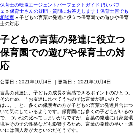
保育士の転職エージェントパーフェクトガイド ほいパフ
ェ
»
保育士さんの疑問・質問にお答えします！保育士何でも
相談室
»
子どもの言葉の発達に役立つ保育園での遊びや保育
士の対応
子どもの言葉の発達に役立つ
保育園での遊びや保育士の対
応
公開日：
2021年10月4日
｜更新日：
2021年10月4日
言葉の発達は、子どもの成長を実感できるポイントのひとつ。
そのため、「お友達に比べてうちの子は言葉が遅いので
は…。」と、多くの保護者の方が子どもの言葉の発達具合につ
いて気にしているようです。保育園には多くの子どもがいるの
で、つい他の比べてしまいがちですが、言葉の発達には家庭環
境やその子の性格なども影響するため、言葉の発達の早い・遅
いには個人差が大きいのだそうです。