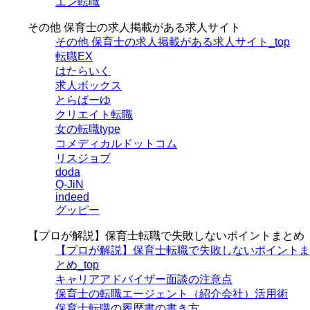
エン転職
その他 保育士の求人掲載がある求人サイト
その他 保育士の求人掲載がある求人サイト_top
転職EX
はたらいく
求人ボックス
とらばーゆ
クリエイト転職
女の転職type
コメディカルドットコム
リスジョブ
doda
Q-JiN
indeed
グッピー
【プロが解説】保育士転職で失敗しないポイントまとめ
【プロが解説】保育士転職で失敗しないポイントま
とめ_top
キャリアアドバイザー面談の注意点
保育士の転職エージェント（紹介会社）活用術
保育士転職の履歴書の書き方