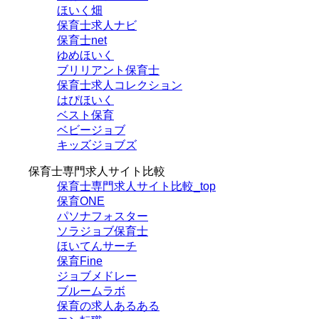
ほいく畑
保育士求人ナビ
保育士net
ゆめほいく
ブリリアント保育士
保育士求人コレクション
はぴほいく
ベスト保育
ベビージョブ
キッズジョブズ
保育士専門求人サイト比較
保育士専門求人サイト比較_top
保育ONE
パソナフォスター
ソラジョブ保育士
ほいてんサーチ
保育Fine
ジョブメドレー
ブルームラボ
保育の求人あるある