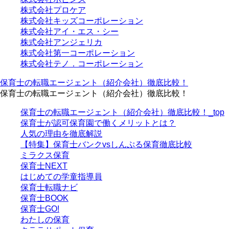
株式会社プロケア
株式会社キッズコーポレーション
株式会社アイ・エス・シー
株式会社アンジェリカ
株式会社第一コーポレーション
株式会社テノ．コーポレーション
保育士の転職エージェント（紹介会社）徹底比較！
保育士の転職エージェント（紹介会社）徹底比較！
保育士の転職エージェント（紹介会社）徹底比較！_top
保育士が認可保育園で働くメリットとは？
人気の理由を徹底解説
【特集】保育士バンクvsしんぷる保育徹底比較
ミラクス保育
保育⼠NEXT
はじめての学童指導員
保育士転職ナビ
保育士BOOK
保育士GO!
わたしの保育