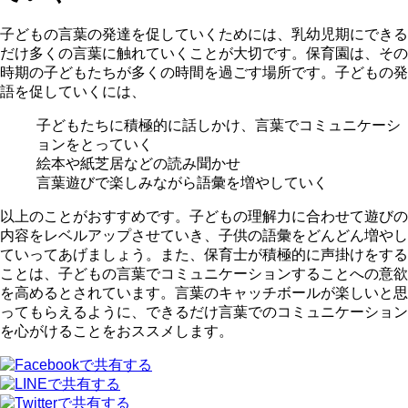
子どもの言葉の発達を促していくためには、乳幼児期にできる
だけ多くの言葉に触れていくことが大切です。保育園は、その
時期の子どもたちが多くの時間を過ごす場所です。子どもの発
語を促していくには、
子どもたちに積極的に話しかけ、言葉でコミュニケーシ
ョンをとっていく
絵本や紙芝居などの読み聞かせ
言葉遊びで楽しみながら語彙を増やしていく
以上のことがおすすめです。子どもの理解力に合わせて遊びの
内容をレベルアップさせていき、子供の語彙をどんどん増やし
ていってあげましょう。また、保育士が積極的に声掛けをする
ことは、子どもの言葉でコミュニケーションすることへの意欲
を高めるとされています。言葉のキャッチボールが楽しいと思
ってもらえるように、できるだけ言葉でのコミュニケーション
を心がけることをおススメします。