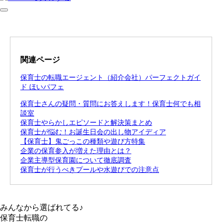
関連ページ
保育士の転職エージェント（紹介会社）パーフェクトガイ
ド ほいパフェ
保育士さんの疑問・質問にお答えします！保育士何でも相
談室
保育士やらかしエピソードと解決策まとめ
保育士が悩む！お誕生日会の出し物アイディア
【保育士】鬼ごっこの種類や遊び方特集
企業の保育参入が増えた理由とは？
企業主導型保育園について徹底調査
保育士が行うべきプールや水遊びでの注意点
みんなから選ばれてる♪
保育士転職の