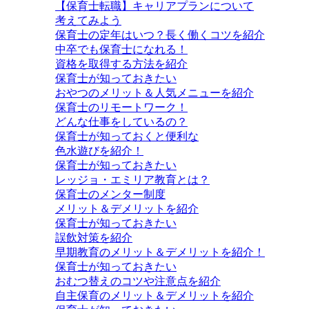
【保育士転職】キャリアプランについて
考えてみよう
保育士の定年はいつ？長く働くコツを紹介
中卒でも保育士になれる！
資格を取得する方法を紹介
保育士が知っておきたい
おやつのメリット＆人気メニューを紹介
保育士のリモートワーク！
どんな仕事をしているの？
保育士が知っておくと便利な
色水遊びを紹介！
保育士が知っておきたい
レッジョ・エミリア教育とは？
保育士のメンター制度
メリット＆デメリットを紹介
保育士が知っておきたい
誤飲対策を紹介
早期教育のメリット＆デメリットを紹介！
保育士が知っておきたい
おむつ替えのコツや注意点を紹介
自主保育のメリット＆デメリットを紹介