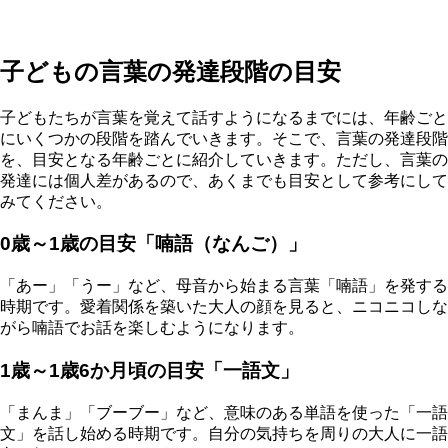
子どもの言葉の発達段階の目安
子どもたちが言葉を覚えて話すようになるまでには、年齢ごと
にいくつかの段階を踏んでいきます。そこで、言葉の発達段階
を、目安となる年齢ごとに紹介していきます。ただし、言葉の
発達には個人差があるので、あくまでも目安として参考にして
みてください。
0歳～1歳の目安「喃語（なんご）」
「あー」「うー」など、母音から始まる言葉「喃語」を発する
時期です。愛着関係を築いた大人の顔を見ると、ニコニコしな
がら喃語でお話を楽しむようになります。
1歳～1歳6か月頃の目安「一語文」
「まんま」「ブーブー」など、意味のある単語を使った「一語
文」を話し始める時期です。自分の気持ちを周りの大人に一語