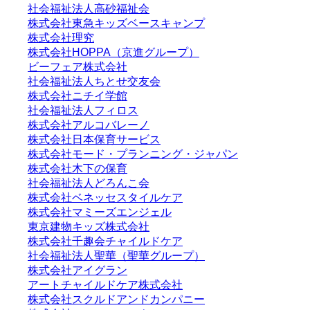
社会福祉法人高砂福祉会
株式会社東急キッズベースキャンプ
株式会社理究
株式会社HOPPA（京進グループ）
ビーフェア株式会社
社会福祉法人ちとせ交友会
株式会社ニチイ学館
社会福祉法人フィロス
株式会社アルコバレーノ
株式会社日本保育サービス
株式会社モード・プランニング・ジャパン
株式会社木下の保育
社会福祉法人どろんこ会
株式会社ベネッセスタイルケア
株式会社マミーズエンジェル
東京建物キッズ株式会社
株式会社千趣会チャイルドケア
社会福祉法人聖華（聖華グループ）
株式会社アイグラン
アートチャイルドケア株式会社
株式会社スクルドアンドカンパニー