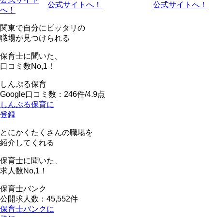
公式サイトへ！
公式サイトへ！
へ！
関東で自分にピッタリの
職場が見つけられる
保育士に聞いた、
口コミ数
No,1！
しんぷる保育
Google口コミ数：246件/4.9点
しんぷる保育に
登録
とにかくたくさんの職場を
紹介してくれる
保育士に聞いた、
求人数
No,1！
保育士バンク
公開求人数：45,552件
保育士バンクに