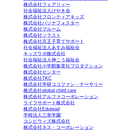
株式会社フェアリィー
社会福祉法人けやき会
株式会社フロンティアキッズ
株式会社パソナフォスター
株式会社ブルーム
株式会社ソラスト
株式会社京王子育てサポート
社会福祉法人あすみ福祉会
キッズラボ株式会社
社会福祉法人伸こう福祉会
株式会社小学館集英社プロダクション
株式会社センター
株式会社TKC
株式会社学研ココファン・ナーサリー
株式会社global child care
株式会社アルファコーポレーション
ライフサポート株式会社
株式会社Edulead
学校法人三幸学園
コンビウィズ株式会社
株式会社ネス・コーポレーション