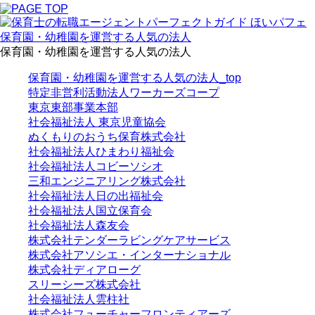
保育園・幼稚園を運営する人気の法人
保育園・幼稚園を運営する人気の法人
保育園・幼稚園を運営する人気の法人_top
特定非営利活動法人ワーカーズコープ
東京東部事業本部
社会福祉法人 東京児童協会
ぬくもりのおうち保育株式会社
社会福祉法人ひまわり福祉会
社会福祉法人コビーソシオ
三和エンジニアリング株式会社
社会福祉法人日の出福祉会
社会福祉法人国立保育会
社会福祉法人森友会
株式会社テンダーラビングケアサービス
株式会社アソシエ・インターナショナル
株式会社ディアローグ
スリーシーズ株式会社
社会福祉法人雲柱社
株式会社フューチャーフロンティアーズ