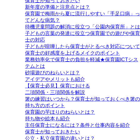
保育士が知っておきたい
新年度の準備と注意点とは？
保育園で梅雨から夏に流行しやすい「手足口病」っ
てどんな病気？
待機児童問題の解消に役立つ「公園内保育所」とは
子どもの言葉の発達に役立つ保育園での遊びや保育
士の対応
子どもが喧嘩したら保育士がとるべき対応について
保育士の好感度を上げるメイクのポイント
業務効率化で保育士の負担を軽減★保育園ICTシス
テムとは
砂場遊びのねらいとは？
アイデアやメリットも紹介
【保育士必見】保育における
二項関係・三項関係を解説
箸の練習はいつから？保育士が知っておくべき箸の
持ち方のポイント
保育園の芋ほりのねらいとは？
持ち物や絵本も紹介
主任保育士になるには？条件と仕事内容を紹介
保育士が知っておきたい
公立・私立保育園の違いとは？