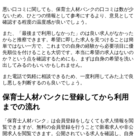
悪い口コミに関しても、保育士人材バンクの口コミは数が少
ないため、ひとつの情報として参考にするより、意見として
確認する程度の温度感が良いでしょう。
また、「最後まで利用しなかった」のは良い求人がなかった
からと推察できます。希望に即した求人を見つけることは簡
単ではない一方で、これまでの自身の経験から必要項目に優
先順位を付けることも大切です。本当に希望の求人はないの
か？という点を確認するためにも、まずは自身の希望を洗い
出してみるのもいいかもしれません。
また電話で気軽に相談できるため、一度利用してみた上で良
し悪しを判断するのも良いでしょう。
保育士人材バンクに登録してから利用
までの流れ
「保育士人材バンク」は会員登録をしなくても求人情報を閲
覧できますが、無料の会員登録を行うことで新着求人や非公
開求人を閲覧できます。公開されている求人を確認し、自身