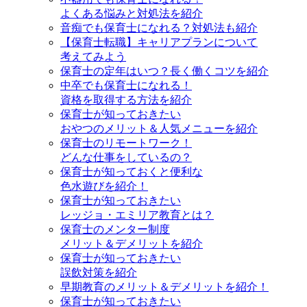
よくある悩みと対処法を紹介
音痴でも保育士になれる？対処法も紹介
【保育士転職】キャリアプランについて
考えてみよう
保育士の定年はいつ？長く働くコツを紹介
中卒でも保育士になれる！
資格を取得する方法を紹介
保育士が知っておきたい
おやつのメリット＆人気メニューを紹介
保育士のリモートワーク！
どんな仕事をしているの？
保育士が知っておくと便利な
色水遊びを紹介！
保育士が知っておきたい
レッジョ・エミリア教育とは？
保育士のメンター制度
メリット＆デメリットを紹介
保育士が知っておきたい
誤飲対策を紹介
早期教育のメリット＆デメリットを紹介！
保育士が知っておきたい