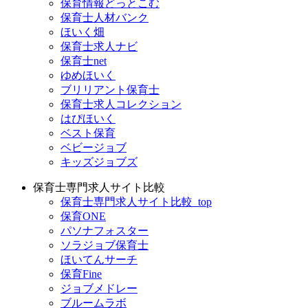
保育情報どっとこむ
保育士人材バンク
ほいく畑
保育士求人ナビ
保育士net
ゆめほいく
ブリリアント保育士
保育士求人コレクション
はぴほいく
ベスト保育
ベビージョブ
キッズジョブズ
保育士専門求人サイト比較
保育士専門求人サイト比較_top
保育ONE
パソナフォスター
ソラジョブ保育士
ほいてんサーチ
保育Fine
ジョブメドレー
ブルームラボ