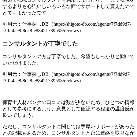
するよりも心強いしいろいろな面でサポートして貰えたので
とてもよかったです。
引用元：仕事探しDB（https://shigoto-db.com/agents/7f7dd9d7-
f3f0-4ae8-8c28-e88451739598/reviews）
コンサルタントが丁寧でした
コンサルタントの方は丁寧でした。希望もしっかりと聞いて
いただけました。
引用元：仕事探しDB（https://shigoto-db.com/agents/7f7dd9d7-
f3f0-4ae8-8c28-e88451739598/reviews）
保育士人材バンクの口コミは数が少ないため、ひとつの情報
として参考にするより、意見として確認する程度の温度感が
良いでしょう。
ただし、コンサルタントに関しては手厚いサポートがあった
との記載もあるため、コンサルタントと密に連絡を取りなが