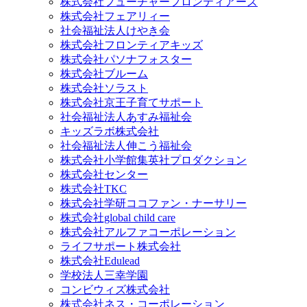
株式会社フューチャーフロンティアーズ
株式会社フェアリィー
社会福祉法人けやき会
株式会社フロンティアキッズ
株式会社パソナフォスター
株式会社ブルーム
株式会社ソラスト
株式会社京王子育てサポート
社会福祉法人あすみ福祉会
キッズラボ株式会社
社会福祉法人伸こう福祉会
株式会社小学館集英社プロダクション
株式会社センター
株式会社TKC
株式会社学研ココファン・ナーサリー
株式会社global child care
株式会社アルファコーポレーション
ライフサポート株式会社
株式会社Edulead
学校法人三幸学園
コンビウィズ株式会社
株式会社ネス・コーポレーション