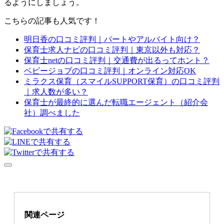
るようにしましょう。
こちらの記事も人気です！
明日香の口コミ評判｜パートやアルバイト向け？
保育士求人ナビの口コミ評判｜東京以外も対応？
保育士netの口コミ評判｜交通費が出るってホント？
ベビージョブの口コミ評判｜オンライン対応OK
ミラクス保育（スマイルSUPPORT保育）の口コミ評判
｜求人数が多い？
保育士が最終的に選んだ転職エージェント（紹介会
社）調べました
関連ページ