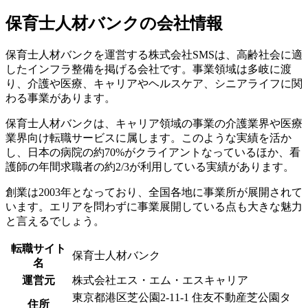
保育士人材バンクの会社情報
保育士人材バンクを運営する株式会社SMSは、高齢社会に適
したインフラ整備を掲げる会社です。事業領域は多岐に渡
り、介護や医療、キャリアやヘルスケア、シニアライフに関
わる事業があります。
保育士人材バンクは、キャリア領域の事業の介護業界や医療
業界向け転職サービスに属します。このような実績を活か
し、日本の病院の約70%がクライアントなっているほか、看
護師の年間求職者の約2/3が利用している実績があります。
創業は2003年となっており、全国各地に事業所が展開されて
います。エリアを問わずに事業展開している点も大きな魅力
と言えるでしょう。
転職サイト
保育士人材バンク
名
運営元
株式会社エス・エム・エスキャリア
東京都港区芝公園2-11-1 住友不動産芝公園タ
住所