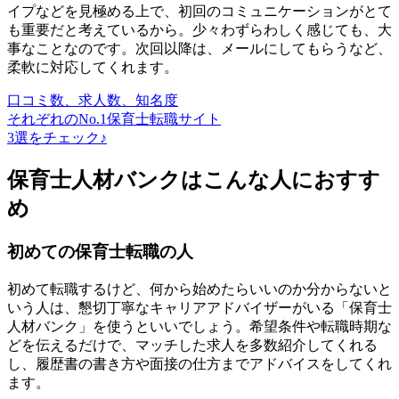
イプなどを見極める上で、初回のコミュニケーションがとて
も重要だと考えているから。少々わずらわしく感じても、大
事なことなのです。次回以降は、メールにしてもらうなど、
柔軟に対応してくれます。
口コミ数、求人数、知名度
それぞれのNo.1保育士転職サイト
3選をチェック♪
保育士人材バンクはこんな人におすす
め
初めての保育士転職の人
初めて転職するけど、何から始めたらいいのか分からないと
いう人は、懇切丁寧なキャリアアドバイザーがいる「保育士
人材バンク」を使うといいでしょう。希望条件や転職時期な
どを伝えるだけで、マッチした求人を多数紹介してくれる
し、履歴書の書き方や面接の仕方までアドバイスをしてくれ
ます。