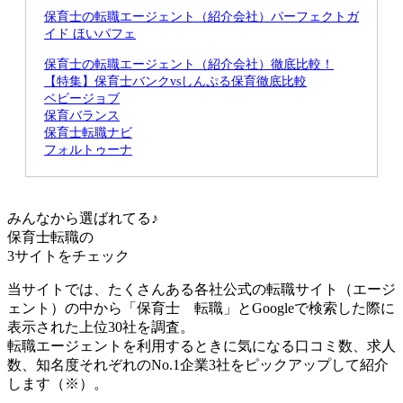
保育士の転職エージェント（紹介会社）パーフェクトガ
イド ほいパフェ
保育士の転職エージェント（紹介会社）徹底比較！
【特集】保育士バンクvsしんぷる保育徹底比較
ベビージョブ
保育バランス
保育士転職ナビ
フォルトゥーナ
みんなから選ばれてる♪
保育士転職の
3サイト
をチェック
当サイトでは、たくさんある各社公式の転職サイト（エージ
ェント）の中から「保育士 転職」とGoogleで検索した際に
表示された上位30社を調査。
転職エージェントを利用するときに気になる口コミ数、求人
数、知名度それぞれのNo.1企業3社をピックアップして紹介
します（※）。