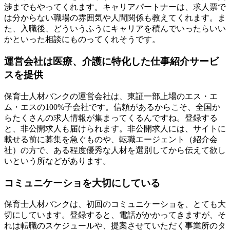
渉までもやってくれます。キャリアパートナーは、求人票で
は分からない職場の雰囲気や人間関係も教えてくれます。ま
た、入職後、どういうふうにキャリアを積んでいったらいい
かといった相談にものってくれそうです。
運営会社は医療、介護に特化した仕事紹介サービ
スを提供
保育士人材バンクの運営会社は、東証一部上場のエス・エ
ム・エスの100%子会社です。信頼があるからこそ、全国か
らたくさんの求人情報が集まってくるんですね。登録する
と、非公開求人も届けられます。非公開求人には、サイトに
載せる前に募集を急ぐものや、転職エージェント（紹介会
社）の方で、ある程度優秀な人材を選別してから伝えて欲し
いという所などがあります。
コミュニケーショを大切にしている
保育士人材バンクは、初回のコミュニケーショを、とても大
切にしています。登録すると、電話がかかってきますが、そ
れは転職のスケジュールや、提案させていただく事業所のタ