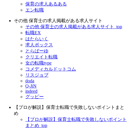
保育の求人あるある
エン転職
その他 保育士の求人掲載がある求人サイト
その他 保育士の求人掲載がある求人サイト_top
転職EX
はたらいく
求人ボックス
とらばーゆ
クリエイト転職
女の転職type
コメディカルドットコム
リスジョブ
doda
Q-JiN
indeed
グッピー
【プロが解説】保育士転職で失敗しないポイントまと
め
【プロが解説】保育士転職で失敗しないポイント
まとめ_top