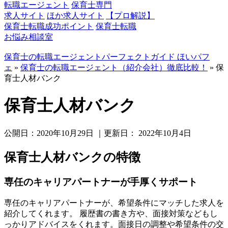
転職エージェント
保育士専門
求人サイト
ほか求人サイト
【プロ解説】
保育士転職成功ポイント
保育士転職
お悩み相談室
保育士の転職エージェントパーフェクトガイド ほいパフ
ェ
»
保育士の転職エージェント（紹介会社）徹底比較！
»
保
育士人材バンク
保育士人材バンク
公開日：
2020年10月29日
｜更新日：
2022年10月4日
保育士人材バンクの特徴
専任のキャリアパートナーが手厚くサポート
専任のキャリアパートナーが、希望条件にマッチした求人を
紹介してくれます。 履歴書の書き方や、面接対策などもし
っかりアドバイスをくれます。面接日の調整や希望条件の交