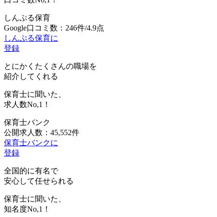
しんぷる保育
Google口コミ数：246件/4.9点
しんぷる保育に
登録
とにかくたくさんの職場を
紹介してくれる
保育士に聞いた、
求人数
No,1！
保育士バンク
公開求人数：45,552件
保育士バンクに
登録
全国的に有名で
安心して任せられる
保育士に聞いた、
知名度
No,1！