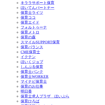
キララサポート保育
ほいてんパートナー
保育士ライツ
保育ココ
保育エイド
フォルトゥーナ
保育メトロ
保育の森
スマイルSUPPORT保育
保育バランス
CME保育士
イクテン
ほいくジョブ
しんぷる保育
保育士バンク
保育士WORKER
マイナビ保育士
保育のお仕事
明日香
保育士求人プラザ ほいぷら
保育ひろば