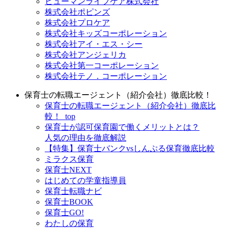
ヒューマンライフケア株式会社
株式会社ポピンズ
株式会社プロケア
株式会社キッズコーポレーション
株式会社アイ・エス・シー
株式会社アンジェリカ
株式会社第一コーポレーション
株式会社テノ．コーポレーション
保育士の転職エージェント（紹介会社）徹底比較！
保育士の転職エージェント（紹介会社）徹底比
較！_top
保育士が認可保育園で働くメリットとは？
人気の理由を徹底解説
【特集】保育士バンクvsしんぷる保育徹底比較
ミラクス保育
保育⼠NEXT
はじめての学童指導員
保育士転職ナビ
保育士BOOK
保育士GO!
わたしの保育