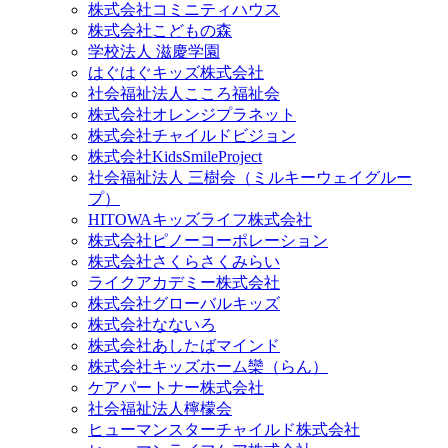
株式会社コミニティハウス
株式会社こどもの森
学校法人 滋慶学園
はぐはぐキッズ株式会社
社会福祉法人こころ福祉会
株式会社オレンジプラネット
株式会社チャイルドビジョン
株式会社KidsSmileProject
社会福祉法人 三樹会（ミルキーウェイグルー
プ）
HITOWAキッズライフ株式会社
株式会社ピノーコーポレーション
株式会社さくらさくみらい
ライクアカデミー株式会社
株式会社グローバルキッズ
株式会社なないろ
株式会社あしたばマインド
株式会社キッズホーム欒（らん）
ケアパートナー株式会社
社会福祉法人檸檬会
ヒューマンスターチャイルド株式会社