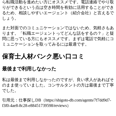
ら転職活動を進めたい方にオススメです。電話連絡でやり取
りができるという点は空き時間を有効に活用することができ
るため、相談しやすいエージェント（紹介会社）と言えるで
しょう。
また対面でのコミュニケーションではないため、気軽さもあ
ります。「転職エージェントってどんな話をするの？」と疑
問に思っている方にもオススメです。まずは電話で気軽にコ
ミュニケーションを取ってみるには最適です。
保育士人材バンク悪い口コミ
最後まで利用しなかった
私は最後まで利用しなかったのですが、良い求人があればそ
のまま使っていました。コンサルタントの方は最後まで丁寧
でした。
引用元：仕事探しDB（https://shigoto-db.com/agents/7f7dd9d7-
f3f0-4ae8-8c28-e88451739598/reviews）