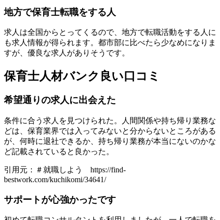
地方で保育士転職をする人
求人は全国からとってくるので、地方で転職活動をする人に
も求人情報が得られます。都市部に比べたら少なめになりま
すが、優良な求人がありそうです。
保育士人材バンク良い口コミ
希望通りの求人に出会えた
条件に合う求人を見つけられた。人間関係や持ち帰り業務な
どは、保育業界では入ってみないと分からないところがある
が、何時に退社できるか、持ち帰り業務が本当にないのかな
ど記載されていると良かった。
引用元：＃就職しよう https://find-
bestwork.com/kuchikomi/34641/
サポートが心強かったです
初めて転職コンサルタントを利用しましたが、一人で転職を