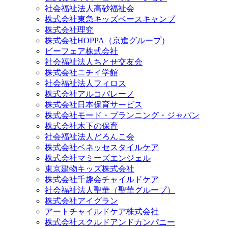
社会福祉法人高砂福祉会
株式会社東急キッズベースキャンプ
株式会社理究
株式会社HOPPA（京進グループ）
ビーフェア株式会社
社会福祉法人ちとせ交友会
株式会社ニチイ学館
社会福祉法人フィロス
株式会社アルコバレーノ
株式会社日本保育サービス
株式会社モード・プランニング・ジャパン
株式会社木下の保育
社会福祉法人どろんこ会
株式会社ベネッセスタイルケア
株式会社マミーズエンジェル
東京建物キッズ株式会社
株式会社千趣会チャイルドケア
社会福祉法人聖華（聖華グループ）
株式会社アイグラン
アートチャイルドケア株式会社
株式会社スクルドアンドカンパニー