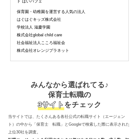
ド ほいパフェ
保育園・幼稚園を運営する人気の法人
はぐはぐキッズ株式会社
学校法人 滋慶学園
株式会社global child care
社会福祉法人こころ福祉会
株式会社オレンジプラネット
みんなから選ばれてる♪
保育士転職の
3サイト
をチェック
当サイトでは、たくさんある各社公式の転職サイト（エージェン
ト）の中から「保育士 転職」とGoogleで検索した際に表示された
上位30社を調査。