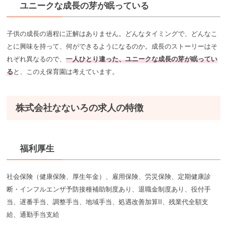
ユニークな成長の芽が眠っている
子供の成長の過程に正解はありません。どんなタイミングで、どんなこ
とに興味を持って、何ができるようになるのか。成長のストーリーはそ
れぞれ異なるので、
一人ひとり違った、ユニークな成長の芽が眠ってい
る
と、このえ保育園は考えています。
株式会社なないろの求人の特徴
福利厚生
社会保険（健康保険、厚生年金）、雇用保険、労災保険、定期健康診
断・インフルエンザ予防接種補助制度あり、退職金制度あり、役付手
当、遅番手当、調整手当、地域手当、処遇改善加算II、残業代全額支
給、通勤手当支給