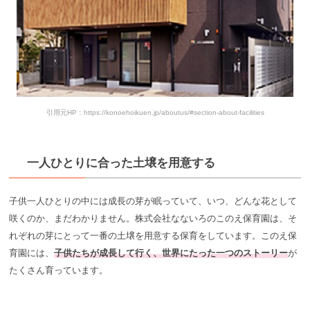
引用元HP：https://konoehoikuen.jp/aboutus/#section-about-facilities
一人ひとりに合った土壌を用意する
子供一人ひとりの中には成長の芽が眠っていて、いつ、どんな花として
咲くのか、まだわかりません。株式会社なないろのこのえ保育園は、そ
れぞれの芽にとって一番の土壌を用意する保育をしています。このえ保
育園には、
子供たちが成長して行く、世界にたった一つのストーリー
が
たくさん育っています。