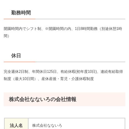
勤務時間
開園時間内でシフト制、※開園時間の内、1日8時間勤務（別途休憩1時
間）
休日
完全週休2日制、年間休日125日、有給休暇(初年度10日)、連続有給取得
制度（最大10日間）、産休産後・育児・介護休暇制度
株式会社なないろの会社情報
法人名
株式会社なないろ