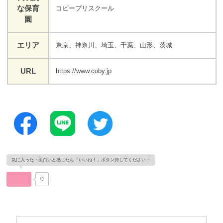
な保育
コビープリスクール
園
エリア
東京、神奈川、埼玉、千葉、山形、茨城
URL
https://www.coby.jp
0