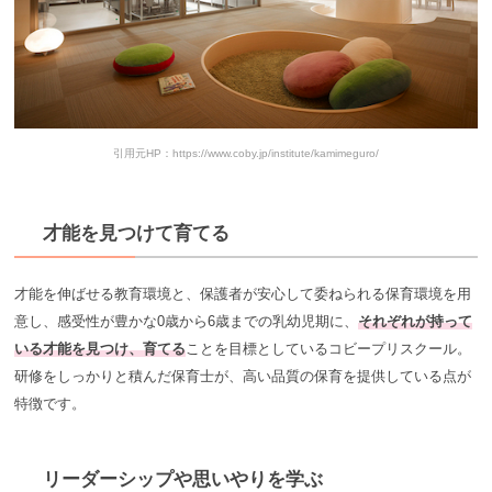
引用元HP：https://www.coby.jp/institute/kamimeguro/
才能を見つけて育てる
才能を伸ばせる教育環境と、保護者が安心して委ねられる保育環境を用
意し、感受性が豊かな0歳から6歳までの乳幼児期に、
それぞれが持って
いる才能を見つけ、育てる
ことを目標としているコビープリスクール。
研修をしっかりと積んだ保育士が、高い品質の保育を提供している点が
特徴です。
リーダーシップや思いやりを学ぶ