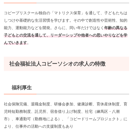
コビープリスクール独自の「マトリクス保育」を通して、子どもたちは
しつけや基礎的な生活習慣を学びます。その中で創造性や芸術性、知的
能力、運動能力などを開発。さらに、同い年だけではなく
年齢の異なる
子どもとの交流を通して、リーダーシップや他者への思いやりなどを学
んでいきます
。
社会福祉法人コビーソシオの求人の特徴
福利厚生
社会保険完備、退職金制度、研修会参加、健康診断、育休産休制度、育
児時短勤務制度、託児所、宿舎借り上げ制度、社宅（練馬区・八潮
市）、車通勤可（勤務地による）、「コビードリームプロジェクト」に
より、仕事外の活動への支援制度もあり