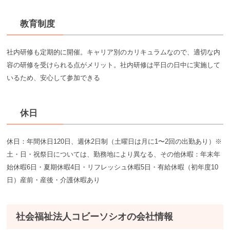
教育制度
社内研修も定期的に開催。キャリア別のカリキュラムなので、適切な内
容の研修を受けられる点がメリット。社内研修は平日の日中に実施して
いるため、安心して参加できる
休日
休日：年間休日120日、週休2日制（土曜日は月に1〜2回の出勤あり）※
土・日・祝祭日については、勤務地により異なる、その他休暇：年末年
始休暇6日・夏期休暇4日・リフレッシュ休暇5日・有給休暇（初年度10
日）産前・産後・介護休暇あり
社会福祉法人コビーソシオの会社情報