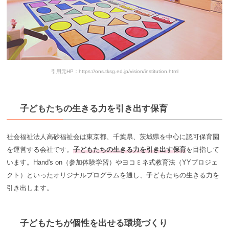
引用元HP：https://ons.tksg.ed.jp/vision/institution.html
子どもたちの生きる力を引き出す保育
社会福祉法人高砂福祉会は東京都、千葉県、茨城県を中心に認可保育園
を運営する会社です。
子どもたちの生きる力を引き出す保育
を目指して
います。Hand's on（参加体験学習）やヨコミネ式教育法（YYプロジェ
クト）といったオリジナルプログラムを通し、子どもたちの生きる力を
引き出します。
子どもたちが個性を出せる環境づくり