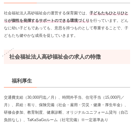
社会福祉法人高砂福祉会の運営する保育園では、
子どもたちひとりひと
りが個性を発揮するサポートのできる環境づくり
を行っています。どん
なに幼い子どもであっても、意思を持つものとして尊重することで、子
どもたち健やかな成長を促していきます。
社会福祉法人高砂福祉会の求人の特徴
福利厚生
交通費支給（30,000円迄／月）、時間外手当、住宅手当（15,000円／
月）、昇給：有り、保険完備（社会・雇用・労災・健康・厚生年金）、
研修会参加、教育制度、健康診断、オリジナルユニフォーム貸与（自己
負担なし）、TaKaSaGoルーム（社宅完備）※一定基準あり