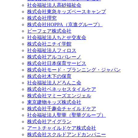
社会福祉法人高砂福祉会
株式会社東急キッズベースキャンプ
株式会社理究
株式会社HOPPA（京進グループ）
ビーフェア株式会社
社会福祉法人ちとせ交友会
株式会社ニチイ学館
社会福祉法人フィロス
株式会社アルコバレーノ
株式会社日本保育サービス
株式会社モード・プランニング・ジャパン
株式会社木下の保育
社会福祉法人どろんこ会
株式会社ベネッセスタイルケア
株式会社マミーズエンジェル
東京建物キッズ株式会社
株式会社千趣会チャイルドケア
社会福祉法人聖華（聖華グループ）
株式会社アイグラン
アートチャイルドケア株式会社
株式会社スクルドアンドカンパニー