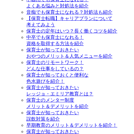
よくある悩みと対処法を紹介
音痴でも保育士になれる？対処法も紹介
【保育士転職】キャリアプランについて
考えてみよう
保育士の定年はいつ？長く働くコツを紹介
中卒でも保育士になれる！
資格を取得する方法を紹介
保育士が知っておきたい
おやつのメリット＆人気メニューを紹介
保育士のリモートワーク！
どんな仕事をしているの？
保育士が知っておくと便利な
色水遊びを紹介！
保育士が知っておきたい
レッジョ・エミリア教育とは？
保育士のメンター制度
メリット＆デメリットを紹介
保育士が知っておきたい
誤飲対策を紹介
早期教育のメリット＆デメリットを紹介！
保育士が知っておきたい