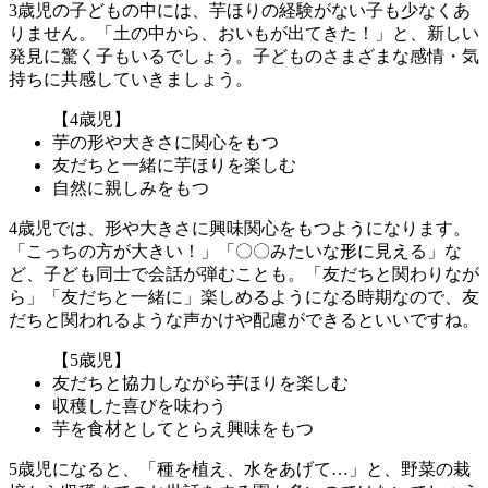
3歳児の子どもの中には、芋ほりの経験がない子も少なくあ
りません。「土の中から、おいもが出てきた！」と、新しい
発見に驚く子もいるでしょう。子どものさまざまな感情・気
持ちに共感していきましょう。
【4歳児】
芋の形や大きさに関心をもつ
友だちと一緒に芋ほりを楽しむ
自然に親しみをもつ
4歳児では、形や大きさに興味関心をもつようになります。
「こっちの方が大きい！」「〇〇みたいな形に見える」な
ど、子ども同士で会話が弾むことも。「友だちと関わりなが
ら」「友だちと一緒に」楽しめるようになる時期なので、友
だちと関われるような声かけや配慮ができるといいですね。
【5歳児】
友だちと協力しながら芋ほりを楽しむ
収穫した喜びを味わう
芋を食材としてとらえ興味をもつ
5歳児になると、「種を植え、水をあげて…」と、野菜の栽