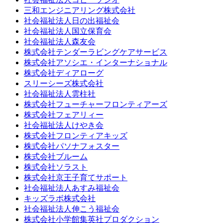
三和エンジニアリング株式会社
社会福祉法人日の出福祉会
社会福祉法人国立保育会
社会福祉法人森友会
株式会社テンダーラビングケアサービス
株式会社アソシエ・インターナショナル
株式会社ディアローグ
スリーシーズ株式会社
社会福祉法人雲柱社
株式会社フューチャーフロンティアーズ
株式会社フェアリィー
社会福祉法人けやき会
株式会社フロンティアキッズ
株式会社パソナフォスター
株式会社ブルーム
株式会社ソラスト
株式会社京王子育てサポート
社会福祉法人あすみ福祉会
キッズラボ株式会社
社会福祉法人伸こう福祉会
株式会社小学館集英社プロダクション