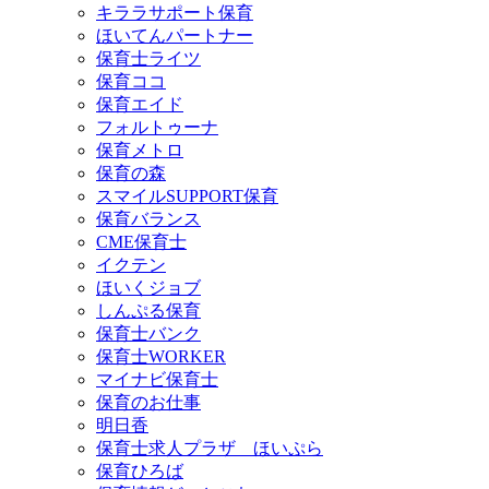
キララサポート保育
ほいてんパートナー
保育士ライツ
保育ココ
保育エイド
フォルトゥーナ
保育メトロ
保育の森
スマイルSUPPORT保育
保育バランス
CME保育士
イクテン
ほいくジョブ
しんぷる保育
保育士バンク
保育士WORKER
マイナビ保育士
保育のお仕事
明日香
保育士求人プラザ ほいぷら
保育ひろば