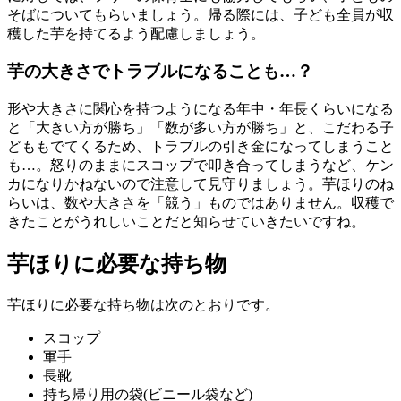
そばについてもらいましょう。帰る際には、子ども全員が収
穫した芋を持てるよう配慮しましょう。
芋の大きさでトラブルになることも…？
形や大きさに関心を持つようになる年中・年長くらいになる
と「大きい方が勝ち」「数が多い方が勝ち」と、こだわる子
どももでてくるため、トラブルの引き金になってしまうこと
も…。怒りのままにスコップで叩き合ってしまうなど、ケン
カになりかねないので注意して見守りましょう。芋ほりのね
らいは、数や大きさを「競う」ものではありません。収穫で
きたことがうれしいことだと知らせていきたいですね。
芋ほりに必要な持ち物
芋ほりに必要な持ち物は次のとおりです。
スコップ
軍手
長靴
持ち帰り用の袋(ビニール袋など)