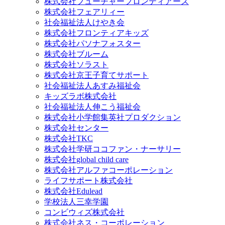
株式会社フューチャーフロンティアーズ
株式会社フェアリィー
社会福祉法人けやき会
株式会社フロンティアキッズ
株式会社パソナフォスター
株式会社ブルーム
株式会社ソラスト
株式会社京王子育てサポート
社会福祉法人あすみ福祉会
キッズラボ株式会社
社会福祉法人伸こう福祉会
株式会社小学館集英社プロダクション
株式会社センター
株式会社TKC
株式会社学研ココファン・ナーサリー
株式会社global child care
株式会社アルファコーポレーション
ライフサポート株式会社
株式会社Edulead
学校法人三幸学園
コンビウィズ株式会社
株式会社ネス・コーポレーション