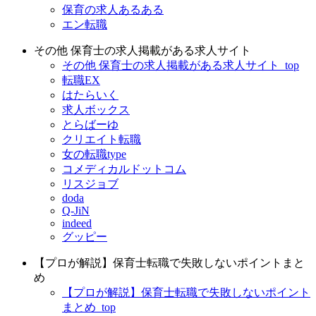
保育の求人あるある
エン転職
その他 保育士の求人掲載がある求人サイト
その他 保育士の求人掲載がある求人サイト_top
転職EX
はたらいく
求人ボックス
とらばーゆ
クリエイト転職
女の転職type
コメディカルドットコム
リスジョブ
doda
Q-JiN
indeed
グッピー
【プロが解説】保育士転職で失敗しないポイントまと
め
【プロが解説】保育士転職で失敗しないポイント
まとめ_top