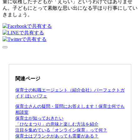
量に収穫した子どもが「えらい」というわけではありませ
ん。子どもにとって素敵な思い出になる芋ほり行事にしてい
きましょう。
関連ページ
保育士の転職エージェント（紹介会社）パーフェクトガ
イド ほいパフェ
保育士さんの疑問・質問にお答えします！保育士何でも
相談室
保育士が知っておきたい
「ひなまつり」の意味と楽しむ方法を紹介
注目を集めている「オンライン保育」って何？
保育士はブランクがあっても需要がある？