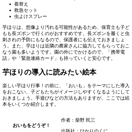
着替え
救急セット
虫よけスプレー
芋ほりは、想像より汚れる可能性があるため、保育士も子ど
もも長ズボンで行くのがおすすめです。長ズボンを履くと虫
刺されの予防にもなるので、保護者にも伝えておきましょ
う。また、芋ほりは近隣の農家さんに協力してもらっておこ
なう園も多いようです。園の外にでかけるので、「携帯電
話」や「緊急連絡カード」も持っていくと安心です。
芋ほりの導入に読みたい絵本
楽しい芋ほり行事！の前に、「おいも」をテーマにした導入
をおこない、子どもたちがイメージしやすくなるようにして
おきましょう。手遊びなどの方法もありますが、ここでは絵
本をいくつか紹介します。
作者：柴野 民三
おいもをどうぞ！
出版社：ひかりのくに