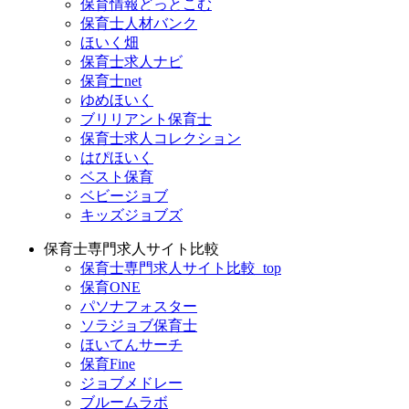
保育情報どっとこむ
保育士人材バンク
ほいく畑
保育士求人ナビ
保育士net
ゆめほいく
ブリリアント保育士
保育士求人コレクション
はぴほいく
ベスト保育
ベビージョブ
キッズジョブズ
保育士専門求人サイト比較
保育士専門求人サイト比較_top
保育ONE
パソナフォスター
ソラジョブ保育士
ほいてんサーチ
保育Fine
ジョブメドレー
ブルームラボ