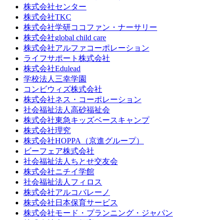
株式会社センター
株式会社TKC
株式会社学研ココファン・ナーサリー
株式会社global child care
株式会社アルファコーポレーション
ライフサポート株式会社
株式会社Edulead
学校法人三幸学園
コンビウィズ株式会社
株式会社ネス・コーポレーション
社会福祉法人高砂福祉会
株式会社東急キッズベースキャンプ
株式会社理究
株式会社HOPPA（京進グループ）
ビーフェア株式会社
社会福祉法人ちとせ交友会
株式会社ニチイ学館
社会福祉法人フィロス
株式会社アルコバレーノ
株式会社日本保育サービス
株式会社モード・プランニング・ジャパン