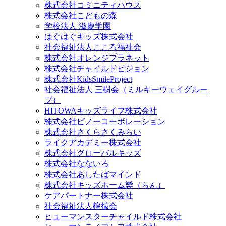
株式会社コミニティハウス
株式会社こどもの森
学校法人 滋慶学園
はぐはぐキッズ株式会社
社会福祉法人こころ福祉会
株式会社オレンジプラネット
株式会社チャイルドビジョン
株式会社KidsSmileProject
社会福祉法人 三樹会（ミルキーウェイグルー
プ）
HITOWAキッズライフ株式会社
株式会社ピノーコーポレーション
株式会社さくらさくみらい
ライクアカデミー株式会社
株式会社グローバルキッズ
株式会社なないろ
株式会社あしたばマインド
株式会社キッズホーム欒（らん）
ケアパートナー株式会社
社会福祉法人檸檬会
ヒューマンスターチャイルド株式会社