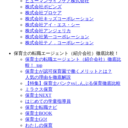
ヒューマンライフケア株式会社
株式会社ポピンズ
株式会社プロケア
株式会社キッズコーポレーション
株式会社アイ・エス・シー
株式会社アンジェリカ
株式会社第一コーポレーション
株式会社テノ．コーポレーション
保育士の転職エージェント（紹介会社）徹底比較！
保育士の転職エージェント（紹介会社）徹底比
較！_top
保育士が認可保育園で働くメリットとは？
人気の理由を徹底解説
【特集】保育士バンクvsしんぷる保育徹底比較
ミラクス保育
保育⼠NEXT
はじめての学童指導員
保育士転職ナビ
保育士BOOK
保育士GO!
わたしの保育