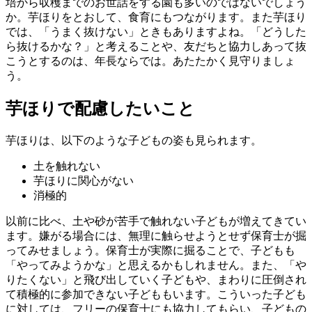
培から収穫までのお世話をする園も多いのではないでしょう
か。芋ほりをとおして、食育にもつながります。また芋ほり
では、「うまく抜けない」ときもありますよね。「どうした
ら抜けるかな？」と考えることや、友だちと協力しあって抜
こうとするのは、年長ならでは。あたたかく見守りましょ
う。
芋ほりで配慮したいこと
芋ほりは、以下のような子どもの姿も見られます。
土を触れない
芋ほりに関心がない
消極的
以前に比べ、土や砂が苦手で触れない子どもが増えてきてい
ます。嫌がる場合には、無理に触らせようとせず保育士が掘
ってみせましょう。保育士が実際に掘ることで、子どもも
「やってみようかな」と思えるかもしれません。また、「や
りたくない」と飛び出していく子どもや、まわりに圧倒され
て積極的に参加できない子どももいます。こういった子ども
に対しては、フリーの保育士にも協力してもらい、子どもの