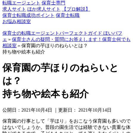
転職エージェント
保育士専門
求人サイト
ほか求人サイト
【プロ解説】
保育士転職成功ポイント
保育士転職
お悩み相談室
保育士の転職エージェントパーフェクトガイド ほいパフ
ェ
»
保育士さんの疑問・質問にお答えします！保育士何でも
相談室
»
保育園の芋ほりのねらいとは？
持ち物や絵本も紹介
保育園の芋ほりのねらいと
は？
持ち物や絵本も紹介
公開日：
2021年10月4日
｜更新日：
2021年10月14日
保育園の行事として「芋ほり」をおこなう保育園も多いので
はないでしょうか。普段の園生活では経験できない貴重な体