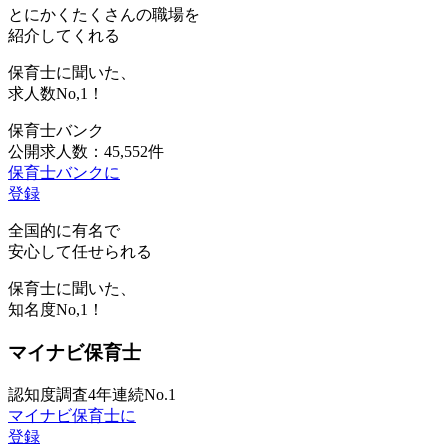
とにかくたくさんの職場を
紹介してくれる
保育士に聞いた、
求人数
No,1！
保育士バンク
公開求人数：45,552件
保育士バンクに
登録
全国的に有名で
安心して任せられる
保育士に聞いた、
知名度
No,1！
マイナビ保育士
認知度調査4年連続No.1
マイナビ保育士に
登録