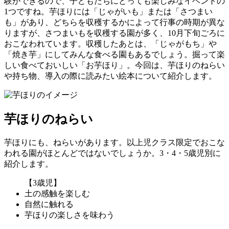
験ができるので、子どもたちにとっても楽しみなイベントの
1つですね。芋ほりには「じゃがいも」または「さつまい
も」があり、どちらを収穫するかによって行事の時期が異な
りますが、さつまいもを収穫する園が多く、10月下旬ごろに
おこなわれています。収穫したあとは、「じゃがもち」や
「焼き芋」にしてみんな食べる園もあるでしょう。掘って楽
しい食べておいしい「お芋ほり」。今回は、芋ほりのねらい
や持ち物、導入の際に読みたい絵本について紹介します。
芋ほりのねらい
芋ほりにも、ねらいがあります。以上児クラス限定でおこな
われる園がほとんどではないでしょうか。3・4・5歳児別に
紹介します。
【3歳児】
土の感触を楽しむ
自然に触れる
芋ほりの楽しさを味わう