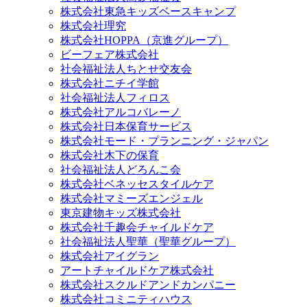
株式会社東急キッズベースキャンプ
株式会社理究
株式会社HOPPA（京進グループ）
ビーフェア株式会社
社会福祉法人ちとせ交友会
株式会社ニチイ学館
社会福祉法人フィロス
株式会社アルコバレーノ
株式会社日本保育サービス
株式会社モード・プランニング・ジャパン
株式会社木下の保育
社会福祉法人どろんこ会
株式会社ベネッセスタイルケア
株式会社マミーズエンジェル
東京建物キッズ株式会社
株式会社千趣会チャイルドケア
社会福祉法人聖華（聖華グループ）
株式会社アイグラン
アートチャイルドケア株式会社
株式会社スクルドアンドカンパニー
株式会社コミニティハウス