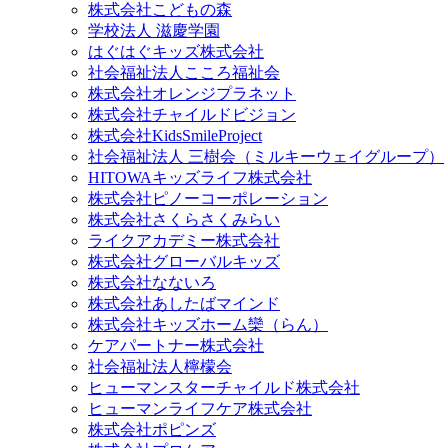
株式会社こどもの森
学校法人 滋慶学園
はぐはぐキッズ株式会社
社会福祉法人こころ福祉会
株式会社オレンジプラネット
株式会社チャイルドビジョン
株式会社KidsSmileProject
社会福祉法人 三樹会（ミルキーウェイグループ）
HITOWAキッズライフ株式会社
株式会社ピノーコーポレーション
株式会社さくらさくみらい
ライクアカデミー株式会社
株式会社グローバルキッズ
株式会社なないろ
株式会社あしたばマインド
株式会社キッズホーム欒（らん）
ケアパートナー株式会社
社会福祉法人檸檬会
ヒューマンスターチャイルド株式会社
ヒューマンライフケア株式会社
株式会社ポピンズ