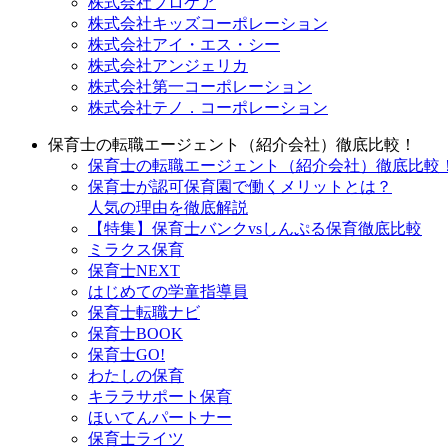
株式会社プロケア
株式会社キッズコーポレーション
株式会社アイ・エス・シー
株式会社アンジェリカ
株式会社第一コーポレーション
株式会社テノ．コーポレーション
保育士の転職エージェント（紹介会社）徹底比較！
保育士の転職エージェント（紹介会社）徹底比較！_
保育士が認可保育園で働くメリットとは？
人気の理由を徹底解説
【特集】保育士バンクvsしんぷる保育徹底比較
ミラクス保育
保育⼠NEXT
はじめての学童指導員
保育士転職ナビ
保育士BOOK
保育士GO!
わたしの保育
キララサポート保育
ほいてんパートナー
保育士ライツ