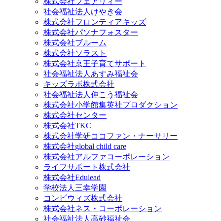
株式会社フェアリィー
社会福祉法人けやき会
株式会社フロンティアキッズ
株式会社パソナフォスター
株式会社ブルーム
株式会社ソラスト
株式会社京王子育てサポート
社会福祉法人あすみ福祉会
キッズラボ株式会社
社会福祉法人伸こう福祉会
株式会社小学館集英社プロダクション
株式会社センター
株式会社TKC
株式会社学研ココファン・ナーサリー
株式会社global child care
株式会社アルファコーポレーション
ライフサポート株式会社
株式会社Edulead
学校法人三幸学園
コンビウィズ株式会社
株式会社ネス・コーポレーション
社会福祉法人高砂福祉会