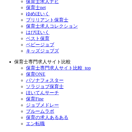
保育士求人ナビ
保育士net
ゆめほいく
ブリリアント保育士
保育士求人コレクション
はぴほいく
ベスト保育
ベビージョブ
キッズジョブズ
保育士専門求人サイト比較
保育士専門求人サイト比較_top
保育ONE
パソナフォスター
ソラジョブ保育士
ほいてんサーチ
保育Fine
ジョブメドレー
ブルームラボ
保育の求人あるある
エン転職