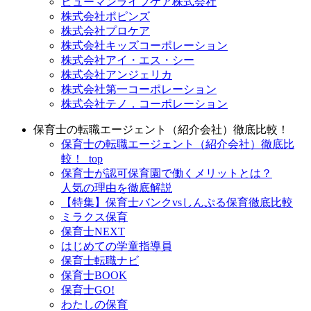
ヒューマンライフケア株式会社
株式会社ポピンズ
株式会社プロケア
株式会社キッズコーポレーション
株式会社アイ・エス・シー
株式会社アンジェリカ
株式会社第一コーポレーション
株式会社テノ．コーポレーション
保育士の転職エージェント（紹介会社）徹底比較！
保育士の転職エージェント（紹介会社）徹底比
較！_top
保育士が認可保育園で働くメリットとは？
人気の理由を徹底解説
【特集】保育士バンクvsしんぷる保育徹底比較
ミラクス保育
保育⼠NEXT
はじめての学童指導員
保育士転職ナビ
保育士BOOK
保育士GO!
わたしの保育