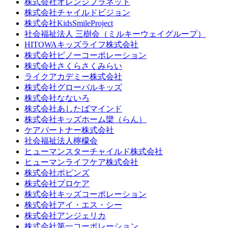
株式会社オレンジプラネット
株式会社チャイルドビジョン
株式会社KidsSmileProject
社会福祉法人 三樹会（ミルキーウェイグループ）
HITOWAキッズライフ株式会社
株式会社ピノーコーポレーション
株式会社さくらさくみらい
ライクアカデミー株式会社
株式会社グローバルキッズ
株式会社なないろ
株式会社あしたばマインド
株式会社キッズホーム欒（らん）
ケアパートナー株式会社
社会福祉法人檸檬会
ヒューマンスターチャイルド株式会社
ヒューマンライフケア株式会社
株式会社ポピンズ
株式会社プロケア
株式会社キッズコーポレーション
株式会社アイ・エス・シー
株式会社アンジェリカ
株式会社第一コーポレーション