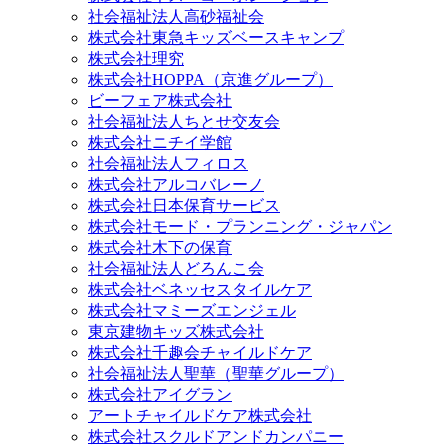
社会福祉法人高砂福祉会
株式会社東急キッズベースキャンプ
株式会社理究
株式会社HOPPA（京進グループ）
ビーフェア株式会社
社会福祉法人ちとせ交友会
株式会社ニチイ学館
社会福祉法人フィロス
株式会社アルコバレーノ
株式会社日本保育サービス
株式会社モード・プランニング・ジャパン
株式会社木下の保育
社会福祉法人どろんこ会
株式会社ベネッセスタイルケア
株式会社マミーズエンジェル
東京建物キッズ株式会社
株式会社千趣会チャイルドケア
社会福祉法人聖華（聖華グループ）
株式会社アイグラン
アートチャイルドケア株式会社
株式会社スクルドアンドカンパニー