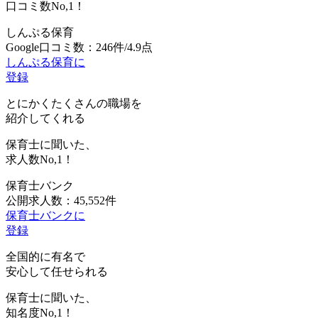
口コミ数
No,1！
しんぷる保育
Google口コミ数：246件/4.9点
しんぷる保育に
登録
とにかくたくさんの職場を
紹介してくれる
保育士に聞いた、
求人数
No,1！
保育士バンク
公開求人数：45,552件
保育士バンクに
登録
全国的に有名で
安心して任せられる
保育士に聞いた、
知名度
No,1！