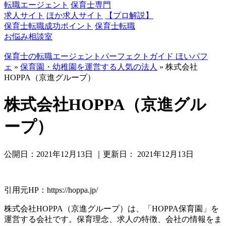
転職エージェント
保育士専門
求人サイト
ほか求人サイト
【プロ解説】
保育士転職成功ポイント
保育士転職
お悩み相談室
保育士の転職エージェントパーフェクトガイド ほいパフ
ェ
»
保育園・幼稚園を運営する人気の法人
»
株式会社
HOPPA（京進グループ）
株式会社HOPPA（京進グル
ープ）
公開日：
2021年12月13日
｜更新日：
2021年12月13日
引用元HP：https://hoppa.jp/
株式会社HOPPA（京進グループ）は、「HOPPA保育園」を
運営する会社です。保育理念、求人の特徴、会社の情報をま