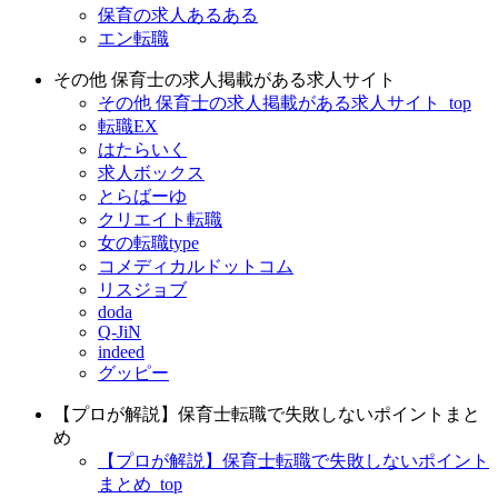
保育の求人あるある
エン転職
その他 保育士の求人掲載がある求人サイト
その他 保育士の求人掲載がある求人サイト_top
転職EX
はたらいく
求人ボックス
とらばーゆ
クリエイト転職
女の転職type
コメディカルドットコム
リスジョブ
doda
Q-JiN
indeed
グッピー
【プロが解説】保育士転職で失敗しないポイントまと
め
【プロが解説】保育士転職で失敗しないポイント
まとめ_top