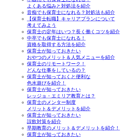
よくある悩みと対処法を紹介
音痴でも保育士になれる？対処法も紹介
【保育士転職】キャリアプランについて
考えてみよう
保育士の定年はいつ？長く働くコツを紹介
中卒でも保育士になれる！
資格を取得する方法を紹介
保育士が知っておきたい
おやつのメリット＆人気メニューを紹介
保育士のリモートワーク！
どんな仕事をしているの？
保育士が知っておくと便利な
色水遊びを紹介！
保育士が知っておきたい
レッジョ・エミリア教育とは？
保育士のメンター制度
メリット＆デメリットを紹介
保育士が知っておきたい
誤飲対策を紹介
早期教育のメリット＆デメリットを紹介！
保育士が知っておきたい