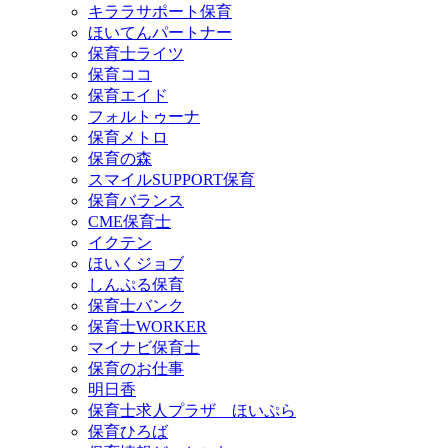
キララサポート保育
ほいてんパートナー
保育士ライツ
保育ココ
保育エイド
フォルトゥーナ
保育メトロ
保育の森
スマイルSUPPORT保育
保育バランス
CME保育士
イクテン
ほいくジョブ
しんぷる保育
保育士バンク
保育士WORKER
マイナビ保育士
保育のお仕事
明日香
保育士求人プラザ ほいぷら
保育ひろば