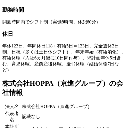
勤務時間
開園時間内でシフト制（実働8時間、休憩60分）
休日
年休123日、年間休日118＋有給5日＝123日、完全週休2日
制、日祝（多くは土日休シフト）、年末年始（有給消化）、
有給休暇（入社6ヵ月後に10日間付与）、※計画年休5日含
む、育児休暇、産前産後休暇、慶弔休暇（結婚休暇7日な
ど）
株式会社HOPPA（京進グループ）の会
社情報
法人名
株式会社HOPPA（京進グループ）
代表者
記載なし
名
本社所