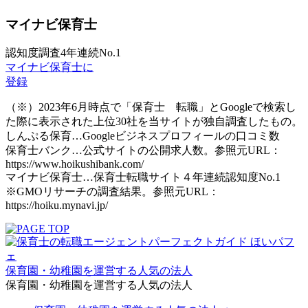
マイナビ保育士
認知度調査4年連続No.1
マイナビ保育士に
登録
（※）2023年6月時点で「保育士 転職」とGoogleで検索し
た際に表示された上位30社を当サイトが独自調査したもの。
しんぷる保育…Googleビジネスプロフィールの口コミ数
保育士バンク…公式サイトの公開求人数。参照元URL：
https://www.hoikushibank.com/
マイナビ保育士…保育士転職サイト４年連続認知度No.1
※GMOリサーチの調査結果。参照元URL：
https://hoiku.mynavi.jp/
保育園・幼稚園を運営する人気の法人
保育園・幼稚園を運営する人気の法人