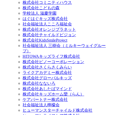
株式会社コミニティハウス
株式会社こどもの森
学校法人 滋慶学園
はぐはぐキッズ株式会社
社会福祉法人こころ福祉会
株式会社オレンジプラネット
株式会社チャイルドビジョン
株式会社KidsSmileProject
社会福祉法人 三樹会（ミルキーウェイグルー
プ）
HITOWAキッズライフ株式会社
株式会社ピノーコーポレーション
株式会社さくらさくみらい
ライクアカデミー株式会社
株式会社グローバルキッズ
株式会社なないろ
株式会社あしたばマインド
株式会社キッズホーム欒（らん）
ケアパートナー株式会社
社会福祉法人檸檬会
ヒューマンスターチャイルド株式会社