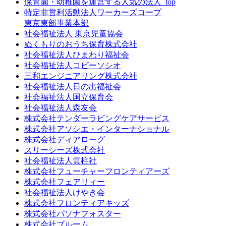
保育園・幼稚園を運営する人気の法人_top
特定非営利活動法人ワーカーズコープ
東京東部事業本部
社会福祉法人 東京児童協会
ぬくもりのおうち保育株式会社
社会福祉法人ひまわり福祉会
社会福祉法人コビーソシオ
三和エンジニアリング株式会社
社会福祉法人日の出福祉会
社会福祉法人国立保育会
社会福祉法人森友会
株式会社テンダーラビングケアサービス
株式会社アソシエ・インターナショナル
株式会社ディアローグ
スリーシーズ株式会社
社会福祉法人雲柱社
株式会社フューチャーフロンティアーズ
株式会社フェアリィー
社会福祉法人けやき会
株式会社フロンティアキッズ
株式会社パソナフォスター
株式会社ブルーム