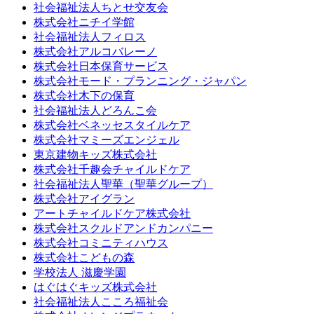
社会福祉法人ちとせ交友会
株式会社ニチイ学館
社会福祉法人フィロス
株式会社アルコバレーノ
株式会社日本保育サービス
株式会社モード・プランニング・ジャパン
株式会社木下の保育
社会福祉法人どろんこ会
株式会社ベネッセスタイルケア
株式会社マミーズエンジェル
東京建物キッズ株式会社
株式会社千趣会チャイルドケア
社会福祉法人聖華（聖華グループ）
株式会社アイグラン
アートチャイルドケア株式会社
株式会社スクルドアンドカンパニー
株式会社コミニティハウス
株式会社こどもの森
学校法人 滋慶学園
はぐはぐキッズ株式会社
社会福祉法人こころ福祉会