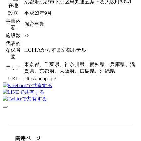
京都府京都市下京区烏丸通五条下る大坂町382-1
在地
設立
平成23年9月
事業内
保育事業
容
施設数
76
代表的
な保育
HOPPAからすま京都ホテル
園
東京都、千葉県、神奈川県、愛知県、兵庫県、滋
エリア
賀県、京都府、大阪府、広島県、沖縄県
URL
https://hoppa.jp/
関連ページ