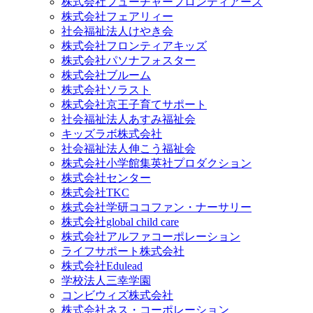
株式会社フューチャーフロンティアーズ
株式会社フェアリィー
社会福祉法人けやき会
株式会社フロンティアキッズ
株式会社パソナフォスター
株式会社ブルーム
株式会社ソラスト
株式会社京王子育てサポート
社会福祉法人あすみ福祉会
キッズラボ株式会社
社会福祉法人伸こう福祉会
株式会社小学館集英社プロダクション
株式会社センター
株式会社TKC
株式会社学研ココファン・ナーサリー
株式会社global child care
株式会社アルファコーポレーション
ライフサポート株式会社
株式会社Edulead
学校法人三幸学園
コンビウィズ株式会社
株式会社ネス・コーポレーション