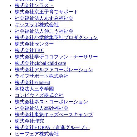
株式会社ソラスト
株式会社京王子育てサポート
社会福祉法人あすみ福祉会
キッズラボ株式会社
社会福祉法人伸こう福祉会
株式会社小学館集英社プロダクション
株式会社センター
株式会社TKC
株式会社学研ココファン・ナーサリー
株式会社global child care
株式会社アルファコーポレーション
ライフサポート株式会社
株式会社Edulead
学校法人三幸学園
コンビウィズ株式会社
株式会社ネス・コーポレーション
社会福祉法人高砂福祉会
株式会社東急キッズベースキャンプ
株式会社理究
株式会社HOPPA（京進グループ）
ビーフェア株式会社