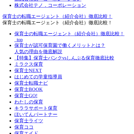
株式会社テノ．コーポレーション
保育士の転職エージェント（紹介会社）徹底比較！
保育士の転職エージェント（紹介会社）徹底比較！
保育士の転職エージェント（紹介会社）徹底比較！
_top
保育士が認可保育園で働くメリットとは？
人気の理由を徹底解説
【特集】保育士バンクvsしんぷる保育徹底比較
ミラクス保育
保育⼠NEXT
はじめての学童指導員
保育士転職ナビ
保育士BOOK
保育士GO!
わたしの保育
キララサポート保育
ほいてんパートナー
保育士ライツ
保育ココ
保育エイド