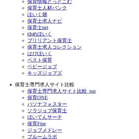
保育情報どっとこむ
保育士人材バンク
ほいく畑
保育士求人ナビ
保育士net
ゆめほいく
ブリリアント保育士
保育士求人コレクション
はぴほいく
ベスト保育
ベビージョブ
キッズジョブズ
保育士専門求人サイト比較
保育士専門求人サイト比較_top
保育ONE
パソナフォスター
ソラジョブ保育士
ほいてんサーチ
保育Fine
ジョブメドレー
ブルームラボ