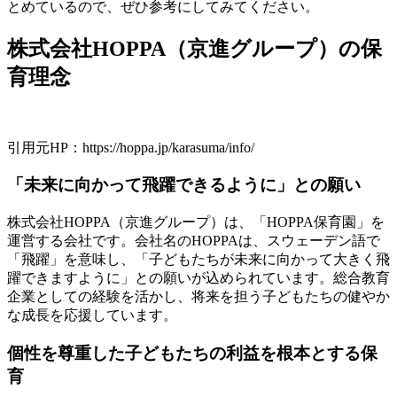
とめているので、ぜひ参考にしてみてください。
株式会社HOPPA（京進グループ）の保
育理念
引用元HP：https://hoppa.jp/karasuma/info/
「未来に向かって飛躍できるように」との願い
株式会社HOPPA（京進グループ）は、「HOPPA保育園」を
運営する会社です。会社名のHOPPAは、スウェーデン語で
「飛躍」を意味し、
「子どもたちが未来に向かって大きく飛
躍できますように」
との願いが込められています。総合教育
企業としての経験を活かし、将来を担う子どもたちの健やか
な成長を応援しています。
個性を尊重した子どもたちの利益を根本とする保
育