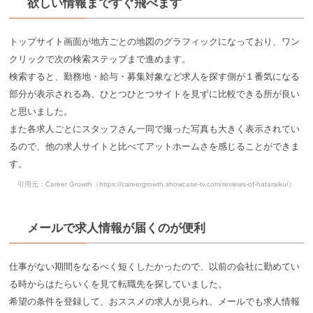
欲しい情報まですぐ飛べます
トップサイト画面が地方ごとの地図のグラフィックになっており、ワン
クリックで次の検索ステップまで進めます。
検索すると、勤務地・給与・募集対象など求人を探す側が１番気になる
部分が表示される為、ひとつひとつサイトを見ずに比較できる所が良い
と思いました。
また各求人ごとにスタッフさん一同で撮った写真も大きく表示されてい
るので、他の求人サイトと比べてアットホームさを感じることができま
す。
引用元：Career Growth（https://careergrowth.showcase-tv.com/reviews-of-hataraiku/）
メールで求人情報が届くのが便利
仕事がない期間をなるべく短くしたかったので、以前の会社に勤めてい
る時からはたらいくを見て転職先を探していました。
希望の条件を登録して、おススメの求人が見られ、メールでも求人情報