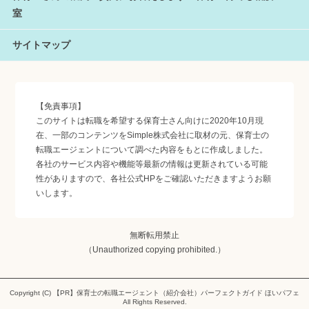
室
サイトマップ
【免責事項】
このサイトは転職を希望する保育士さん向けに2020年10月現
在、一部のコンテンツをSimple株式会社に取材の元、保育士の
転職エージェントについて調べた内容をもとに作成しました。
各社のサービス内容や機能等最新の情報は更新されている可能
性がありますので、各社公式HPをご確認いただきますようお願
いします。
無断転用禁止
（Unauthorized copying prohibited.）
Copyright (C)
保育士の転職エージェント（紹介会社）パーフェクトガイド ほいパフェ
All Rights Reserved.