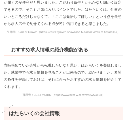
が届くのが便利だと思いました。こだわり条件とかもかなり細かく設定
できるので、そこもお気に入りポイントでした。はたらいくは、仕事の
いいところだけじゃなくて、「ここは覚悟してほしい」という点を最初
から求人広告で見せてくれる点が逆に信用できると感じました。
引用元：Career Growth（https://careergrowth.showcase-tv.com/reviews-of-hataraiku/）
おすすめ求人情報の紹介機能がある
当時務めていた会社から転職したいなと思い、はたらいくを登録しまし
た。就業中でも求人情報を見ることが出来るので、助かりました。希望
の条件を登録しておけば、それに合ったおすすめの求人情報を紹介して
くれます。
引用元：BEST WORK（https://www.best-w.com/reviews/4828）
はたらいくの会社情報