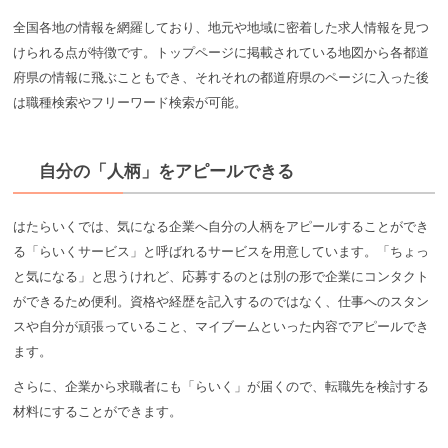
全国各地の情報を網羅しており、地元や地域に密着した求人情報を見つ
けられる点が特徴です。トップページに掲載されている地図から各都道
府県の情報に飛ぶこともでき、それそれの都道府県のページに入った後
は職種検索やフリーワード検索が可能。
自分の「人柄」をアピールできる
はたらいくでは、気になる企業へ自分の人柄をアピールすることができ
る「らいくサービス」と呼ばれるサービスを用意しています。「ちょっ
と気になる」と思うけれど、応募するのとは別の形で企業にコンタクト
ができるため便利。資格や経歴を記入するのではなく、仕事へのスタン
スや自分が頑張っていること、マイブームといった内容でアピールでき
ます。
さらに、企業から求職者にも「らいく」が届くので、転職先を検討する
材料にすることができます。