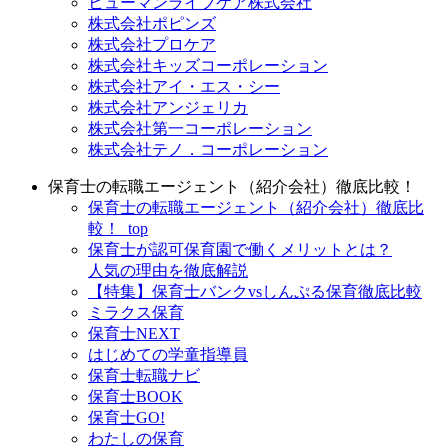
ヒューマンライフケア株式会社
株式会社ポピンズ
株式会社プロケア
株式会社キッズコーポレーション
株式会社アイ・エス・シー
株式会社アンジェリカ
株式会社第一コーポレーション
株式会社テノ．コーポレーション
保育士の転職エージェント（紹介会社）徹底比較！
保育士の転職エージェント（紹介会社）徹底比
較！_top
保育士が認可保育園で働くメリットとは？
人気の理由を徹底解説
【特集】保育士バンクvsしんぷる保育徹底比較
ミラクス保育
保育⼠NEXT
はじめての学童指導員
保育士転職ナビ
保育士BOOK
保育士GO!
わたしの保育