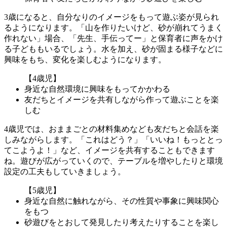
3歳になると、自分なりのイメージをもって遊ぶ姿が見られ
るようになります。「山を作りたいけど、砂が崩れてうまく
作れない」場合、「先生、手伝ってー」と保育者に声をかけ
る子どももいるでしょう。水を加え、砂が固まる様子などに
興味をもち、変化を楽しむようになります。
【4歳児】
身近な自然環境に興味をもってかかわる
友だちとイメージを共有しながら作って遊ぶことを楽
しむ
4歳児では、おままごとの材料集めなども友だちと会話を楽
しみながらします。「これはどう？」「いいね！もっととっ
てこようよ！」など、イメージを共有することもできます
ね。遊びが広がっていくので、テーブルを増やしたりと環境
設定の工夫もしていきましょう。
【5歳児】
身近な自然に触れながら、その性質や事象に興味関心
をもつ
砂遊びをとおして発見したり考えたりすることを楽し