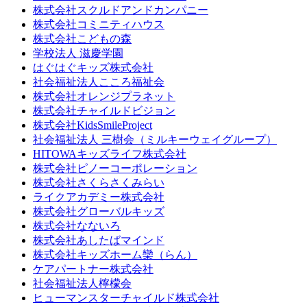
株式会社スクルドアンドカンパニー
株式会社コミニティハウス
株式会社こどもの森
学校法人 滋慶学園
はぐはぐキッズ株式会社
社会福祉法人こころ福祉会
株式会社オレンジプラネット
株式会社チャイルドビジョン
株式会社KidsSmileProject
社会福祉法人 三樹会（ミルキーウェイグループ）
HITOWAキッズライフ株式会社
株式会社ピノーコーポレーション
株式会社さくらさくみらい
ライクアカデミー株式会社
株式会社グローバルキッズ
株式会社なないろ
株式会社あしたばマインド
株式会社キッズホーム欒（らん）
ケアパートナー株式会社
社会福祉法人檸檬会
ヒューマンスターチャイルド株式会社