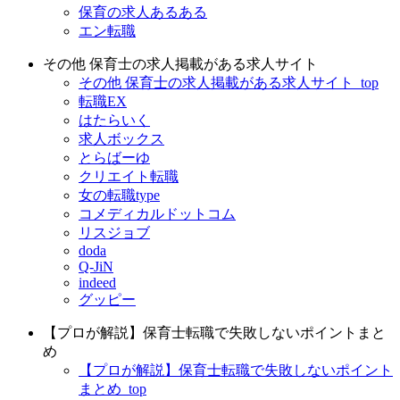
保育の求人あるある
エン転職
その他 保育士の求人掲載がある求人サイト
その他 保育士の求人掲載がある求人サイト_top
転職EX
はたらいく
求人ボックス
とらばーゆ
クリエイト転職
女の転職type
コメディカルドットコム
リスジョブ
doda
Q-JiN
indeed
グッピー
【プロが解説】保育士転職で失敗しないポイントまと
め
【プロが解説】保育士転職で失敗しないポイント
まとめ_top