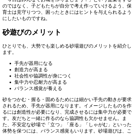
のではなく、子どもたちが自分で考え作っていけるよう、保
育士は見守りつつ、困ったときにはヒントを与えられるよう
にしたいものですね。
砂遊びのメリット
ひとりでも、大勢でも楽しめる砂場遊びのメリットを紹介し
ます。
手先が器用になる
創造力が高まる
社会性や協調性が身につく
集中力や忍耐力が高まる
バランス感覚が養える
砂をつかむ・握る・固めるためには細かい手先の動きが要求
されるため、手先が器用になります。イメージしたものを作
るには創造性が必要になり、完成させるには集中力が必要で
す。友だちと一緒に作るのなら協調性も欠かせません。ま
た、不安定な砂場で「立つ」「座る」「しゃがむ」といった
体勢を保つには、バランス感覚もいります。砂場遊びは、こ