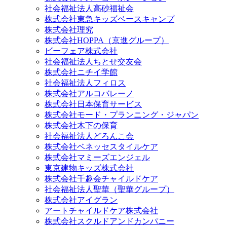
社会福祉法人高砂福祉会
株式会社東急キッズベースキャンプ
株式会社理究
株式会社HOPPA（京進グループ）
ビーフェア株式会社
社会福祉法人ちとせ交友会
株式会社ニチイ学館
社会福祉法人フィロス
株式会社アルコバレーノ
株式会社日本保育サービス
株式会社モード・プランニング・ジャパン
株式会社木下の保育
社会福祉法人どろんこ会
株式会社ベネッセスタイルケア
株式会社マミーズエンジェル
東京建物キッズ株式会社
株式会社千趣会チャイルドケア
社会福祉法人聖華（聖華グループ）
株式会社アイグラン
アートチャイルドケア株式会社
株式会社スクルドアンドカンパニー