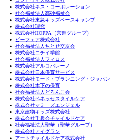
コンビウィズ株式会社
株式会社ネス・コーポレーション
社会福祉法人高砂福祉会
株式会社東急キッズベースキャンプ
株式会社理究
株式会社HOPPA（京進グループ）
ビーフェア株式会社
社会福祉法人ちとせ交友会
株式会社ニチイ学館
社会福祉法人フィロス
株式会社アルコバレーノ
株式会社日本保育サービス
株式会社モード・プランニング・ジャパン
株式会社木下の保育
社会福祉法人どろんこ会
株式会社ベネッセスタイルケア
株式会社マミーズエンジェル
東京建物キッズ株式会社
株式会社千趣会チャイルドケア
社会福祉法人聖華（聖華グループ）
株式会社アイグラン
アートチャイルドケア株式会社