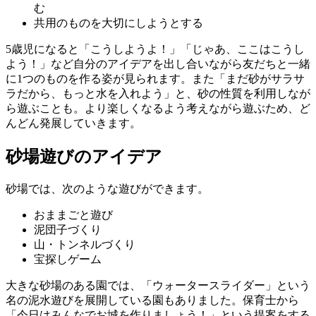
む
共用のものを大切にしようとする
5歳児になると「こうしようよ！」「じゃあ、ここはこうし
よう！」など自分のアイデアを出し合いながら友だちと一緒
に1つのものを作る姿が見られます。また「まだ砂がサラサ
ラだから、もっと水を入れよう」と、砂の性質を利用しなが
ら遊ぶことも。より楽しくなるよう考えながら遊ぶため、ど
んどん発展していきます。
砂場遊びのアイデア
砂場では、次のような遊びができます。
おままごと遊び
泥団子づくり
山・トンネルづくり
宝探しゲーム
大きな砂場のある園では、「ウォータースライダー」という
名の泥水遊びを展開している園もありました。保育士から
「今日はみんなでお城を作りましょう！」という提案をする