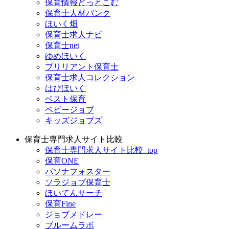
保育情報どっとこむ
保育士人材バンク
ほいく畑
保育士求人ナビ
保育士net
ゆめほいく
ブリリアント保育士
保育士求人コレクション
はぴほいく
ベスト保育
ベビージョブ
キッズジョブズ
保育士専門求人サイト比較
保育士専門求人サイト比較_top
保育ONE
パソナフォスター
ソラジョブ保育士
ほいてんサーチ
保育Fine
ジョブメドレー
ブルームラボ