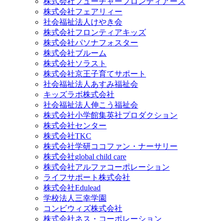
株式会社フューチャーフロンティアーズ
株式会社フェアリィー
社会福祉法人けやき会
株式会社フロンティアキッズ
株式会社パソナフォスター
株式会社ブルーム
株式会社ソラスト
株式会社京王子育てサポート
社会福祉法人あすみ福祉会
キッズラボ株式会社
社会福祉法人伸こう福祉会
株式会社小学館集英社プロダクション
株式会社センター
株式会社TKC
株式会社学研ココファン・ナーサリー
株式会社global child care
株式会社アルファコーポレーション
ライフサポート株式会社
株式会社Edulead
学校法人三幸学園
コンビウィズ株式会社
株式会社ネス・コーポレーション