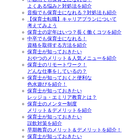
よくある悩みと対処法を紹介
音痴でも保育士になれる？対処法も紹介
【保育士転職】キャリアプランについて
考えてみよう
保育士の定年はいつ？長く働くコツを紹介
中卒でも保育士になれる！
資格を取得する方法を紹介
保育士が知っておきたい
おやつのメリット＆人気メニューを紹介
保育士のリモートワーク！
どんな仕事をしているの？
保育士が知っておくと便利な
色水遊びを紹介！
保育士が知っておきたい
レッジョ・エミリア教育とは？
保育士のメンター制度
メリット＆デメリットを紹介
保育士が知っておきたい
誤飲対策を紹介
早期教育のメリット＆デメリットを紹介！
保育士が知っておきたい