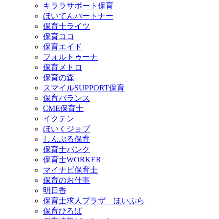
キララサポート保育
ほいてんパートナー
保育士ライツ
保育ココ
保育エイド
フォルトゥーナ
保育メトロ
保育の森
スマイルSUPPORT保育
保育バランス
CME保育士
イクテン
ほいくジョブ
しんぷる保育
保育士バンク
保育士WORKER
マイナビ保育士
保育のお仕事
明日香
保育士求人プラザ ほいぷら
保育ひろば