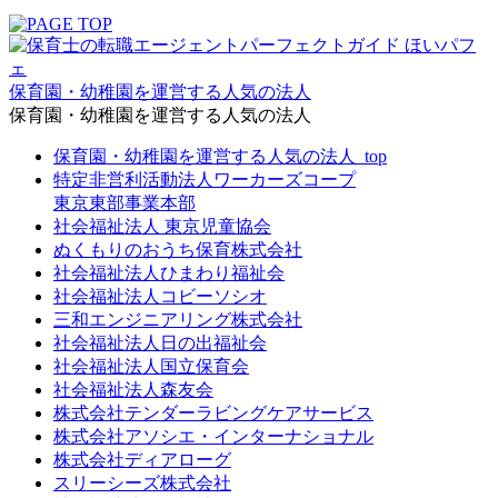
保育園・幼稚園を運営する人気の法人
保育園・幼稚園を運営する人気の法人
保育園・幼稚園を運営する人気の法人_top
特定非営利活動法人ワーカーズコープ
東京東部事業本部
社会福祉法人 東京児童協会
ぬくもりのおうち保育株式会社
社会福祉法人ひまわり福祉会
社会福祉法人コビーソシオ
三和エンジニアリング株式会社
社会福祉法人日の出福祉会
社会福祉法人国立保育会
社会福祉法人森友会
株式会社テンダーラビングケアサービス
株式会社アソシエ・インターナショナル
株式会社ディアローグ
スリーシーズ株式会社