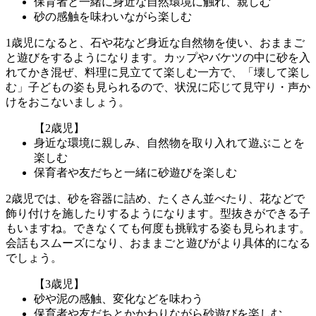
保育者と一緒に身近な自然環境に触れ、親しむ
砂の感触を味わいながら楽しむ
1歳児になると、石や花など身近な自然物を使い、おままご
と遊びをするようになります。カップやバケツの中に砂を入
れてかき混ぜ、料理に見立てて楽しむ一方で、「壊して楽し
む」子どもの姿も見られるので、状況に応じて見守り・声か
けをおこないましょう。
【2歳児】
身近な環境に親しみ、自然物を取り入れて遊ぶことを
楽しむ
保育者や友だちと一緒に砂遊びを楽しむ
2歳児では、砂を容器に詰め、たくさん並べたり、花などで
飾り付けを施したりするようになります。型抜きができる子
もいますね。できなくても何度も挑戦する姿も見られます。
会話もスムーズになり、おままごと遊びがより具体的になる
でしょう。
【3歳児】
砂や泥の感触、変化などを味わう
保育者や友だちとかかわりながら砂遊びを楽しむ