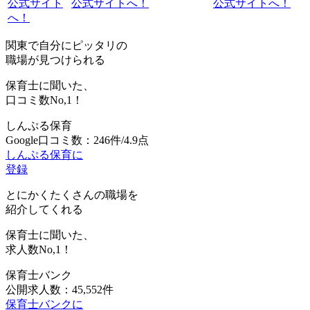
公式サイト
公式サイトへ！
公式サイトへ！
へ！
関東で自分にピッタリの
職場が見つけられる
保育士に聞いた、
口コミ数
No,1！
しんぷる保育
Google口コミ数：246件/4.9点
しんぷる保育に
登録
とにかくたくさんの職場を
紹介してくれる
保育士に聞いた、
求人数
No,1！
保育士バンク
公開求人数：45,552件
保育士バンクに