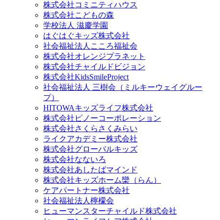
株式会社コミニティハウス
株式会社こどもの森
学校法人 滋慶学園
はぐはぐキッズ株式会社
社会福祉法人こころ福祉会
株式会社オレンジプラネット
株式会社チャイルドビジョン
株式会社KidsSmileProject
社会福祉法人 三樹会（ミルキーウェイグルー
プ）
HITOWAキッズライフ株式会社
株式会社ピノーコーポレーション
株式会社さくらさくみらい
ライクアカデミー株式会社
株式会社グローバルキッズ
株式会社なないろ
株式会社あしたばマインド
株式会社キッズホーム欒（らん）
ケアパートナー株式会社
社会福祉法人檸檬会
ヒューマンスターチャイルド株式会社