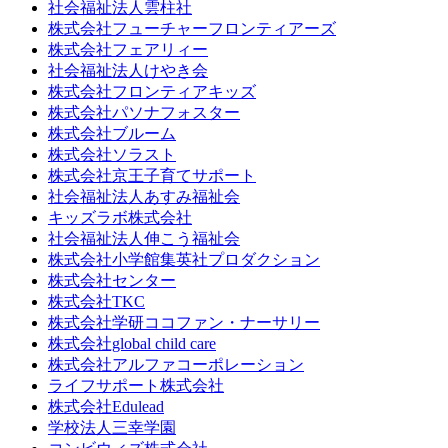
社会福祉法人雲柱社
株式会社フューチャーフロンティアーズ
株式会社フェアリィー
社会福祉法人けやき会
株式会社フロンティアキッズ
株式会社パソナフォスター
株式会社ブルーム
株式会社ソラスト
株式会社京王子育てサポート
社会福祉法人あすみ福祉会
キッズラボ株式会社
社会福祉法人伸こう福祉会
株式会社小学館集英社プロダクション
株式会社センター
株式会社TKC
株式会社学研ココファン・ナーサリー
株式会社global child care
株式会社アルファコーポレーション
ライフサポート株式会社
株式会社Edulead
学校法人三幸学園