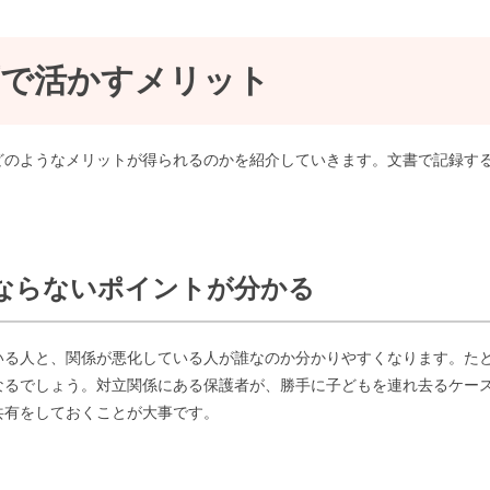
育で活かすメリット
どのようなメリットが得られるのかを紹介していきます。文書で記録す
ばならないポイントが分かる
いる人と、関係が悪化している人が誰なのか分かりやすくなります。た
なるでしょう。対立関係にある保護者が、勝手に子どもを連れ去るケー
共有をしておくことが大事です。