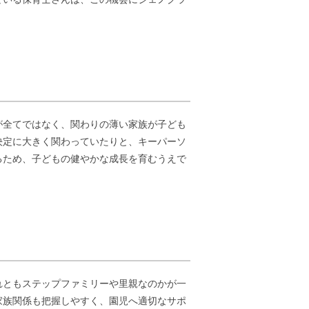
が全てではなく、関わりの薄い家族が子ども
決定に大きく関わっていたりと、キーパーソ
るため、子どもの健やかな成長を育むうえで
れともステップファミリーや里親なのかが一
家族関係も把握しやすく、園児へ適切なサポ