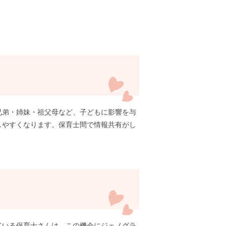
兄弟・姉妹・祖父母など、子どもに影響を与
しやすくなります。保育士間で情報共有がし
ている保育士さんは、この機会にジェノグラ