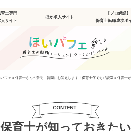
保育士専門
【プロ解説】
ほか求人サイト
求人サイト
保育士転職成功ポ
いパフェ
»
保育士さんの疑問・質問にお答えします！保育士何でも相談室
»
保育士
保育士が知っておきたい