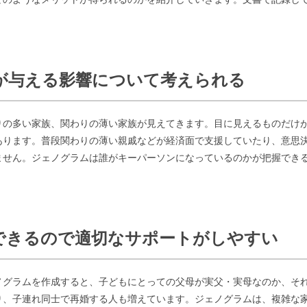
族が与える影響について考えられる
りの多い家族、関わりの薄い家族が見えてきます。目に見えるものだけ
あります。普段関わりの薄い親戚などが経済面で支援していたり、意思
ません。ジェノグラムは誰がキーパーソンになっているのかが把握でき
化できるので適切なサポートがしやすい
ノグラムを作成すると、子どもにとっての父母が実父・実母なのか、そ
り、子連れ同士で再婚する人も増えています。ジェノグラムは、複雑な