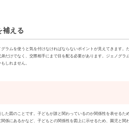
を補える
ノグラムを使うと気を付けなければならないポイントが見えてきます。
兄弟だけでなく、交際相手にまで目を配る必要があります。ジェノグラ
かもしれません。
？
表した図のことです。子どもが誰と関わっているのか関係性を表せるた
立関係にあるかなど、子どもとの関係性を図上に示せるため、園児と関