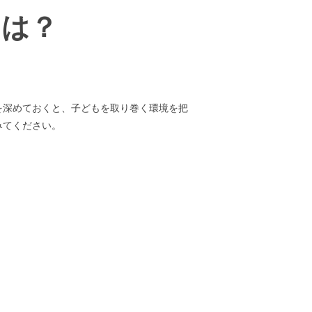
とは？
を深めておくと、子どもを取り巻く環境を把
みてください。