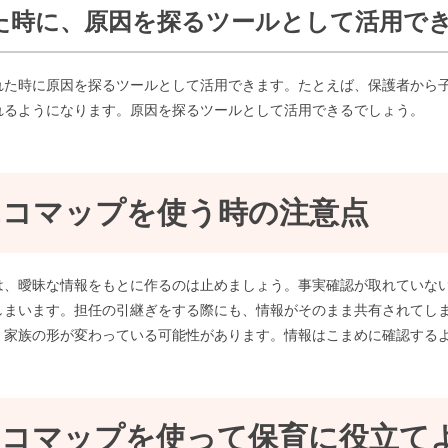
れた時に、原因を探るツールとして活用で
れた時に原因を探るツールとして活用できます。たとえば、保護者から
れるようになります。原因を探るツールとして活用できるでしょう。
コマップを使う時の注意点
は、曖昧な情報をもとに作るのは止めましょう。事実確認が取れていな
しまいます。担任の引継ぎをする際にも、情報がそのまま共有されてし
、家族の形が変わっている可能性があります。情報はこまめに確認する
コマップを使って保育に役立て