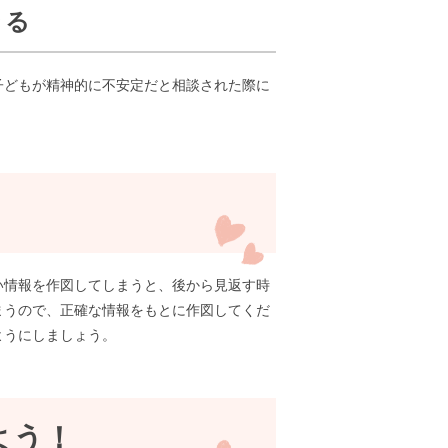
きる
子どもが精神的に不安定だと相談された際に
い情報を作図してしまうと、後から見返す時
まうので、正確な情報をもとに作図してくだ
ようにしましょう。
よう！