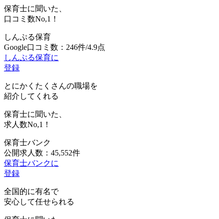
保育士に聞いた、
口コミ数
No,1！
しんぷる保育
Google口コミ数：246件/4.9点
しんぷる保育に
登録
とにかくたくさんの職場を
紹介してくれる
保育士に聞いた、
求人数
No,1！
保育士バンク
公開求人数：45,552件
保育士バンクに
登録
全国的に有名で
安心して任せられる