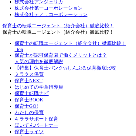
株式会社アンジェリカ
株式会社第一コーポレーション
株式会社テノ．コーポレーション
保育士の転職エージェント（紹介会社）徹底比較！
保育士の転職エージェント（紹介会社）徹底比較！
保育士の転職エージェント（紹介会社）徹底比較！
_top
保育士が認可保育園で働くメリットとは？
人気の理由を徹底解説
【特集】保育士バンクvsしんぷる保育徹底比較
ミラクス保育
保育⼠NEXT
はじめての学童指導員
保育士転職ナビ
保育士BOOK
保育士GO!
わたしの保育
キララサポート保育
ほいてんパートナー
保育士ライツ