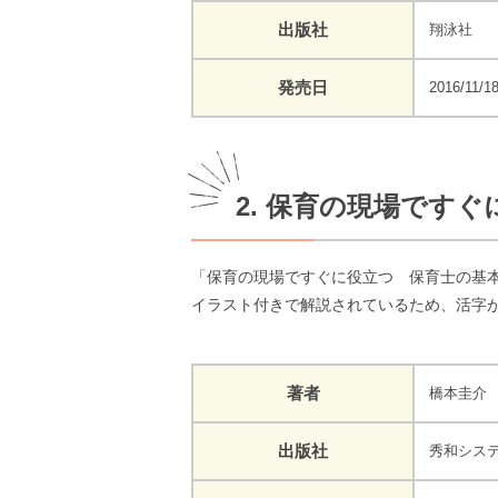
出版社
翔泳社
発売日
2016/11/1
2. 保育の現場です
「保育の現場ですぐに役立つ 保育士の基
イラスト付きで解説されているため、活字
著者
橋本圭介
出版社
秀和シス