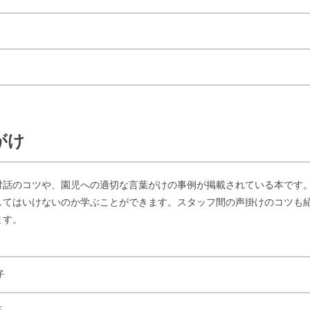
がけ
対話のコツや、園児への適切な言葉がけの事例が掲載されている本です。
してはいけないのか学ぶことができます。スタッフ間の声掛けのコツも
ます。
子