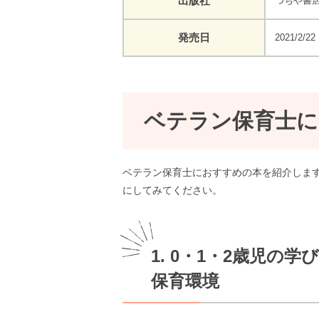
出版社
つちや書
発売日
2021/2/22
ベテラン保育士に
ベテラン保育士におすすめの本を紹介しま
にしてみてください。
1. 0・1・2歳児
保育環境