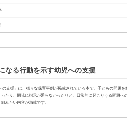
子
店
 気になる行動を示す幼児への支援
児への支援」は、様々な保育事例が掲載されている本で、子どもの問題を
まったり、園児に指示が通らなかったりと、日常的に起こりうる問題へ
り組みたい内容が満載です。