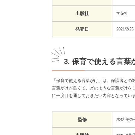
出版社
学苑社
発売日
2021/2/25
3. 保育で使える言葉
「保育で使える言葉がけ」は、保護者との
言葉がけが良くて、どのような言葉がけを
に一度目を通しておきたい内容となってい
監修
木梨 美奈