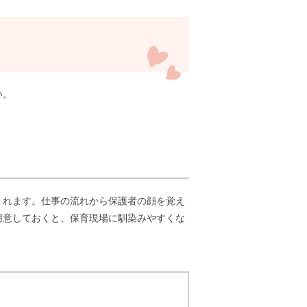
い。
くれます。仕事の流れから保護者の顔を覚え
用意しておくと、保育現場に馴染みやすくな