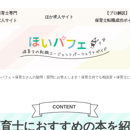
保育士専門
【プロ解説】
ほか求人サイト
求人サイト
保育士転職成功ポ
いパフェ
»
保育士さんの疑問・質問にお答えします！保育士何でも相談室
»
保育士
保育士におすすめの本を紹