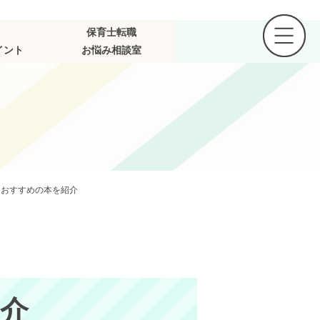
保育士転職
イント
お悩み相談室
におすすめの本を紹介
介