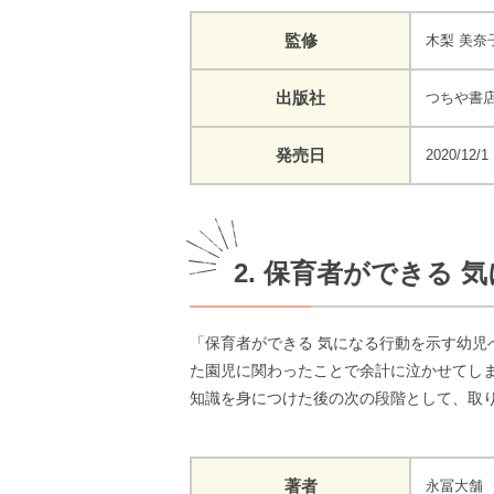
監修
木梨 美奈
出版社
つちや書
発売日
2020/12/1
2. 保育者ができる
「保育者ができる 気になる行動を示す幼
た園児に関わったことで余計に泣かせてし
知識を身につけた後の次の段階として、取
著者
永冨大舗