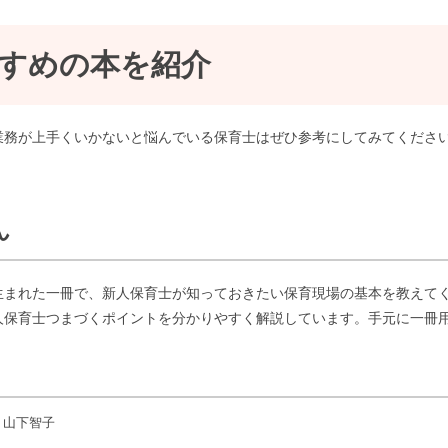
すめの本を紹介
業務が上手くいかないと悩んでいる保育士はぜひ参考にしてみてくださ
ん
生まれた一冊で、新人保育士が知っておきたい保育現場の基本を教えて
人保育士つまづくポイントを分かりやすく解説しています。手元に一冊
、山下智子