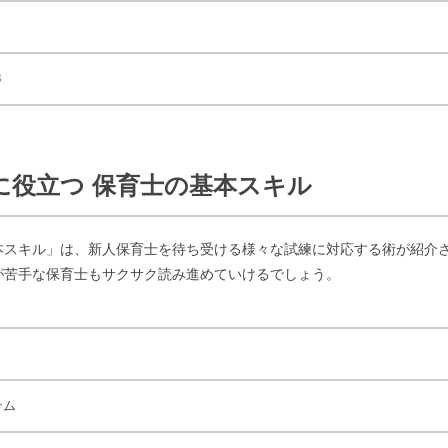
8
ぐに役立つ 保育士の基本スキル
本スキル」は、新人保育士を待ち受ける様々な試練に対応する術が紹介
が苦手な保育士もサクサク読み進めていけるでしょう。
テム