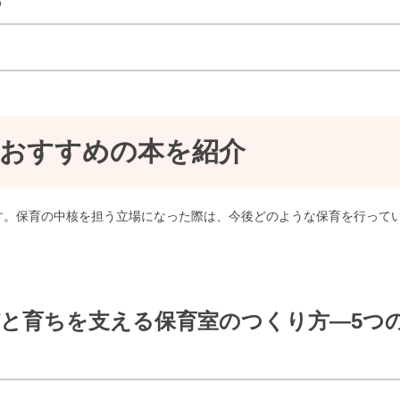
店
おすすめの本を紹介
す。保育の中核を担う立場になった際は、今後どのような保育を行って
の学びと育ちを支える保育室のつくり方―5