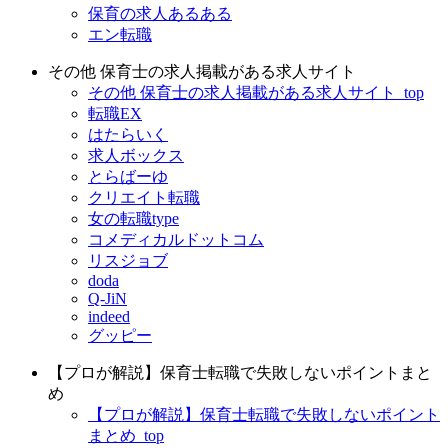
保育の求人あるある
エン転職
その他 保育士の求人掲載がある求人サイト
その他 保育士の求人掲載がある求人サイト_top
転職EX
はたらいく
求人ボックス
とらばーゆ
クリエイト転職
女の転職type
コメディカルドットコム
リスジョブ
doda
Q-JiN
indeed
グッピー
【プロが解説】保育士転職で失敗しないポイントまと
め
【プロが解説】保育士転職で失敗しないポイント
まとめ_top