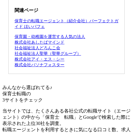
関連ページ
保育士の転職エージェント（紹介会社）パーフェクトガ
イド ほいパフェ
保育園・幼稚園を運営する人気の法人
株式会社あしたばマインド
社会福祉法人どろんこ会
社会福祉法人聖華（聖華グループ）
株式会社アイ・エス・シー
株式会社パソナフォスター
みんなから選ばれてる♪
保育士転職の
3サイト
をチェック
当サイトでは、たくさんある各社公式の転職サイト（エージ
ェント）の中から「保育士 転職」とGoogleで検索した際に
表示された上位30社を調査。
転職エージェントを利用するときに気になる口コミ数、求人