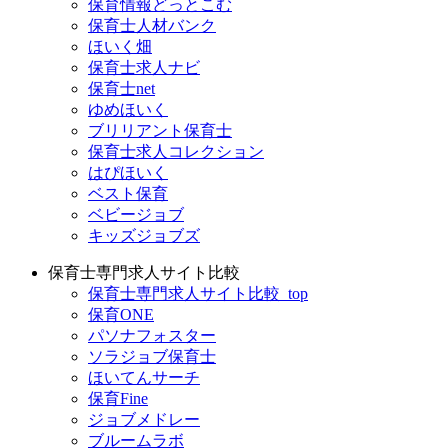
保育情報どっとこむ
保育士人材バンク
ほいく畑
保育士求人ナビ
保育士net
ゆめほいく
ブリリアント保育士
保育士求人コレクション
はぴほいく
ベスト保育
ベビージョブ
キッズジョブズ
保育士専門求人サイト比較
保育士専門求人サイト比較_top
保育ONE
パソナフォスター
ソラジョブ保育士
ほいてんサーチ
保育Fine
ジョブメドレー
ブルームラボ