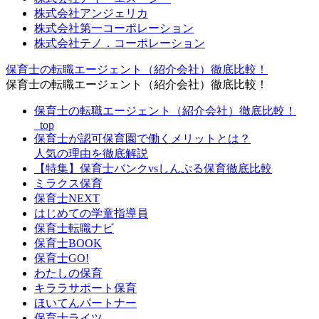
株式会社アンジェリカ
株式会社第一コーポレーション
株式会社テノ．コーポレーション
保育士の転職エージェント（紹介会社）徹底比較！
保育士の転職エージェント（紹介会社）徹底比較！
保育士の転職エージェント（紹介会社）徹底比較！
_top
保育士が認可保育園で働くメリットとは？
人気の理由を徹底解説
【特集】保育士バンクvsしんぷる保育徹底比較
ミラクス保育
保育⼠NEXT
はじめての学童指導員
保育士転職ナビ
保育士BOOK
保育士GO!
わたしの保育
キララサポート保育
ほいてんパートナー
保育士ライツ