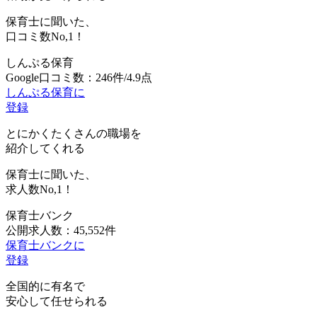
保育士に聞いた、
口コミ数
No,1！
しんぷる保育
Google口コミ数：246件/4.9点
しんぷる保育に
登録
とにかくたくさんの職場を
紹介してくれる
保育士に聞いた、
求人数
No,1！
保育士バンク
公開求人数：45,552件
保育士バンクに
登録
全国的に有名で
安心して任せられる