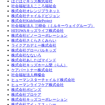
はぐはぐキッズ株式会社
社会福祉法人こころ福祉会
株式会社オレンジプラネット
株式会社チャイルドビジョン
株式会社KidsSmileProject
社会福祉法人 三樹会（ミルキーウェイグループ）
HITOWAキッズライフ株式会社
株式会社ピノーコーポレーション
株式会社さくらさくみらい
ライクアカデミー株式会社
株式会社グローバルキッズ
株式会社なないろ
株式会社あしたばマインド
株式会社キッズホーム欒（らん）
ケアパートナー株式会社
社会福祉法人檸檬会
ヒューマンスターチャイルド株式会社
ヒューマンライフケア株式会社
株式会社ポピンズ
株式会社プロケア
株式会社キッズコーポレーション
株式会社アイ・エス・シー