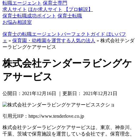
転職エージェント
保育士専門
求人サイト
ほか求人サイト
【プロ解説】
保育士転職成功ポイント
保育士転職
お悩み相談室
保育士の転職エージェントパーフェクトガイド ほいパフ
ェ
»
保育園・幼稚園を運営する人気の法人
»
株式会社テンダ
ーラビングケアサービス
株式会社テンダーラビングケ
アサービス
公開日：
2021年12月16日
｜更新日：
2021年12月21日
引用元HP：https://www.tenderlove.co.jp
株式会社テンダーラビングケアサービスは、東京、神奈川、
千葉、茨城で保育施設を運営している会社です。保育理念、