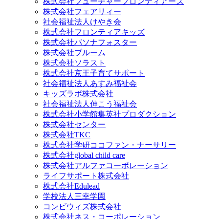
株式会社フューチャーフロンティアーズ
株式会社フェアリィー
社会福祉法人けやき会
株式会社フロンティアキッズ
株式会社パソナフォスター
株式会社ブルーム
株式会社ソラスト
株式会社京王子育てサポート
社会福祉法人あすみ福祉会
キッズラボ株式会社
社会福祉法人伸こう福祉会
株式会社小学館集英社プロダクション
株式会社センター
株式会社TKC
株式会社学研ココファン・ナーサリー
株式会社global child care
株式会社アルファコーポレーション
ライフサポート株式会社
株式会社Edulead
学校法人三幸学園
コンビウィズ株式会社
株式会社ネス・コーポレーション