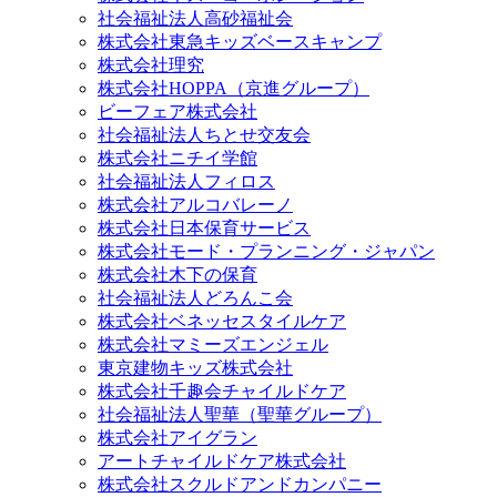
社会福祉法人高砂福祉会
株式会社東急キッズベースキャンプ
株式会社理究
株式会社HOPPA（京進グループ）
ビーフェア株式会社
社会福祉法人ちとせ交友会
株式会社ニチイ学館
社会福祉法人フィロス
株式会社アルコバレーノ
株式会社日本保育サービス
株式会社モード・プランニング・ジャパン
株式会社木下の保育
社会福祉法人どろんこ会
株式会社ベネッセスタイルケア
株式会社マミーズエンジェル
東京建物キッズ株式会社
株式会社千趣会チャイルドケア
社会福祉法人聖華（聖華グループ）
株式会社アイグラン
アートチャイルドケア株式会社
株式会社スクルドアンドカンパニー