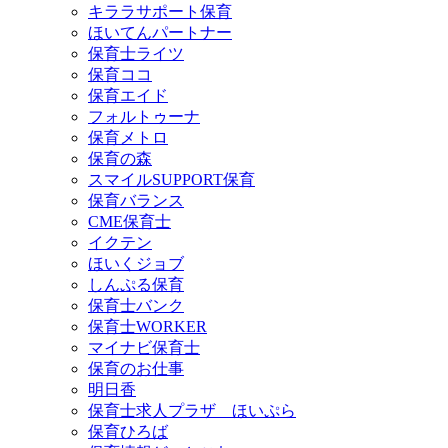
キララサポート保育
ほいてんパートナー
保育士ライツ
保育ココ
保育エイド
フォルトゥーナ
保育メトロ
保育の森
スマイルSUPPORT保育
保育バランス
CME保育士
イクテン
ほいくジョブ
しんぷる保育
保育士バンク
保育士WORKER
マイナビ保育士
保育のお仕事
明日香
保育士求人プラザ ほいぷら
保育ひろば