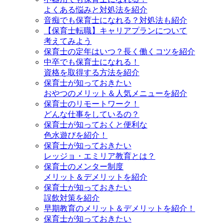
よくある悩みと対処法を紹介
音痴でも保育士になれる？対処法も紹介
【保育士転職】キャリアプランについて
考えてみよう
保育士の定年はいつ？長く働くコツを紹介
中卒でも保育士になれる！
資格を取得する方法を紹介
保育士が知っておきたい
おやつのメリット＆人気メニューを紹介
保育士のリモートワーク！
どんな仕事をしているの？
保育士が知っておくと便利な
色水遊びを紹介！
保育士が知っておきたい
レッジョ・エミリア教育とは？
保育士のメンター制度
メリット＆デメリットを紹介
保育士が知っておきたい
誤飲対策を紹介
早期教育のメリット＆デメリットを紹介！
保育士が知っておきたい