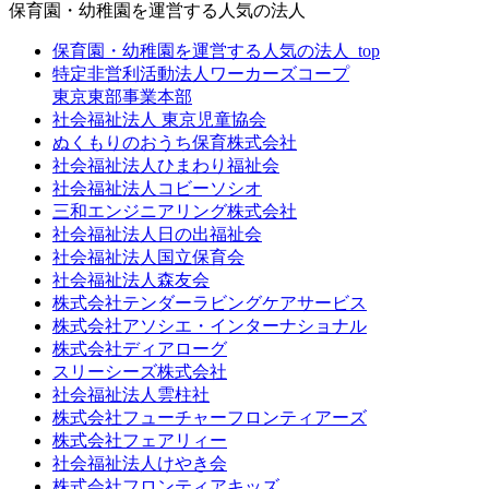
保育園・幼稚園を運営する人気の法人
保育園・幼稚園を運営する人気の法人_top
特定非営利活動法人ワーカーズコープ
東京東部事業本部
社会福祉法人 東京児童協会
ぬくもりのおうち保育株式会社
社会福祉法人ひまわり福祉会
社会福祉法人コビーソシオ
三和エンジニアリング株式会社
社会福祉法人日の出福祉会
社会福祉法人国立保育会
社会福祉法人森友会
株式会社テンダーラビングケアサービス
株式会社アソシエ・インターナショナル
株式会社ディアローグ
スリーシーズ株式会社
社会福祉法人雲柱社
株式会社フューチャーフロンティアーズ
株式会社フェアリィー
社会福祉法人けやき会
株式会社フロンティアキッズ