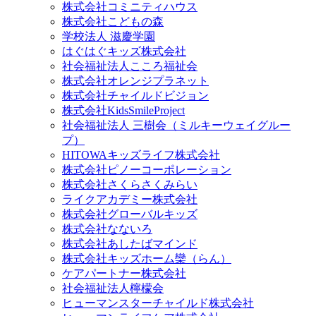
株式会社コミニティハウス
株式会社こどもの森
学校法人 滋慶学園
はぐはぐキッズ株式会社
社会福祉法人こころ福祉会
株式会社オレンジプラネット
株式会社チャイルドビジョン
株式会社KidsSmileProject
社会福祉法人 三樹会（ミルキーウェイグルー
プ）
HITOWAキッズライフ株式会社
株式会社ピノーコーポレーション
株式会社さくらさくみらい
ライクアカデミー株式会社
株式会社グローバルキッズ
株式会社なないろ
株式会社あしたばマインド
株式会社キッズホーム欒（らん）
ケアパートナー株式会社
社会福祉法人檸檬会
ヒューマンスターチャイルド株式会社