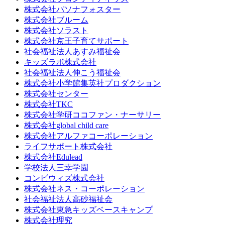
株式会社パソナフォスター
株式会社ブルーム
株式会社ソラスト
株式会社京王子育てサポート
社会福祉法人あすみ福祉会
キッズラボ株式会社
社会福祉法人伸こう福祉会
株式会社小学館集英社プロダクション
株式会社センター
株式会社TKC
株式会社学研ココファン・ナーサリー
株式会社global child care
株式会社アルファコーポレーション
ライフサポート株式会社
株式会社Edulead
学校法人三幸学園
コンビウィズ株式会社
株式会社ネス・コーポレーション
社会福祉法人高砂福祉会
株式会社東急キッズベースキャンプ
株式会社理究