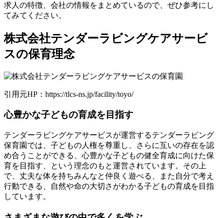
求人の特徴、会社の情報をまとめているので、ぜひ参考にし
てみてください。
株式会社テンダーラビングケアサービ
スの保育理念
引用元HP：https://tlcs-ns.jp/facility/toyo/
心豊かな子どもの育成を目指す
テンダーラビングケアサービスが運営するテンダーラビング
保育園では、
子どもの人権を尊重し、さらに互いの存在を認
め合うことができる、心豊かな子どもの健全育成に向けた保
育を目指す
、という理念のもと運営されています。その上
で、丈夫な体を持ちみんなと仲良く遊べる、また自分で考え
行動できる、自然や命の大切さがわかる子どもの育成を目指
しています。
さまざまな遊びの中で多くを学ぶ