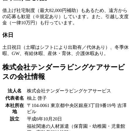
借上げ社宅制度（最大82,000円補助）もあるため、遠方から
の応募も歓迎（※規定あり）しています。また、引越し支度
金（一律10万円）も行っています。
休日
土日祝日（土曜はシフトにより出勤有／代休あり）、冬季休
暇、GW、有給休暇、産休・育休、介護休暇あり。
株式会社テンダーラビングケアサービ
スの会社情報
法人名
株式会社テンダーラビングケアサービス
代表者名
柚上 啓子
本社所在
〒104-0061 東京都中央区銀座3丁目9番19号 吉澤
地
ビル
設立
平成6年10月20日
福祉関連の人材派遣（保育園・幼稚園・児童館