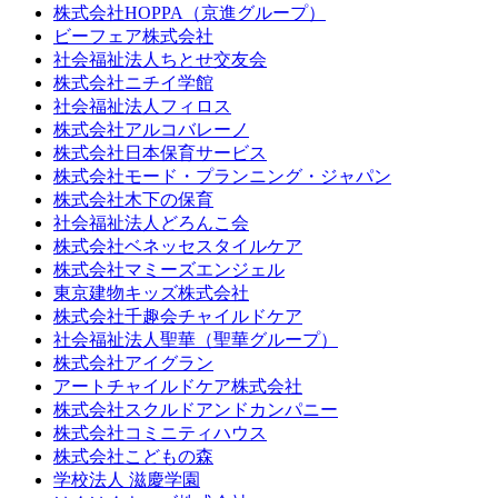
株式会社HOPPA（京進グループ）
ビーフェア株式会社
社会福祉法人ちとせ交友会
株式会社ニチイ学館
社会福祉法人フィロス
株式会社アルコバレーノ
株式会社日本保育サービス
株式会社モード・プランニング・ジャパン
株式会社木下の保育
社会福祉法人どろんこ会
株式会社ベネッセスタイルケア
株式会社マミーズエンジェル
東京建物キッズ株式会社
株式会社千趣会チャイルドケア
社会福祉法人聖華（聖華グループ）
株式会社アイグラン
アートチャイルドケア株式会社
株式会社スクルドアンドカンパニー
株式会社コミニティハウス
株式会社こどもの森
学校法人 滋慶学園