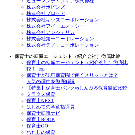
ヒューマンライフケア株式会社
株式会社ポピンズ
株式会社プロケア
株式会社キッズコーポレーション
株式会社アイ・エス・シー
株式会社アンジェリカ
株式会社第一コーポレーション
株式会社テノ．コーポレーション
保育士の転職エージェント（紹介会社）徹底比較！
保育士の転職エージェント（紹介会社）徹底比
較！_top
保育士が認可保育園で働くメリットとは？
人気の理由を徹底解説
【特集】保育士バンクvsしんぷる保育徹底比較
ミラクス保育
保育⼠NEXT
はじめての学童指導員
保育士転職ナビ
保育士BOOK
保育士GO!
わたしの保育