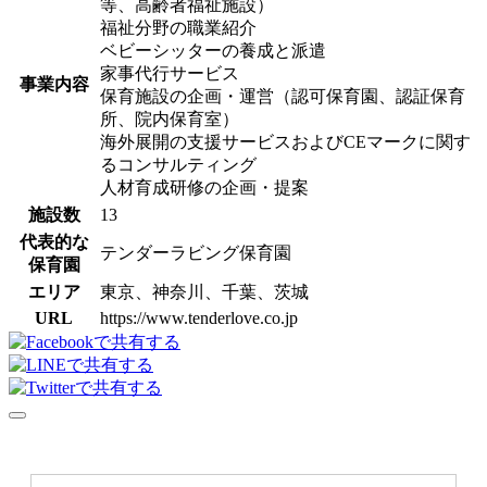
等、高齢者福祉施設）
福祉分野の職業紹介
ベビーシッターの養成と派遣
家事代行サービス
事業内容
保育施設の企画・運営（認可保育園、認証保育
所、院内保育室）
海外展開の支援サービスおよびCEマークに関す
るコンサルティング
人材育成研修の企画・提案
施設数
13
代表的な
テンダーラビング保育園
保育園
エリア
東京、神奈川、千葉、茨城
URL
https://www.tenderlove.co.jp