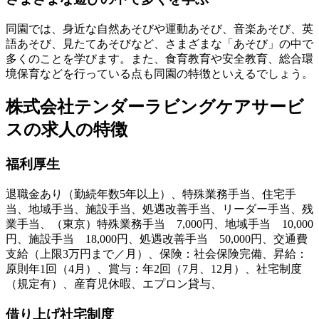
同園では、身近な自然あそびや運動あそび、音楽あそび、英
語あそび、見たてあそびなど、
さまざまな「あそび」の中で
多くのことを学びます
。また、食育教育や安全教育、総合環
境保育などを行っている点も同園の特徴といえるでしょう。
株式会社テンダーラビングケアサービ
スの求人の特徴
福利厚生
退職金あり（勤続年数5年以上）、特殊業務手当、住宅手
当、地域手当、施設手当、処遇改善手当、リーダー手当、残
業手当、（東京）特殊業務手当 7,000円、地域手当 10,000
円、施設手当 18,000円、処遇改善手当 50,000円、交通費
支給（上限3万円まで／月）、保険：社会保険完備、昇給：
原則年1回（4月）、賞与：年2回（7月、12月）、社宅制度
（規定有）、産育児休暇、エプロン貸与、
借り上げ社宅制度