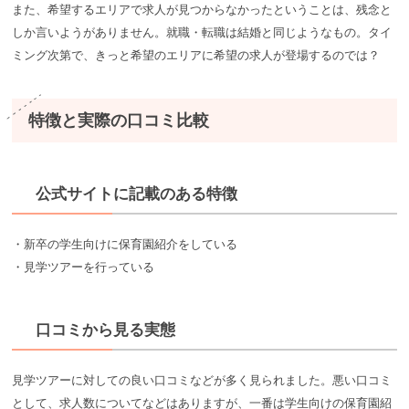
また、希望するエリアで求人が見つからなかったということは、残念と
しか言いようがありません。就職・転職は結婚と同じようなもの。タイ
ミング次第で、きっと希望のエリアに希望の求人が登場するのでは？
特徴と実際の口コミ比較
公式サイトに記載のある特徴
・新卒の学生向けに保育園紹介をしている
・見学ツアーを行っている
口コミから見る実態
見学ツアーに対しての良い口コミなどが多く見られました。悪い口コミ
として、求人数についてなどはありますが、一番は学生向けの保育園紹