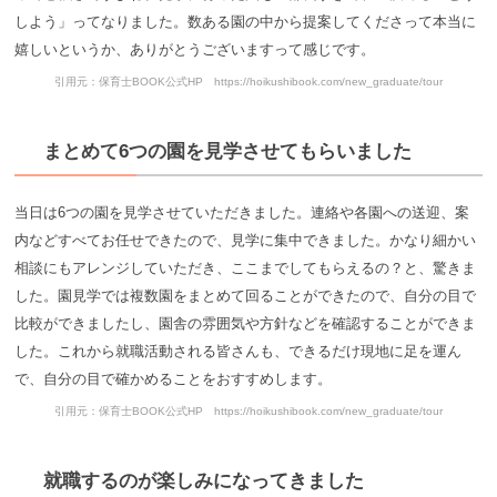
しよう」ってなりました。数ある園の中から提案してくださって本当に
嬉しいというか、ありがとうございますって感じです。
引用元：保育士BOOK公式HP https://hoikushibook.com/new_graduate/tour
まとめて6つの園を見学させてもらいました
当日は6つの園を見学させていただきました。連絡や各園への送迎、案
内などすべてお任せできたので、見学に集中できました。かなり細かい
相談にもアレンジしていただき、ここまでしてもらえるの？と、驚きま
した。園見学では複数園をまとめて回ることができたので、自分の目で
比較ができましたし、園舎の雰囲気や方針などを確認することができま
した。これから就職活動される皆さんも、できるだけ現地に足を運ん
で、自分の目で確かめることをおすすめします。
引用元：保育士BOOK公式HP https://hoikushibook.com/new_graduate/tour
就職するのが楽しみになってきました