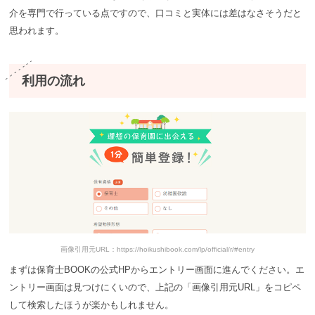
介を専門で行っている点ですので、口コミと実体には差はなさそうだと
思われます。
利用の流れ
画像引用元URL：https://hoikushibook.com/lp/official/r/#entry
まずは保育士BOOKの公式HPからエントリー画面に進んでください。エ
ントリー画面は見つけにくいので、上記の「画像引用元URL」をコピペ
して検索したほうが楽かもしれません。