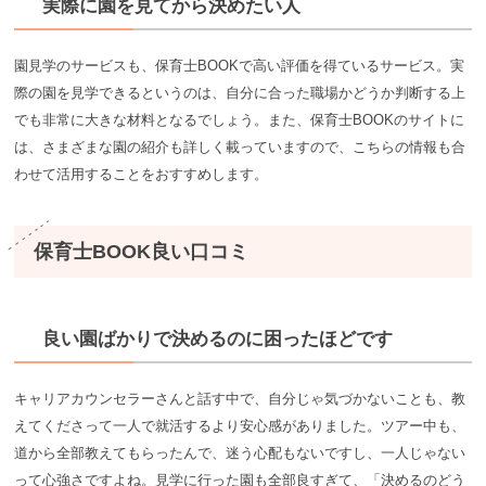
実際に園を見てから決めたい人
園見学のサービスも、保育士BOOKで高い評価を得ているサービス。実
際の園を見学できるというのは、自分に合った職場かどうか判断する上
でも非常に大きな材料となるでしょう。また、保育士BOOKのサイトに
は、さまざまな園の紹介も詳しく載っていますので、こちらの情報も合
わせて活用することをおすすめします。
保育士BOOK良い口コミ
良い園ばかりで決めるのに困ったほどです
キャリアカウンセラーさんと話す中で、自分じゃ気づかないことも、教
えてくださって一人で就活するより安心感がありました。ツアー中も、
道から全部教えてもらったんで、迷う心配もないですし、一人じゃない
って心強さですよね。見学に行った園も全部良すぎて、「決めるのどう