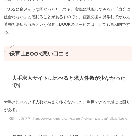
どんなに良さそうな園だったとしても、実際に就職してみると「自分に
は合わない」と感じることがあるものです。複数の園を見学してから応
募先を決められるという保育士BOOKのサービスは、とても画期的です
ね。
保育士BOOK悪い口コミ
大手求人サイトに比べると求人件数が少なかった
です
大手と比べると求人数があまり多くなかった。利用できる地域には限り
がある。
引用元：就プラ https://www.shuupura.com/content/hoikushi-taishoku/hoikushibook/