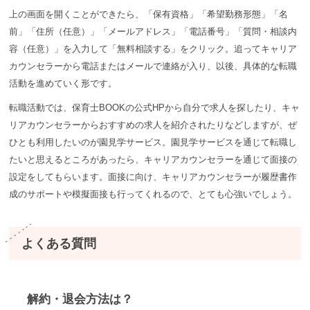
上の画面を開くことができたら、「保有資格」「希望勤務形態」「名
前」「住所（任意）」「メールアドレス」「電話番号」「質問・相談内
容（任意）」を入力して「無料相談する」をクリック。追ってキャリア
カウンセラーから電話またはメールで連絡が入り、以後、具体的な転職
活動を進めていく形です。
転職活動では、保育士BOOKの公式HPから自分で求人を探したり、キャ
リアカウンセラーからおすすめの求人を紹介されたりなどしますが、ぜ
ひとも利用したいのが園見学サービス。園見学サービスを通じて転職し
たいと思えるところがあったら、キャリアカウンセラーを通じて面接の
設定をしてもらいます。面接に向け、キャリアカウンセラーが履歴書作
成のサポートや模擬面接も行ってくれるので、とても心強いでしょう。
よくある質問
解約・退会方法は？