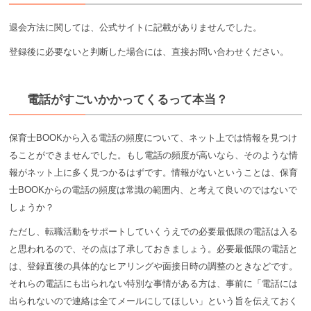
退会方法に関しては、公式サイトに記載がありませんでした。
登録後に必要ないと判断した場合には、直接お問い合わせください。
電話がすごいかかってくるって本当？
保育士BOOKから入る電話の頻度について、ネット上では情報を見つけ
ることができませんでした。もし電話の頻度が高いなら、そのような情
報がネット上に多く見つかるはずです。情報がないということは、保育
士BOOKからの電話の頻度は常識の範囲内、と考えて良いのではないで
しょうか？
ただし、転職活動をサポートしていくうえでの必要最低限の電話は入る
と思われるので、その点は了承しておきましょう。必要最低限の電話と
は、登録直後の具体的なヒアリングや面接日時の調整のときなどです。
それらの電話にも出られない特別な事情がある方は、事前に「電話には
出られないので連絡は全てメールにしてほしい」という旨を伝えておく