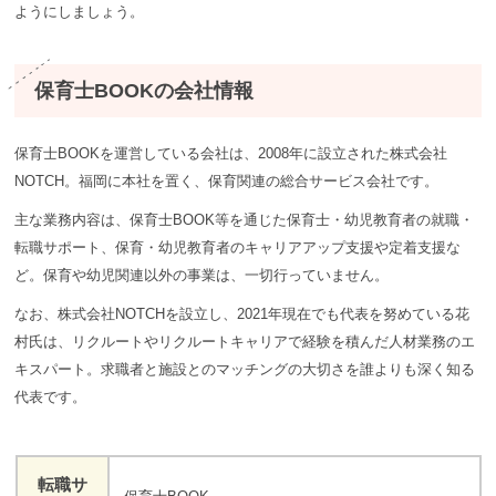
ようにしましょう。
保育士BOOKの会社情報
保育士BOOKを運営している会社は、2008年に設立された株式会社
NOTCH。福岡に本社を置く、保育関連の総合サービス会社です。
主な業務内容は、保育士BOOK等を通じた保育士・幼児教育者の就職・
転職サポート、保育・幼児教育者のキャリアアップ支援や定着支援な
ど。保育や幼児関連以外の事業は、一切行っていません。
なお、株式会社NOTCHを設立し、2021年現在でも代表を努めている花
村氏は、リクルートやリクルートキャリアで経験を積んだ人材業務のエ
キスパート。求職者と施設とのマッチングの大切さを誰よりも深く知る
代表です。
転職サ