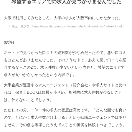
希望するエリアでの求人が見つかりませんでした
大阪で利用してみたところ、大半の求人が大阪市内にしかなかった。
引用元：就プラ https://www.shuupura.com/content/hoikushi-taishoku/hoikushibook/
(総評)
ネット上で見つかった口コミの絶対数が少なめだったので、悪い口コミ
もほとんどありませんでした。そのような中で、あえて悪い口コミを紹
介するならこの2つ。求人件数が少ないという内容と、希望のエリアで
求人が見つからなかったという内容です。
大手企業が運営する求人エージェント（紹介会社）や求人サイトと比べ
れば、保育士BOOKは規模が小さめ。相対的に求人件数が少ないこと
は、仕方ないことでしょう。
ただしその分、一件一件の求人の密度は高めです。「どんな園でも良い
ので、とにかく求人件数だけ上げる」という転職エージェントではあり
ません。その点も考慮したうえで大手との優劣を比較すべきでしょう。