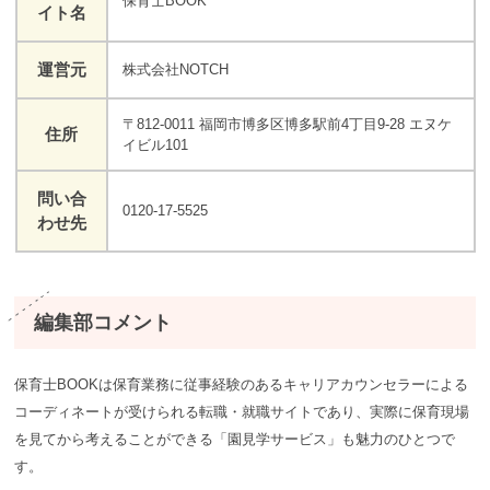
保育士BOOK
イト名
運営元
株式会社NOTCH
〒812-0011 福岡市博多区博多駅前4丁目9-28 エヌケ
住所
イビル101
問い合
0120-17-5525
わせ先
編集部コメント
保育士BOOKは保育業務に従事経験のあるキャリアカウンセラーによる
コーディネートが受けられる転職・就職サイトであり、実際に保育現場
を見てから考えることができる「園見学サービス」も魅力のひとつで
す。