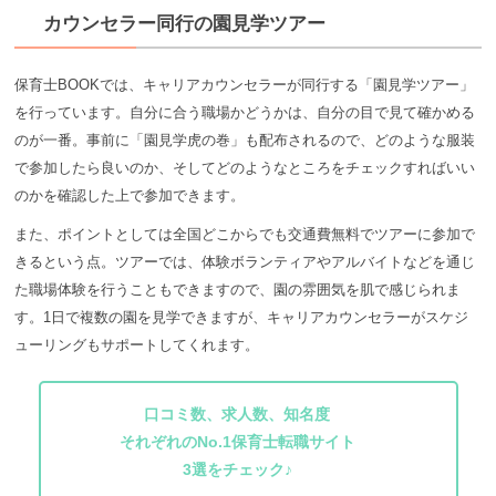
カウンセラー同行の園見学ツアー
保育士BOOKでは、キャリアカウンセラーが同行する「園見学ツアー」
を行っています。自分に合う職場かどうかは、自分の目で見て確かめる
のが一番。事前に「園見学虎の巻」も配布されるので、どのような服装
で参加したら良いのか、そしてどのようなところをチェックすればいい
のかを確認した上で参加できます。
また、ポイントとしては全国どこからでも交通費無料でツアーに参加で
きるという点。ツアーでは、体験ボランティアやアルバイトなどを通じ
た職場体験を行うこともできますので、園の雰囲気を肌で感じられま
す。1日で複数の園を見学できますが、キャリアカウンセラーがスケジ
ューリングもサポートしてくれます。
口コミ数、求人数、知名度
それぞれのNo.1保育士転職サイト
3選をチェック♪