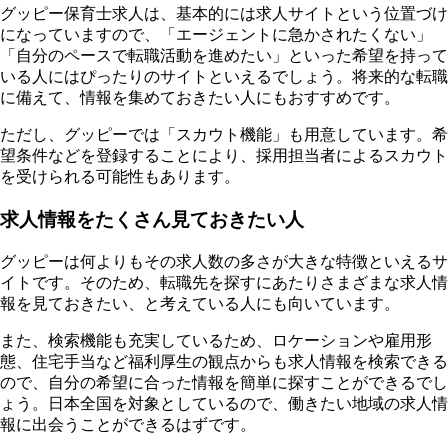
グッピー保育士求人は、基本的には求人サイトという位置づけ
になっていますので、「エージェントに急かされたくない」
「自分のペースで転職活動を進めたい」といった希望を持って
いる人にはぴったりのサイトといえるでしょう。将来的な転職
に備えて、情報を集めておきたい人にもおすすめです。
ただし、グッピーでは「スカウト機能」も用意しています。希
望条件などを登録することにより、採用担当者によるスカウト
を受けられる可能性もあります。
求人情報をたくさん見ておきたい人
グッピーは何よりもその求人数の多さが大きな特徴といえるサ
イトです。そのため、転職先を探すにあたりさまざまな求人情
報を見ておきたい、と考えている人にも向いています。
また、検索機能も充実しているため、ロケーションや雇用形
態、住宅手当など福利厚生の観点からも求人情報を検索できる
ので、自分の希望に合った情報を簡単に探すことができるでし
ょう。日本全国を対象としているので、働きたい地域の求人情
報に出会うことができるはずです。