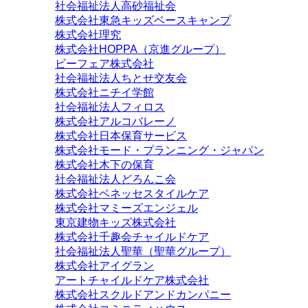
社会福祉法人高砂福祉会
株式会社東急キッズベースキャンプ
株式会社理究
株式会社HOPPA（京進グループ）
ビーフェア株式会社
社会福祉法人ちとせ交友会
株式会社ニチイ学館
社会福祉法人フィロス
株式会社アルコバレーノ
株式会社日本保育サービス
株式会社モード・プランニング・ジャパン
株式会社木下の保育
社会福祉法人どろんこ会
株式会社ベネッセスタイルケア
株式会社マミーズエンジェル
東京建物キッズ株式会社
株式会社千趣会チャイルドケア
社会福祉法人聖華（聖華グループ）
株式会社アイグラン
アートチャイルドケア株式会社
株式会社スクルドアンドカンパニー