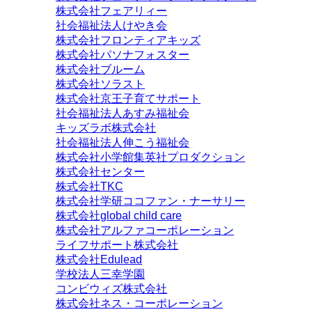
株式会社フェアリィー
社会福祉法人けやき会
株式会社フロンティアキッズ
株式会社パソナフォスター
株式会社ブルーム
株式会社ソラスト
株式会社京王子育てサポート
社会福祉法人あすみ福祉会
キッズラボ株式会社
社会福祉法人伸こう福祉会
株式会社小学館集英社プロダクション
株式会社センター
株式会社TKC
株式会社学研ココファン・ナーサリー
株式会社global child care
株式会社アルファコーポレーション
ライフサポート株式会社
株式会社Edulead
学校法人三幸学園
コンビウィズ株式会社
株式会社ネス・コーポレーション