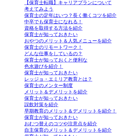
【保育士転職】キャリアプランについて
考えてみよう
保育士の定年はいつ？長く働くコツを紹介
中卒でも保育士になれる！
資格を取得する方法を紹介
保育士が知っておきたい
おやつのメリット＆人気メニューを紹介
保育士のリモートワーク！
どんな仕事をしているの？
保育士が知っておくと便利な
色水遊びを紹介！
保育士が知っておきたい
レッジョ・エミリア教育とは？
保育士のメンター制度
メリット＆デメリットを紹介
保育士が知っておきたい
誤飲対策を紹介
早期教育のメリット＆デメリットを紹介！
保育士が知っておきたい
おむつ替えのコツや注意点を紹介
自主保育のメリット＆デメリットを紹介