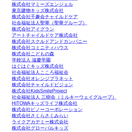
株式会社マミーズエンジェル
東京建物キッズ株式会社
株式会社千趣会チャイルドケア
社会福祉法人聖華（聖華グループ）
株式会社アイグラン
アートチャイルドケア株式会社
株式会社スクルドアンドカンパニー
株式会社コミニティハウス
株式会社こどもの森
学校法人 滋慶学園
はぐはぐキッズ株式会社
社会福祉法人こころ福祉会
株式会社オレンジプラネット
株式会社チャイルドビジョン
株式会社KidsSmileProject
社会福祉法人 三樹会（ミルキーウェイグループ）
HITOWAキッズライフ株式会社
株式会社ピノーコーポレーション
株式会社さくらさくみらい
ライクアカデミー株式会社
株式会社グローバルキッズ