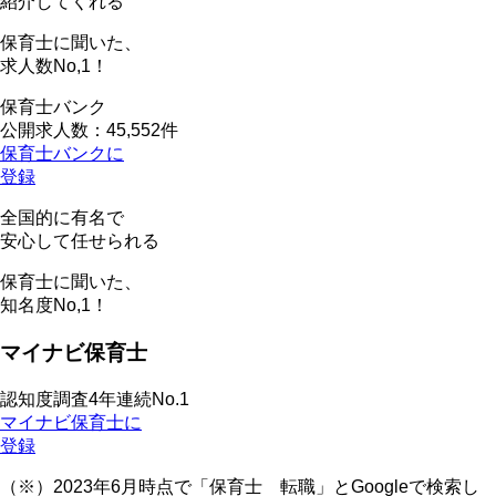
紹介してくれる
保育士に聞いた、
求人数
No,1！
保育士バンク
公開求人数：45,552件
保育士バンクに
登録
全国的に有名で
安心して任せられる
保育士に聞いた、
知名度
No,1！
マイナビ保育士
認知度調査4年連続No.1
マイナビ保育士に
登録
（※）2023年6月時点で「保育士 転職」とGoogleで検索し