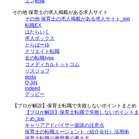
エン転職
その他 保育士の求人掲載がある求人サイト
その他 保育士の求人掲載がある求人サイト_top
転職EX
はたらいく
求人ボックス
とらばーゆ
クリエイト転職
女の転職type
コメディカルドットコム
リスジョブ
doda
Q-JiN
indeed
グッピー
【プロが解説】保育士転職で失敗しないポイントまとめ
【プロが解説】保育士転職で失敗しないポイントま
とめ_top
キャリアアドバイザー面談の注意点
保育士の転職エージェント（紹介会社）活用術
保育士転職の履歴書の書き方