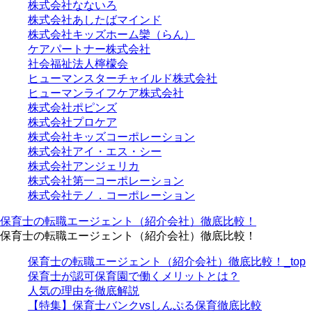
株式会社なないろ
株式会社あしたばマインド
株式会社キッズホーム欒（らん）
ケアパートナー株式会社
社会福祉法人檸檬会
ヒューマンスターチャイルド株式会社
ヒューマンライフケア株式会社
株式会社ポピンズ
株式会社プロケア
株式会社キッズコーポレーション
株式会社アイ・エス・シー
株式会社アンジェリカ
株式会社第一コーポレーション
株式会社テノ．コーポレーション
保育士の転職エージェント（紹介会社）徹底比較！
保育士の転職エージェント（紹介会社）徹底比較！
保育士の転職エージェント（紹介会社）徹底比較！_top
保育士が認可保育園で働くメリットとは？
人気の理由を徹底解説
【特集】保育士バンクvsしんぷる保育徹底比較