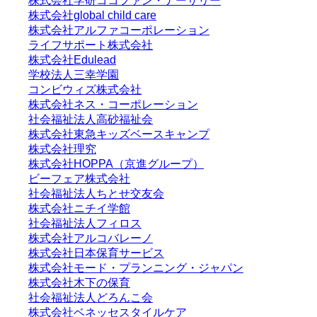
株式会社学研ココファン・ナーサリー
株式会社global child care
株式会社アルファコーポレーション
ライフサポート株式会社
株式会社Edulead
学校法人三幸学園
コンビウィズ株式会社
株式会社ネス・コーポレーション
社会福祉法人高砂福祉会
株式会社東急キッズベースキャンプ
株式会社理究
株式会社HOPPA（京進グループ）
ビーフェア株式会社
社会福祉法人ちとせ交友会
株式会社ニチイ学館
社会福祉法人フィロス
株式会社アルコバレーノ
株式会社日本保育サービス
株式会社モード・プランニング・ジャパン
株式会社木下の保育
社会福祉法人どろんこ会
株式会社ベネッセスタイルケア