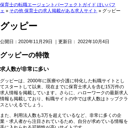
保育士の転職エージェントパーフェクトガイド ほいパフ
ェ
»
その他 保育士の求人掲載がある求人サイト
»
グッピー
グッピー
公開日：
2020年11月29日
｜更新日：
2022年10月4日
グッピーの特徴
求人数が非常に多い
グッピーは、2000年に医療や介護に特化した転職サイトとし
てスタートして以来、現在までに保育士求人を含む15万件の
求人情報を掲載しています。さらに、ハローワークの最新求人
情報も掲載しており、転職サイトの中では求人数はトップクラ
スといえるでしょう。
また、利用法人数も3万を超えているなど、非常に多くの企
業・求人者から注目されているため、自分が求めている情報を
手に入れられる可能性が高いサイトです。