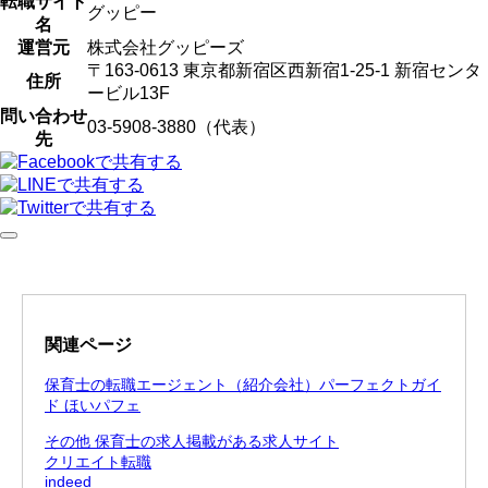
転職サイト
グッピー
名
運営元
株式会社グッピーズ
〒163-0613 東京都新宿区西新宿1-25-1 新宿センタ
住所
ービル13F
問い合わせ
03-5908-3880（代表）
先
関連ページ
保育士の転職エージェント（紹介会社）パーフェクトガイ
ド ほいパフェ
その他 保育士の求人掲載がある求人サイト
クリエイト転職
indeed