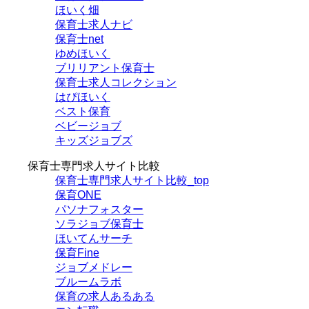
ほいく畑
保育士求人ナビ
保育士net
ゆめほいく
ブリリアント保育士
保育士求人コレクション
はぴほいく
ベスト保育
ベビージョブ
キッズジョブズ
保育士専門求人サイト比較
保育士専門求人サイト比較_top
保育ONE
パソナフォスター
ソラジョブ保育士
ほいてんサーチ
保育Fine
ジョブメドレー
ブルームラボ
保育の求人あるある