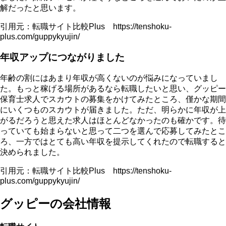
解だったと思います。
引用元：転職サイト比較Plus https://tenshoku-
plus.com/guppykyujin/
年収アップにつながりました
年齢の割にはあまり年収が高くないのが悩みになっていまし
た。もっと稼げる場所があるなら転職したいと思い、グッピー
保育士求人でスカウトの募集をかけてみたところ、僅かな期間
にいくつものスカウトが届きました。ただ、明らかに年収が上
がるだろうと思えた求人はほとんどなかったのも確かです。待
っていても始まらないと思って二つを選んで応募してみたとこ
ろ、一方ではとても高い年収を提示してくれたので転職すると
決められました。
引用元：転職サイト比較Plus https://tenshoku-
plus.com/guppykyujin/
グッピーの会社情報