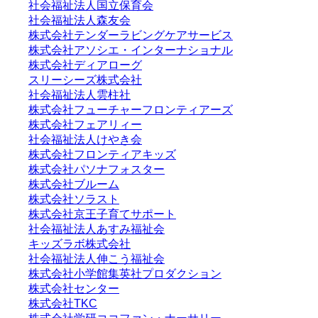
社会福祉法人国立保育会
社会福祉法人森友会
株式会社テンダーラビングケアサービス
株式会社アソシエ・インターナショナル
株式会社ディアローグ
スリーシーズ株式会社
社会福祉法人雲柱社
株式会社フューチャーフロンティアーズ
株式会社フェアリィー
社会福祉法人けやき会
株式会社フロンティアキッズ
株式会社パソナフォスター
株式会社ブルーム
株式会社ソラスト
株式会社京王子育てサポート
社会福祉法人あすみ福祉会
キッズラボ株式会社
社会福祉法人伸こう福祉会
株式会社小学館集英社プロダクション
株式会社センター
株式会社TKC