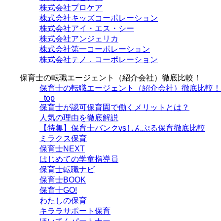
株式会社プロケア
株式会社キッズコーポレーション
株式会社アイ・エス・シー
株式会社アンジェリカ
株式会社第一コーポレーション
株式会社テノ．コーポレーション
保育士の転職エージェント（紹介会社）徹底比較！
保育士の転職エージェント（紹介会社）徹底比較！
_top
保育士が認可保育園で働くメリットとは？
人気の理由を徹底解説
【特集】保育士バンクvsしんぷる保育徹底比較
ミラクス保育
保育⼠NEXT
はじめての学童指導員
保育士転職ナビ
保育士BOOK
保育士GO!
わたしの保育
キララサポート保育