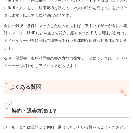
「誕生年」、「携帯番号」「メールアドレス」「要望・自由項目」の順
に選択・入力をし、利用規約を読んで「求人の紹介を受ける」をクリッ
クします。以上で会員登録は完了です。
会員登録後、条件にマッチした求人があれば、アドバイザーが会員へ電
話・メール・LINEなどを通じて紹介。紹介された求人に興味があれば、
アドバイザーが面接日時の調整等を行い具体的な転職活動を進めていき
ます。
なお、履歴書・職務経歴書の書き方や面接マナー等については、アドバ
イザーから細やかなアドバイスが入ります。
よくある質問
解約・退会方法は？
メール、または電話にて解約・退会したいという旨を伝えてください。