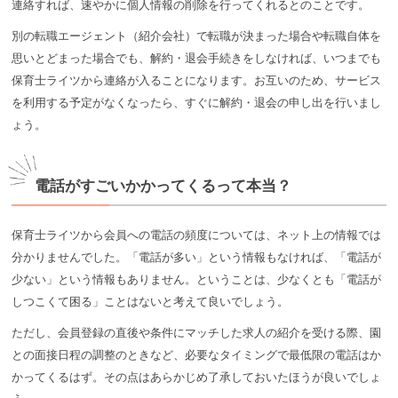
連絡すれば、速やかに個人情報の削除を行ってくれるとのことです。
別の転職エージェント（紹介会社）で転職が決まった場合や転職自体を
思いとどまった場合でも、解約・退会手続きをしなければ、いつまでも
保育士ライツから連絡が入ることになります。お互いのため、サービス
を利用する予定がなくなったら、すぐに解約・退会の申し出を行いまし
ょう。
電話がすごいかかってくるって本当？
保育士ライツから会員への電話の頻度については、ネット上の情報では
分かりませんでした。「電話が多い」という情報もなければ、「電話が
少ない」という情報もありません。ということは、少なくとも「電話が
しつこくて困る」ことはないと考えて良いでしょう。
ただし、会員登録の直後や条件にマッチした求人の紹介を受ける際、園
との面接日程の調整のときなど、必要なタイミングで最低限の電話はか
かってくるはず。その点はあらかじめ了承しておいたほうが良いでしょ