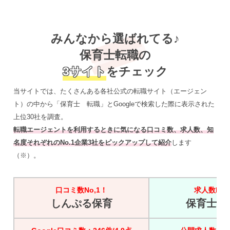
みんなから選ばれてる♪
保育士転職の
3サイト
をチェック
当サイトでは、たくさんある各社公式の転職サイト（エージェン
ト）の中から「保育士 転職」とGoogleで検索した際に表示された
上位30社を調査。
転職エージェントを利用するときに気になる口コミ数、求人数、知
名度それぞれのNo.1企業3社をピックアップして紹介
します
（※）。
口コミ数No,1！
求人数No,
しんぷる保育
保育士バ