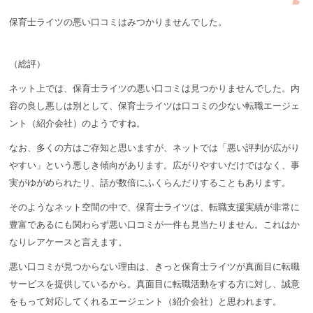
保育士ライツの悪い口コミはみつかりませんでした。
（総評）
ネット上では、保育士ライツの悪い口コミは見つかりませんでした。内
容の良し悪しは別として、保育士ライツは口コミの少ない転職エージェ
ント（紹介会社）のようですね。
なお、多くの方はご存知と思いますが、ネットでは「悪い評判が広がり
やすい」という悪しき傾向があります。広がりやすいだけではなく、事
実がゆがめられたリ、話が数倍にふくらんだりすることもあります。
そのようなネット空間の中で、保育士ライツは、転職支援実績が非常に
豊富であるにも関わらず悪い口コミが一件も見当たりません。これはか
なりレアケースと言えます。
悪い口コミが見つからない理由は、きっと保育士ライツが真面目に転職
サービスを提供しているから。真面目に転職活動をする方に対し、誠意
をもって対応してくれるエージェント（紹介会社）と思われます。