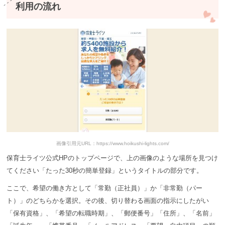
利用の流れ
画像引用元URL：https://www.hoikushi-lights.com/
保育士ライツ公式HPのトップページで、上の画像のような場所を見つけ
てください「たった30秒の簡単登録」というタイトルの部分です。
ここで、希望の働き方として「常勤（正社員）」か「非常勤（パー
ト）」のどちらかを選択。その後、切り替わる画面の指示にしたがい
「保有資格」、「希望の転職時期」、「郵便番号」「住所」、「名前」