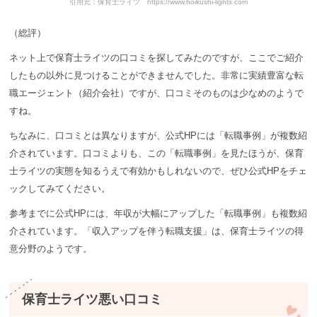
引用元：保育士ライツ https://www.hoikushi-lights.com
（総評）
ネット上で保育士ライツの口コミを探してみたのですが、ここでご紹介
したもの以外に見つけることができませんでした。非常に実績豊富な転
職エージェント（紹介会社）ですが、口コミそのものは少なめのようで
すね。
ちなみに、口コミとは異なりますが、公式HPには「転職事例」が複数紹
介されています。口コミよりも、この「転職事例」を見たほうが、保育
士ライツの実態を知るうえで有効かもしれないので、ぜひ公式HPをチェ
ックしてみてください。
参考までに公式HPには、年収が大幅にアップした「転職事例」も複数紹
介されています。「収入アップを伴う転職支援」は、保育士ライツの得
意分野のようです。
保育士ライツ悪い口コミ