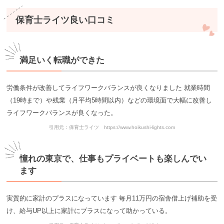
保育士ライツ良い口コミ
満足いく転職ができた
労働条件が改善してライフワークバランスが良くなりました 就業時間
（19時まで）や残業（月平均5時間以内）などの環境面で大幅に改善し
ライフワークバランスが良くなった。
引用元：保育士ライツ https://www.hoikushi-lights.com
憧れの東京で、仕事もプライベートも楽しんでい
ます
実質的に家計のプラスになっています 毎月11万円の宿舎借上げ補助を受
け、給与UP以上に家計にプラスになって助かっている。