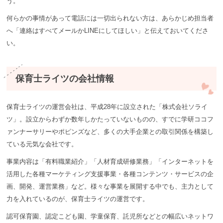
う。
何らかの事情があって電話には一切出られない方は、あらかじめ担当者
へ「連絡はすべてメールかLINEにしてほしい」と伝えておいてくださ
い。
保育士ライツの会社情報
保育士ライツの運営会社は、平成28年に設立された「株式会社ソライ
ツ」。設立からわずか数年しかたっていないものの、すでに学研ココフ
ァンナーサリーやポピンズなど、多くの大手企業との取引関係を構築し
ている元気な会社です。
事業内容は「有料職業紹介」「人材育成研修業務」「インターネットを
活用した各種マーケティング支援事業・各種コンテンツ・サービスの企
画、開発、運営業務」など。様々な事業を展開する中でも、主力として
力を入れているのが、保育士ライツの運営です。
認可保育園、認定こども園、学童保育、託児所などとの幅広いネットワ