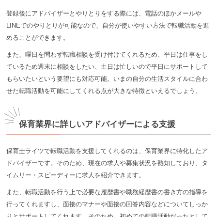
登録後にアドバイザーとやりとりをする際には、電話のほかメールや
LINEでのやりとりが可能なので、自分が使いやすい方法で転職活動を進
めることができます。
また、曜日を問わず転職相談を受け付けてくれるため、平日は仕事をし
ているため週末に相談をしたい、土日は忙しいので平日にサポートして
もらいたいという要望にも対応可能。いまの自分の生活スタイルに合わ
せた転職活動を可能にしてくれる点が大きな特徴といえるでしょう。
保育業界に詳しいアドバイザーによる支援
保育士ライツで転職活動を支援してくれるのは、保育業界に特化したア
ドバイザーです。そのため、現在の求人や募集状況を熟知しており、タ
イムリー・スピーディーに求人を紹介できます。
また、転職活動を行う上で必要な履歴書や職務経歴書の書き方の指導を
行ってくれますし、面接のマナーや面接の回答内容などについてしっか
りとサポートしてくれます。そのため、初めての転職活動だったとして