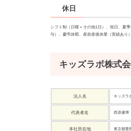
休日
シフト制（日曜＋その他1日）、祝日、夏季
与）、慶弔休暇、産前産後休業（実績あり）
キッズラボ株式会
法人名
キッズラ
代表者名
西原優博
本社所在地
東京都豊島