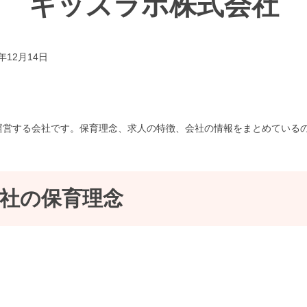
キッズラボ株式会社
1年12月14日
運営する会社です。保育理念、求人の特徴、会社の情報をまとめている
社の保育理念