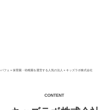
いパフェ
»
保育園・幼稚園を運営する人気の法人
»
キッズラボ株式会社