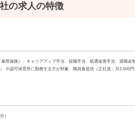
社の求人の特徴
、雇用保険）、キャリアアップ手当、役職手当、処遇改善手当、退職金
よる） ※認可保育所に勤務する方が対象、職員食提供（正社員：月3,500円
0分）