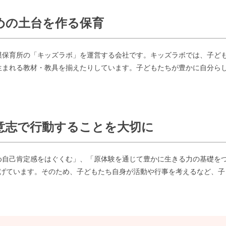
めの土台を作る保育
模保育所の「キッズラボ」を運営する会社です。キッズラボでは、子ど
生まれる教材・教具を揃えたりしています。
子どもたちが豊かに自分ら
意志で行動することを大切に
め自己肯定感をはぐくむ」、「原体験を通じて豊かに生きる力の基礎を
掲げています。そのため、子どもたち自身が活動や行事を考えるなど、
子