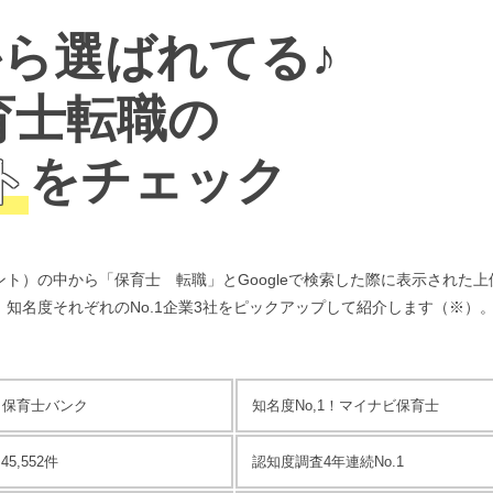
ら選ばれてる♪
育士転職の
ト
をチェック
）の中から「保育士 転職」とGoogleで検索した際に表示された上
知名度それぞれのNo.1企業3社をピックアップして紹介
します（※）
！
保育士バンク
知名度No,1！
マイナビ保育士
5,552件
認知度調査4年連続No.1