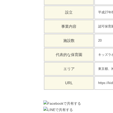
設立
平成27年
事業内容
認可保育
施設数
20
代表的な保育園
キッズラ
エリア
東京都、
URL
https://kid