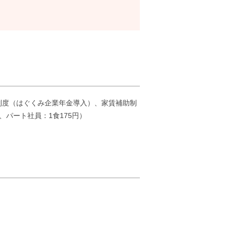
制度（はぐくみ企業年金導入）、家賃補助制
、パート社員：1食175円）