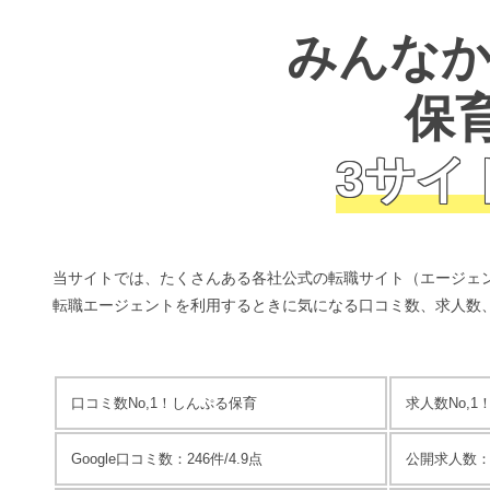
みんなか
保
3サイ
当サイトでは、たくさんある各社公式の転職サイト（エージェント
転職エージェントを利用するときに気になる口コミ数、求人数、
口コミ数No,1！
しんぷる保育
求人数No,1
Google口コミ数：246件/4.9点
公開求人数：4