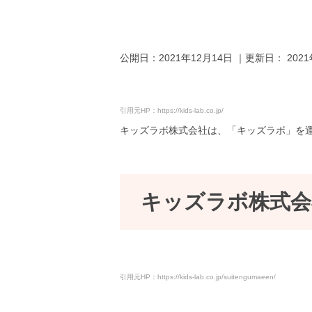
公開日：
2021年12月14日
｜更新日：
202
引用元HP：https://kids-lab.co.jp/
キッズラボ株式会社は、「キッズラボ」を
キッズラボ株式会
引用元HP：https://kids-lab.co.jp/suitengumaeen/