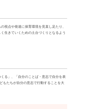
もの視点や発達に保育環境を見直し足たり、
しく生きていくための土台づくりとなるよう
つくる」、「自分のことば・意志で自分を表
どもたちが自分の意志で行動することを大