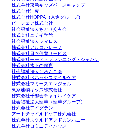
株式会社東急キッズベースキャンプ
株式会社理究
株式会社HOPPA（京進グループ）
ビーフェア株式会社
社会福祉法人ちとせ交友会
株式会社ニチイ学館
社会福祉法人フィロス
株式会社アルコバレーノ
株式会社日本保育サービス
株式会社モード・プランニング・ジャパン
株式会社木下の保育
社会福祉法人どろんこ会
株式会社ベネッセスタイルケア
株式会社マミーズエンジェル
東京建物キッズ株式会社
株式会社千趣会チャイルドケア
社会福祉法人聖華（聖華グループ）
株式会社アイグラン
アートチャイルドケア株式会社
株式会社スクルドアンドカンパニー
株式会社コミニティハウス