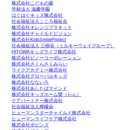
株式会社こどもの森
学校法人 滋慶学園
はぐはぐキッズ株式会社
社会福祉法人こころ福祉会
株式会社オレンジプラネット
株式会社チャイルドビジョン
株式会社KidsSmileProject
社会福祉法人 三樹会（ミルキーウェイグループ）
HITOWAキッズライフ株式会社
株式会社ピノーコーポレーション
株式会社さくらさくみらい
ライクアカデミー株式会社
株式会社グローバルキッズ
株式会社なないろ
株式会社あしたばマインド
株式会社キッズホーム欒（らん）
ケアパートナー株式会社
社会福祉法人檸檬会
ヒューマンスターチャイルド株式会社
ヒューマンライフケア株式会社
株式会社ポピンズ