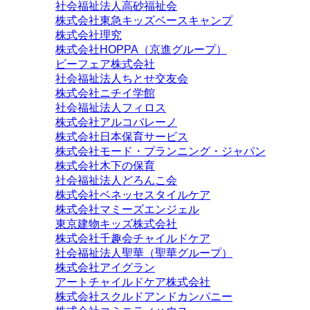
社会福祉法人高砂福祉会
株式会社東急キッズベースキャンプ
株式会社理究
株式会社HOPPA（京進グループ）
ビーフェア株式会社
社会福祉法人ちとせ交友会
株式会社ニチイ学館
社会福祉法人フィロス
株式会社アルコバレーノ
株式会社日本保育サービス
株式会社モード・プランニング・ジャパン
株式会社木下の保育
社会福祉法人どろんこ会
株式会社ベネッセスタイルケア
株式会社マミーズエンジェル
東京建物キッズ株式会社
株式会社千趣会チャイルドケア
社会福祉法人聖華（聖華グループ）
株式会社アイグラン
アートチャイルドケア株式会社
株式会社スクルドアンドカンパニー