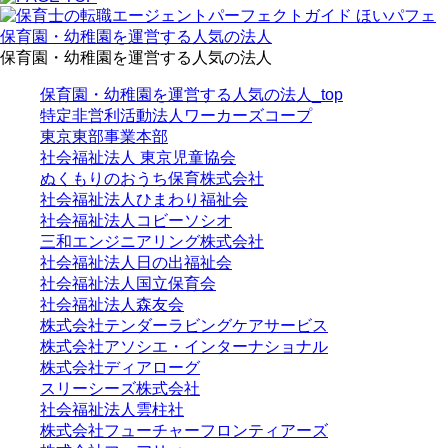
保育園・幼稚園を運営する人気の法人
保育園・幼稚園を運営する人気の法人
保育園・幼稚園を運営する人気の法人_top
特定非営利活動法人ワーカーズコープ
東京東部事業本部
社会福祉法人 東京児童協会
ぬくもりのおうち保育株式会社
社会福祉法人ひまわり福祉会
社会福祉法人コビーソシオ
三和エンジニアリング株式会社
社会福祉法人日の出福祉会
社会福祉法人国立保育会
社会福祉法人森友会
株式会社テンダーラビングケアサービス
株式会社アソシエ・インターナショナル
株式会社ディアローグ
スリーシーズ株式会社
社会福祉法人雲柱社
株式会社フューチャーフロンティアーズ