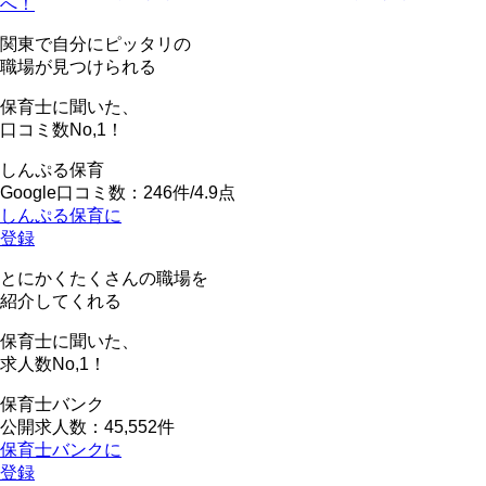
へ！
関東で自分にピッタリの
職場が見つけられる
保育士に聞いた、
口コミ数
No,1！
しんぷる保育
Google口コミ数：246件/4.9点
しんぷる保育に
登録
とにかくたくさんの職場を
紹介してくれる
保育士に聞いた、
求人数
No,1！
保育士バンク
公開求人数：45,552件
保育士バンクに
登録