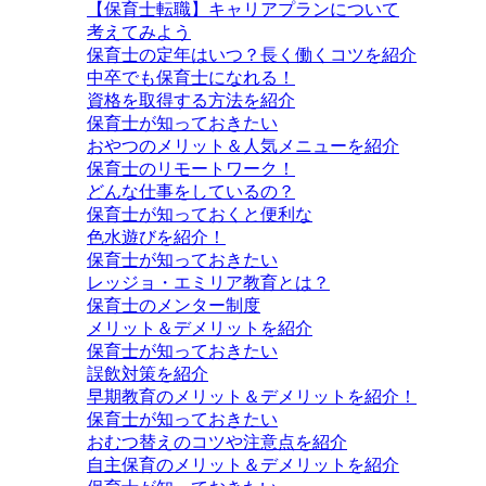
【保育士転職】キャリアプランについて
考えてみよう
保育士の定年はいつ？長く働くコツを紹介
中卒でも保育士になれる！
資格を取得する方法を紹介
保育士が知っておきたい
おやつのメリット＆人気メニューを紹介
保育士のリモートワーク！
どんな仕事をしているの？
保育士が知っておくと便利な
色水遊びを紹介！
保育士が知っておきたい
レッジョ・エミリア教育とは？
保育士のメンター制度
メリット＆デメリットを紹介
保育士が知っておきたい
誤飲対策を紹介
早期教育のメリット＆デメリットを紹介！
保育士が知っておきたい
おむつ替えのコツや注意点を紹介
自主保育のメリット＆デメリットを紹介