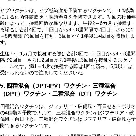
ヒブワクチンは、ヒブ感染症を予防するワクチンで、Hib感染
による細菌性髄膜炎・咽頭蓋炎を予防できます。初回の接種年
齢によって、接種回数が異なります。生後2～6カ月で接種す
る場合は合計4回で、1回目から4～8週間隔で2回目、さらに4
～8週間隔で3回目を打ち、3回目から1年後に4回目を接種しま
す。
生後7～11カ月で接種する際は合計3回で、1回目から4～8週間
隔で2回目、さらに2回目から1年後に3回目を接種するスケジ
ュールです。満1～4歳で接種する際は1回で済み、5歳以上は
受けられないので注意してくださいね。
5. 四種混合（DPT-IPV）ワクチン・三種混合
（DPT）ワクチン・二種混合（DT）ワクチン
四種混合ワクチンは、ジフテリア・破傷風・百日せき・ポリオ
の4種類を予防できます。三種混合ワクチンはジフテリア・破
傷風・百日せき、二種混合ワクチンはジフテリア・破傷風を予
防できるワクチンです。