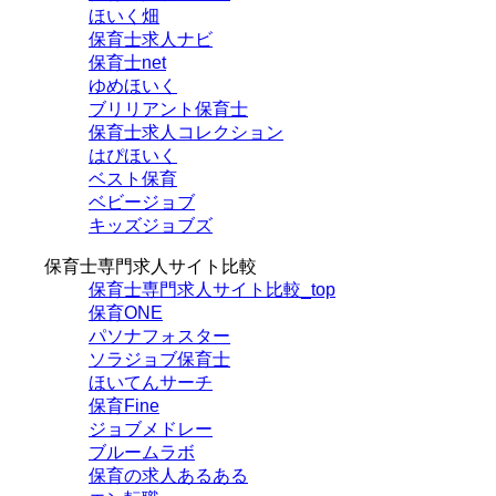
ほいく畑
保育士求人ナビ
保育士net
ゆめほいく
ブリリアント保育士
保育士求人コレクション
はぴほいく
ベスト保育
ベビージョブ
キッズジョブズ
保育士専門求人サイト比較
保育士専門求人サイト比較_top
保育ONE
パソナフォスター
ソラジョブ保育士
ほいてんサーチ
保育Fine
ジョブメドレー
ブルームラボ
保育の求人あるある