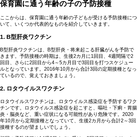
保育園に通う年齢の子の予防接種
ここからは、保育園に通う年齢の子どもが受ける予防接種につ
いて、いくつか代表的なものを紹介していきます。
1. B型肝炎ワクチン
B型肝炎ワクチンは、B型肝炎・将来起こる肝臓がんを予防で
きます。予防接種の時期は、生後2カ月に1回目、4週間隔で2
回目、さらに2回目から4～5カ月目で3回目を打つスケジュー
ルとなっています。2016年10月から合計3回の定期接種となっ
ているので、覚えておきましょう。
2. ロタウイルスワクチン
ロタウイルスワクチンは、ロタウイルス感染症を予防するワク
チンです。ロタウイルス感染症を起こすと、嘔吐・下痢・胃腸
炎・脳炎など、重い症状になる可能性があり危険です。2020
年10月から定期接種となっていて、生後2カ月から合計2～3回
接種するのが望ましいでしょう。