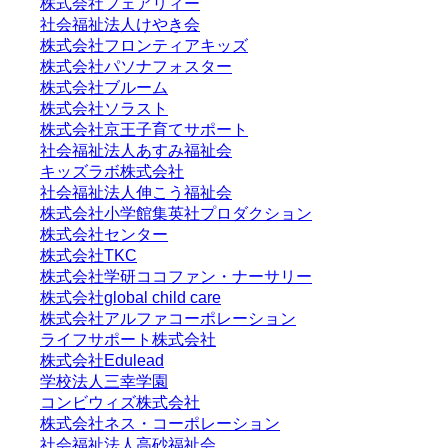
株式会社フェアリィー
社会福祉法人けやき会
株式会社フロンティアキッズ
株式会社パソナフォスター
株式会社ブルーム
株式会社ソラスト
株式会社京王子育てサポート
社会福祉法人あすみ福祉会
キッズラボ株式会社
社会福祉法人伸こう福祉会
株式会社小学館集英社プロダクション
株式会社センター
株式会社TKC
株式会社学研ココファン・ナーサリー
株式会社global child care
株式会社アルファコーポレーション
ライフサポート株式会社
株式会社Edulead
学校法人三幸学園
コンビウィズ株式会社
株式会社ネス・コーポレーション
社会福祉法人高砂福祉会