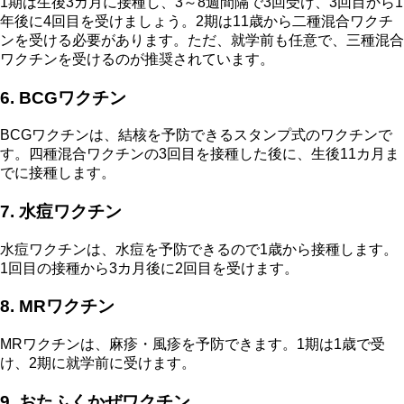
1期は生後3カ月に接種し、3～8週間隔で3回受け、3回目から1
年後に4回目を受けましょう。2期は11歳から二種混合ワクチ
ンを受ける必要があります。ただ、就学前も任意で、三種混合
ワクチンを受けるのが推奨されています。
6. BCGワクチン
BCGワクチンは、結核を予防できるスタンプ式のワクチンで
す。四種混合ワクチンの3回目を接種した後に、生後11カ月ま
でに接種します。
7. 水痘ワクチン
水痘ワクチンは、水痘を予防できるので1歳から接種します。
1回目の接種から3カ月後に2回目を受けます。
8. MRワクチン
MRワクチンは、麻疹・風疹を予防できます。1期は1歳で受
け、2期に就学前に受けます。
9. おたふくかぜワクチン