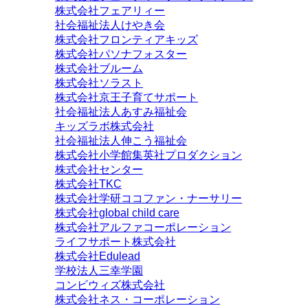
株式会社フェアリィー
社会福祉法人けやき会
株式会社フロンティアキッズ
株式会社パソナフォスター
株式会社ブルーム
株式会社ソラスト
株式会社京王子育てサポート
社会福祉法人あすみ福祉会
キッズラボ株式会社
社会福祉法人伸こう福祉会
株式会社小学館集英社プロダクション
株式会社センター
株式会社TKC
株式会社学研ココファン・ナーサリー
株式会社global child care
株式会社アルファコーポレーション
ライフサポート株式会社
株式会社Edulead
学校法人三幸学園
コンビウィズ株式会社
株式会社ネス・コーポレーション