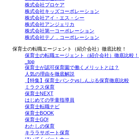
株式会社プロケア
株式会社キッズコーポレーション
株式会社アイ・エス・シー
株式会社アンジェリカ
株式会社第一コーポレーション
株式会社テノ．コーポレーション
保育士の転職エージェント（紹介会社）徹底比較！
保育士の転職エージェント（紹介会社）徹底比較！
_top
保育士が認可保育園で働くメリットとは？
人気の理由を徹底解説
【特集】保育士バンクvsしんぷる保育徹底比較
ミラクス保育
保育⼠NEXT
はじめての学童指導員
保育士転職ナビ
保育士BOOK
保育士GO!
わたしの保育
キララサポート保育