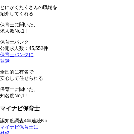
とにかくたくさんの職場を
紹介してくれる
保育士に聞いた、
求人数
No,1！
保育士バンク
公開求人数：45,552件
保育士バンクに
登録
全国的に有名で
安心して任せられる
保育士に聞いた、
知名度
No,1！
マイナビ保育士
認知度調査4年連続No.1
マイナビ保育士に
登録