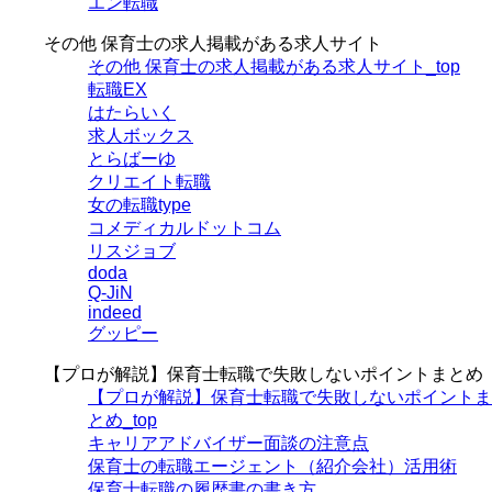
エン転職
その他 保育士の求人掲載がある求人サイト
その他 保育士の求人掲載がある求人サイト_top
転職EX
はたらいく
求人ボックス
とらばーゆ
クリエイト転職
女の転職type
コメディカルドットコム
リスジョブ
doda
Q-JiN
indeed
グッピー
【プロが解説】保育士転職で失敗しないポイントまとめ
【プロが解説】保育士転職で失敗しないポイントま
とめ_top
キャリアアドバイザー面談の注意点
保育士の転職エージェント（紹介会社）活用術
保育士転職の履歴書の書き方