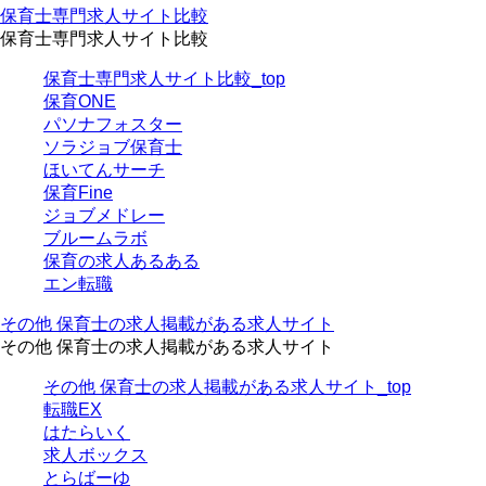
保育士専門求人サイト比較
保育士専門求人サイト比較
保育士専門求人サイト比較_top
保育ONE
パソナフォスター
ソラジョブ保育士
ほいてんサーチ
保育Fine
ジョブメドレー
ブルームラボ
保育の求人あるある
エン転職
その他 保育士の求人掲載がある求人サイト
その他 保育士の求人掲載がある求人サイト
その他 保育士の求人掲載がある求人サイト_top
転職EX
はたらいく
求人ボックス
とらばーゆ