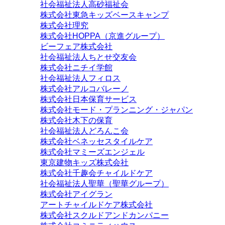
社会福祉法人高砂福祉会
株式会社東急キッズベースキャンプ
株式会社理究
株式会社HOPPA（京進グループ）
ビーフェア株式会社
社会福祉法人ちとせ交友会
株式会社ニチイ学館
社会福祉法人フィロス
株式会社アルコバレーノ
株式会社日本保育サービス
株式会社モード・プランニング・ジャパン
株式会社木下の保育
社会福祉法人どろんこ会
株式会社ベネッセスタイルケア
株式会社マミーズエンジェル
東京建物キッズ株式会社
株式会社千趣会チャイルドケア
社会福祉法人聖華（聖華グループ）
株式会社アイグラン
アートチャイルドケア株式会社
株式会社スクルドアンドカンパニー