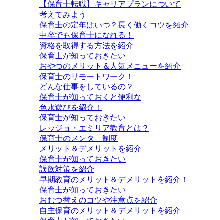
【保育士転職】キャリアプランについて
考えてみよう
保育士の定年はいつ？長く働くコツを紹介
中卒でも保育士になれる！
資格を取得する方法を紹介
保育士が知っておきたい
おやつのメリット＆人気メニューを紹介
保育士のリモートワーク！
どんな仕事をしているの？
保育士が知っておくと便利な
色水遊びを紹介！
保育士が知っておきたい
レッジョ・エミリア教育とは？
保育士のメンター制度
メリット＆デメリットを紹介
保育士が知っておきたい
誤飲対策を紹介
早期教育のメリット＆デメリットを紹介！
保育士が知っておきたい
おむつ替えのコツや注意点を紹介
自主保育のメリット＆デメリットを紹介