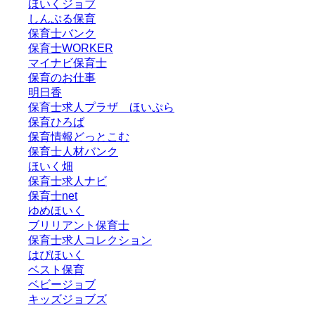
ほいくジョブ
しんぷる保育
保育士バンク
保育士WORKER
マイナビ保育士
保育のお仕事
明日香
保育士求人プラザ ほいぷら
保育ひろば
保育情報どっとこむ
保育士人材バンク
ほいく畑
保育士求人ナビ
保育士net
ゆめほいく
ブリリアント保育士
保育士求人コレクション
はぴほいく
ベスト保育
ベビージョブ
キッズジョブズ