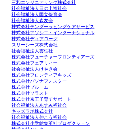
三和エンジニアリング株式会社
社会福祉法人日の出福祉会
社会福祉法人国立保育会
社会福祉法人森友会
株式会社テンダーラビングケアサービス
株式会社アソシエ・インターナショナル
株式会社ディアローグ
スリーシーズ株式会社
社会福祉法人雲柱社
株式会社フューチャーフロンティアーズ
株式会社フェアリィー
社会福祉法人けやき会
株式会社フロンティアキッズ
株式会社パソナフォスター
株式会社ブルーム
株式会社ソラスト
株式会社京王子育てサポート
社会福祉法人あすみ福祉会
キッズラボ株式会社
社会福祉法人伸こう福祉会
株式会社小学館集英社プロダクション