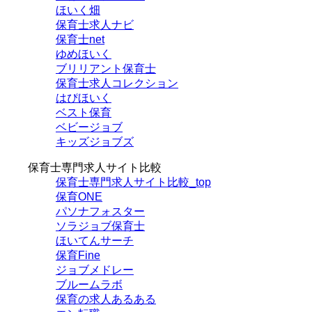
ほいく畑
保育士求人ナビ
保育士net
ゆめほいく
ブリリアント保育士
保育士求人コレクション
はぴほいく
ベスト保育
ベビージョブ
キッズジョブズ
保育士専門求人サイト比較
保育士専門求人サイト比較_top
保育ONE
パソナフォスター
ソラジョブ保育士
ほいてんサーチ
保育Fine
ジョブメドレー
ブルームラボ
保育の求人あるある