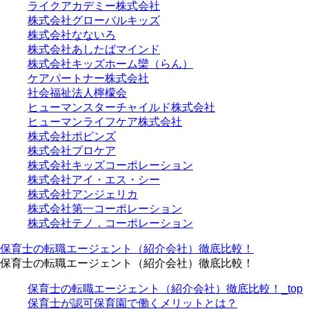
ライクアカデミー株式会社
株式会社グローバルキッズ
株式会社なないろ
株式会社あしたばマインド
株式会社キッズホーム欒（らん）
ケアパートナー株式会社
社会福祉法人檸檬会
ヒューマンスターチャイルド株式会社
ヒューマンライフケア株式会社
株式会社ポピンズ
株式会社プロケア
株式会社キッズコーポレーション
株式会社アイ・エス・シー
株式会社アンジェリカ
株式会社第一コーポレーション
株式会社テノ．コーポレーション
保育士の転職エージェント（紹介会社）徹底比較！
保育士の転職エージェント（紹介会社）徹底比較！
保育士の転職エージェント（紹介会社）徹底比較！_top
保育士が認可保育園で働くメリットとは？