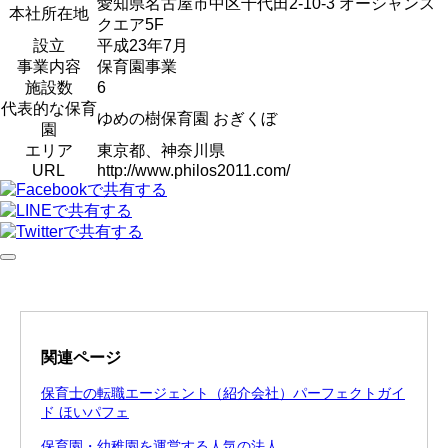
愛知県名古屋市中区千代田2-10-3 オーシャンス
本社所在地
クエア5F
設立
平成23年7月
事業内容
保育園事業
施設数
6
代表的な保育
ゆめの樹保育園 おぎくぼ
園
エリア
東京都、神奈川県
URL
http://www.philos2011.com/
関連ページ
保育士の転職エージェント（紹介会社）パーフェクトガイ
ド ほいパフェ
保育園・幼稚園を運営する人気の法人