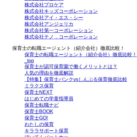
株式会社プロケア
株式会社キッズコーポレーション
株式会社アイ・エス・シー
株式会社アンジェリカ
株式会社第一コーポレーション
株式会社テノ．コーポレーション
保育士の転職エージェント（紹介会社）徹底比較！
保育士の転職エージェント（紹介会社）徹底比較！
_top
保育士が認可保育園で働くメリットとは？
人気の理由を徹底解説
【特集】保育士バンクvsしんぷる保育徹底比較
ミラクス保育
保育⼠NEXT
はじめての学童指導員
保育士転職ナビ
保育士BOOK
保育士GO!
わたしの保育
キララサポート保育