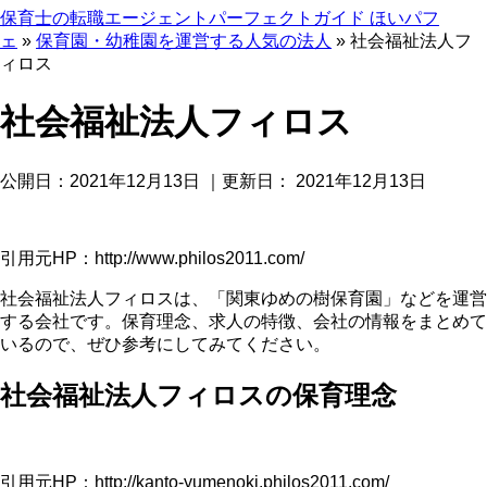
保育士の転職エージェントパーフェクトガイド ほいパフ
ェ
»
保育園・幼稚園を運営する人気の法人
»
社会福祉法人フ
ィロス
社会福祉法人フィロス
公開日：
2021年12月13日
｜更新日：
2021年12月13日
引用元HP：http://www.philos2011.com/
社会福祉法人フィロスは、「関東ゆめの樹保育園」などを運営
する会社です。保育理念、求人の特徴、会社の情報をまとめて
いるので、ぜひ参考にしてみてください。
社会福祉法人フィロスの保育理念
引用元HP：http://kanto-yumenoki.philos2011.com/