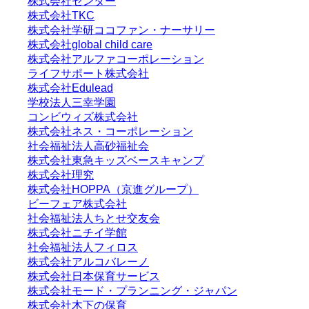
株式会社センター
株式会社TKC
株式会社学研ココファン・ナーサリー
株式会社global child care
株式会社アルファコーポレーション
ライフサポート株式会社
株式会社Edulead
学校法人三幸学園
コンビウィズ株式会社
株式会社ネス・コーポレーション
社会福祉法人高砂福祉会
株式会社東急キッズベースキャンプ
株式会社理究
株式会社HOPPA（京進グループ）
ビーフェア株式会社
社会福祉法人ちとせ交友会
株式会社ニチイ学館
社会福祉法人フィロス
株式会社アルコバレーノ
株式会社日本保育サービス
株式会社モード・プランニング・ジャパン
株式会社木下の保育