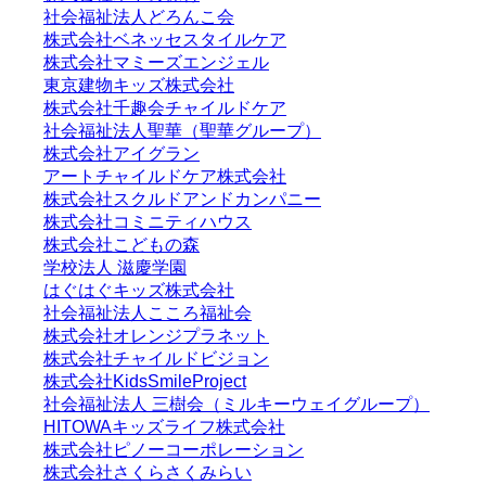
社会福祉法人どろんこ会
株式会社ベネッセスタイルケア
株式会社マミーズエンジェル
東京建物キッズ株式会社
株式会社千趣会チャイルドケア
社会福祉法人聖華（聖華グループ）
株式会社アイグラン
アートチャイルドケア株式会社
株式会社スクルドアンドカンパニー
株式会社コミニティハウス
株式会社こどもの森
学校法人 滋慶学園
はぐはぐキッズ株式会社
社会福祉法人こころ福祉会
株式会社オレンジプラネット
株式会社チャイルドビジョン
株式会社KidsSmileProject
社会福祉法人 三樹会（ミルキーウェイグループ）
HITOWAキッズライフ株式会社
株式会社ピノーコーポレーション
株式会社さくらさくみらい