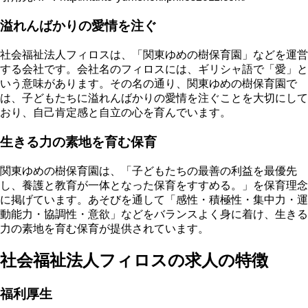
溢れんばかりの愛情を注ぐ
社会福祉法人フィロスは、「関東ゆめの樹保育園」などを運営
する会社です。会社名のフィロスには、ギリシャ語で「愛」と
いう意味があります。その名の通り、関東ゆめの樹保育園で
は、
子どもたちに溢れんばかりの愛情を注ぐ
ことを大切にして
おり、自己肯定感と自立の心を育んでいます。
生きる力の素地を育む保育
関東ゆめの樹保育園は、
「子どもたちの最善の利益を最優先
し、養護と教育が一体となった保育をすすめる。」
を保育理念
に掲げています。あそびを通して「感性・積極性・集中力・運
動能力・協調性・意欲」などをバランスよく身に着け、生きる
力の素地を育む保育が提供されています。
社会福祉法人フィロスの求人の特徴
福利厚生