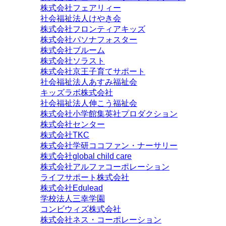
株式会社フェアリィー
社会福祉法人けやき会
株式会社フロンティアキッズ
株式会社パソナフォスター
株式会社ブルーム
株式会社ソラスト
株式会社京王子育てサポート
社会福祉法人あすみ福祉会
キッズラボ株式会社
社会福祉法人伸こう福祉会
株式会社小学館集英社プロダクション
株式会社センター
株式会社TKC
株式会社学研ココファン・ナーサリー
株式会社global child care
株式会社アルファコーポレーション
ライフサポート株式会社
株式会社Edulead
学校法人三幸学園
コンビウィズ株式会社
株式会社ネス・コーポレーション