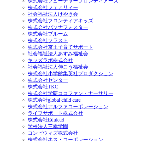
株式会社フューチャーフロンティアーズ
株式会社フェアリィー
社会福祉法人けやき会
株式会社フロンティアキッズ
株式会社パソナフォスター
株式会社ブルーム
株式会社ソラスト
株式会社京王子育てサポート
社会福祉法人あすみ福祉会
キッズラボ株式会社
社会福祉法人伸こう福祉会
株式会社小学館集英社プロダクション
株式会社センター
株式会社TKC
株式会社学研ココファン・ナーサリー
株式会社global child care
株式会社アルファコーポレーション
ライフサポート株式会社
株式会社Edulead
学校法人三幸学園
コンビウィズ株式会社
株式会社ネス・コーポレーション