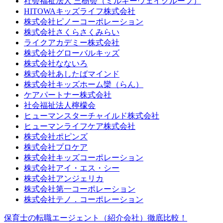
社会福祉法人 三樹会（ミルキーウェイグループ）
HITOWAキッズライフ株式会社
株式会社ピノーコーポレーション
株式会社さくらさくみらい
ライクアカデミー株式会社
株式会社グローバルキッズ
株式会社なないろ
株式会社あしたばマインド
株式会社キッズホーム欒（らん）
ケアパートナー株式会社
社会福祉法人檸檬会
ヒューマンスターチャイルド株式会社
ヒューマンライフケア株式会社
株式会社ポピンズ
株式会社プロケア
株式会社キッズコーポレーション
株式会社アイ・エス・シー
株式会社アンジェリカ
株式会社第一コーポレーション
株式会社テノ．コーポレーション
保育士の転職エージェント（紹介会社）徹底比較！