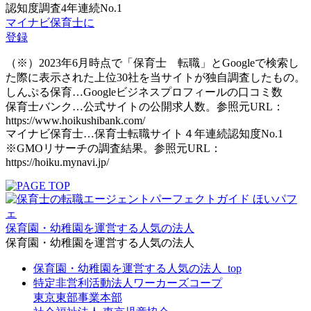
認知度調査4年連続No.1
マイナビ保育士に
登録
（※）2023年6月時点で「保育士 転職」とGoogleで検索し
た際に表示された上位30社を当サイトが独自調査したもの。
しんぷる保育…Googleビジネスプロフィールの口コミ数
保育士バンク…公式サイトの公開求人数。参照元URL：
https://www.hoikushibank.com/
マイナビ保育士…保育士転職サイト４年連続認知度No.1
※GMOリサーチの調査結果。参照元URL：
https://hoiku.mynavi.jp/
保育園・幼稚園を運営する人気の法人
保育園・幼稚園を運営する人気の法人
保育園・幼稚園を運営する人気の法人_top
特定非営利活動法人ワーカーズコープ
東京東部事業本部