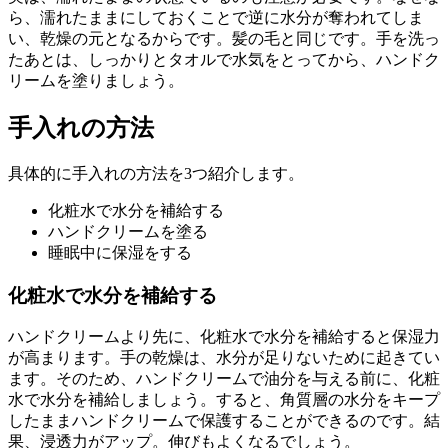
ら、濡れたままにしておくことで逆に水分が奪われてしま
い、乾燥の元となるからです。髪の毛と同じです。手を洗っ
たあとは、しっかりとタオルで水気をとってから、ハンドク
リームを塗りましょう。
手入れの方法
具体的に手入れの方法を3つ紹介します。
化粧水で水分を補給する
ハンドクリームを塗る
睡眠中に保湿をする
化粧水で水分を補給する
ハンドクリームより先に、化粧水で水分を補給すると保湿力
が高まります。手の乾燥は、水分が足りないために起きてい
ます。そのため、ハンドクリームで油分を与える前に、化粧
水で水分を補給しましょう。すると、角質層の水分をキープ
したままハンドクリームで保護することができるのです。結
果、浸透力がアップ。伸びもよくなるでしょう。