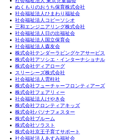
社会福祉法人 東京児童協会
ぬくもりのおうち保育株式会社
社会福祉法人ひまわり福祉会
社会福祉法人コビーソシオ
三和エンジニアリング株式会社
社会福祉法人日の出福祉会
社会福祉法人国立保育会
社会福祉法人森友会
株式会社テンダーラビングケアサービス
株式会社アソシエ・インターナショナル
株式会社ディアローグ
スリーシーズ株式会社
社会福祉法人雲柱社
株式会社フューチャーフロンティアーズ
株式会社フェアリィー
社会福祉法人けやき会
株式会社フロンティアキッズ
株式会社パソナフォスター
株式会社ブルーム
株式会社ソラスト
株式会社京王子育てサポート
社会福祉法人あすみ福祉会