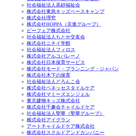
社会福祉法人高砂福祉会
株式会社東急キッズベースキャンプ
株式会社理究
株式会社HOPPA（京進グループ）
ビーフェア株式会社
社会福祉法人ちとせ交友会
株式会社ニチイ学館
社会福祉法人フィロス
株式会社アルコバレーノ
株式会社日本保育サービス
株式会社モード・プランニング・ジャパン
株式会社木下の保育
社会福祉法人どろんこ会
株式会社ベネッセスタイルケア
株式会社マミーズエンジェル
東京建物キッズ株式会社
株式会社千趣会チャイルドケア
社会福祉法人聖華（聖華グループ）
株式会社アイグラン
アートチャイルドケア株式会社
株式会社スクルドアンドカンパニー