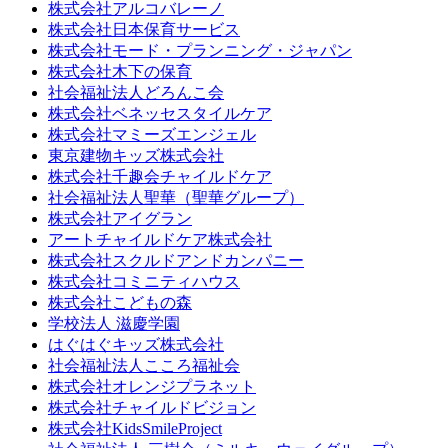
株式会社アルコバレーノ
株式会社日本保育サービス
株式会社モード・プランニング・ジャパン
株式会社木下の保育
社会福祉法人どろんこ会
株式会社ベネッセスタイルケア
株式会社マミーズエンジェル
東京建物キッズ株式会社
株式会社千趣会チャイルドケア
社会福祉法人聖華（聖華グループ）
株式会社アイグラン
アートチャイルドケア株式会社
株式会社スクルドアンドカンパニー
株式会社コミニティハウス
株式会社こどもの森
学校法人 滋慶学園
はぐはぐキッズ株式会社
社会福祉法人こころ福祉会
株式会社オレンジプラネット
株式会社チャイルドビジョン
株式会社KidsSmileProject