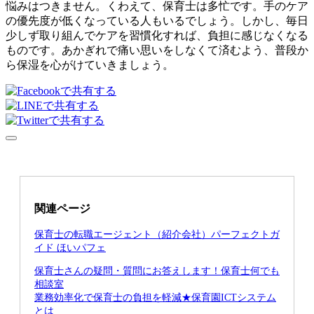
悩みはつきません。くわえて、保育士は多忙です。手のケア
の優先度が低くなっている人もいるでしょう。しかし、毎日
少しず取り組んでケアを習慣化すれば、負担に感じなくなる
ものです。あかぎれで痛い思いをしなくて済むよう、普段か
ら保湿を心がけていきましょう。
関連ページ
保育士の転職エージェント（紹介会社）パーフェクトガ
イド ほいパフェ
保育士さんの疑問・質問にお答えします！保育士何でも
相談室
業務効率化で保育士の負担を軽減★保育園ICTシステム
とは