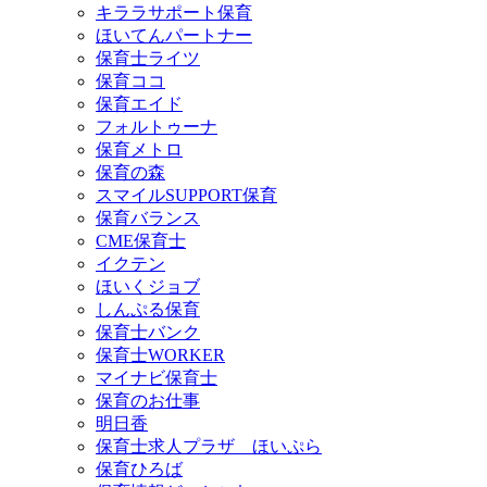
キララサポート保育
ほいてんパートナー
保育士ライツ
保育ココ
保育エイド
フォルトゥーナ
保育メトロ
保育の森
スマイルSUPPORT保育
保育バランス
CME保育士
イクテン
ほいくジョブ
しんぷる保育
保育士バンク
保育士WORKER
マイナビ保育士
保育のお仕事
明日香
保育士求人プラザ ほいぷら
保育ひろば