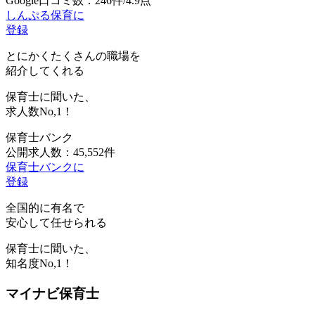
Google口コミ数：246件/4.9点
しんぷる保育に
登録
とにかくたくさんの職場を
紹介してくれる
保育士に聞いた、
求人数
No,1！
保育士バンク
公開求人数：45,552件
保育士バンクに
登録
全国的に有名で
安心して任せられる
保育士に聞いた、
知名度
No,1！
マイナビ保育士