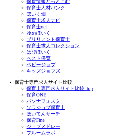
保育情報どっとこむ
保育士人材バンク
ほいく畑
保育士求人ナビ
保育士net
ゆめほいく
ブリリアント保育士
保育士求人コレクション
はぴほいく
ベスト保育
ベビージョブ
キッズジョブズ
保育士専門求人サイト比較
保育士専門求人サイト比較_top
保育ONE
パソナフォスター
ソラジョブ保育士
ほいてんサーチ
保育Fine
ジョブメドレー
ブルームラボ