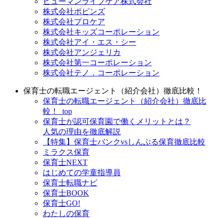
ヒューマンライフケア株式会社
株式会社ポピンズ
株式会社プロケア
株式会社キッズコーポレーション
株式会社アイ・エス・シー
株式会社アンジェリカ
株式会社第一コーポレーション
株式会社テノ．コーポレーション
保育士の転職エージェント（紹介会社）徹底比較！
保育士の転職エージェント（紹介会社）徹底比
較！_top
保育士が認可保育園で働くメリットとは？
人気の理由を徹底解説
【特集】保育士バンクvsしんぷる保育徹底比較
ミラクス保育
保育⼠NEXT
はじめての学童指導員
保育士転職ナビ
保育士BOOK
保育士GO!
わたしの保育