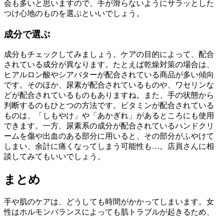
会も多いと思いますので、手が滑らないようにサラッとした
つけ心地のものを選ぶといいでしょう。
成分で選ぶ
成分もチェックしてみましょう。ケアの目的によって、配合
されている成分が異なります。たとえば乾燥対策の場合は、
ヒアルロン酸やシアバターが配合されている商品が多い傾向
です。そのほか、尿素が配合されているものや、ワセリンな
どが配合されているものもありますね。また、手の状態から
判断するのもひとつの方法です。ビタミンが配合されている
ものは、「しもやけ」や「あかぎれ」があるところにも使用
できます。一方、尿素系の成分が配合されているハンドクリ
ームを傷や出血のある部分に用いると、その部分がふやけて
しまい、余計に痛くなってしまう可能性も…。店員さんに相
談してみてもいいでしょう。
まとめ
手や肌のケアは、どうしても時間がかかってしまいます。女
性はホルモンバランスによっても肌トラブルが起きるため、