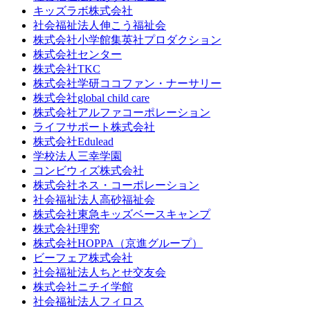
キッズラボ株式会社
社会福祉法人伸こう福祉会
株式会社小学館集英社プロダクション
株式会社センター
株式会社TKC
株式会社学研ココファン・ナーサリー
株式会社global child care
株式会社アルファコーポレーション
ライフサポート株式会社
株式会社Edulead
学校法人三幸学園
コンビウィズ株式会社
株式会社ネス・コーポレーション
社会福祉法人高砂福祉会
株式会社東急キッズベースキャンプ
株式会社理究
株式会社HOPPA（京進グループ）
ビーフェア株式会社
社会福祉法人ちとせ交友会
株式会社ニチイ学館
社会福祉法人フィロス