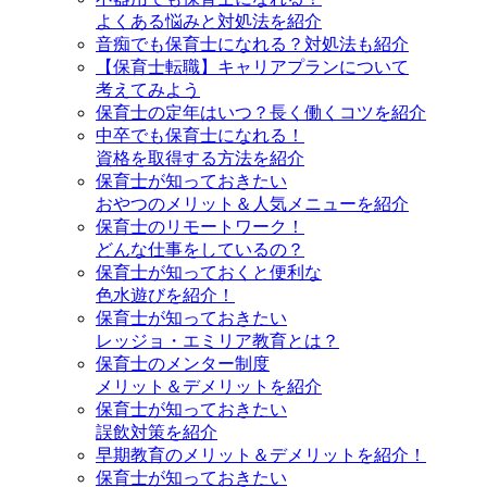
よくある悩みと対処法を紹介
音痴でも保育士になれる？対処法も紹介
【保育士転職】キャリアプランについて
考えてみよう
保育士の定年はいつ？長く働くコツを紹介
中卒でも保育士になれる！
資格を取得する方法を紹介
保育士が知っておきたい
おやつのメリット＆人気メニューを紹介
保育士のリモートワーク！
どんな仕事をしているの？
保育士が知っておくと便利な
色水遊びを紹介！
保育士が知っておきたい
レッジョ・エミリア教育とは？
保育士のメンター制度
メリット＆デメリットを紹介
保育士が知っておきたい
誤飲対策を紹介
早期教育のメリット＆デメリットを紹介！
保育士が知っておきたい