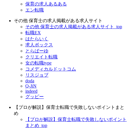
保育の求人あるある
エン転職
その他 保育士の求人掲載がある求人サイト
その他 保育士の求人掲載がある求人サイト_top
転職EX
はたらいく
求人ボックス
とらばーゆ
クリエイト転職
女の転職type
コメディカルドットコム
リスジョブ
doda
Q-JiN
indeed
グッピー
【プロが解説】保育士転職で失敗しないポイントまと
め
【プロが解説】保育士転職で失敗しないポイント
まとめ_top