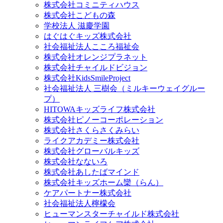
株式会社コミニティハウス
株式会社こどもの森
学校法人 滋慶学園
はぐはぐキッズ株式会社
社会福祉法人こころ福祉会
株式会社オレンジプラネット
株式会社チャイルドビジョン
株式会社KidsSmileProject
社会福祉法人 三樹会（ミルキーウェイグルー
プ）
HITOWAキッズライフ株式会社
株式会社ピノーコーポレーション
株式会社さくらさくみらい
ライクアカデミー株式会社
株式会社グローバルキッズ
株式会社なないろ
株式会社あしたばマインド
株式会社キッズホーム欒（らん）
ケアパートナー株式会社
社会福祉法人檸檬会
ヒューマンスターチャイルド株式会社