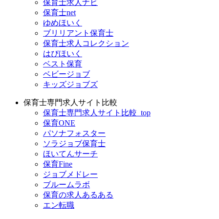
保育士求人ナビ
保育士net
ゆめほいく
ブリリアント保育士
保育士求人コレクション
はぴほいく
ベスト保育
ベビージョブ
キッズジョブズ
保育士専門求人サイト比較
保育士専門求人サイト比較_top
保育ONE
パソナフォスター
ソラジョブ保育士
ほいてんサーチ
保育Fine
ジョブメドレー
ブルームラボ
保育の求人あるある
エン転職