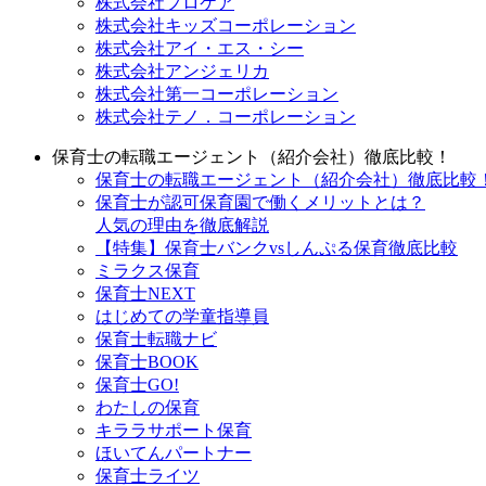
株式会社プロケア
株式会社キッズコーポレーション
株式会社アイ・エス・シー
株式会社アンジェリカ
株式会社第一コーポレーション
株式会社テノ．コーポレーション
保育士の転職エージェント（紹介会社）徹底比較！
保育士の転職エージェント（紹介会社）徹底比較！_
保育士が認可保育園で働くメリットとは？
人気の理由を徹底解説
【特集】保育士バンクvsしんぷる保育徹底比較
ミラクス保育
保育⼠NEXT
はじめての学童指導員
保育士転職ナビ
保育士BOOK
保育士GO!
わたしの保育
キララサポート保育
ほいてんパートナー
保育士ライツ