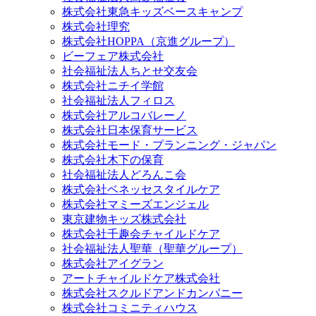
株式会社東急キッズベースキャンプ
株式会社理究
株式会社HOPPA（京進グループ）
ビーフェア株式会社
社会福祉法人ちとせ交友会
株式会社ニチイ学館
社会福祉法人フィロス
株式会社アルコバレーノ
株式会社日本保育サービス
株式会社モード・プランニング・ジャパン
株式会社木下の保育
社会福祉法人どろんこ会
株式会社ベネッセスタイルケア
株式会社マミーズエンジェル
東京建物キッズ株式会社
株式会社千趣会チャイルドケア
社会福祉法人聖華（聖華グループ）
株式会社アイグラン
アートチャイルドケア株式会社
株式会社スクルドアンドカンパニー
株式会社コミニティハウス