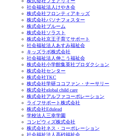
株式会社フェアリィー
社会福祉法人けやき会
株式会社フロンティアキッズ
株式会社パソナフォスター
株式会社ブルーム
株式会社ソラスト
株式会社京王子育てサポート
社会福祉法人あすみ福祉会
キッズラボ株式会社
社会福祉法人伸こう福祉会
株式会社小学館集英社プロダクション
株式会社センター
株式会社TKC
株式会社学研ココファン・ナーサリー
株式会社global child care
株式会社アルファコーポレーション
ライフサポート株式会社
株式会社Edulead
学校法人三幸学園
コンビウィズ株式会社
株式会社ネス・コーポレーション
社会福祉法人高砂福祉会