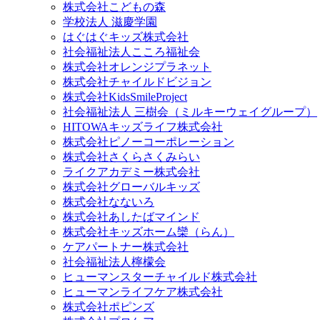
株式会社こどもの森
学校法人 滋慶学園
はぐはぐキッズ株式会社
社会福祉法人こころ福祉会
株式会社オレンジプラネット
株式会社チャイルドビジョン
株式会社KidsSmileProject
社会福祉法人 三樹会（ミルキーウェイグループ）
HITOWAキッズライフ株式会社
株式会社ピノーコーポレーション
株式会社さくらさくみらい
ライクアカデミー株式会社
株式会社グローバルキッズ
株式会社なないろ
株式会社あしたばマインド
株式会社キッズホーム欒（らん）
ケアパートナー株式会社
社会福祉法人檸檬会
ヒューマンスターチャイルド株式会社
ヒューマンライフケア株式会社
株式会社ポピンズ