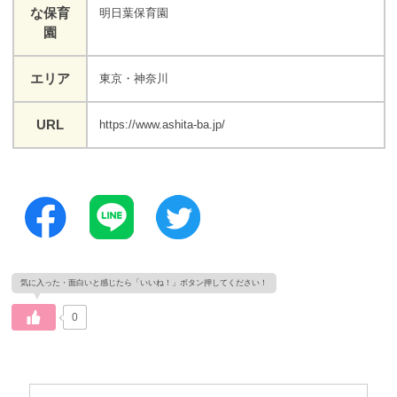
な保育
明日葉保育園
園
エリア
東京・神奈川
URL
https://www.ashita-ba.jp/
0