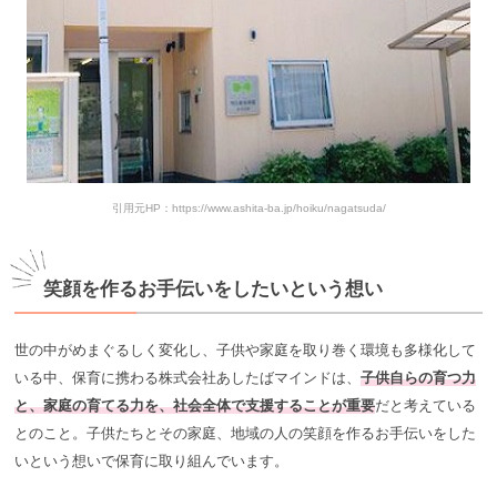
引用元HP：https://www.ashita-ba.jp/hoiku/nagatsuda/
笑顔を作るお手伝いをしたいという想い
世の中がめまぐるしく変化し、子供や家庭を取り巻く環境も多様化して
いる中、保育に携わる株式会社あしたばマインドは、
子供自らの育つ力
と、家庭の育てる力を、社会全体で支援することが重要
だと考えている
とのこと。子供たちとその家庭、地域の人の笑顔を作るお手伝いをした
いという想いで保育に取り組んでいます。