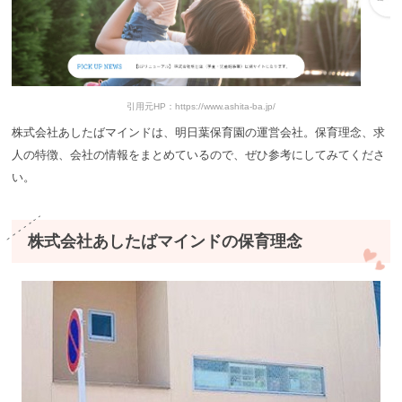
引用元HP：https://www.ashita-ba.jp/
株式会社あしたばマインドは、明日葉保育園の運営会社。保育理念、求
人の特徴、会社の情報をまとめているので、ぜひ参考にしてみてくださ
い。
株式会社あしたばマインドの保育理念