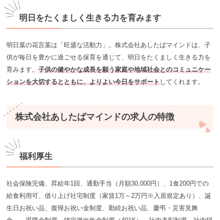
明日をたくましく生きる力を育みます
明日葉の花言葉は「旺盛な活動力」。株式会社あしたばマインドは、子
供が毎日を豊かに過ごせる保育を通じて、明日をたくましく生きる力を
育みます。
子供の健やかな成長を願う家庭や地域社会とのコミュニケー
ションを大切するとともに、よりよい今日をサポート
してくれます。
株式会社あしたばマインドの求人の特徴
福利厚生
社会保険完備、昇給年1回、通勤手当（月額30,000円）、1食200円での
給食利用可、借り上げ社宅制度（家賃1万～2万円※入居規定あり）、誕
生日お祝い品、復帰お祝い金制度、勤続お祝い品、慶弔・災害見舞