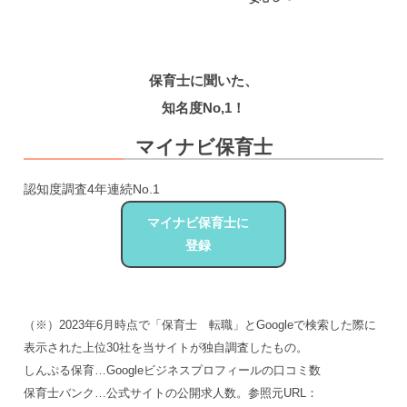
保育士に聞いた、
知名度
No,1！
マイナビ保育士
認知度調査4年連続No.1
マイナビ保育士に
登録
（※）2023年6月時点で「保育士 転職」とGoogleで検索した際に
表示された上位30社を当サイトが独自調査したもの。
しんぷる保育…Googleビジネスプロフィールの口コミ数
保育士バンク…公式サイトの公開求人数。参照元URL：