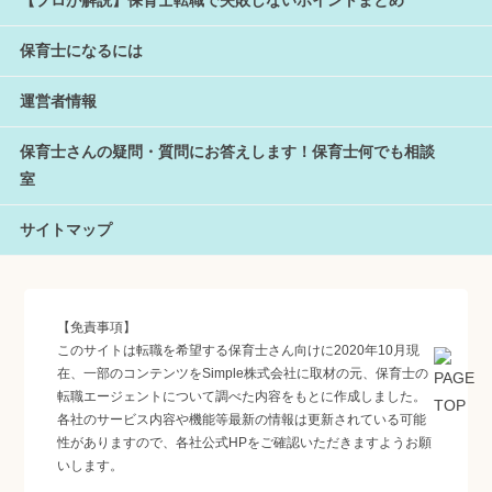
【プロが解説】保育士転職で失敗しないポイントまとめ
保育士になるには
運営者情報
保育士さんの疑問・質問にお答えします！保育士何でも相談
室
サイトマップ
【免責事項】
このサイトは転職を希望する保育士さん向けに2020年10月現
在、一部のコンテンツをSimple株式会社に取材の元、保育士の
転職エージェントについて調べた内容をもとに作成しました。
各社のサービス内容や機能等最新の情報は更新されている可能
性がありますので、各社公式HPをご確認いただきますようお願
いします。