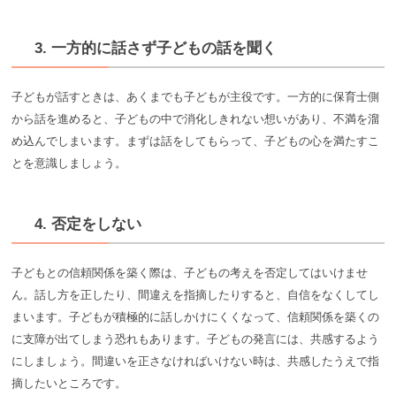
3. 一方的に話さず子どもの話を聞く
子どもが話すときは、あくまでも子どもが主役です。一方的に保育士側
から話を進めると、子どもの中で消化しきれない想いがあり、不満を溜
め込んでしまいます。まずは話をしてもらって、子どもの心を満たすこ
とを意識しましょう。
4. 否定をしない
子どもとの信頼関係を築く際は、子どもの考えを否定してはいけませ
ん。話し方を正したり、間違えを指摘したりすると、自信をなくしてし
まいます。子どもが積極的に話しかけにくくなって、信頼関係を築くの
に支障が出てしまう恐れもあります。子どもの発言には、共感するよう
にしましょう。間違いを正さなければいけない時は、共感したうえで指
摘したいところです。