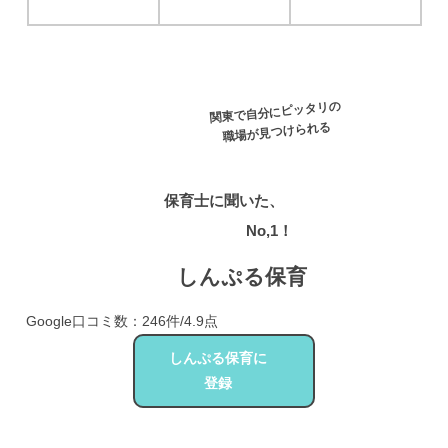
関東で自分にピッタリの
職場が見つけられる
保育士に聞いた、
口コミ数
No,1！
しんぷる保育
Google口コミ数：246件/4.9点
しんぷる保育に
登録