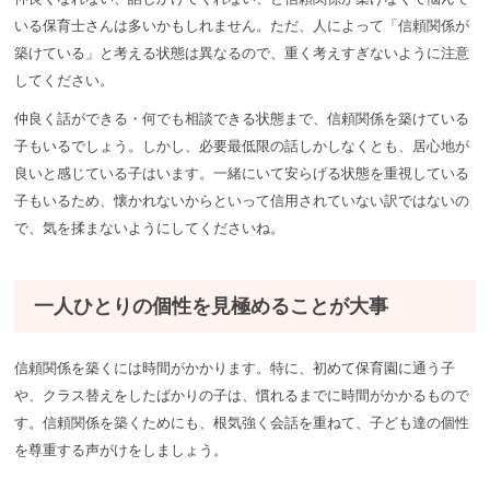
いる保育士さんは多いかもしれません。ただ、人によって「信頼関係が
築けている」と考える状態は異なるので、重く考えすぎないように注意
してください。
仲良く話ができる・何でも相談できる状態まで、信頼関係を築けている
子もいるでしょう。しかし、必要最低限の話しかしなくとも、居心地が
良いと感じている子はいます。一緒にいて安らげる状態を重視している
子もいるため、懐かれないからといって信用されていない訳ではないの
で、気を揉まないようにしてくださいね。
一人ひとりの個性を見極めることが大事
信頼関係を築くには時間がかかります。特に、初めて保育園に通う子
や、クラス替えをしたばかりの子は、慣れるまでに時間がかかるもので
す。信頼関係を築くためにも、根気強く会話を重ねて、子ども達の個性
を尊重する声がけをしましょう。