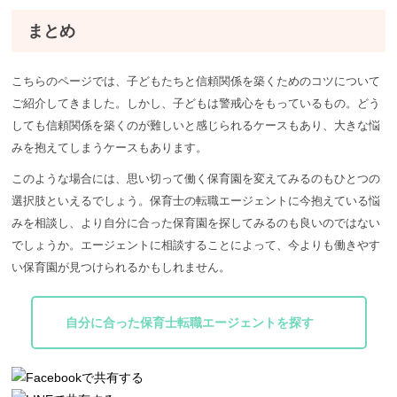
まとめ
こちらのページでは、子どもたちと信頼関係を築くためのコツについて
ご紹介してきました。しかし、子どもは警戒心をもっているもの。どう
しても信頼関係を築くのが難しいと感じられるケースもあり、大きな悩
みを抱えてしまうケースもあります。
このような場合には、思い切って働く保育園を変えてみるのもひとつの
選択肢といえるでしょう。保育士の転職エージェントに今抱えている悩
みを相談し、より自分に合った保育園を探してみるのも良いのではない
でしょうか。エージェントに相談することによって、今よりも働きやす
い保育園が見つけられるかもしれません。
自分に合った保育士転職エージェントを探す