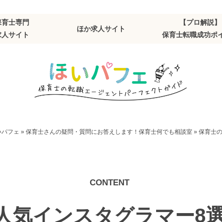
保育士専門
【プロ解説】
ほか求人サイト
求人サイト
保育士転職成功ポ
いパフェ
»
保育士さんの疑問・質問にお答えします！保育士何でも相談室
»
保育士の
人気インスタグラマー8選【