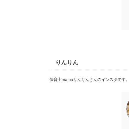
りんりん
保育士mamaりんりんさんのインスタです