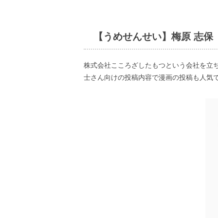
【うめせんせい】梅原 志保
株式会社こころざしたもつという会社を立
士さん向けの投稿内容で漫画の投稿も人気