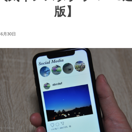
版】
年6月30日