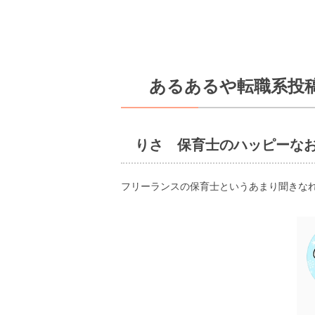
あるあるや転職系投
りさ 保育士のハッピーな
フリーランスの保育士というあまり聞きな