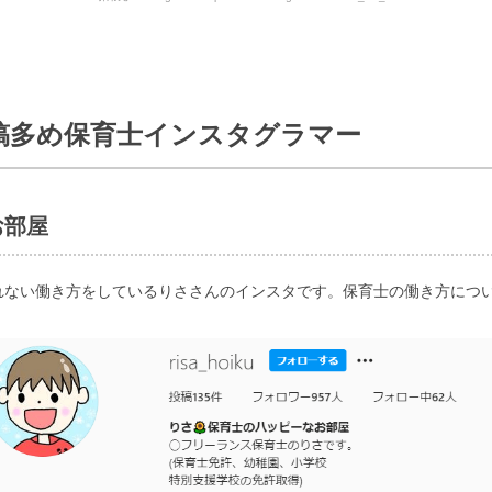
稿多め保育士インスタグラマー
お部屋
れない働き方をしているりささんのインスタです。保育士の働き方につ