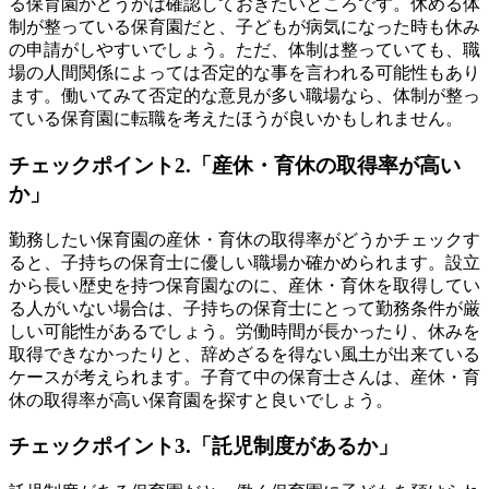
る保育園かどうかは確認しておきたいところです。休める体
制が整っている保育園だと、子どもが病気になった時も休み
の申請がしやすいでしょう。ただ、体制は整っていても、職
場の人間関係によっては否定的な事を言われる可能性もあり
ます。働いてみて否定的な意見が多い職場なら、体制が整っ
ている保育園に転職を考えたほうが良いかもしれません。
チェックポイント2.「産休・育休の取得率が高い
か」
勤務したい保育園の産休・育休の取得率がどうかチェックす
ると、子持ちの保育士に優しい職場か確かめられます。設立
から長い歴史を持つ保育園なのに、産休・育休を取得してい
る人がいない場合は、子持ちの保育士にとって勤務条件が厳
しい可能性があるでしょう。労働時間が長かったり、休みを
取得できなかったりと、辞めざるを得ない風土が出来ている
ケースが考えられます。子育て中の保育士さんは、産休・育
休の取得率が高い保育園を探すと良いでしょう。
チェックポイント3.「託児制度があるか」