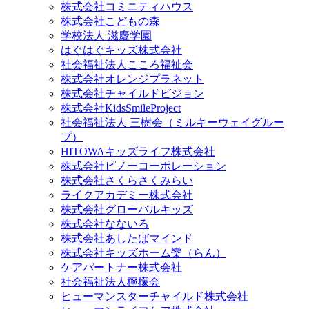
株式会社コミニティハウス
株式会社こどもの森
学校法人 滋慶学園
はぐはぐキッズ株式会社
社会福祉法人こころ福祉会
株式会社オレンジプラネット
株式会社チャイルドビジョン
株式会社KidsSmileProject
社会福祉法人 三樹会（ミルキーウェイグルー
プ）
HITOWAキッズライフ株式会社
株式会社ピノーコーポレーション
株式会社さくらさくみらい
ライクアカデミー株式会社
株式会社グローバルキッズ
株式会社なないろ
株式会社あしたばマインド
株式会社キッズホーム欒（らん）
ケアパートナー株式会社
社会福祉法人檸檬会
ヒューマンスターチャイルド株式会社