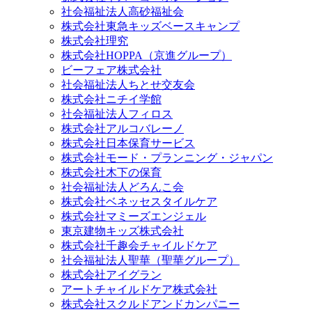
社会福祉法人高砂福祉会
株式会社東急キッズベースキャンプ
株式会社理究
株式会社HOPPA（京進グループ）
ビーフェア株式会社
社会福祉法人ちとせ交友会
株式会社ニチイ学館
社会福祉法人フィロス
株式会社アルコバレーノ
株式会社日本保育サービス
株式会社モード・プランニング・ジャパン
株式会社木下の保育
社会福祉法人どろんこ会
株式会社ベネッセスタイルケア
株式会社マミーズエンジェル
東京建物キッズ株式会社
株式会社千趣会チャイルドケア
社会福祉法人聖華（聖華グループ）
株式会社アイグラン
アートチャイルドケア株式会社
株式会社スクルドアンドカンパニー