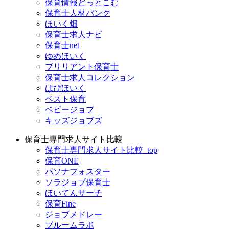
保育情報どっとこむ
保育士人材バンク
ほいく畑
保育士求人ナビ
保育士net
ゆめほいく
ブリリアント保育士
保育士求人コレクション
はぴほいく
ベスト保育
ベビージョブ
キッズジョブズ
保育士専門求人サイト比較
保育士専門求人サイト比較_top
保育ONE
パソナフォスター
ソラジョブ保育士
ほいてんサーチ
保育Fine
ジョブメドレー
ブルームラボ