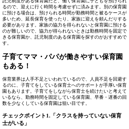
託児制度がある保育園だと、働く保育園に子どもを預けられ
るので、迎えに行く時間を考慮せずに済みます。別の保育園
に預ける場合は、預けられる時間が勤務時間と被るケースが
多いため、延長保育を使ったり、家族に迎えを頼んだりする
必要があります。家族の協力を得られないと保育園に預ける
のが難しいので、協力が得られないときは勤務時間を固定で
きる保育園か、託児制度のある保育園を探すのがおすすめで
す。
子育てママ・パパが働きやすい保育園
もある！
保育業界は人手不足といわれているので、人員不足を回避す
るのに、子育てをしている保育士へのサポートが手厚い保育
園もあります。子育てをしながら保育士を続けたいと考えて
いるなら、勤務時間を固定している保育園、早番・遅番の回
数を少なくしている保育園は狙い目です。
チェックポイント1.「クラスを持っていない保育
士がいる」