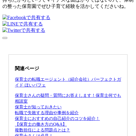
の整った保育園でぜひ子育て経験を活かしてくださいね。
関連ページ
保育士の転職エージェント（紹介会社）パーフェクトガ
イド ほいパフェ
保育士さんの疑問・質問にお答えします！保育士何でも
相談室
保育士が知っておきたい
転職で失敗する理由や事例を紹介
保育士におすすめの自己紹介のコツを紹介！
【保育士の働き方のQ&A】
複数担任による問題点とは？
保育士さんは必見！