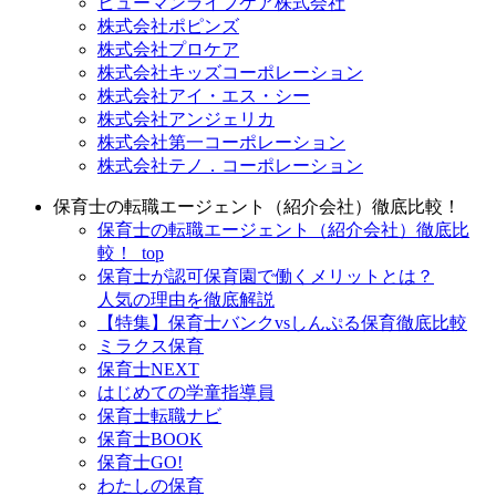
ヒューマンライフケア株式会社
株式会社ポピンズ
株式会社プロケア
株式会社キッズコーポレーション
株式会社アイ・エス・シー
株式会社アンジェリカ
株式会社第一コーポレーション
株式会社テノ．コーポレーション
保育士の転職エージェント（紹介会社）徹底比較！
保育士の転職エージェント（紹介会社）徹底比
較！_top
保育士が認可保育園で働くメリットとは？
人気の理由を徹底解説
【特集】保育士バンクvsしんぷる保育徹底比較
ミラクス保育
保育⼠NEXT
はじめての学童指導員
保育士転職ナビ
保育士BOOK
保育士GO!
わたしの保育