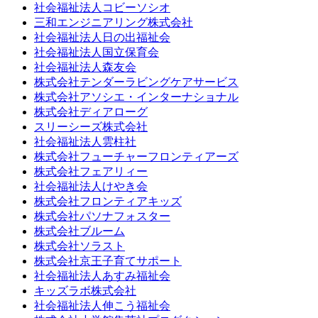
社会福祉法人コビーソシオ
三和エンジニアリング株式会社
社会福祉法人日の出福祉会
社会福祉法人国立保育会
社会福祉法人森友会
株式会社テンダーラビングケアサービス
株式会社アソシエ・インターナショナル
株式会社ディアローグ
スリーシーズ株式会社
社会福祉法人雲柱社
株式会社フューチャーフロンティアーズ
株式会社フェアリィー
社会福祉法人けやき会
株式会社フロンティアキッズ
株式会社パソナフォスター
株式会社ブルーム
株式会社ソラスト
株式会社京王子育てサポート
社会福祉法人あすみ福祉会
キッズラボ株式会社
社会福祉法人伸こう福祉会