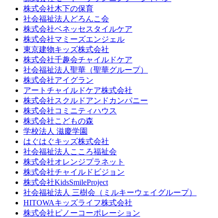
株式会社木下の保育
社会福祉法人どろんこ会
株式会社ベネッセスタイルケア
株式会社マミーズエンジェル
東京建物キッズ株式会社
株式会社千趣会チャイルドケア
社会福祉法人聖華（聖華グループ）
株式会社アイグラン
アートチャイルドケア株式会社
株式会社スクルドアンドカンパニー
株式会社コミニティハウス
株式会社こどもの森
学校法人 滋慶学園
はぐはぐキッズ株式会社
社会福祉法人こころ福祉会
株式会社オレンジプラネット
株式会社チャイルドビジョン
株式会社KidsSmileProject
社会福祉法人 三樹会（ミルキーウェイグループ）
HITOWAキッズライフ株式会社
株式会社ピノーコーポレーション