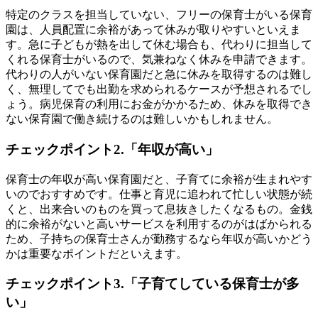
特定のクラスを担当していない、フリーの保育士がいる保育
園は、人員配置に余裕があって休みが取りやすいといえま
す。急に子どもが熱を出して休む場合も、代わりに担当して
くれる保育士がいるので、気兼ねなく休みを申請できます。
代わりの人がいない保育園だと急に休みを取得するのは難し
く、無理してでも出勤を求められるケースが予想されるでし
ょう。病児保育の利用にお金がかかるため、休みを取得でき
ない保育園で働き続けるのは難しいかもしれません。
チェックポイント2.「年収が高い」
保育士の年収が高い保育園だと、子育てに余裕が生まれやす
いのでおすすめです。仕事と育児に追われて忙しい状態が続
くと、出来合いのものを買って息抜きしたくなるもの。金銭
的に余裕がないと高いサービスを利用するのがはばかられる
ため、子持ちの保育士さんが勤務するなら年収が高いかどう
かは重要なポイントだといえます。
チェックポイント3.「子育てしている保育士が多
い」