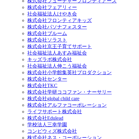
株式会社フューチャーフロンティアーズ
株式会社フェアリィー
社会福祉法人けやき会
株式会社フロンティアキッズ
株式会社パソナフォスター
株式会社ブルーム
株式会社ソラスト
株式会社京王子育てサポート
社会福祉法人あすみ福祉会
キッズラボ株式会社
社会福祉法人伸こう福祉会
株式会社小学館集英社プロダクション
株式会社センター
株式会社TKC
株式会社学研ココファン・ナーサリー
株式会社global child care
株式会社アルファコーポレーション
ライフサポート株式会社
株式会社Edulead
学校法人三幸学園
コンビウィズ株式会社
株式会社ネス・コーポレーション