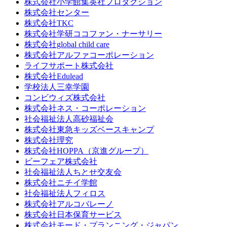
株式会社小学館集英社プロダクション
株式会社センター
株式会社TKC
株式会社学研ココファン・ナーサリー
株式会社global child care
株式会社アルファコーポレーション
ライフサポート株式会社
株式会社Edulead
学校法人三幸学園
コンビウィズ株式会社
株式会社ネス・コーポレーション
社会福祉法人高砂福祉会
株式会社東急キッズベースキャンプ
株式会社理究
株式会社HOPPA（京進グループ）
ビーフェア株式会社
社会福祉法人ちとせ交友会
株式会社ニチイ学館
社会福祉法人フィロス
株式会社アルコバレーノ
株式会社日本保育サービス
株式会社モード・プランニング・ジャパン