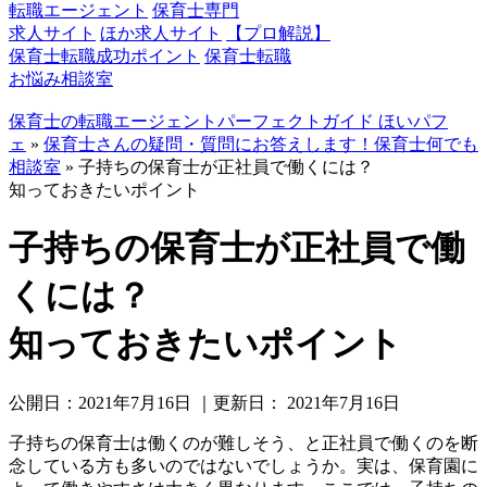
転職エージェント
保育士専門
求人サイト
ほか求人サイト
【プロ解説】
保育士転職成功ポイント
保育士転職
お悩み相談室
保育士の転職エージェントパーフェクトガイド ほいパフ
ェ
»
保育士さんの疑問・質問にお答えします！保育士何でも
相談室
»
子持ちの保育士が正社員で働くには？
知っておきたいポイント
子持ちの保育士が正社員で働
くには？
知っておきたいポイント
公開日：
2021年7月16日
｜更新日：
2021年7月16日
子持ちの保育士は働くのが難しそう、と正社員で働くのを断
念している方も多いのではないでしょうか。実は、保育園に