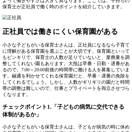
よって働きやすさは大きく異なります。ここでは、子持ちの
保育士が正社員で働く時のポイントを紹介していきます。
正社員では働きにくい保育園がある
小さな子どもがいる保育士さんは、正社員になるなら子育て
に理解がある保育園を選ぶことが大切です。保育園といって
もピンキリで、保育士の人数が足りていないと、業務量を調
整してくれない園もあります。大抵は早番・日勤・遅番があ
るので、7:00～20:00前後の時間帯に働ける人を募集していま
す。融通を利かせてくれる保育園だと、早番・遅番の免除を
してくれるでしょう。しかし、人数がギリギリの園だと時間
帯の調整は難しいので、仕事とプライベートを両立させづら
くなります。
チェックポイント1.「子どもの病気に交代できる
体制があるか」
小さな子どもがいる保育士さんは、子どもが病気の時に休め