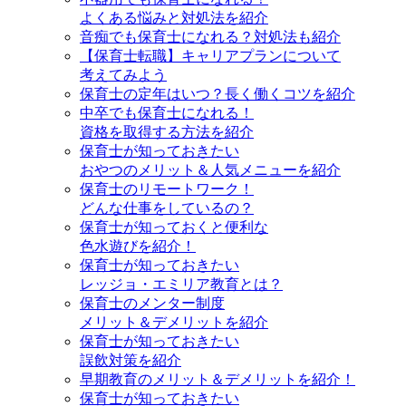
よくある悩みと対処法を紹介
音痴でも保育士になれる？対処法も紹介
【保育士転職】キャリアプランについて
考えてみよう
保育士の定年はいつ？長く働くコツを紹介
中卒でも保育士になれる！
資格を取得する方法を紹介
保育士が知っておきたい
おやつのメリット＆人気メニューを紹介
保育士のリモートワーク！
どんな仕事をしているの？
保育士が知っておくと便利な
色水遊びを紹介！
保育士が知っておきたい
レッジョ・エミリア教育とは？
保育士のメンター制度
メリット＆デメリットを紹介
保育士が知っておきたい
誤飲対策を紹介
早期教育のメリット＆デメリットを紹介！
保育士が知っておきたい