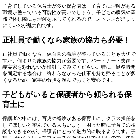
子育てしている保育士が多い保育園は、子育てに理解がある
環境が整っている可能性が高いでしょう。子どもの病気や業
務で休む際にも理解を示してくれるので、ストレスが溜まり
にくいのが魅力的です。
正社員で働くなら家族の協力も必要！
正社員で働くなら、保育園の環境が整っていることも大切で
すが、何よりも家族の協力が必要です。パートナー・実家・
義実家を頼れないか検討してみてください。特に、勤務時間
を固定する場合は、終わらなかった仕事を持ち帰ることが多
くなるため、家事の分担を頼んでおくと安心です。
子どもがいると保護者から頼られる保
育士に
保護者の中には、育児の経験がある保育士に、クラス担任を
してほしいと望んでいる人もいます。困った時に子育ての相
談をできるのが、保護者にとって魅力的に映るようです。子
持ちだからといってマイナスな面ばかりではないので、体制