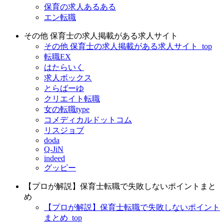
保育の求人あるある
エン転職
その他 保育士の求人掲載がある求人サイト
その他 保育士の求人掲載がある求人サイト_top
転職EX
はたらいく
求人ボックス
とらばーゆ
クリエイト転職
女の転職type
コメディカルドットコム
リスジョブ
doda
Q-JiN
indeed
グッピー
【プロが解説】保育士転職で失敗しないポイントまと
め
【プロが解説】保育士転職で失敗しないポイント
まとめ_top