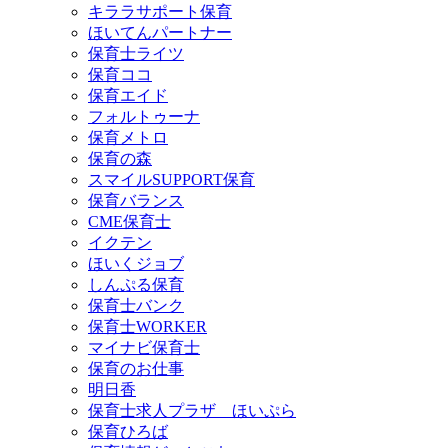
キララサポート保育
ほいてんパートナー
保育士ライツ
保育ココ
保育エイド
フォルトゥーナ
保育メトロ
保育の森
スマイルSUPPORT保育
保育バランス
CME保育士
イクテン
ほいくジョブ
しんぷる保育
保育士バンク
保育士WORKER
マイナビ保育士
保育のお仕事
明日香
保育士求人プラザ ほいぷら
保育ひろば