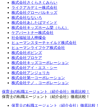
株式会社さくらさくみらい
ライクアカデミー株式会社
株式会社グローバルキッズ
株式会社なないろ
株式会社あしたばマインド
株式会社キッズホーム欒（らん）
ケアパートナー株式会社
社会福祉法人檸檬会
ヒューマンスターチャイルド株式会社
ヒューマンライフケア株式会社
株式会社ポピンズ
株式会社プロケア
株式会社キッズコーポレーション
株式会社アイ・エス・シー
株式会社アンジェリカ
株式会社第一コーポレーション
株式会社テノ．コーポレーション
保育士の転職エージェント（紹介会社）徹底比較！
保育士の転職エージェント（紹介会社）徹底比較！
保育士の転職エージェント（紹介会社）徹底比較！