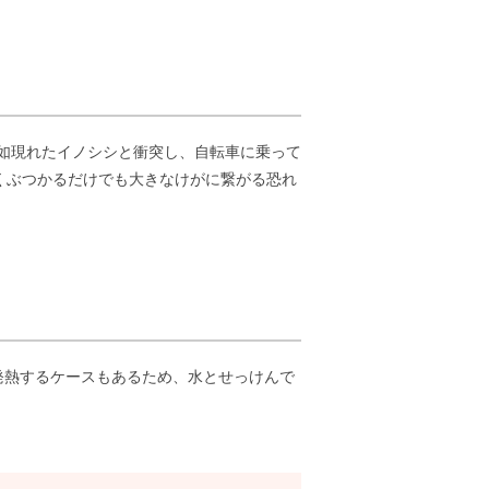
突如現れたイノシシと衝突し、自転車に乗って
くぶつかるだけでも大きなけがに繋がる恐れ
発熱するケースもあるため、水とせっけんで