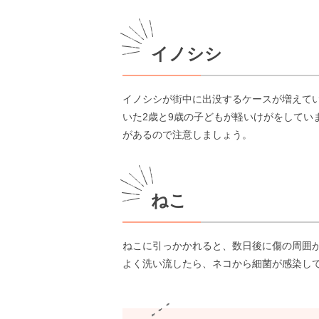
イノシシ
イノシシが街中に出没するケースが増えてい
いた2歳と9歳の子どもが軽いけがをして
があるので注意しましょう。
ねこ
ねこに引っかかれると、数日後に傷の周囲
よく洗い流したら、ネコから細菌が感染し