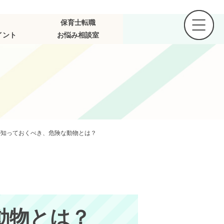
保育士転職
イント
お悩み相談室
が知っておくべき、危険な動物とは？
動物とは？