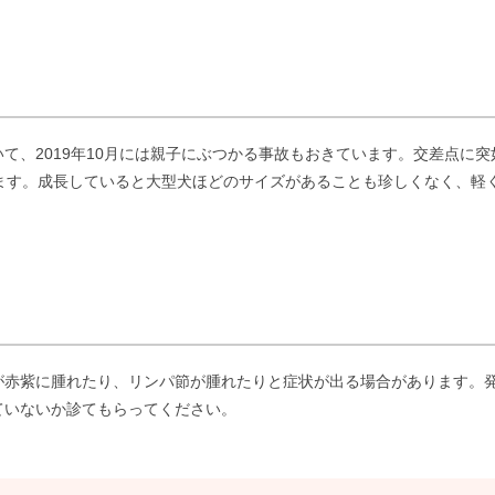
て、2019年10月には親子にぶつかる事故もおきています。交差点に
います。成長していると大型犬ほどのサイズがあることも珍しくなく、軽
が赤紫に腫れたり、リンパ節が腫れたりと症状が出る場合があります。
ていないか診てもらってください。