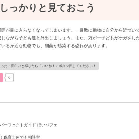
しっかりと見ておこう
周囲が目に入らなくなってしまいます。一目散に動物に自分から近づい
戒しながら子ども達と外出しましょう。また、万が一子どもがケガをし
ている身近な動物でも、細菌が感染する恐れがあります。
0
パーフェクトガイド ほいパフェ
！保育士何でも相談室