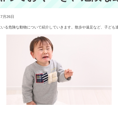
年7月26日
にいる危険な動物について紹介していきます。散歩や遠足など、子ども