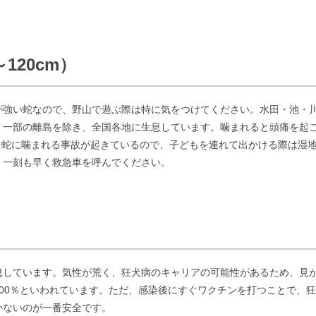
120cm）
が強い蛇なので、野山で遊ぶ際は特に気をつけてください。水田・池・
・一部の離島を除き、全国各地に生息しています。噛まれると頭痛を起
れる蛇に噛まれる事故が起きているので、子どもを連れて出かける際は湿
、一刻も早く救急車を呼んでください。
息しています。気性が荒く、狂犬病のキャリアの可能性があるため、見
00％といわれています。ただ、感染後にすぐワクチンを打つことで、
かないのが一番安全です。