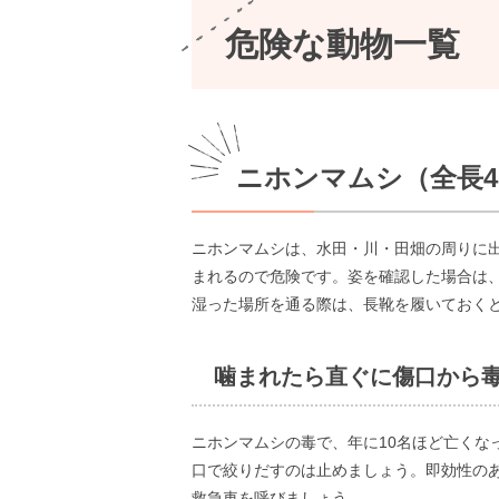
危険な動物一覧
ニホンマムシ（全長45
ニホンマムシは、水田・川・田畑の周りに出
まれるので危険です。姿を確認した場合は
湿った場所を通る際は、長靴を履いておく
噛まれたら直ぐに傷口から
ニホンマムシの毒で、年に10名ほど亡く
口で絞りだすのは止めましょう。即効性のあ
救急車を呼びましょう。