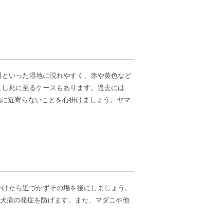
川といった湿地に現れやすく、赤や黄色など
こし死に至るケースもあります。過去には
地に近寄らないことを心掛けましょう。ヤマ
かけたら近づかずその場を後にしましょう。
狂犬病の発症を防げます。また、マダニや他