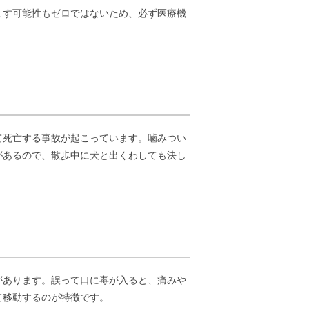
こす可能性もゼロではないため、必ず医療機
れて死亡する事故が起こっています。噛みつい
があるので、散歩中に犬と出くわしても決し
があります。誤って口に毒が入ると、痛みや
て移動するのが特徴です。