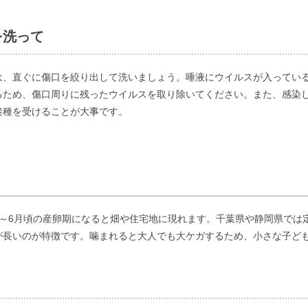
を洗って
は、直ぐに傷口を絞り出して洗いましょう。唾液にウイルスが入ってい
るため、傷口周りに残ったウイルスを取り除いてください。また、感染
接種を受けることが大事です。
5～6月頃の産卵期になると畑や住宅地に現れます。千葉県や静岡県では
が長いのが特徴です。噛まれると大人でも大ケガするため、小さな子ど