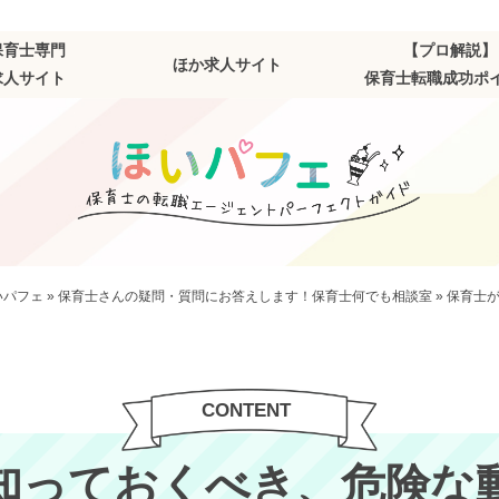
保育士専門
【プロ解説】
ほか求人サイト
求人サイト
保育士転職成功ポ
いパフェ
»
保育士さんの疑問・質問にお答えします！保育士何でも相談室
»
保育士
知っておくべき、危険な