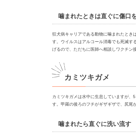
噛まれたときは直ぐに傷口
狂犬病キャリアである動物に噛まれたとき
す。ウイルスはアルコール消毒でも死滅す
げるので、ただちに医師へ相談しワクチン
カミツキガメ
カミツキガメは水中に生息していますが、
す。甲羅の後ろのフチがギザギザで、尻尾
噛まれたら直ぐに洗い流す