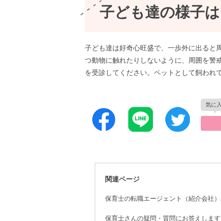
子ども達の様子は
子ども達は好奇心旺盛で、一歩外に出ると
つ動物に触れたりしないように、周囲を警
を受診してください。ペットとして飼われ
関連ページ
保育士の転職エージェント（紹介会社）
保育士さんの疑問・質問にお答えします