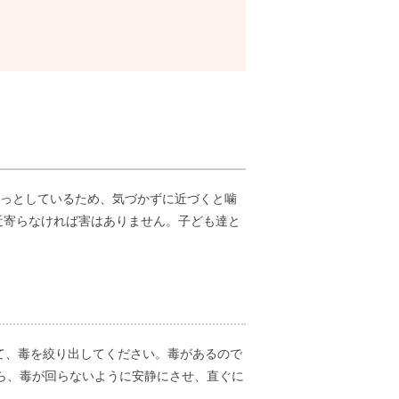
じっとしているため、気づかずに近づくと噛
近寄らなければ害はありません。子ども達と
て、毒を絞り出してください。毒があるので
たら、毒が回らないように安静にさせ、直ぐに