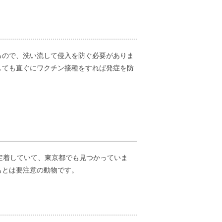
るので、洗い流して侵入を防ぐ必要がありま
しても直ぐにワクチン接種をすれば発症を防
定着していて、東京都でも見つかっていま
もとは要注意の動物です。