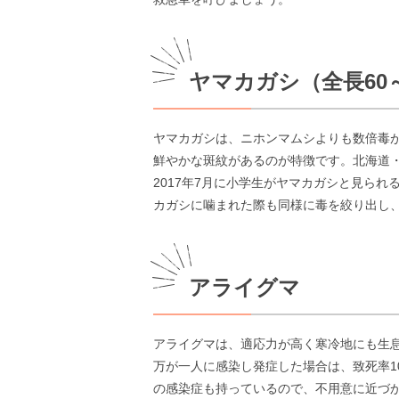
ヤマカガシ（全長60～
ヤマカガシは、ニホンマムシよりも数倍毒
鮮やかな斑紋があるのが特徴です。北海道
2017年7月に小学生がヤマカガシと見ら
カガシに噛まれた際も同様に毒を絞り出し
アライグマ
アライグマは、適応力が高く寒冷地にも生
万が一人に感染し発症した場合は、致死率1
の感染症も持っているので、不用意に近づ