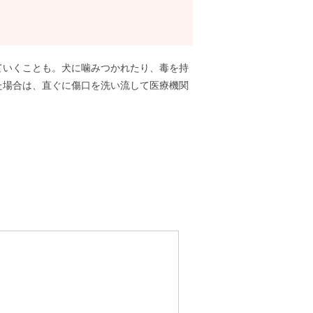
ていくことも。犬に噛みつかれたり、毒を持
た場合は、直ぐに傷口を洗い流して医療機関