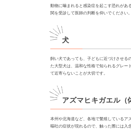
動物に噛まれると感染症を起こす恐れがあ
関を受診して医師の判断を仰いでください
犬
飼い犬であっても、子どもに近づけさせるの
た大型犬は、温和な性格で知られるグレー
て近寄らないことが大切です。
アズマヒキガエル（体
本州や北海道など、各地で繁殖しているア
嘔吐の症状が現れるので、触った際には入