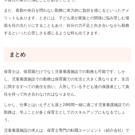
また、夜勤や休日を問わない勤務に体力的に負担を感じるといったデメ
リットもあります。ときには、子ども達が家族との関係に悩み苦しむ場
面を目の当たりにすることもあり、自分の力不足と向き合いながら勤務
するといった心苦しさを感じるような時も出てきます。
まとめ
保育士は、保育園だけでなく児童養護施設での勤務も可能です。しか
し、児童養護施設での勤務は保育園での生活と大きく異なります。生活
に関するすべての責任を担い、入所している子ども達の保護者として責
任を持って向き合わなければなりません。
しかし、仕事とはいえ子ども達と24時間一緒に過ごす児童養護施設での
勤務は、学ぶことが多く保育士としてのスキルアップにもなるでしょ
う。
児童養護施設の求人は、保育士専門の転職エージェント（紹介会社）で