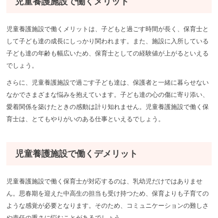
児童養護施設で働くメリット
児童養護施設で働くメリットは、子どもと過ごす時間が長く、保育士と
して子ども達の成長にしっかり関われます。また、施設に入所している
子ども達の年齢も幅広いため、保育士としての経験値が上がるといえる
でしょう。
さらに、児童養護施設で過ごす子ども達は、保護者と一緒に暮らせない
なかでさまざまな悩みを抱えています。子ども達の心の傷に寄り添い、
愛着関係を築けたときの感動は計り知れません。児童養護施設で働く保
育士は、とてもやりがいのある仕事といえるでしょう。
児童養護施設で働くデメリット
児童養護施設で働く保育士が対応するのは、乳幼児だけではありませ
ん。思春期を迎えた中高生の担当も受け持つため、保育よりも子育ての
ような感覚が必要となります。そのため、コミュニケーションの難しさ
や責任の重さに悩むことがあるでしょう。