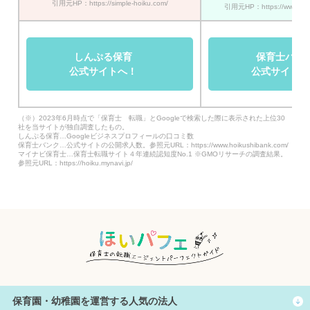
引用元HP：https://simple-hoiku.com/
引用元HP：https://www.hoik
しんぷる保育
保育士バン
公式サイトへ！
公式サイトへ
（※）2023年6月時点で「保育士 転職」とGoogleで検索した際に表示された上位30
社を当サイトが独自調査したもの。
しんぷる保育…Googleビジネスプロフィールの口コミ数
保育士バンク…公式サイトの公開求人数。参照元URL：https://www.hoikushibank.com/
マイナビ保育士…保育士転職サイト４年連続認知度No.1 ※GMOリサーチの調査結果。
参照元URL：https://hoiku.mynavi.jp/
保育園・幼稚園を運営する人気の法人