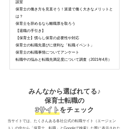
談室
保育士の働き方を見直そう！派遣で働く大きなメリットと
は？
保育士を辞めるなら離職票を取ろう
【退職の手引き】
【保育士】慣らし保育の必要性や対応
保育士の転職先選びに便利な「転職イベント」
保育士の転職事情についてアンケート
転職中の悩みと転職先満足度について調査（2021年4月）
みんなから選ばれてる♪
保育士転職の
3サイト
をチェック
当サイトでは、たくさんある各社公式の転職サイト（エージェン
ト）の中から「保育士 転職」とGoogleで検索した際に表示された