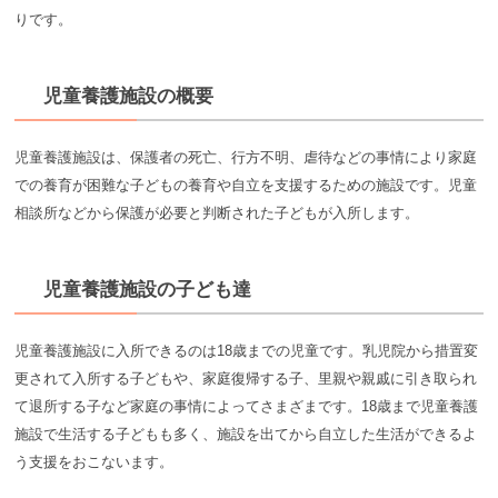
りです。
児童養護施設の概要
児童養護施設は、保護者の死亡、行方不明、虐待などの事情により家庭
での養育が困難な子どもの養育や自立を支援するための施設です。児童
相談所などから保護が必要と判断された子どもが入所します。
児童養護施設の子ども達
児童養護施設に入所できるのは18歳までの児童です。乳児院から措置変
更されて入所する子どもや、家庭復帰する子、里親や親戚に引き取られ
て退所する子など家庭の事情によってさまざまです。18歳まで児童養護
施設で生活する子どもも多く、施設を出てから自立した生活ができるよ
う支援をおこないます。